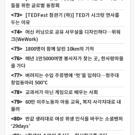
들을 위한 글로벌 동창회
[TEDFest 참관기 (하)] TED가 시크릿 연사를
두는 이유
머신 러닝으로 공유 사무실을 디자인하다…위워
크(WeWork)
1800명이 함께 달린 10km의 기적
매년 1만5000여명 봉사자가 찾는 곳, 한사랑마을
을 가다
버려지는 수입 주류병에 ‘멋’을 입히다…청주대
창업동아리 500℃
교과서가 아닌 게임으로 배우는 사회
60만 이주노동자 아동 교육, 복지 사각지대로 내
몰려
반값 생리대로 여성 위생 인식을 바꾸는 소셜벤처
‘29days’