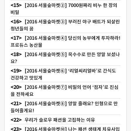
[2016 서울숲마켓②] 7000원짜리 비누 한 장의
비밀
[2016 서울숲마켓③] 부러진 야구 배트가 되살린
청년들의 꿈
[2016 서울숲마켓④] 당신의 농부에게 투자하라!
프로듀스 농산물
[2016 서울숲마켓⑤] 옥수수로 만든 양말 보셨나
요?
[2016 서울숲마켓⑥] ‘리얼씨리얼바’로 간식도
건강하고 맛있게
[2016 서울숲마켓⑦] 비밀의 언어 ‘점자’로 진심
을 전하세요
[2016 서울숲마켓⑧] 양말 줄래요? 인형으로 만
들어줄게요!
우리가 슬로우 패션을 고집하는 이유
[2016 서울숲마켓⑩] 나는 패션 생태계 치유사입