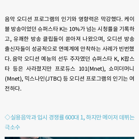
음악 오디션 프로그램의 인기와 영향력은 막강했다. 케이
블 방송이었던 슈퍼스타 K는 10%가 넘는 시청률을 기록하
고, 유쾌한 방송 클립들이 쏟아져 나왔으며, 오디션 방송
출신자들이 성공적으로 연예계에 안착하는 사례가 빈번했
다. 음악 오디션 예능의 선두 주자였던 슈퍼스타 K, K팝스
타 등은 사라졌지만 프로듀스 101(Mnet), 쇼미더머니
(Mnet), 믹스나인(JTBC) 등 오디션 프로그램의 인기는 여
전하다.
◇실용음악과 입시 경쟁률 600대 1, 하지만 메이저 데뷔는
극소수