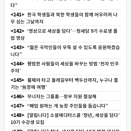
다”
한국 학생들과 북한 학생들이 함께 어우러져 나
무 심는 그날까지
‘영상으로 세상을 담다’…청세담 9기 수료생 졸
업 영상
“젊은 국악인들이 우뚝 설 수 있도록 응원하겠습
니다”
평범한 사람들이 세상을 바꾸는 방법 ‘전자 민주
주의’
휠체어 타고 올레길부터 백두산까지, 누구나 즐
기는 ‘無장애 여행’
무너지는 그룹홈…정부 지원 절실해
“폐업 원하는 개 농장 주인들을 돕습니다”
[알립니다] 소셜에디터스쿨 ‘청년, 세상을 담다’
10기 수강생 모집