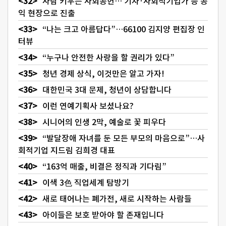
사람 키우는 사회공헌… 기자·사회적기업가 등 공
익 현장으로 진출
“나는 크고 아름답다”…66100 김지양 편집장 인
터뷰
“누구나 안전한 사랑을 할 권리가 있다”
청년 경제 상식, 이것만은 알고 가자!
대한민국 3대 문제, 청년이 상담합니다
이런 연예기획사 보셨나요?
시니어의 인생 2막, 예술로 꽃 피우다
“발달장애 자녀를 둔 모든 부모의 마음으로”…사
회적기업 지드림 김희경 대표
“163억 매출, 비결은 정직과 기다림”
이색 3色 직업세계 탐방기
새로 태어나는 폐가전, 새로 시작하는 사람들
아이들은 보호 받아야 할 존재입니다