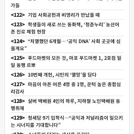
가들
기업 사회공헌과 비영리가 만났을 때
학생들이 새로 쓰는 동화책, ‘청춘누리’ 농산어
촌 진로 체험 현장
“치열했던 6개월… ‘공익 DNA’ 사회 곳곳에 심
을게요”
푸드마켓의 모든 것, 마포 푸드마켓 1, 2호점 일
일 동행 르뽀
10번째 개헌, 시민의 ‘열망’을 담다
마음이 아픈 어른 4명 중 1명, 문턱 높은 종합심
리검사
실버 택배원 4인의 하루, 지하철 노인택배원 동
행취재
청세담 9기 입학식…“공익과 저널리즘이 일으키
는 시너지를 기대합니다”