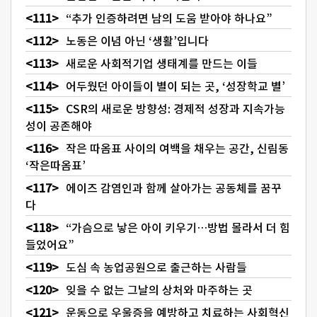
“추가 인증하려면 남의 도움 받아야 하나요”
노동은 이념 아닌 ‘생활’입니다
새로운 사회적기업 생태계를 만드는 이들
어두웠던 아이들이 별이 되는 곳, ‘성장학교 별’
CSR의 새로운 방향성: 경제적 성장과 지속가능
성이 공존해야
작은 따옴표 사이의 여백을 채우는 공간, 신림동
‘작은따옴표’
에이즈 감염인과 함께 살아가는 공동체를 꿈꾸
다
“가슴으로 낳은 아이 키우기…방법 몰라서 더 힘
들었어요”
도심 속 농업공원으로 출근하는 사람들
잊을 수 없는 그날의 상처와 마주하는 곳
운동으로 우울증을 예방하고 치료하는 사회혁신