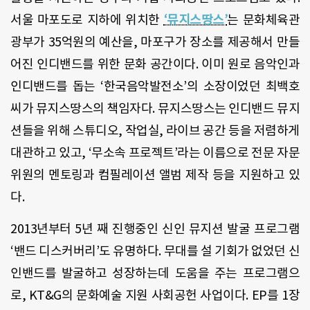
서울 마포도로 지하에 위치한
‘뮤지스땅스’
는 문화체육관
광부가 35억원의 예산을, 마포구가 장소를 제공해서 만들
어진 인디밴드를 위한 문화 공간이다. 이미 원로 음악인과
인디밴드를 돕는 ‘한국음악발전소’의 소장이었던 최백호
씨가 뮤지스땅스의 책임자다. 뮤지스땅스는 인디밴드 뮤지
션들을 위해 스튜디오, 작업실, 라이브 공간 등을 저렴하게
대관하고 있고, ‘무소속 프로젝트’라는 이름으로 전문 자문
위원의 멘토링과 컴필레이션 앨범 제작 등을 지원하고 있
다.
2013년부터 5년 째 진행중인 신인 뮤지션 발굴 프로그램
‘밴드 디스커버리’도 유명하다. 무대를 설 기회가 없었던 신
인밴드를 발굴하고 성장하는데 도움을 주는 프로그램으
로, KT&G의 문화예술 지원 사회공헌 사업이다. EP를 1장