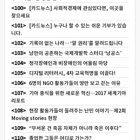
[카드뉴스] 사회적경제에 관심있다면, 이곳을
찾으세요
[카드뉴스] 누구나 할 수 있는 쉬운 기부가 있습
니다.
기록이 없는 나라… ‘알 권리’를 알려드립니다
낭만이 공존하는 국제개발학 스터디 ‘낭공스’
청각장애인과 비장애인의 어울림 마당
디지털 리터러시, 4차 교육혁명을 이끌다!
6명의 NGO 활동가들이 땅만 보고 걷는 이유
기아 종식을 위한 새로운 혁신…2017 세계기아
리포트
현장 활동가들이 들려주는 난민 이야기…제2회
Moving stories 현장
“무서운 건 죽음 자체가 아니라 죽은 이후다”
졸업한 그들은 어디로 가는가?