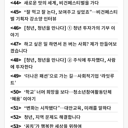
새로운 맛의 세계, 비건페스티벌을 가다
“잘 먹고 잘 논다, 보여주고 싶었죠”…비건페스티
벌 기획자 강소양 인터뷰
[청년, 청년을 만나다] ① 청년 투자가의 기부 이
야기
하고 싶은 일 하면서 돈 버는 사회? 제가 만들어보
겠습니다
[청년, 청년을 만나다] ② 주식에 투자했다, 사람
에 투자한다
‘더나은 패션’으로 가는 길…사회적기업 ‘라잇루
트’
‘학교’ 너머 희망을 보다…청소년참여활동단체
‘혜욤’ 이야기
“변화는 시작됐다”…대안교육, 미래를 말하다
청년, 지역 문제도 해결합니다
‘꽁치’가 행복한 세상을 위하여