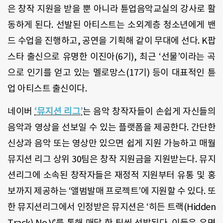
은 창작 지원을 받을 뿐 아니라 튠업음악교실의 강사로 활
동하게 된다. 선발된 아티스트는 소외계층 청소년에게 밴
드 수업을 진행하고, 공연을 기획해 같이 무대에 선다. K팝
스타 출신으로 유명한 이진아(6기), 최근 ‘선물’이라는 곡
으로 인기를 얻고 있는 멜로망스(17기) 등이 대표적인 튠
업 아티스트 출신이다.
네이버
‘뮤지션 리그’
는 음악 창작자들이 손쉽게 자신들의
음악과 영상을 선보일 수 있는 플랫폼을 제공한다. 간단한
신상과 음악 또는 영상만 있으면 쉽게 지원 가능하고 매월
뮤지션 리그 상위 30팀은 창작 지원금을 지원받는다. 뮤지
션리그에 소속된 창작자들은 재정적 지원부터 유통 및 홍
보까지 제공하는 ‘앨범발매 프로젝트’에 지원할 수 있다. 또
한 뮤지션리그에서 인정받은 뮤지션은 ‘히든 트랙(Hidden
Track) No.V’를 통해 매달 한 팀씩 선발된다. 이들은 유명