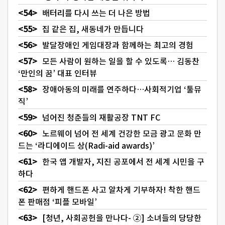
배터리를 다시 쓰는 더 나은 방법
집 같은 집, 새동네가 만듭니다
발달장애인 게임대장과 함께하는 최고의 경험
모든 사람이 원하는 일을 할 수 있도록… 김동찬
‘만인의 꿈’ 대표 인터뷰
장애아동의 미래를 연주하다…사회적기업 ‘툴뮤
직’
넘어진 청춘들의 재활공장 TNT FC
노르웨이 넘어 전 세계 건강한 모금 광고 문화 만
드는 ‘라디에이드 상(Radi-aid awards)’
한국 앱 개발자, 지진 공포에서 전 세계 시민을 구
하다
편하게 핸드폰 사고 알차게 기부하자! 착한 핸드
폰 판매점 ‘피플 모바일’
[청년, 사회공헌을 만나다- ②] 소녀들의 당당한