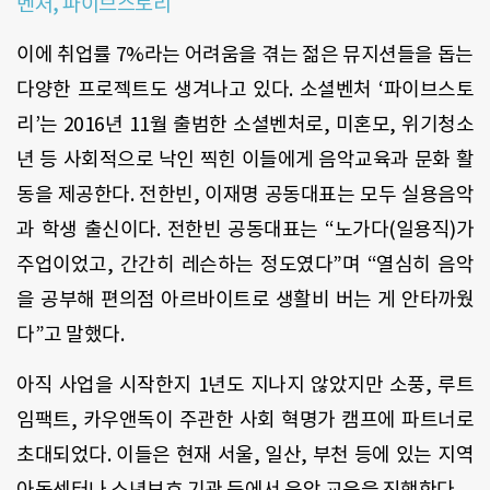
벤처, 파이브스토리
이에 취업률 7%라는 어려움을 겪는 젊은 뮤지션들을 돕는
다양한 프로젝트도 생겨나고 있다. 소셜벤처 ‘파이브스토
리’는 2016년 11월 출범한 소셜벤처로, 미혼모, 위기청소
년 등 사회적으로 낙인 찍힌 이들에게 음악교육과 문화 활
동을 제공한다. 전한빈, 이재명 공동대표는 모두 실용음악
과 학생 출신이다. 전한빈 공동대표는 “노가다(일용직)가
주업이었고, 간간히 레슨하는 정도였다”며 “열심히 음악
을 공부해 편의점 아르바이트로 생활비 버는 게 안타까웠
다”고 말했다.
아직 사업을 시작한지 1년도 지나지 않았지만 소풍, 루트
임팩트, 카우앤독이 주관한 사회 혁명가 캠프에 파트너로
초대되었다. 이들은 현재 서울, 일산, 부천 등에 있는 지역
아동센터나 소년보호 기관 등에서 음악 교육을 진행한다.