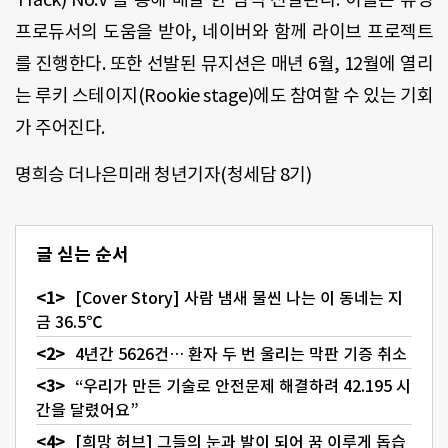
프로듀서의 도움을 받아, 네이버와 함께 라이브 프로젝트
를 진행한다. 또한 선발된 뮤지션은 매년 6월, 12월에 열리
는 루키 스테이지(Rookie stage)에도 참여할 수 있는 기회
가 주어진다.
명희승 더나은미래 청년기자(청세담 8기)
글 싣는 순서
[Cover Story] 사람 냄새 물씬 나는 이 동네는 지
금 36.5℃
4년간 5626건… 환자 두 번 울리는 막판 기증 취소
“우리가 만든 기술로 안전문제 해결하려 42.195 시
간을 달렸어요”
[희망 허브] 그들의 눈과 발이 되어 꿈 이루게 돕습