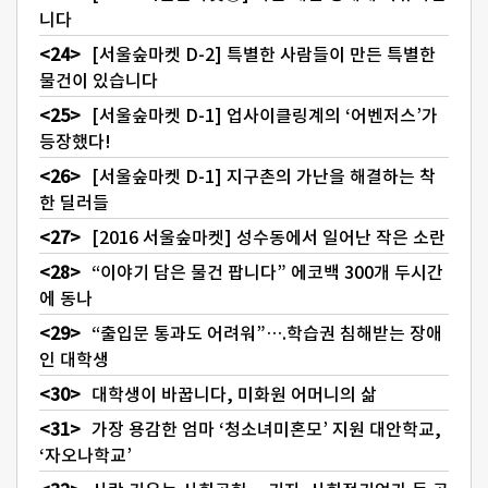
니다
[서울숲마켓 D-2] 특별한 사람들이 만든 특별한
물건이 있습니다
[서울숲마켓 D-1] 업사이클링계의 ‘어벤저스’가
등장했다!
[서울숲마켓 D-1] 지구촌의 가난을 해결하는 착
한 딜러들
[2016 서울숲마켓] 성수동에서 일어난 작은 소란
“이야기 담은 물건 팝니다” 에코백 300개 두시간
에 동나
“출입문 통과도 어려워”….학습권 침해받는 장애
인 대학생
대학생이 바꿉니다, 미화원 어머니의 삶
가장 용감한 엄마 ‘청소녀미혼모’ 지원 대안학교,
‘자오나학교’