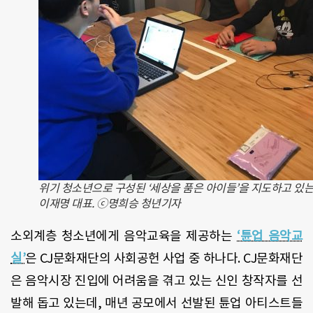
위기 청소년으로 구성된 ‘세상을 품은 아이들’을 지도하고 있
이재명 대표. ⓒ명희승 청년기자
소외계층 청소년에게 음악교육을 제공하는
‘튠업 음악교
실’
은 CJ문화재단의 사회공헌 사업 중 하나다. CJ문화재단
은 음악시장 진입에 어려움을 겪고 있는 신인 창작자를 선
발해 돕고 있는데, 매년 공모에서 선발된 튠업 아티스트들