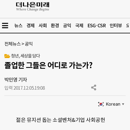
뉴스
경제
사회
환경
공익
국제
ESG·CSR
인터뷰
오
전체뉴스
>
공익
청년, 세상을 담다
졸업한 그들은 어디로 가는가?
박민영 기자
입력 2017.12.05.
19:08
Korean
▼
젊은 뮤지션 돕는 소셜벤처&기업 사회공헌