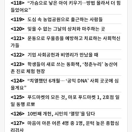
“가슴으로 낳은 아이 키우기…방법 몰라서 더 힘
들었어요”
도심 속 농업공원으로 출근하는 사람들
잊을 수 없는 그날의 상처와 마주하는 곳
운동으로 우울증을 예방하고 치료하는 사회혁신
가들
기업 사회공헌과 비영리가 만났을 때
학생들이 새로 쓰는 동화책, ‘청춘누리’ 농산어
촌 진로 체험 현장
“치열했던 6개월… ‘공익 DNA’ 사회 곳곳에 심
을게요”
푸드마켓의 모든 것, 마포 푸드마켓 1, 2호점 일
일 동행 르뽀
10번째 개헌, 시민의 ‘열망’을 담다
마음이 아픈 어른 4명 중 1명, 문턱 높은 종합심
리검사