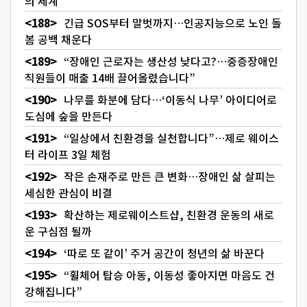
의 세계
긴급 SOS부터 말벗까지…인공지능으로 노인 돌
봄 공백 채운다
“장애인 근로자는 생산성 낮다고?…중증장애인
직원들이 매출 14배 끌어올렸습니다”
나무를 화분에 담다…‘이동식 나무’ 아이디어로
도심에 숲을 만든다
“일상에서 친환경을 실천합니다”…제로 웨이스
터 라이프 3일 체험
작은 손재주로 만든 큰 변화…장애인 삶 살피는
세심한 관심이 비결
확산하는 제로웨이스트샵, 친환경 운동의 새로
운 구심점 될까
‘따로 또 같이’ 주거 공간이 청년의 삶 바꾼다
“휠체어 탑승 아동, 이동성 좋아지면 마음도 건
강해집니다”