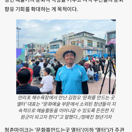
향유 기회를 확대하는 게 목적이다.
만리포 해수욕장에서 만난 김정오 ‘문화를 만드는 곳
열터’ 대표는 “문화예술 부문에서 소외된 청년들이 지
속적으로 예술활동을 이어나갈 수 있도록 든든한 지
원군이 되고자 한다”고 말했다. /정예진 청년기자
청춘마이크는 ‘문화를만드는곳 열터’(이하 ‘열터’)가 주관