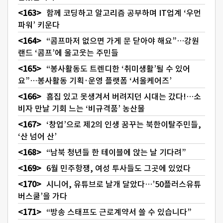
함께 코딩하고 알고리즘 공부하며 IT업계 ‘우먼
파워’ 키운다
“콤프마저 없으면 가게 문 닫아야 해요”…강원
랜드 ‘콤프’에 울고웃는 주민들
“봉사활동도 트렌디한 ‘취미생활’될 수 있어
요”…봉사활동 기획·운영 플랫폼 ‘서울케어즈’
흠집 있고 못생겨서 버려지던 시대는 갔다!…소
비자 만날 기회 느는 ‘비규격품’ 농산물
‘창업’으로 제2의 인생 꿈꾸는 북한이탈주민들,
‘산 넘어 산’
“남북 청년들 한 테이블에 앉는 날 기다려”
6월 민주항쟁, 여성 투사들도 그곳에 있었다
시니어, 유튜브로 날개 달았다…’50플러스유튜
버스쿨’을 가다
“방송 스태프도 근로계약서 쓸 수 있습니다”