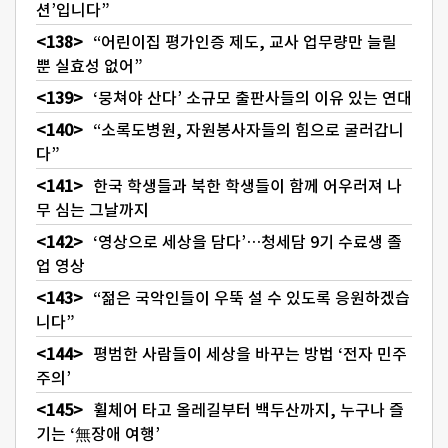
션’입니다”
“어린이집 평가인증 제도, 교사 업무량만 늘릴
뿐 실효성 없어”
‘뭉쳐야 산다’ 소규모 출판사들의 이유 있는 연대
“소록도병원, 자원봉사자들의 힘으로 굴러갑니
다”
한국 학생들과 북한 학생들이 함께 어우러져 나
무 심는 그날까지
‘영상으로 세상을 담다’…청세담 9기 수료생 졸
업 영상
“젊은 국악인들이 우뚝 설 수 있도록 응원하겠습
니다”
평범한 사람들이 세상을 바꾸는 방법 ‘전자 민주
주의’
휠체어 타고 올레길부터 백두산까지, 누구나 즐
기는 ‘無장애 여행’