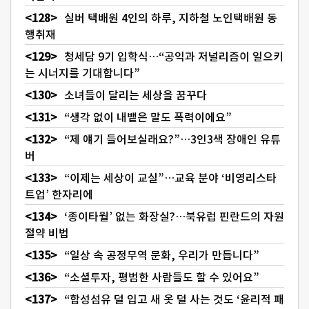
실버 택배원 4인의 하루, 지하철 노인택배원 동
행취재
청세담 9기 입학식…“공익과 저널리즘이 일으키
는 시너지를 기대합니다”
소녀들이 달리는 세상을 꿈꾸다
“생각 없이 내뱉은 말도 폭력이에요”
“제 얘기 들어보실래요?”…3인3색 장애인 유튜
버
“이제는 세상이 교실”…교육 분야 ‘비영리스타
트업’ 한자리에
‘종이타월’ 없는 화장실?…북유럽 핀란드의 자원
절약 비법
“일상 속 공정무역 문화, 우리가 만듭니다”
“소셜투자, 평범한 사람들도 할 수 있어요”
“합성섬유 덜 입고 새 옷 덜 사는 것도 ‘윤리적 패