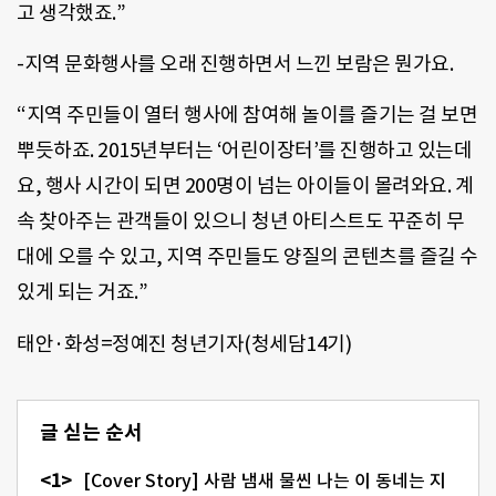
고 생각했죠.”
-지역 문화행사를 오래 진행하면서 느낀 보람은 뭔가요.
“지역 주민들이 열터 행사에 참여해 놀이를 즐기는 걸 보면
뿌듯하죠. 2015년부터는 ‘어린이장터’를 진행하고 있는데
요, 행사 시간이 되면 200명이 넘는 아이들이 몰려와요. 계
속 찾아주는 관객들이 있으니 청년 아티스트도 꾸준히 무
대에 오를 수 있고, 지역 주민들도 양질의 콘텐츠를 즐길 수
있게 되는 거죠.”
태안·화성=정예진 청년기자(청세담14기)
글 싣는 순서
[Cover Story] 사람 냄새 물씬 나는 이 동네는 지