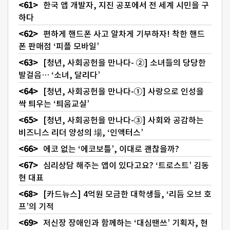
한국 앱 개발자, 지진 공포에서 전 세계 시민을 구
하다
편하게 핸드폰 사고 알차게 기부하자! 착한 핸드
폰 판매점 ‘피플 모바일’
[청년, 사회공헌을 만나다- ②] 소녀들의 당당한
발걸음… ‘소녀, 달리다’
[청년, 사회공헌을 만나다-①] 사랑으로 인성을
싹 틔우는 ‘틔움교실’
[청년, 사회공헌을 만나다-③] 사회와 공감하는
비즈니스 리더 양성의 場, ‘인액터스’
에코 없는 ‘에코보틀’, 이대로 괜찮을까?
심리상담 해주는 앱이 있다고요? ‘트로스트’ 김동
현 대표
[카드뉴스] 4억원 모금한 대학생들, ‘리듬 오브 호
프’의 기적
저신장 장애인과 함께하는 ‘대심땐쓰’ 기획자, 현