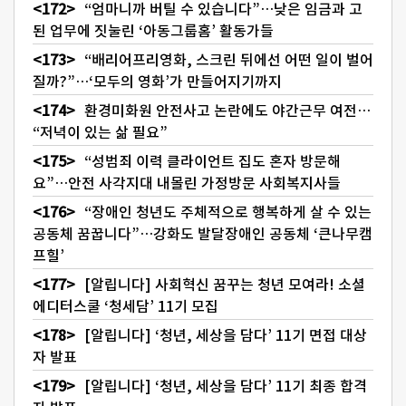
“엄마니까 버틸 수 있습니다”…낮은 임금과 고
된 업무에 짓눌린 ‘아동그룹홈’ 활동가들
“배리어프리영화, 스크린 뒤에선 어떤 일이 벌어
질까?”…‘모두의 영화’가 만들어지기까지
환경미화원 안전사고 논란에도 야간근무 여전…
“저녁이 있는 삶 필요”
“성범죄 이력 클라이언트 집도 혼자 방문해
요”…안전 사각지대 내몰린 가정방문 사회복지사들
“장애인 청년도 주체적으로 행복하게 살 수 있는
공동체 꿈꿉니다”…강화도 발달장애인 공동체 ‘큰나무캠
프힐’
[알립니다] 사회혁신 꿈꾸는 청년 모여라! 소셜
에디터스쿨 ‘청세담’ 11기 모집
[알립니다] ‘청년, 세상을 담다’ 11기 면접 대상
자 발표
[알립니다] ‘청년, 세상을 담다’ 11기 최종 합격