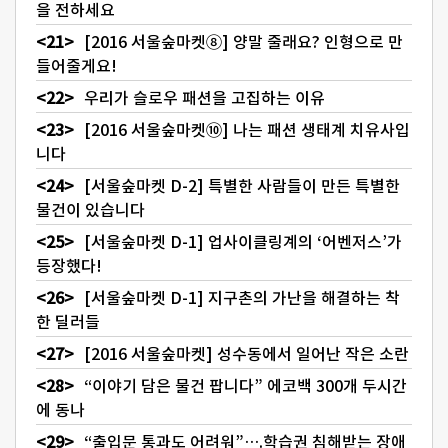
을 전하세요
[2016 서울숲마켓⑧] 양말 줄래요? 인형으로 만
들어줄게요!
우리가 슬로우 패션을 고집하는 이유
[2016 서울숲마켓⑩] 나는 패션 생태계 치유사입
니다
[서울숲마켓 D-2] 특별한 사람들이 만든 특별한
물건이 있습니다
[서울숲마켓 D-1] 업사이클링계의 ‘어벤저스’가
등장했다!
[서울숲마켓 D-1] 지구촌의 가난을 해결하는 착
한 딜러들
[2016 서울숲마켓] 성수동에서 일어난 작은 소란
“이야기 담은 물건 팝니다” 에코백 300개 두시간
에 동나
“출입문 통과도 어려워”….학습권 침해받는 장애