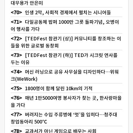
대무용가 안은미
인생 2막, 사회적 경제에서 펼치는 시니어들
다일공동체 밥퍼 1000만 그릇 돌파기념, 오병이
어 행사를 가다
[TEDFest 참관기 (상)] 커뮤니티를 창조하는 이
들을 위한 글로벌 동창회
[TEDFest 참관기 (하)] TED가 시크릿 연사를
두는 이유
머신 러닝으로 공유 사무실을 디자인하다…위워
크(WeWork)
1800명이 함께 달린 10km의 기적
매년 1만5000여명 봉사자가 찾는 곳, 한사랑마을
을 가다
버려지는 수입 주류병에 ‘멋’을 입히다…청주대
창업동아리 500℃
교과서가 아닌 게임으로 배우는 사회