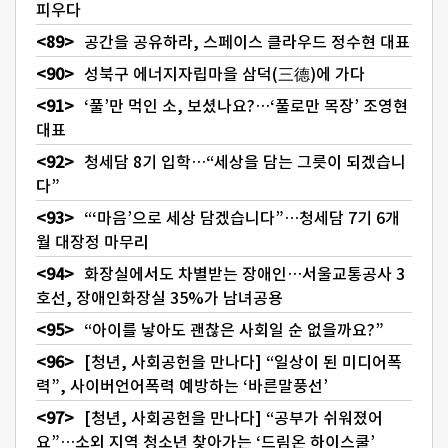
피우다
공간을 공유하라, 스페이스 클라우드 정수현 대표
성북구 에너지자립마을 삼덕(三德)에 가다
‘풀’만 먹인 소, 보셨나요?…‘풀로만 목장’ 조영현
대표
청세담 8기 입학…“세상을 담는 그릇이 되겠습니
다”
“‘마음’으로 세상 담겠습니다”…청세담 7기 6개
월 대장정 마무리
화장실에서도 차별받는 장애인…서울교통공사 3
호선, 장애인화장실 35%가 남녀공용
“아이를 낳아도 괜찮은 사회일 순 없을까요?”
[청년, 사회공헌을 만나다] “일상이 된 미디어폭
력”, 사이버언어폭력 예방하는 ‘바른말풍선’
[청년, 사회공헌을 만나다] “공부가 쉬워졌어
요”…소외 지역 청소년 찾아가는 ‘드림온 하이스쿨’