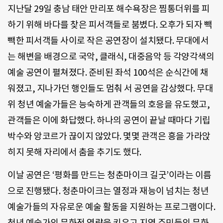
지난달 29일 충남 태안 만리포 해수욕장은 찜통더위를 피
하기 위해 바다를 찾은 피서객들로 붐볐다. 오후가 되자 빽
빽한 피서객들 사이로 작은 공연장이 설치됐다. 무대에서
는 해변을 배경으로 국악, 클래식, 대중음악 등 각양각색의
예술 공연이 펼쳐졌다. 준비된 좌석 100석은 순식간에 채
워졌고, 지나가던 행인들도 멈춰 서 공연을 감상했다. 무대
위 청년 예술가들은 능숙하게 관객들의 호응을 유도했고,
관객들은 이에 화답했다. 하나의 공연이 끝날 때마다 기립
박수와 앙코르가 끊이지 않았다. 몇몇 관객은 흥을 가라앉
히지 못해 자리에서 춤을 추기도 했다.
이날 공연은 ‘평화를 만드는 청춘마이크 길굿’이라는 이름
으로 진행됐다. 청춘마이크는 열정과 재능이 넘치는 청년
예술가들의 자유로운 예술 활동을 지원하는 프로그램이다.
청년 예술가의 문화적 역량을 키우고 지역 주민들의 문화