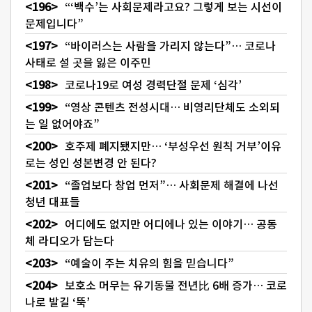
“‘백수’는 사회문제라고요? 그렇게 보는 시선이
문제입니다”
“바이러스는 사람을 가리지 않는다”… 코로나
사태로 설 곳을 잃은 이주민
코로나19로 여성 경력단절 문제 ‘심각’
“영상 콘텐츠 전성시대… 비영리단체도 소외되
는 일 없어야죠”
호주제 폐지됐지만… ‘부성우선 원칙 거부’이유
로는 성인 성본변경 안 된다?
“졸업보다 창업 먼저”… 사회문제 해결에 나선
청년 대표들
어디에도 없지만 어디에나 있는 이야기… 공동
체 라디오가 담는다
“예술이 주는 치유의 힘을 믿습니다”
보호소 머무는 유기동물 전년比 6배 증가… 코로
나로 발길 ‘뚝’