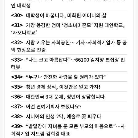
인 대학생
대학생이 바꿉니다, 미화원 어머니의 삶
가장 용감한 엄마 ‘청소녀미혼모’ 지원 대안학교,
‘자오나학교’
사람 키우는 사회공헌… 기자·사회적기업가 등 공
익 현장으로 진출
“나는 크고 아름답다”…66100 김지양 편집장 인
터뷰
“누구나 안전한 사랑을 할 권리가 있다”
청년 경제 상식, 이것만은 알고 가자!
대한민국 3대 문제, 청년이 상담합니다
이런 연예기획사 보셨나요?
시니어의 인생 2막, 예술로 꽃 피우다
“발달장애 자녀를 둔 모든 부모의 마음으로”…사
회적기업 지드림 김희경 대표