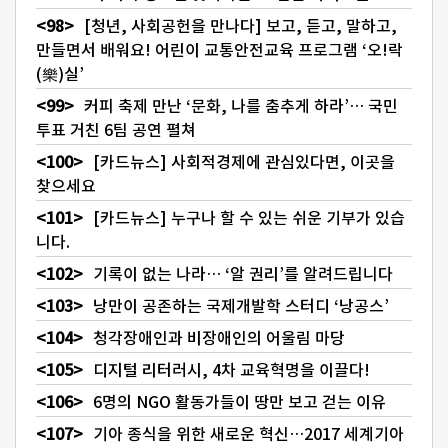
[청년, 사회공헌을 만나다] 보고, 듣고, 말하고,
만들면서 배워요! 어린이 교통안전교육 프로그램 ‘오!락
(樂)실’
커피 축제 만난 ‘문화, 나를 춤추게 하라’… 국민
투표 거친 6팀 공연 펼쳐
[카드뉴스] 사회적경제에 관심있다면, 이곳을
찾으세요
[카드뉴스] 누구나 할 수 있는 쉬운 기부가 있습
니다.
기록이 없는 나라… ‘알 권리’를 알려드립니다
낭만이 공존하는 국제개발학 스터디 ‘낭공스’
청각장애인과 비장애인의 어울림 마당
디지털 리터러시, 4차 교육혁명을 이끌다!
6명의 NGO 활동가들이 땅만 보고 걷는 이유
기아 종식을 위한 새로운 혁신…2017 세계기아