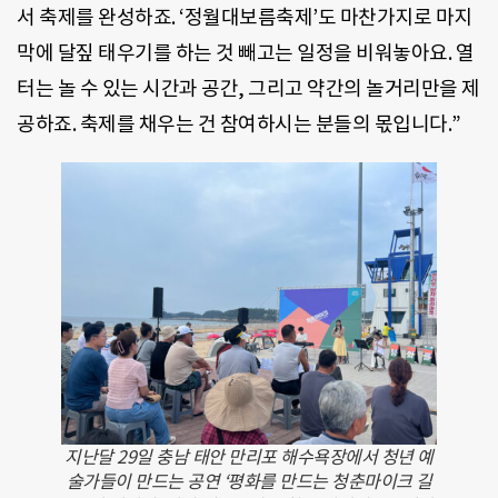
서 축제를 완성하죠. ‘정월대보름축제’도 마찬가지로 마지
막에 달짚 태우기를 하는 것 빼고는 일정을 비워놓아요. 열
터는 놀 수 있는 시간과 공간, 그리고 약간의 놀거리만을 제
공하죠. 축제를 채우는 건 참여하시는 분들의 몫입니다.”
지난달 29일 충남 태안 만리포 해수욕장에서 청년 예
술가들이 만드는 공연 ‘평화를 만드는 청춘마이크 길