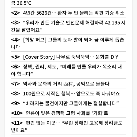
금 36.5℃
4년간 5626건… 환자 두 번 울리는 막판 기증 취소
“우리가 만든 기술로 안전문제 해결하려 42.195 시
간을 달렸어요”
[희망 허브] 그들의 눈과 발이 되어 꿈 이루게 돕습
니다
[Cover Story] 나무로 뚝딱뚝딱… 문화를 DIY
정책, 권리, 제도, “미래를 만들 우리가 목소리 내
야 합니다”
역사와 문화의 거리 西村, 공익으로 물들다
100원으로 시작된 행복… 앞으로도 쭉 나눠야죠
“버려지는 물건이지만 그들에게는 절실합니다”
연륜이 빚은 경쟁력 고령 사회를 ‘기회’로
편견 없는 이곳… “우린 장애인 고용해 장려금도
받아요”