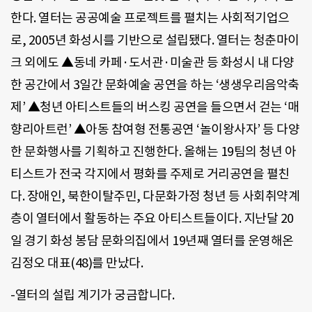
한다. 열터는 공공예술 프로젝트를 펼치는 사회적기업으
로, 2005년 화성시를 기반으로 설립됐다. 열터는 청춘마이
크 외에도 ▲동네 카페·도서관·미술관 등 화성시 내 다양
한 공간에서 3일간 문화예술 공연을 하는 ‘생생우리음악축
제’ ▲청년 아티스트들의 버스킹 공연을 들으면서 걷는 ‘매
향리아트런’ ▲아동 참여형 전통공연 ‘놀이왕사자’ 등 다양
한 문화행사를 기획하고 진행한다. 올해는 19팀의 청년 아
티스트가 전국 각지에서 평화를 주제로 거리공연을 펼친
다. 장애인, 북한이탈주민, 다문화가정 청년 등 사회취약계
층이 열터에서 활동하는 주요 아티스트들이다. 지난달 20
일 경기 화성 봉담 문화의집에서 19년째 열터를 운영해온
김정오 대표(48)를 만났다.
-열터의 설립 계기가 궁금합니다.