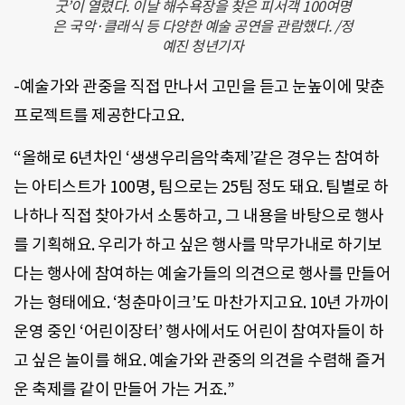
굿’이 열렸다. 이날 해수욕장을 찾은 피서객 100여명
은 국악·클래식 등 다양한 예술 공연을 관람했다. /정
예진 청년기자
-예술가와 관중을 직접 만나서 고민을 듣고 눈높이에 맞춘
프로젝트를 제공한다고요.
“올해로 6년차인 ‘생생우리음악축제’같은 경우는 참여하
는 아티스트가 100명, 팀으로는 25팀 정도 돼요. 팀별로 하
나하나 직접 찾아가서 소통하고, 그 내용을 바탕으로 행사
를 기획해요. 우리가 하고 싶은 행사를 막무가내로 하기보
다는 행사에 참여하는 예술가들의 의견으로 행사를 만들어
가는 형태에요. ‘청춘마이크’도 마찬가지고요. 10년 가까이
운영 중인 ‘어린이장터’ 행사에서도 어린이 참여자들이 하
고 싶은 놀이를 해요. 예술가와 관중의 의견을 수렴해 즐거
운 축제를 같이 만들어 가는 거죠.”