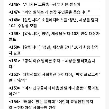
무너지는 그룹홈…정부 지원 절실해
“폐업 원하는 개 농장 주인들을 돕습니다”
[알립니다] 소셜에디터스쿨 ‘청년, 세상을 담다’
10기 수강생 모집
[알립니다] 청년, 세상을 담다 10기 면접 대상자
발표
[알립니다] ‘청년, 세상을 담다’ 10기 최종 합격
자 발표
“공익 이슈 발빠른 취재… 세상을 밝히겠습니
다”
대학생들의 사회혁신 아이디어, ‘씨앗 프로그램’
만나 ‘활짝’
“여자 친구들끼리 마음껏 달리니 운동이 좋아졌
어요!”
‘해설이 있는 음악회’ ‘어린이 교통안전 뮤지
컬’…현대해상 사회공헌 현장