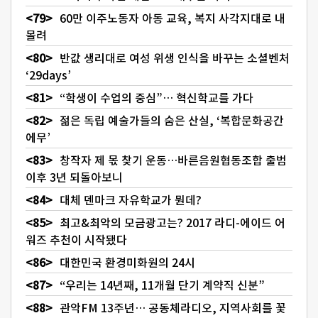
60만 이주노동자 아동 교육, 복지 사각지대로 내
몰려
반값 생리대로 여성 위생 인식을 바꾸는 소셜벤처
‘29days’
“학생이 수업의 중심”… 혁신학교를 가다
젊은 독립 예술가들의 숨은 산실, ‘복합문화공간
에무’
창작자 제 몫 찾기 운동…바른음원협동조합 출범
이후 3년 되돌아보니
대체 덴마크 자유학교가 뭔데?
최고&최악의 모금광고는? 2017 라디-에이드 어
워즈 추천이 시작됐다
대한민국 환경미화원의 24시
“우리는 14년째, 11개월 단기 계약직 신분”
관악FM 13주년… 공동체라디오, 지역사회를 꽃