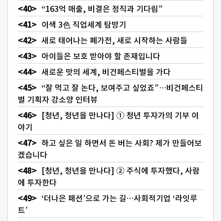
“163억 매출, 비결은 정직과 기다림”
이색 3色 직업세계 탐방기
새로 태어나는 폐가전, 새로 시작하는 사람들
아이들은 보호 받아야 할 존재입니다
새로운 맛의 세계, 비건페스티벌을 가다
“잘 먹고 잘 논다, 보여주고 싶었죠”…비건페스티
벌 기획자 강소양 인터뷰
[청년, 청년을 만나다] ① 청년 투자가의 기부 이
야기
하고 싶은 일 하면서 돈 버는 사회? 제가 만들어보
겠습니다
[청년, 청년을 만나다] ② 주식에 투자했다, 사람
에 투자한다
‘더나은 패션’으로 가는 길…사회적기업 ‘라잇루
트’