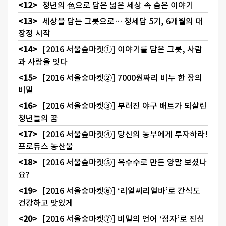
청년의 色으로 담은 넓은 세상 속 숨은 이야기
세상을 담는 그릇으로… 청세담 5기, 6개월의 대
장정 시작
[2016 서울숲마켓①] 이야기를 담은 그릇, 사람
과 사람을 잇다
[2016 서울숲마켓②] 7000원짜리 비누 한 장의
비밀
[2016 서울숲마켓③] 부러진 야구 배트가 되살린
청년들의 꿈
[2016 서울숲마켓④] 당신의 농부에게 투자하라!
프로듀스 농산물
[2016 서울숲마켓⑤] 옥수수로 만든 양말 보셨나
요?
[2016 서울숲마켓⑥] ‘리얼씨리얼바’로 간식도
건강하고 맛있게
[2016 서울숲마켓⑦] 비밀의 언어 ‘점자’로 진심