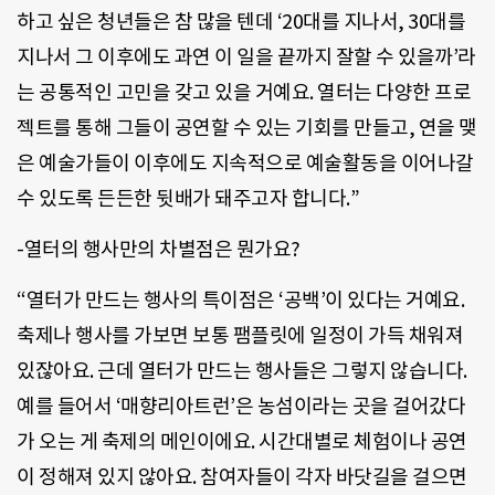
하고 싶은 청년들은 참 많을 텐데 ‘20대를 지나서, 30대를
지나서 그 이후에도 과연 이 일을 끝까지 잘할 수 있을까’라
는 공통적인 고민을 갖고 있을 거예요. 열터는 다양한 프로
젝트를 통해 그들이 공연할 수 있는 기회를 만들고, 연을 맺
은 예술가들이 이후에도 지속적으로 예술활동을 이어나갈
수 있도록 든든한 뒷배가 돼주고자 합니다.”
-열터의 행사만의 차별점은 뭔가요?
“열터가 만드는 행사의 특이점은 ‘공백’이 있다는 거예요.
축제나 행사를 가보면 보통 팸플릿에 일정이 가득 채워져
있잖아요. 근데 열터가 만드는 행사들은 그렇지 않습니다.
예를 들어서 ‘매향리아트런’은 농섬이라는 곳을 걸어갔다
가 오는 게 축제의 메인이에요. 시간대별로 체험이나 공연
이 정해져 있지 않아요. 참여자들이 각자 바닷길을 걸으면