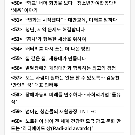
‘학교’ 너머 희망을 보다…청소년참여활동단체
‘혜욤’ 이야기
“변화는 시작됐다”…대안교육, 미래를 말하다
청년, 지역 문제도 해결합니다
‘꽁치’가 행복한 세상을 위하여
배터리를 다시 쓰는 더 나은 방법
집 같은 집, 새동네가 만듭니다
발달장애인 게임대장과 함께하는 최고의 경험
모든 사람이 원하는 일을 할 수 있도록… 김동찬
‘만인의 꿈’ 대표 인터뷰
장애아동의 미래를 연주하다…사회적기업 ‘툴뮤
직’
넘어진 청춘들의 재활공장 TNT FC
노르웨이 넘어 전 세계 건강한 모금 광고 문화 만
드는 ‘라디에이드 상(Radi-aid awards)’