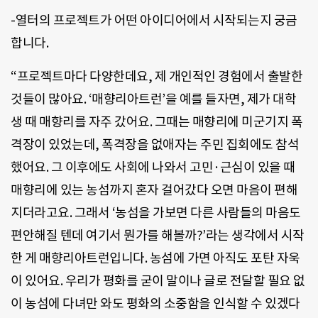
-열터의 프로젝트가 어떤 아이디어에서 시작되는지 궁금
합니다.
“프로젝트마다 다양한데요, 제 개인적인 경험에서 출발한
것들이 많아요. ‘매향리아트런’을 예를 들자면, 제가 대학
생 때 매향리를 자주 갔어요. 그때는 매향리에 미군기지 폭
격장이 있었는데, 폭격장을 없애자는 주민 집회에도 참석
했어요. 그 이후에도 사회에 나와서 고민·근심이 있을 때
매향리에 있는 농섬까지 혼자 걸어갔다 오면 마음이 편해
지더라고요. 그래서 ‘농섬을 가보면 다른 사람들의 마음도
편안해질 텐데 여기서 뭔가를 해볼까?’라는 생각에서 시작
한 게 매향리아트런입니다. 농섬에 가면 아직도 포탄 자욱
이 있어요. 우리가 평화를 굳이 말이나 글로 전달할 필요 없
이 농섬에 다녀만 와도 평화의 소중함을 인식할 수 있겠다