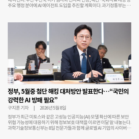
시 “위원회가 주요 현안에 대한 심도 있는 논의와 다양한
주요 행정 분야에 AI 에이전트 도입을 추진할 계획이다. 과기정통부는 13
다
일 조달청을 통해 ‘AI 기반 특화행정서비스 구축(AI-넥스트) 사업’을 발
주했다고 밝혔다. 정부는 올해 하반기까지 관련 기반 시스템을 구축하고
시범 서비스를 운영할 예정이다. 이번 사업은 부처 업무 특성에 최적화된
AI 에이전트 도입에 초점을 맞췄다. AI 에이전트는 사용자의 목표를 이해
2
하고 자율적으로 판단해 업무를 수행하는 인공지능 기반 시스템이다. 우
선 적용 대상은 ▲무선국 허가 심사 ▲전자파 인증 ▲예산 및 국회 자료
대응 ▲기사 스크랩 분석 등이다. 기존에는 공무원이 직접 검토·정리하
던 대규모 자료를 AI가 신속하게 분석함으로써 업무 효율성을 높이고 오
‘
류 가능성을 줄인다는 방침이다. 과기정통부는 AI 활용 확대를 위해 데이
터 통합 작업도 함께 추진한다. 부처 내 분산된 문서와 데이터를 하나의
체계로 연계하고, 검색증강생성(RAG) 기술도 적용할 예정이다. RAG는
AI가 내부 데이터를 기반으로 정보를 검색한 뒤 답변을 생성하는 방식으
(
로, 부정확한 정보 생성 가능성을 낮추고 행정 데이터 기반의 정확도를
F
높이는 데 목적이 있다. 더하여 정부 공통 AI 플랫폼을 활용해 이미 구축
된 거대언어모델(LLM)과 고성능 GPU 자원을 연계함으로써 시스템 구
2
정부, 5월중 첨단 해킹 대처방안 발표한다…“국민의
축 효율성을 강화할 계획이다. 과기정통부는 앞서 AI 협업 도구를 도입해
강력한 AI 방패 필요”
정보 검색과 문서 공동 편집 등 내부 업무 환경 개선에 활용해왔다. 이번
사업은 이러한 사례를 범정부 차원으로 확산하기 위한 시도로 평가된다.
구지훈 기자
2026년 5월 8일
강상욱 과기정통부 기획조정실장은 “기술 변화 속도가
‘
정부가 최근 미토스와 같은 고성능 인공지능(AI) 모델 확산에 따른 보안
위협 가능성에 대응하기 위해 정보보호 대책을 이르면 이달 말 내놓는다.
과학기술정보통신부는 8일 전문가들과 함께 글로벌 AI 기업의 사이버보
(
안 프로젝트 대응 간담회를 열었다고 밝혔다. 이번 회의는 최신 AI모델인