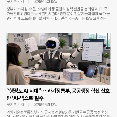
구지훈 기자
2026년 5월 15일
자
정부가 수자원·수질·수생태계 등 물관리 정책 전반을 논의할 제3기 국
가물관리위원회를 공식 출범시켰다. 관련 분야 전문가들과 함께 국가 물
관리 체계 고도화에 나설 계획이다. 김민석 국무총리는 15일 오후 정부서
울청사에서 열린 제3기 국가물관리위원회 첫 회의를 주재했다. 이날 회
의에는 정부위원과 민간위원 등 23명이 참석했으며, 공동위원장인 김좌
관 부산가톨릭대학교 석좌교수도 함께 자리했다. 회의에 앞서 김 총리는
새롭게 위촉된 민간위원 24명에게 위촉장을 전달하며 향후 위원회의 역
할과 책임을 당부했다. 이날 회의에서는 물관리 분야 주요 법정계획 4건
의 국가물관리기본계획 부합 여부에 대한 심의가 진행됐다. 심의 대상은
▲제3차 국가하수도 종합계획 ▲제2차 물 재이용 기본계획 변경안 ▲제
4차 지하수관리 기본계획 변경안 ▲대청댐 단위유역 유역하수도 정비
계획 변경안 등이다. 위원회는 해당 계획들이 국가물관리기본계획 방향
성과 부합한다고 판단하고, 4건 모두 원안 의결했다. 아울러 회의에서는
물관리위원회 운영규정 개정안도 심의·의결됐다. 이는 본회의 의결 이
전 단계에서 보다 실효적인 사전 조율과 대안 검토가 가능하도록 복수 분
과위원이 참여하는 소위원회를 구성하기 위한 취지다. 이와 함께 물관리
분야 최상위 법정계획인 국가물관리기본계획의 변경 추진 현황에 대한
논의도 이어졌다. 위원회는 이 밖에도 최근 국무회의에서 보고된 ‘2026
“행정도 AI 시대”… 과기정통부, 공공행정 혁신 신호
년 여름철 홍수대책’과 이날부터 시행된 ‘녹조계절관리제’ 등 주요 물관
탄 ‘AI-넥스트’발주
리 현안에 대해서도 점검했다. 김 총리는 회의에서 “물 문제는 단순한 환
경 이슈를 넘어 국민의 생명과 안전, 국가 경쟁력과 직결되는 핵심 과
구지훈 기자
2026년 5월 13일
제”라며 “국가물관리위원회가 국민 안전과 지속가능한 미래를 위한 실
과학기술정보통신부가 인공지능 전환(AX)을 기반으로 공공 행정 혁신
질적인 논의의 장이 되기를 기대한다”고 밝혔다. 김좌관 민간위원장 역
에 나선다. 우선 무선국 허가 심사와 전자파 인증, 예산·국회자료 대응 등