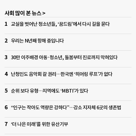
있으면서 만 65세 이상이고, 소득 하위 70% 이하(올해 기준 단독가구 소
‘
득인정액 247만 원)을 충족하는 기초연금 수급자다. 다만 재산이 많은 경
우에도 예외적으로 이용이 가능하다. 위탁 재산의 0.5%를 연간 이용료로
사회 많이 본 뉴스 >
납부하면 서비스 대상에 포함될 수 있다. 또한 65세 미만 치매환자라도
기초생활수급자 등 저소득층이면 신청이 허용된다. 위탁 가능한 재산은
(
교실을 벗어난 청소년들, ‘꿈드림’에서 다시 길을 묻다
현금과 전세보증금, 주택연금 등 현금성 자산으로 한정되며 최대 10억
M
원까지 맡길 수 있다. 자동차나 부동산 등 비현금성 자산은 현재 법적 근
거가 없어 포함되지 않는다. 신청은 환자 본인 또는 가족이 국민연금공단
우리는 N년째 항해 중입니다
지사를 방문해 진행하거나, 요양시설·치매안심센터 등 관련 기관의 의
뢰를 통해 이뤄진다. 접수된 신청서는 국민연금공단 전국 7개 지역본부
에서 심사를 거쳐 우선지원 대상자를 선별한다. 이후 담당자가 자택이나
30만 이주배경 아동·청소년, 돌봄부터 진로까지 막혀있다
요양시설을 방문해 재산 현황과 필요 지출을 파악하고, 이를 바탕으로
재정지원계획을 수립한다. 신청부터 대상자 선정, 상담, 계획 수립까지
는 최소 한 달 이상 소요될 전망이다. 재정지원계획이 확정되면 국민연금
난청인도 음악회 갈 권리…한국엔 ‘히어링 루프’가 없다
공단은 이에 따라 매달 일정 금액을 지급한다. 자택에서 생활하는 경우
용돈과 생활비,
업
순위 보다 유형…지역에도 ‘MBTI’가 있다
“인구는 작아도 역량은 강하다”…강소 지자체 6곳의 생존법
자
‘더 나은 미래’를 위한 유산기부
업