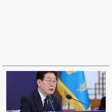
임을 강조했다. 지역·필수의료 위기를 해결하기 위해서는 지역 국립대
학병원 역량 강화와 함께 서울대학교병원이 보유한 세계적 수준의 교
육·연구·임상 역량을 지역으로 확산하는 것이 중요하다고 덧붙였다.
정부는 서울대학교병원이 지역 의료인력 교육과 수련을 지원하고, 지
역 국립대학병원의 연구 역량 강화와 의료 AI·데이터 기반 혁신을 통해
지역 의료자원 부족 문제를 보완하는 등 전국 단위 거점병원 역할을 수
행할 수 있도록 지원해 나갈 계획이라고 밝혔다. 이와 함께 서울대학교
병원의 국제 경쟁력 강화를 위한 제도 개선 방향도 제시했다. 우수 인력
확보와 연구 경쟁력 제고를 위해 기타공공기관 지정 해제 등 제도 개선
을 추진하고, 산학협력 활성화 기반을 마련하는 등 교육·연구 환경 조
성을 지원한다는 계획이다. 아울러 병원의 자율성과 공공성을 함께 고
려한 운영체계를 구축하고, AI와 데이터 기반 의료혁신을 선도하는 기
관으로 성장할 수 있도록 관련 정책
6