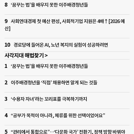
‘꿈꾸는 법’을 배우지 못한 이주배경청년들
사회연대경제 첫 예산 편성, 사회적기업 지원은 4배↑[2026 예
산]
경로당에 들어온 AI, 노년 복지의 실험이 성공하려면
사각지대 해법찾기 >
‘꿈꾸는 법’을 배우지 못한 이주배경청년들
이주배경청년을 ‘직접’ 채용하면 알게 되는 것들
‘수용자 자녀’라는 꼬리표를 극복하기까지
“공부가 목적이 아니라, 체류를 위한 선택이었어요”
“관리에서 통합으로”…‘다문화 국가’ 전환기, 정책 방향 바꿔야