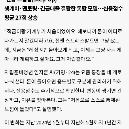
생계비·멘토링·긴급대출 결합한 통합 모델…신용점수
평균 27점 상승
“적금이랑 가계부가 처음이었어요. 해보니까 돈이 어디로
나가는지 알겠더라고요. 전엔 스트레스받으면 그냥 샀는
데, 지금은 ‘왜 샀지?’ 돌아보게 되고, 이제는 그냥 사는 게
아니라 계획하고 살아요. 그게 자립같아요.”
자립준비청년 임지훈 씨(가명·24)는 요즘 통장을 네 개로
나눠 쓴다. 돈이 들어오면 용도별로 구분해 관리하기 위해
서다. 신용점수도 주기적으로 확인한다. 변동이 생기면 긴
장하고, 이유를 찾아본다. 그는 “처음으로 스스로 통제된
느낌이 들었다”고 설명했다.
이 변화는 지난 2024년 5월부터 지난해 5월까지 1년간 자