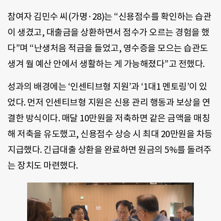
참여자 김민수 씨(가명·28)는 “신용점수를 확인하는 습관
이 생겼고, 대출금을 상환하면서 점수가 오르는 경험을 했
다”며 “난생처음 적금을 들었고, 영수증을 모으는 습관도
생겨 월 예산 안에서 생활하는 게 가능해졌다”고 전했다.
성과의 배경에는 ‘인센티브형 지원’과 ‘1대1 멘토링’이 있
었다. 먼저 인센티브형 지원은 신용 관리 행동과 보상을 연
결한 방식이다. 매달 10만원을 저축하면 같은 금액을 매칭
해 저축을 유도했고, 신용점수 상승 시 최대 20만원을 차등
지급했다. 긴급대출 상환을 완료하면 원금의 5%를 돌려주
는 장치도 마련했다.