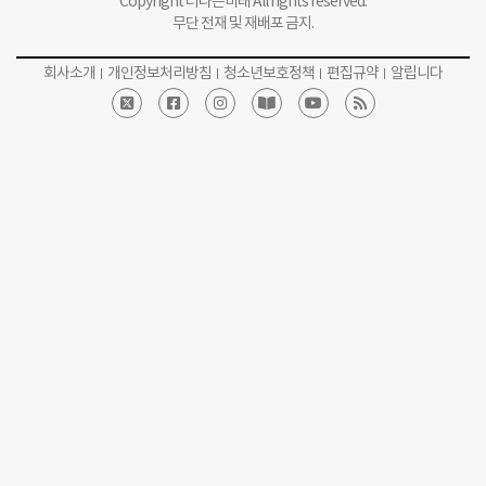
Copyright 더나은미래 All rights reserved.
무단 전재 및 재배포 금지.
회사소개
개인정보처리방침
청소년보호정책
편집규약
알립니다