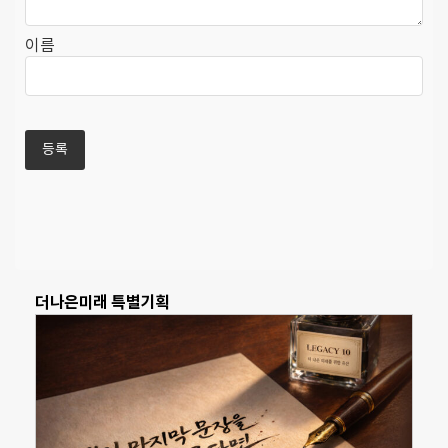
이름
더나은미래 특별기획