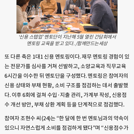
‘신용 스텝업’ 멘토단이 지난해 5월 열린 간담회에서
멘토링 교육을 받고 있다. /함께만드는세상
또 다른 축은 1대1 신용 멘토링이다. 재무 멘토링 경험이 있
는 전문가를 심사를 거쳐 선발하고, 소양교육과 직무교육
6시간을 이수한 뒤 멘토단을 구성했다. 멘토링은 참여자의
신용 상태와 부채 현황, 소비 구조를 점검하는 데서 출발했
다. 이후 6회에 걸쳐 수입·지출 관리, 가계부 작성, 신용점
수 개선 방안, 부채 상환 계획 등을 단계적으로 점검했다.
참여자 조현수 씨(24)는 “한 달에 한 번 멘토님과의 약속이
있으니 자연스럽게 소비를 점검하게 됐다”며 “신용점수가