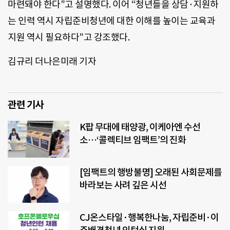
마련돼야 한다”고 설명했다. 이어 “청년들을 상담·지원하
는 인력 역시 자립준비청년에 대한 이해를 높이는 교육과
지원 역시 필요하다”고 강조했다.
김규리 더나은미래 기자
관련 기사
K팝 무대에 태양광, 이케아엔 수선
소…‘콜렉티브 임팩트’의 진화
[임팩트의 행방불명] 오래된 사회문제를
바라보는 사려 깊은 시선
CJ온스타일·행복한나눔, 자립준비·이