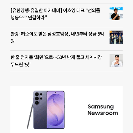
[유한양행-유일한 아카데미] 이호영 대표 “선의를
행동으로 연결하라”
한강·허준이도 받은 삼성호암상, 내년부터 상금 5억
원
한 줄 점자를 ‘화면’으로…50년 난제 풀고 세계시장
두드린 ‘닷’