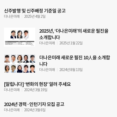
신주발행 및 신주배정 기준일 공고
더나은미래
2025년 4월 2일
2025년, ‘더나은미래’의 새로운 필진을
소개합니다
더나은미래
2025년 1월 22일
더나은미래 새로운 필진 10人을 소개합
니다
더나은미래
2024년 8월 13일
[알립니다] ‘변화의 현장’ 알려 주세요
더나은미래
2024년 3월 19일
2024년 경력·인턴기자 모집 공고
더나은미래
2024년 3월 6일