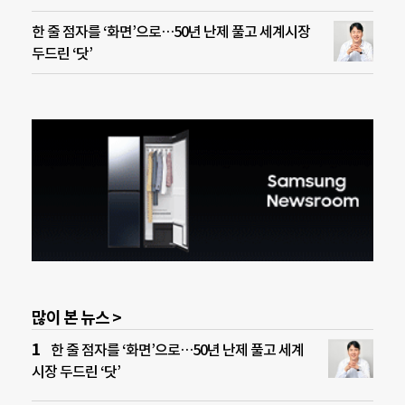
한 줄 점자를 ‘화면’으로…50년 난제 풀고 세계시장
두드린 ‘닷’
많이 본 뉴스 >
한 줄 점자를 ‘화면’으로…50년 난제 풀고 세계
시장 두드린 ‘닷’