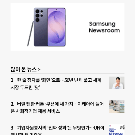
많이 본 뉴스 >
한 줄 점자를 ‘화면’으로…50년 난제 풀고 세계
시장 두드린 ‘닷’
버릴 뻔한 커튼·쿠션에 새 가치…이케아에 들어
온 사회적기업 재봉 서비스
기업자원봉사의 ‘진짜 성과’는 무엇인가…UN이
제시한 새 기준은