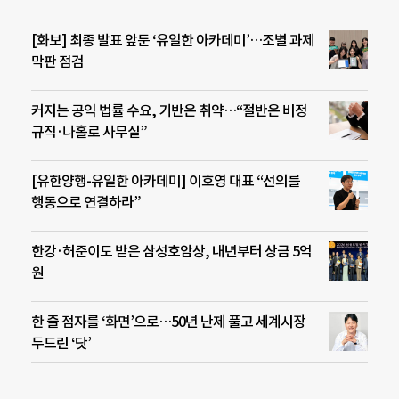
[화보] 최종 발표 앞둔 ‘유일한 아카데미’…조별 과제
막판 점검
커지는 공익 법률 수요, 기반은 취약…“절반은 비정
규직·나홀로 사무실”
[유한양행-유일한 아카데미] 이호영 대표 “선의를
행동으로 연결하라”
한강·허준이도 받은 삼성호암상, 내년부터 상금 5억
원
한 줄 점자를 ‘화면’으로…50년 난제 풀고 세계시장
두드린 ‘닷’