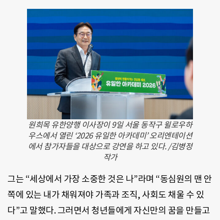
원희목 유한양행 이사장이 9일 서울 동작구 윌로우하
우스에서 열린 ‘2026 유일한 아카데미’ 오리엔테이션
에서 참가자들을 대상으로 강연을 하고 있다. /김병정
작가
그는 “세상에서 가장 소중한 것은 나”라며 “동심원의 맨 안
쪽에 있는 내가 채워져야 가족과 조직, 사회도 채울 수 있
다”고 말했다. 그러면서 청년들에게 자신만의 꿈을 만들고