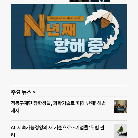
주요 뉴스 >
정몽구재단 장학생들, 과학기술로 ‘미래 난제’ 해법
제시
AI, 지속가능경영의 새 기준으로…기업들 ‘위험 관
리’