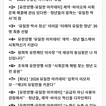
[유한양행-유일한 아카데미] 제약·바이오와 사회
문제 해결에 관심 있다면…청년들이 말하는 ‘유일한 박
사’의 힘
‘유일한 박사 정신’ 이어갈 ‘미래의 유일한 청년’ 36
명 최종 선발
유한양행 ‘유일한 아카데미’ 개막…청년 헬스케어
사회혁신가 키운다
원희목 유한재단 이사장 “이 세상의 동심원은 나 자
신입니다”
조욱제 유한양행 사장 “사회문제 해법 찾는 청년 도
전 응원”
[화보] ‘2026 유일한 아카데미’ 입학식 이모저
모…“제2의 유일한을 키운다”
[유한양행-유일한 아카데미] “공급자 아닌 사용자
관점에서”…청년들, 제약·바이오 혁신을 디자인하다
[유한양행-유일한 아카데미] “노화도 늦출 수 있는