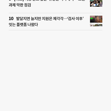
과제 막판 점검
발달지연 늘지만 지원은 제각각…‘검사 이후’
잇는 플랫폼 나왔다