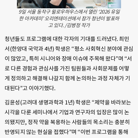
9일 서울 동작구 윌로우하우스에서 열린 ‘2026 유일
한 아카데미’ 오리엔테이션에서 참가 청년이 발표하
고 있다. /김병정 작가
청년들도 프로그램에 대한 각자의 기대를 드러냈다. 최민
서(한양대 국악과 4년) 학생은 “평소 사회혁신 분야에 관심
이 많았고, 특히 시니어와 장애 이슈에 주목해 왔다”며 “서
로 다른 경험과 관심사를 가진 팀원들과 사회문제를 어떻
게 정의하고 해결해 나갈지 함께 논의하는 과정 자체가 기
대된다”고 이야기했다.
김윤성(고려대 생명과학과 1년) 학생은 “제약을 바라보는
시각을 다룬 세미나에서 기업과 연구자의 입장은 많이 논
의됐지만, 정작 약을 복용하는 사람들의 목소리는 충분히
반영되지 않는 현실을 접했다”며 “이번 프로그램을 통해