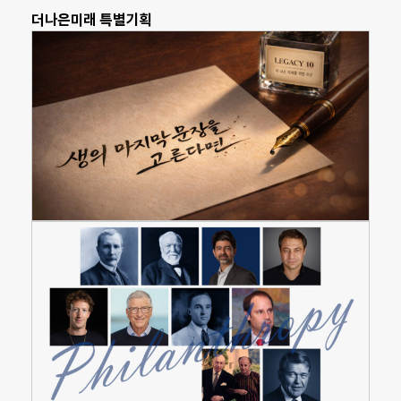
더나은미래 특별기획