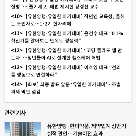
질병”…‘줄기세포’ 해법 제시한 강경선 교수
[유한양행-유일한 아카데미] 작년엔 교육생, 올해
는 조언자로…1·2기 한자리에
[유한양행-유일한 아카데미] 윤건수 대표 “0.1%
혁신가를 알아보는 안목도 경쟁력”
[유한양행-유일한 아카데미] “코딩 몰라도 앱 만
든다”…청년들이 AI로 설계한 헬스케어 해법
[유한양행-유일한 아카데미] 이호영 대표 “선의
를 행동으로 연결하라”
[화보] 최종 발표 앞둔 ‘유일한 아카데미’…조별
과제 막판 점검
관련 기사
유한양행·한미약품, 제약업계 상반기
실적 견인…기술이전 효과