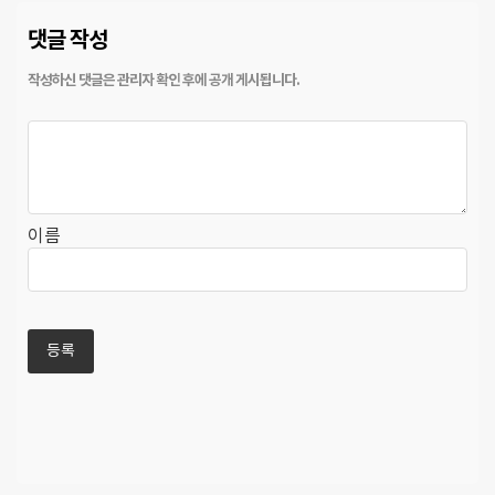
댓글 작성
이름