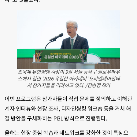
조욱제 유한양행 사장이 9일 서울 동작구 윌로우하우
스에서 열린 ‘2026 유일한 아카데미’ 오리엔테이션에
서 참가자들을 격려하고 있다. /김병정 작가
이번 프로그램은 참가자들이 직접 문제를 정의하고 이해관
계자 인터뷰와 현장 조사, 디자인씽킹 워크숍 등을 거쳐 해
결 방안을 구체화하는 PBL 방식으로 진행된다.
올해는 현장 중심 학습과 네트워크를 강화한 것이 특징으