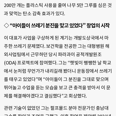
200만 개는 플라스틱 사용을 줄여 나무 5만 그루를 심은 것
과 맞먹는 탄소 감축 효과가 있다.
◇ “아이들이 쓰레기 분진을 맞고 있었다” 창업의 시작
이 대표가 사업을 구상하게 된 계기는 개발도상국에서 마
주한 쓰레기 문제였다. 보건학을 전공한 그는 대형병원 해
외사업팀에서 근무하던 당시 파라과이 공적개발원조
(ODA) 프로젝트에 참여했다. 그는 “햇빛이 쨍쨍한 날 학교
에서 눈처럼 무언가가 내리길래 봤더니 운동장에서 쓰레기
를 태우고 있었다”며 “아이들이 그 분진을 그대로 맞으며
뛰어놀고 수업을 듣는 모습을 보고 큰 충격을 받아서 이 문
제를 해결해야겠다고 결심했다”고 회상했다.
관련 기술이 없었던 그는 펄프몰드 분야 전문가인 충남대