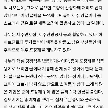
다. 이 대표는 “제주에서는 착즙 후 남는 감귤박이 수천 톤
씩 나오는데, 그대로 묻으면 토양이 산성화돼 처리도 쉽지
않다”며 “이 감귤박을 포장재로 만들어 제주 감귤이나 룸
스프레이 같은 로컬 제품 포장에 활용하고 있다”고 말했다.
나누는 제주면세점, 제주관광공사 등과 협업하고 있다. 하
이트진로의 투자를 받아 맥주를 만들고 남은 부산물인 맥
주박으로 맥주 포장재를 개발하고 있다.
나누의 핵심 경쟁력은 ‘코팅’ 기술이다. 종이 포장재를 식품
용기로 쓰려면 물이나 기름에 쉽게 젖지 않아야 한다. 문제
는 펄프몰드 표면에 작은 구멍이 많다는 점이다. 코팅액이
표면에 고르게 남지 않고 안으로 스며들기 쉽다. 그래서 많
은 기업은 종이 포장재 위에 얇은 플라스틱 필름을 붙인다.
겉보기에는 종이처럼 보여도, 실제로는 종이와 플라스틱
이 섞인 제품이 된다. 이 경우 재활용이 까다롭다. 플라스틱