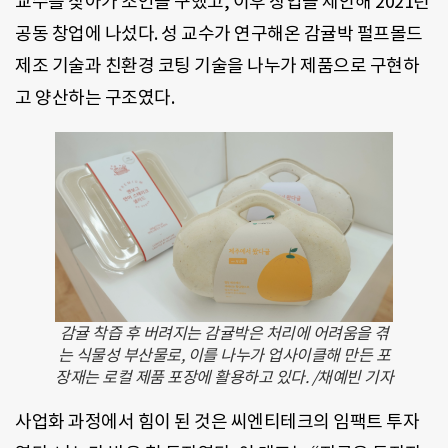
교수를 찾아가 조언을 구했고, 이후 창업을 제안해 2021년
공동 창업에 나섰다. 성 교수가 연구해온 감귤박 펄프몰드
제조 기술과 친환경 코팅 기술을 나누가 제품으로 구현하
고 양산하는 구조였다.
감귤 착즙 후 버려지는 감귤박은 처리에 어려움을 겪
는 식물성 부산물로, 이를 나누가 업사이클해 만든 포
장재는 로컬 제품 포장에 활용하고 있다. /채예빈 기자
사업화 과정에서 힘이 된 것은 씨엔티테크의 임팩트 투자