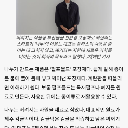
버려지는 식물성 부산물을 친환경 포장재로 되살리는
스타트업 ‘나누’의 이윤노 대표는 플라스틱 사용을 줄
이는 데 그치지 않고, 폐기되는 자원에 새로운 가치를
더하는 것이 회사의 목표라고 말했다. /채예빈 기자
나누가 만드는 제품은 ‘펄프몰드’ 포장재다. 쉽게 말해 종이
를 물에 풀어 틀에 넣고 찍어낸 포장재다. 계란판을 떠올리
면 이해하기 쉽다. 보통 펄프몰드는 목재펄프나 폐지를 원
료로 만든다. 사용한 뒤에는 종이류로 재활용할 수 있다.
나누는 버려지는 자원을 재료로 삼았다. 대표적인 원료가
제주 감귤박이다. 감귤박은 감귤을 착즙하고 남은 찌꺼기