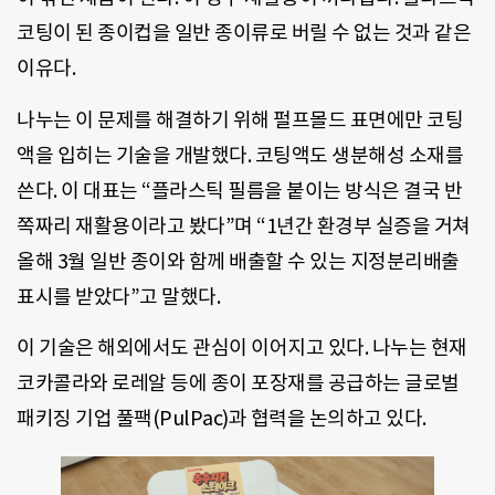
코팅이 된 종이컵을 일반 종이류로 버릴 수 없는 것과 같은
이유다.
나누는 이 문제를 해결하기 위해 펄프몰드 표면에만 코팅
액을 입히는 기술을 개발했다. 코팅액도 생분해성 소재를
쓴다. 이 대표는 “플라스틱 필름을 붙이는 방식은 결국 반
쪽짜리 재활용이라고 봤다”며 “1년간 환경부 실증을 거쳐
올해 3월 일반 종이와 함께 배출할 수 있는 지정분리배출
표시를 받았다”고 말했다.
이 기술은 해외에서도 관심이 이어지고 있다. 나누는 현재
코카콜라와 로레알 등에 종이 포장재를 공급하는 글로벌
패키징 기업 풀팩(PulPac)과 협력을 논의하고 있다.