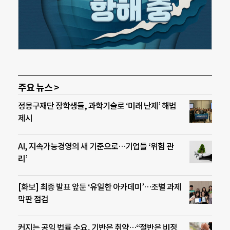
주요 뉴스 >
정몽구재단 장학생들, 과학기술로 ‘미래 난제’ 해법
제시
AI, 지속가능경영의 새 기준으로…기업들 ‘위험 관
리’
[화보] 최종 발표 앞둔 ‘유일한 아카데미’…조별 과제
막판 점검
커지는 공익 법률 수요, 기반은 취약…“절반은 비정