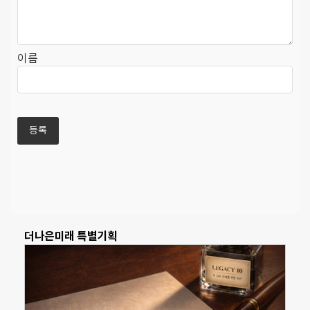
이름
더나은미래 특별기획