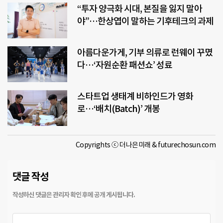
“투자 양극화 시대, 본질을 잃지 말아
야”…한상엽이 말하는 기후테크의 과제
아름다운가게, 기부 의류로 런웨이 꾸몄
다…‘자원순환 패션쇼’ 성료
스타트업 생태계 비하인드가 영화
로…‘배치(Batch)’ 개봉
Copyrights ⓒ 더나은미래 & futurechosun.com
댓글 작성