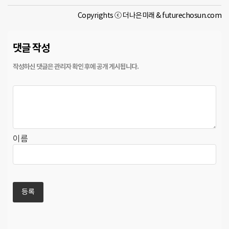
Copyrights ⓒ 더나은미래 & futurechosun.com
댓글 작성
이름