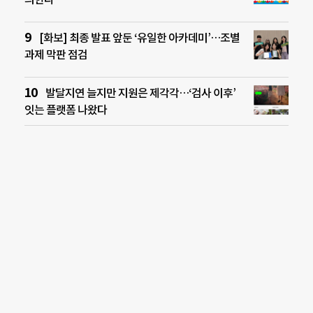
[화보] 최종 발표 앞둔 ‘유일한 아카데미’…조별
과제 막판 점검
발달지연 늘지만 지원은 제각각…‘검사 이후’
잇는 플랫폼 나왔다