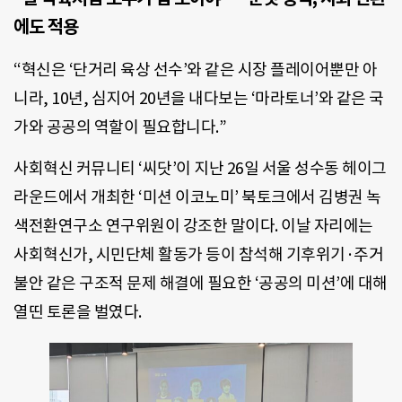
에도 적용
“혁신은 ‘단거리 육상 선수’와 같은 시장 플레이어뿐만 아
니라, 10년, 심지어 20년을 내다보는 ‘마라토너’와 같은 국
가와 공공의 역할이 필요합니다.”
사회혁신 커뮤니티 ‘씨닷’이 지난 26일 서울 성수동 헤이그
라운드에서 개최한 ‘미션 이코노미’ 북토크에서 김병권 녹
색전환연구소 연구위원이 강조한 말이다. 이날 자리에는
사회혁신가, 시민단체 활동가 등이 참석해 기후위기·주거
불안 같은 구조적 문제 해결에 필요한 ‘공공의 미션’에 대해
열띤 토론을 벌였다.