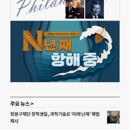
주요 뉴스 >
정몽구재단 장학생들, 과학기술로 ‘미래 난제’ 해법
제시