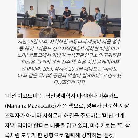
지난 26일 오후, 사회혁신 커뮤니티 씨닷이 서울 성수
동 헤이그라운드 성수시작점에서 개최한 ‘미션 이코
노미’ 북토크에서 김병권 녹색전환연구소 연구위원은
“혁신은 ‘단거리 육상 선수’와 같은 시장 플레이어뿐
만 아니라, 10년, 심지어 20년을 내다보는 ‘마라토
너’와 같은 국가와 공공의 역할이 필요하다”고 강조했
다. /조유현 기자
‘미션 이코노미’는 혁신경제학자 마리아나 마추카토
(Mariana Mazzucato)가 쓴 책으로, 정부가 단순한 시장
조력자가 아니라 사회문제 해결을 주도하는 ‘미션 설계
자’가 되어야 한다는 내용을 담고 있다. 마추카토는 “달 착
륙처럼 모두가 한 방향으로 협력해 성취하는 ‘문샷