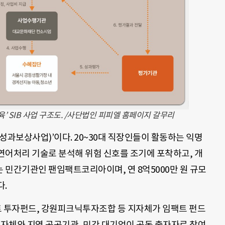
 SIB 사업 구조도. /사단법인 피피엘 홈페이지 갈무리
회성과보상사업)’이다. 20~30대 직장인들이 활동하는 익명
연어처리 기술로 분석해 위험 신호를 조기에 포착하고, 개
 민간기관인 팬임팩트코리아이며, 연 8억5000만 원 규모
다.
 투자펀드, 강원피크닉투자조합 등 지자체가 임팩트 펀드
지자체와 지역 공공기관, 민간 대기업이 공동 출자자로 참여