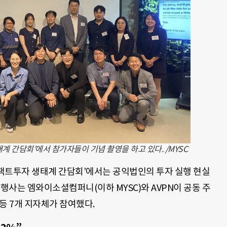
생태계 간담회’에서 참가자들이 기념 촬영을 하고 있다. /MYSC
5 임팩트투자 생태계 간담회’에서는 공익법인의 투자 실행 현실
 행사는 엠와이소셜컴퍼니(이하 MYSC)와 AVPN이 공동 주
등 7개 지자체가 참여했다.