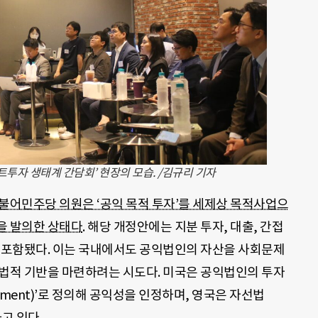
임팩트투자 생태계 간담회’ 현장의 모습. /김규리 기자
불어민주당 의원은 ‘공익 목적 투자’를 세제상 목적사업으
을 발의한 상태다
. 해당 개정안에는 지분 투자, 대출, 간접
도 포함됐다. 이는 국내에서도 공익법인의 자산을 사회문제
 법적 기반을 마련하려는 시도다. 미국은 공익법인의 투자
nvestment)’로 정의해 공익성을 인정하며, 영국은 자선법
하고 있다.