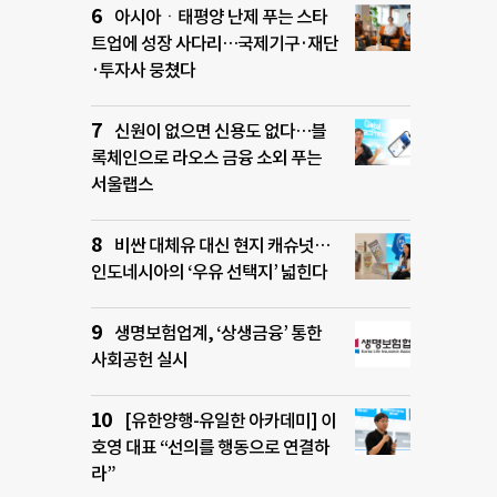
아시아ㆍ태평양 난제 푸는 스타
트업에 성장 사다리…국제기구·재단
·투자사 뭉쳤다
신원이 없으면 신용도 없다…블
록체인으로 라오스 금융 소외 푸는
서울랩스
비싼 대체유 대신 현지 캐슈넛…
인도네시아의 ‘우유 선택지’ 넓힌다
생명보험업계, ‘상생금융’ 통한
사회공헌 실시
[유한양행-유일한 아카데미] 이
호영 대표 “선의를 행동으로 연결하
라”