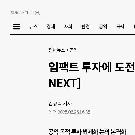
2026년 8월 7일(금)
뉴스
경제
사회
환경
공익
국제
전체뉴스
>
공익
임팩트 투자에 도전
NEXT]
김규리 기자
입력 2025.06.26.
16:35
공익 목적 투자 법제화 논의 본격화