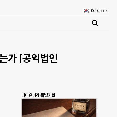
Korean
▼
Korean
▼
는가 [공익법인
더나은미래 특별기획