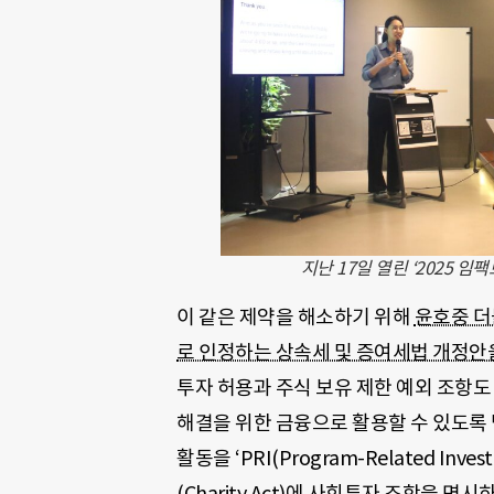
지난 17일 열린 ‘2025 
이 같은 제약을 해소하기 위해
윤호중 더
로 인정하는 상속세 및 증여세법 개정안
투자 허용과 주식 보유 제한 예외 조항
해결을 위한 금융으로 활용할 수 있도록
활동을 ‘PRI(Program-Related I
(Charity Act)에 사회투자 조항을 명시