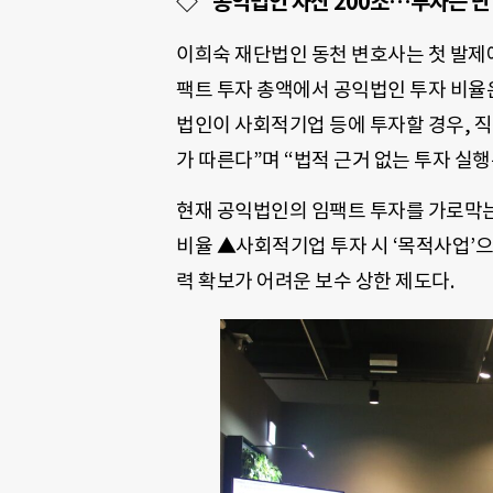
◇ “공익법인 자산 200조…투자는 단
이희숙 재단법인 동천 변호사는 첫 발제에
팩트 투자 총액에서 공익법인 투자 비율은
법인이 사회적기업 등에 투자할 경우,
가 따른다”며 “법적 근거 없는 투자 실
현재 공익법인의 임팩트 투자를 가로막는 
비율 ▲사회적기업 투자 시 ‘목적사업’
력 확보가 어려운 보수 상한 제도다.