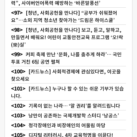
력”, 사이버언어폭력 예방하는 ‘바른말풍선’
[청년, 사회공헌을 만나다] “공부가 쉬워졌어
요”…소외 지역 청소년 찾아가는 ‘드림온 하이스쿨’
[청년, 사회공헌을 만나다] 보고, 듣고, 말하고,
만들면서 배워요! 어린이 교통안전교육 프로그램 ‘오!락
(樂)실’
커피 축제 만난 ‘문화, 나를 춤추게 하라’… 국민
투표 거친 6팀 공연 펼쳐
[카드뉴스] 사회적경제에 관심있다면, 이곳을
찾으세요
[카드뉴스] 누구나 할 수 있는 쉬운 기부가 있습
니다.
기록이 없는 나라… ‘알 권리’를 알려드립니다
낭만이 공존하는 국제개발학 스터디 ‘낭공스’
청각장애인과 비장애인의 어울림 마당
디지털 리터러시, 4차 교육혁명을 이끌다!