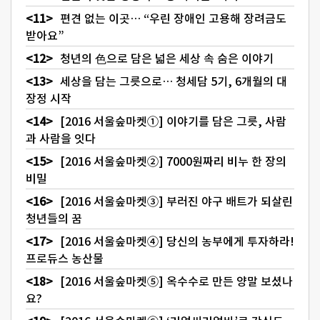
편견 없는 이곳… “우린 장애인 고용해 장려금도
받아요”
청년의 色으로 담은 넓은 세상 속 숨은 이야기
세상을 담는 그릇으로… 청세담 5기, 6개월의 대
장정 시작
[2016 서울숲마켓①] 이야기를 담은 그릇, 사람
과 사람을 잇다
[2016 서울숲마켓②] 7000원짜리 비누 한 장의
비밀
[2016 서울숲마켓③] 부러진 야구 배트가 되살린
청년들의 꿈
[2016 서울숲마켓④] 당신의 농부에게 투자하라!
프로듀스 농산물
[2016 서울숲마켓⑤] 옥수수로 만든 양말 보셨나
요?