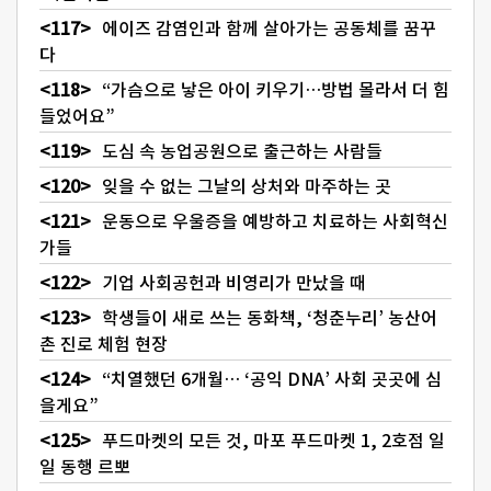
에이즈 감염인과 함께 살아가는 공동체를 꿈꾸
다
“가슴으로 낳은 아이 키우기…방법 몰라서 더 힘
들었어요”
도심 속 농업공원으로 출근하는 사람들
잊을 수 없는 그날의 상처와 마주하는 곳
운동으로 우울증을 예방하고 치료하는 사회혁신
가들
기업 사회공헌과 비영리가 만났을 때
학생들이 새로 쓰는 동화책, ‘청춘누리’ 농산어
촌 진로 체험 현장
“치열했던 6개월… ‘공익 DNA’ 사회 곳곳에 심
을게요”
푸드마켓의 모든 것, 마포 푸드마켓 1, 2호점 일
일 동행 르뽀