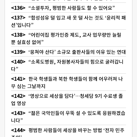
“소셜투자, 평범한 사람들도 할 수 있어요”
“합성섬유 덜 입고 새 옷 덜 사는 것도 ‘윤리적 패
션’입니다”
“어린이집 평가인증 제도, 교사 업무량만 늘릴
뿐 실효성 없어”
‘뭉쳐야 산다’ 소규모 출판사들의 이유 있는 연대
“소록도병원, 자원봉사자들의 힘으로 굴러갑니
다”
한국 학생들과 북한 학생들이 함께 어우러져 나
무 심는 그날까지
‘영상으로 세상을 담다’…청세담 9기 수료생 졸
업 영상
“젊은 국악인들이 우뚝 설 수 있도록 응원하겠습
니다”
평범한 사람들이 세상을 바꾸는 방법 ‘전자 민주