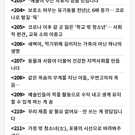
“예술이 주는 치유의 힘을 믿습니다”
보호소 머무는 유기동물 전년比 6배 증가… 코로
나로 발길 ‘뚝’
코로나 이후 갈 곳 잃은 ‘학교 밖 청소년’… 사회
적 편견, 교육 소외 이중고
새벽이, 먹기위해 길러지는 가축이 아닌 하나의
생명
동물과 사람이 더불어 건강한 지역사회를 만듭
니다
같은 목숨의 무게를 지닌 이들, 무연고자의 죽
음…
예술인들이 작품 활동으로 수익 내고 생계 유지
할 수 있게 하는 게 꿈
우리 제품 살 필요 없어요…안 쓰는 게 정답입니
다
가정 밖 청소녀(女), 포용의 시선으로 바라봐주