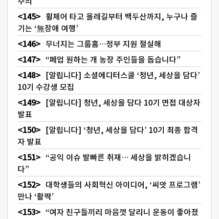
주의’
휠체어 타고 올레길부터 백두산까지, 누구나 즐
기는 ‘無장애 여행’
무너지는 그룹홈…정부 지원 절실해
“폐업 원하는 개 농장 주인들을 돕습니다”
[알립니다] 소셜에디터스쿨 ‘청년, 세상을 담다’
10기 수강생 모집
[알립니다] 청년, 세상을 담다 10기 면접 대상자
발표
[알립니다] ‘청년, 세상을 담다’ 10기 최종 합격
자 발표
“공익 이슈 발빠른 취재… 세상을 밝히겠습니
다”
대학생들의 사회혁신 아이디어, ‘씨앗 프로그램’
만나 ‘활짝’
“여자 친구들끼리 마음껏 달리니 운동이 좋아졌