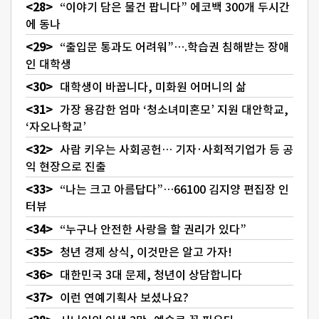
“이야기 담은 물건 팝니다” 에코백 300개 두시간
에 동나
“출입문 통과도 어려워”….학습권 침해받는 장애
인 대학생
대학생이 바꿉니다, 미화원 어머니의 삶
가장 용감한 엄마 ‘청소녀미혼모’ 지원 대안학교,
‘자오나학교’
사람 키우는 사회공헌… 기자·사회적기업가 등 공
익 현장으로 진출
“나는 크고 아름답다”…66100 김지양 편집장 인
터뷰
“누구나 안전한 사랑을 할 권리가 있다”
청년 경제 상식, 이것만은 알고 가자!
대한민국 3대 문제, 청년이 상담합니다
이런 연예기획사 보셨나요?