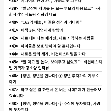
시니어의 인생 2막, 예술로 꽃 피우다
“발달장애 자녀를 둔 모든 부모의 마음으로”…사
회적기업 지드림 김희경 대표
“163억 매출, 비결은 정직과 기다림”
이색 3色 직업세계 탐방기
새로 태어나는 폐가전, 새로 시작하는 사람들
아이들은 보호 받아야 할 존재입니다
새로운 맛의 세계, 비건페스티벌을 가다
“잘 먹고 잘 논다, 보여주고 싶었죠”…비건페스티
벌 기획자 강소양 인터뷰
[청년, 청년을 만나다] ① 청년 투자가의 기부 이
야기
하고 싶은 일 하면서 돈 버는 사회? 제가 만들어보
겠습니다
[청년, 청년을 만나다] ② 주식에 투자했다, 사람
에 투자한다