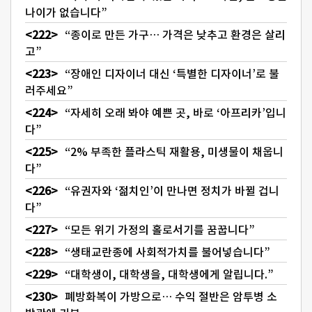
나이가 없습니다”
“종이로 만든 가구… 가격은 낮추고 환경은 살리
고”
“장애인 디자이너 대신 ‘특별한 디자이너’로 불
러주세요”
“자세히 오래 봐야 예쁜 곳, 바로 ‘아프리카’입니
다”
“2% 부족한 플라스틱 재활용, 미생물이 채웁니
다”
“유권자와 ‘젊치인’이 만나면 정치가 바뀔 겁니
다”
“모든 위기 가정의 홀로서기를 꿈꿉니다”
“생태교란종에 사회적가치를 불어넣습니다”
“대학생이, 대학생을, 대학생에게 알립니다.”
폐방화복이 가방으로… 수익 절반은 암투병 소