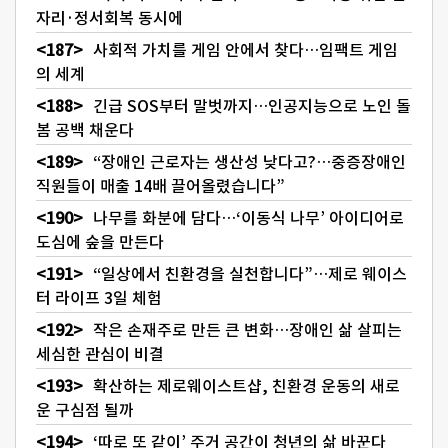
자리·정서회복 동시에
사회적 가치를 게임 안에서 찾다…임팩트 게임
의 세계
긴급 SOS부터 말벗까지…인공지능으로 노인 돌
봄 공백 채운다
“장애인 근로자는 생산성 낮다고?…중증장애인
직원들이 매출 14배 끌어올렸습니다”
나무를 화분에 담다…‘이동식 나무’ 아이디어로
도심에 숲을 만든다
“일상에서 친환경을 실천합니다”…제로 웨이스
터 라이프 3일 체험
작은 손재주로 만든 큰 변화…장애인 삶 살피는
세심한 관심이 비결
확산하는 제로웨이스트샵, 친환경 운동의 새로
운 구심점 될까
‘따로 또 같이’ 주거 공간이 청년의 삶 바꾼다