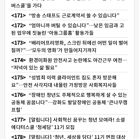
버스쿨’을 가다
“방송 스태프도 근로계약서 쓸 수 있습니다”
“엄마니까 버틸 수 있습니다”…낮은 임금과 고
된 업무에 짓눌린 ‘아동그룹홈’ 활동가들
“배리어프리영화, 스크린 뒤에선 어떤 일이 벌어
질까?”…‘모두의 영화’가 만들어지기까지
환경미화원 안전사고 논란에도 야간근무 여전…
“저녁이 있는 삶 필요”
“성범죄 이력 클라이언트 집도 혼자 방문해
요”…안전 사각지대 내몰린 가정방문 사회복지사들
“장애인 청년도 주체적으로 행복하게 살 수 있는
공동체 꿈꿉니다”…강화도 발달장애인 공동체 ‘큰나무캠
프힐’
[알립니다] 사회혁신 꿈꾸는 청년 모여라! 소셜
에디터스쿨 ‘청세담’ 11기 모집
[알립니다] ‘청년, 세상을 담다’ 11기 면접 대상