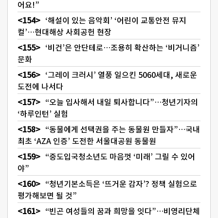
어요!”
‘해설이 있는 음악회’ ‘어린이 교통안전 뮤지
컬’…현대해상 사회공헌 현장
‘비건’은 안단테로…조용히 확산하는 ‘비거니즘’
문화
‘그레이 크러시’ 열풍 일으킨 5060세대, 새로운
도전에 나서다
“오늘 입사해서 내일 퇴사합니다”…청년기자의
‘하루인턴’ 실험
“동물에게 선택권을 주는 동물원 만들자”…국내
최초 ‘AZA 인증’ 도전한 서울대공원 동물원
“중도입국청소년도 마음껏 ‘미래’ 그릴 수 있어
야”
“청년기본소득은 ‘뜨거운 감자’? 정책 실험으로
평가해보면 될 것”
“빈곤 여성들의 꿈과 희망을 잇다”…비영리단체