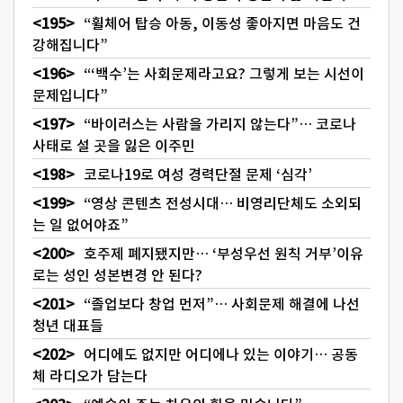
“휠체어 탑승 아동, 이동성 좋아지면 마음도 건
강해집니다”
“‘백수’는 사회문제라고요? 그렇게 보는 시선이
문제입니다”
“바이러스는 사람을 가리지 않는다”… 코로나
사태로 설 곳을 잃은 이주민
코로나19로 여성 경력단절 문제 ‘심각’
“영상 콘텐츠 전성시대… 비영리단체도 소외되
는 일 없어야죠”
호주제 폐지됐지만… ‘부성우선 원칙 거부’이유
로는 성인 성본변경 안 된다?
“졸업보다 창업 먼저”… 사회문제 해결에 나선
청년 대표들
어디에도 없지만 어디에나 있는 이야기… 공동
체 라디오가 담는다