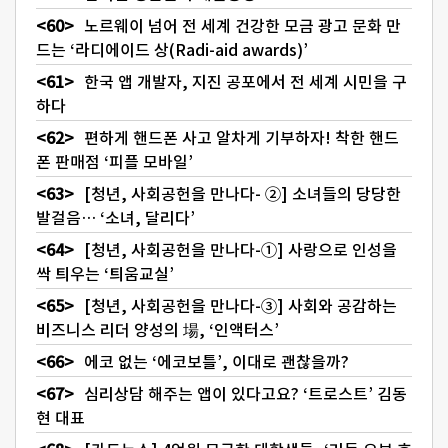
노르웨이 넘어 전 세계 건강한 모금 광고 문화 만
드는 ‘라디에이드 상(Radi-aid awards)’
한국 앱 개발자, 지진 공포에서 전 세계 시민을 구
하다
편하게 핸드폰 사고 알차게 기부하자! 착한 핸드
폰 판매점 ‘피플 모바일’
[청년, 사회공헌을 만나다- ②] 소녀들의 당당한
발걸음… ‘소녀, 달리다’
[청년, 사회공헌을 만나다-①] 사랑으로 인성을
싹 틔우는 ‘틔움교실’
[청년, 사회공헌을 만나다-③] 사회와 공감하는
비즈니스 리더 양성의 場, ‘인액터스’
에코 없는 ‘에코보틀’, 이대로 괜찮을까?
심리상담 해주는 앱이 있다고요? ‘트로스트’ 김동
현 대표