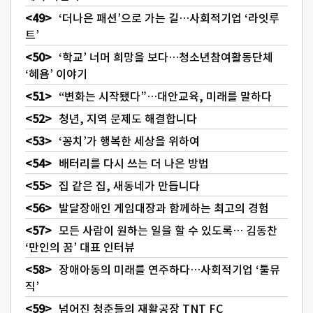
‘더나은 패션’으로 가는 길…사회적기업 ‘라잇루
트’
‘학교’ 너머 희망을 보다…청소년참여활동단체
‘혜욤’ 이야기
“변화는 시작됐다”…대안교육, 미래를 말하다
청년, 지역 문제도 해결합니다
‘꽁치’가 행복한 세상을 위하여
배터리를 다시 쓰는 더 나은 방법
집 같은 집, 새동네가 만듭니다
발달장애인 게임대장과 함께하는 최고의 경험
모든 사람이 원하는 일을 할 수 있도록… 김동찬
‘만인의 꿈’ 대표 인터뷰
장애아동의 미래를 연주하다…사회적기업 ‘툴뮤
직’
넘어진 청춘들의 재활공장 TNT FC