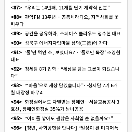
“우리는 14년째, 11개월 단기 계약직 신분”
관악FM 13주년… 공동체라디오, 지역사회를 꽃
피우다
공간을 공유하라, 스페이스 클라우드 정수현 대표
성북구 에너지자립마을 삼덕(三德)에 가다
‘풀’만 먹인 소, 보셨나요?…‘풀로만 목장’ 조영현
대표
청세담 8기 입학…“세상을 담는 그릇이 되겠습니
다”
“‘마음’으로 세상 담겠습니다”…청세담 7기 6개
월 대장정 마무리
화장실에서도 차별받는 장애인…서울교통공사 3
호선, 장애인화장실 35%가 남녀공용
“아이를 낳아도 괜찮은 사회일 순 없을까요?”
[청년, 사회공헌을 만나다] “일상이 된 미디어폭