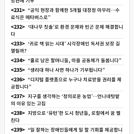
방관에 기부
“공익 현장과 함께한 5개월 대장정 마무리…수
료식은 메타버스로”
‘대나무 칫솔’로 환경 문제와 빈곤 문제 해결합니
다
‘귀로 책 읽는 시대’ 시각장애인 독서권 보장 길
열릴까?
“홀로 남은 할머니들, 마을 공동체가 돌봅니다”
“생리대 하나 사면 하나가 기부됩니다”
“디지털 플랫폼으로 누구나 치료받을 권리를 제
공합니다”
지구를 생각하는 ‘정의로운 농업’…언니네텃밭
의 이유 있는 고집
지방으로 ‘유턴’한 도시 청년들, 로컬에서 꿈 펼
친다
“일 잘하는 장애인들에게 일 할 기회를 제공합니