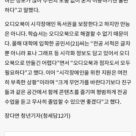
하는 정보가 많아 주변의 도움 없이 혼자 이용하기엔 불편
하다”고 말했다.
오디오북이 시각장애인 독서권을 보장한다고 하지만 만능
은 아니다. 학습서는 오디오북으로 해결할 수 없기 때문이
다. 올해 대학에 입학한 공민서(21)씨는 “전공 서적은 글자
뿐 아니라 표나 그래프 등 시각화 정보도 담고 있어서 오디
오북으로 만들긴 어렵다”면서 “오디오북과 점자도서 모두
필요하다”고 했다. 이어 “시각장애인을 위한 지원은 여전
히 부족한 상황”이라며 “크게 무언가를 바란다기보다 친구
들과 같은 공간에서 함께 콘텐츠를 즐기며 평범하게 전공
수업을 듣고 무사히 졸업할 수 있으면 좋겠다”고 했다.
장다연 청년기자(청세담12기)