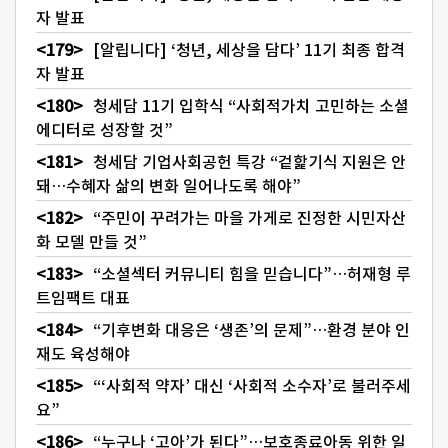
자 발표
[알립니다] ‘청년, 세상을 담다’ 11기 최종 합격
자 발표
청세담 11기 입학식 “사회적가치 고민하는 소셜
에디터로 성장할 것”
청세담 기업사회공헌 특강 “겉핥기식 지원은 안
돼…수혜자 삶의 변화 일어나도록 해야”
“주민이 꾸려가는 마을 가게로 진정한 시민자산
화 모델 만들 것”
“소셜섹터 커뮤니티 힘을 믿습니다”…허재형 루
트임팩트 대표
“기후변화 대응은 ‘생존’의 문제”…환경 분야 인
재도 육성해야
“‘사회적 약자’ 대신 ‘사회적 소수자’로 불러주세
요”
“누구나 ‘고아’가 된다”…보호종료아동 위한 일