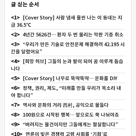
글 싣는 순서
[Cover Story] 사람 냄새 물씬 나는 이 동네는 지
금 36.5℃
4년간 5626건… 환자 두 번 울리는 막판 기증 취소
“우리가 만든 기술로 안전문제 해결하려 42.195 시
간을 달렸어요”
[희망 허브] 그들의 눈과 발이 되어 꿈 이루게 돕습
니다
[Cover Story] 나무로 뚝딱뚝딱… 문화를 DIY
정책, 권리, 제도, “미래를 만들 우리가 목소리 내
야 합니다”
역사와 문화의 거리 西村, 공익으로 물들다
100원으로 시작된 행복… 앞으로도 쭉 나눠야죠
“버려지는 물건이지만 그들에게는 절실합니다”
연륜이 빚은 경쟁력 고령 사회를 ‘기회’로