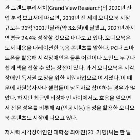
관 그랜드뷰리서치(Grand View Research)의 2020년 산
업 분석 보고서에 따르면, 2019년 전 세계 오디오북 시장
규모는 26억7000만달러(약 3조원)에 달했고, 2027년까지
연평균 24.4% 성장할 것으로 내다보고 있다. 오디오북은
도서 내용을 내레이션한 녹음 콘텐츠를 말한다. PC나 스마
트폰을 활용해 시각장애인은 물론 어린이나 노인도 누구나
쉽게 책을 접할 수 있는 장점이 있다. 과거 오디오북은 시각
장애인 독서권 보장을 위한 지원사업으로 여겨졌다. 이 때
문에 자원봉사자나 셀럽들이 낭독자로 참여하는 경우가 많
았다. 하지만 최근엔 비장애인 사이에서도 호응을 얻으면
서 전문 성우를 비롯해 AI(인공지능) 음성을 활용한 오디오
북 콘텐츠도 시장에 나오고 있다.
저시력 시각장애인인 대학생 최아진(20·가명)씨는 한 달