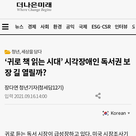
뉴스
경제
사회
환경
공익
국제
ESG·CSR
인터뷰
오
청년, 세상을 담다
‘귀로 책 읽는 시대’ 시각장애인 독서권 보
장 길 열릴까?
장다연 청년기자(청세담12기)
입력 2021.09.16.
14:00
Korean
▼
귀로 듣는 독서 시장이 급성장하고 있다. 미국 시장조사기