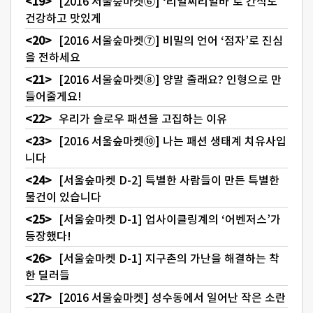
[2016 서울숲마켓⑥] ‘리얼씨리얼바’로 간식도
건강하고 맛있게
[2016 서울숲마켓⑦] 비밀의 언어 ‘점자’로 진심
을 전하세요
[2016 서울숲마켓⑧] 양말 줄래요? 인형으로 만
들어줄게요!
우리가 슬로우 패션을 고집하는 이유
[2016 서울숲마켓⑩] 나는 패션 생태계 치유사입
니다
[서울숲마켓 D-2] 특별한 사람들이 만든 특별한
물건이 있습니다
[서울숲마켓 D-1] 업사이클링계의 ‘어벤저스’가
등장했다!
[서울숲마켓 D-1] 지구촌의 가난을 해결하는 착
한 딜러들
[2016 서울숲마켓] 성수동에서 일어난 작은 소란