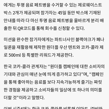
에게는 투명 음료 페트병을 수거할 수 있는 제로웨이스트
박스 2개가 제공되며 참가자는 45일 동안 박스에 기재된
안내를 따라 다 마신 투명 음료 페트병을 올바르게 분리 배
출한 뒤 QR코드를 통해 회수를 신청할 수 있다.
미션을 완수한 참가자에게는 파트너사인 블랙야크가 폐나
일론을 재활용해 제작한 원더플 우산 텐트와 코카-콜라 제
로 500ml 등 특별한 리워드가 제공한다.
한국 코카-콜라 관계자는 “원더플 캠페인에 대한 소비자의
기대와 관심이 매년 눈에 띄게 증가하고 있다”며, “캠페인
을 통해 좋아하는 음료를 보다 지속가능하게 즐기는 짜릿
한 경험을 제공하고 소비자들의 일상에 또 하나의 의미를
더할 것”이라고 말했다.
이번 시즌6에는 한국 코카-콜라를 비롯해 이마트, ㈜비와