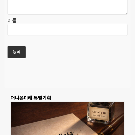
이름
더나은미래 특별기획