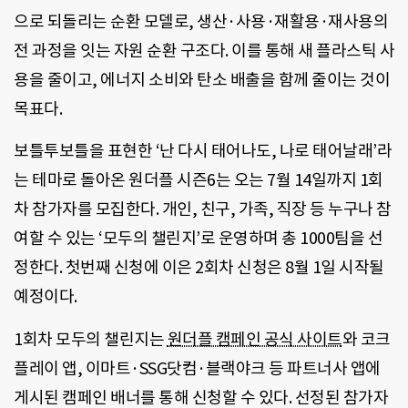
으로 되돌리는 순환 모델로, 생산·사용·재활용·재사용의
전 과정을 잇는 자원 순환 구조다. 이를 통해 새 플라스틱 사
용을 줄이고, 에너지 소비와 탄소 배출을 함께 줄이는 것이
목표다.
보틀투보틀을 표현한 ‘난 다시 태어나도, 나로 태어날래’라
는 테마로 돌아온 원더플 시즌6는 오는 7월 14일까지 1회
차 참가자를 모집한다. 개인, 친구, 가족, 직장 등 누구나 참
여할 수 있는 ‘모두의 챌린지’로 운영하며 총 1000팀을 선
정한다. 첫번째 신청에 이은 2회차 신청은 8월 1일 시작될
예정이다.
1회차 모두의 챌린지는
원더플 캠페인 공식 사이트
와 코크
플레이 앱, 이마트·SSG닷컴·블랙야크 등 파트너사 앱에
게시된 캠페인 배너를 통해 신청할 수 있다. 선정된 참가자