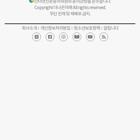
인터넷신문윤리위원회 윤리강령을 준수합니다.
Copyright 더나은미래 All rights reserved.
무단 전재 및 재배포 금지.
회사소개
개인정보처리방침
청소년보호정책
알립니다