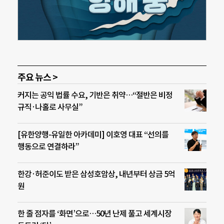
주요 뉴스 >
커지는 공익 법률 수요, 기반은 취약…“절반은 비정
규직·나홀로 사무실”
[유한양행-유일한 아카데미] 이호영 대표 “선의를
행동으로 연결하라”
한강·허준이도 받은 삼성호암상, 내년부터 상금 5억
원
한 줄 점자를 ‘화면’으로…50년 난제 풀고 세계시장