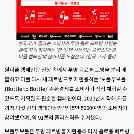
한국 코카-콜라는 소비자가 투명 음료 페트병 자원순
환에 직접 참여하는 ‘한 번 더 사용되는 플라스틱: 원
더플 캠페인’의 참가자를 모집한다. /한국 코카-콜라
원더플 캠페인은 일상 속에서 투명 음료 페트병을 분리 배
출하고 이를 다시 새 페트병으로 재활용하는 ‘보틀투보틀
(Bottle to Bottle)’ 순환경제를 소비자가 직접 체험할 수
있도록 기획된 자원순환 캠페인이다. 2020년 시작해 지금
까지 다섯 번의 캠페인동안 약 15만 5000여명의 소비자가
참여했으며, 약 91톤의 플라스틱을 수거했다.
보틀투보틀은 투명 페트병을 재활용해 다시 음료용 페트병