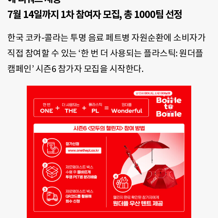
7월 14일까지 1차 참여자 모집, 총 1000팀 선정
한국 코카-콜라는 투명 음료 페트병 자원순환에 소비자가
직접 참여할 수 있는 ‘한 번 더 사용되는 플라스틱: 원더플
캠페인’ 시즌6 참가자 모집을 시작한다.