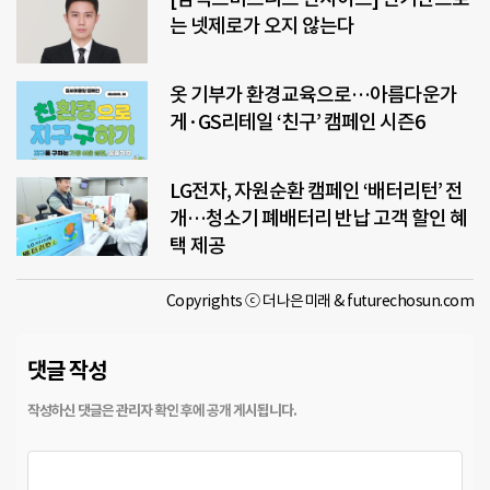
는 넷제로가 오지 않는다
옷 기부가 환경교육으로…아름다운가
게·GS리테일 ‘친구’ 캠페인 시즌6
LG전자, 자원순환 캠페인 ‘배터리턴’ 전
개…청소기 폐배터리 반납 고객 할인 혜
택 제공
Copyrights ⓒ 더나은미래 & futurechosun.com
댓글 작성