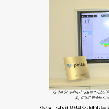
채경훈 알키메이커 대표는 “피츠인솔
고, 일자리 창출도 이
지난 2017년 9월 설립된 알키메이커는 