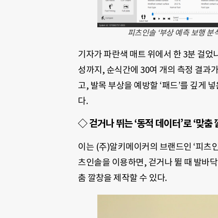
피츠인솔 ‘부상 예측 보행 분
기자가 파란색 매트 위에서 한 3분 걸었
성까지, 순식간에 30여 개의 측정 결과
고, 발목 부상을 예방할 ‘패드’를 깊게 넣
다.
◇
걷거나 뛰는 ‘동적 데이터’로 ‘맞춤 
이는 (주)알키메이커의 브랜드인 ‘피츠인솔
츠인솔을 이용하면, 걷거나 뛸 때 발바닥
춤 깔창을 제작할 수 있다.