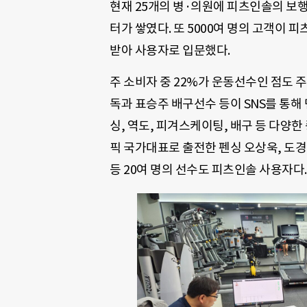
현재 25개의 병·의원에 피츠인솔의 보행
터가 쌓였다. 또 5000여 명의 고객이 피
받아 사용자로 입문했다.
주 소비자 중 22%가 운동선수인 점도 주
독과 표승주 배구선수 등이 SNS를 통해
싱, 역도, 피겨스케이팅, 배구 등 다양
픽 국가대표로 출전한 펜싱 오상욱, 도경
등 20여 명의 선수도 피츠인솔 사용자다.