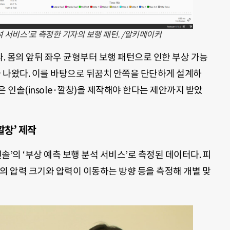
석 서비스’로 측정한 기자의 보행 패턴. /알키메이커
나. 몸의 앞뒤 좌우 균형부터 보행 패턴으로 인한 부상 가능
가 나왔다. 이를 바탕으로 뒤꿈치 안쪽을 단단하게 설계하
은 인솔(insole·깔창)을 제작해야 한다는 제안까지 받았
깔창’ 제작
’의 ‘부상 예측 보행 분석 서비스’로 측정된 데이터다. 피
의 압력 크기와 압력이 이동하는 방향 등을 측정해 개별 맞