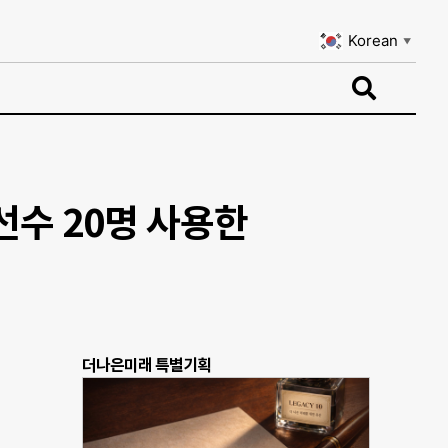
Korean
▼
Korean
▼
선수 20명 사용한
더나은미래 특별기획