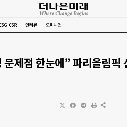
ESG·CSR
인터뷰
오피니언
행 문제점 한눈에” 파리올림픽 