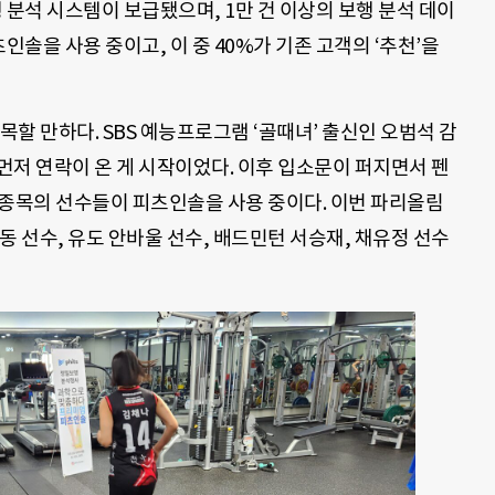
 분석 시스템이 보급됐으며, 1만 건 이상의 보행 분석 데이
츠인솔을 사용 중이고, 이 중 40%가 기존 고객의 ‘추천’을
목할 만하다. SBS 예능프로그램 ‘골때녀’ 출신인 오범석 감
 먼저 연락이 온 게 시작이었다. 이후 입소문이 퍼지면서 펜
한 종목의 선수들이 피츠인솔을 사용 중이다. 이번 파리올림
동 선수, 유도 안바울 선수, 배드민턴 서승재, 채유정 선수