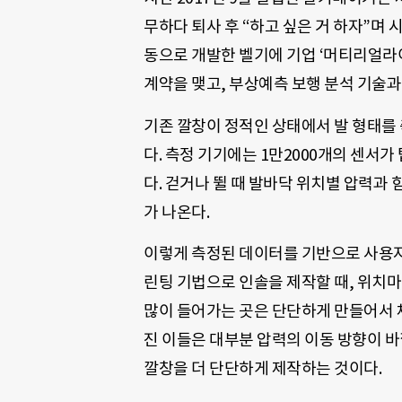
무하다 퇴사 후 “하고 싶은 거 하자”며 
동으로 개발한 벨기에 기업 ‘머티리얼라이
계약을 맺고, 부상예측 보행 분석 기술과
기존 깔창이 정적인 상태에서 발 형태를
다. 측정 기기에는 1만2000개의 센서가
다. 걷거나 뛸 때 발바닥 위치별 압력과 
가 나온다.
이렇게 측정된 데이터를 기반으로 사용자
린팅 기법으로 인솔을 제작할 때, 위치마
많이 들어가는 곳은 단단하게 만들어서 체
진 이들은 대부분 압력의 이동 방향이 바
깔창을 더 단단하게 제작하는 것이다.