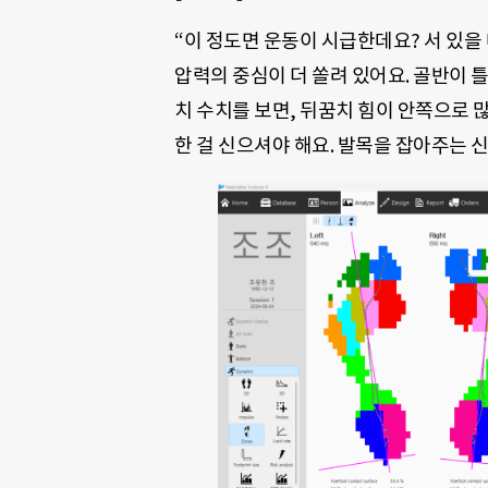
“이 정도면 운동이 시급한데요? 서 있을 
압력의 중심이 더 쏠려 있어요. 골반이 틀
치 수치를 보면, 뒤꿈치 힘이 안쪽으로 많
한 걸 신으셔야 해요. 발목을 잡아주는 신