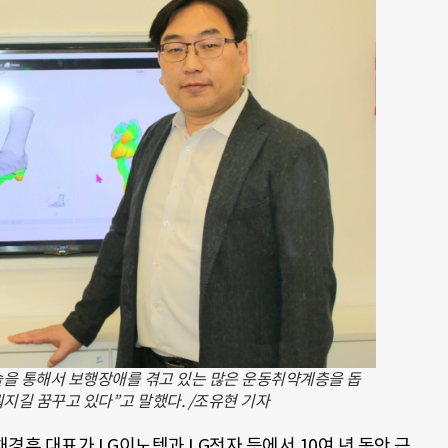
을 통해서 보행장애를 겪고 있는 많은 운동취약계층을 돕
뤄지길 꿈꾸고 있다”고 말했다. /조유현 기자
채경훈 대표가 LG이노텍과 LG전자 등에서 10여 년 동안 근