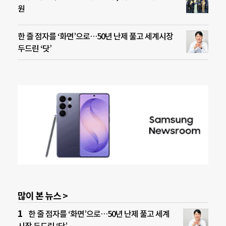
원
한 줄 점자를 ‘화면’으로…50년 난제 풀고 세계시장
두드린 ‘닷’
많이 본 뉴스 >
한 줄 점자를 ‘화면’으로…50년 난제 풀고 세계