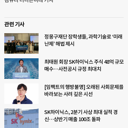
김규리 더나은미래 기자
관련 기사
정몽구재단 장학생들, 과학기술로 ‘미래
난제’ 해법 제시
최태원 회장 SK하이닉스 주식 48억 규모
매수…사전공시 규정 최대치
[임팩트의 행방불명] 오래된 사회문제를
바라보는 사려 깊은 시선
SK하이닉스, 2분기 사상 최대 실적 경
신…상반기 매출 100조 돌파