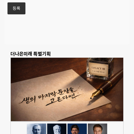
더나은미래 특별기획