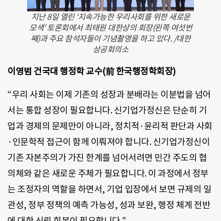
지난 8일 열린 ‘지속가능한 우리사회를 위한 새로운
모색’ 토론회에서 최태원 대한상의 회장(왼쪽 여섯번
째)과 주요 참석자들이 기념촬영을 하고 있다. /대한
상공회의소
이영범 건국대 행정학 교수(前 한국행정학회장)
“우리 사회는 이제 기존의 성장과 분배라는 이분법을 넘어
서는 통합 성장이 필요합니다. 신기업가정신은 단순히 기
업과 경제의 문제만이 아니라, 정치적·윤리적 판단과 사회
·인문학적 접근이 함께 이뤄져야 합니다. 신기업가정신이
기존 자본주의가 가진 한계를 넘어서려면 민간 주도의 협
의체와 같은 새로운 주체가 필요합니다. 이 과정에서 정부
는 조정자의 역할을 하면서, 기업 입장에서 보면 규제의 일
관성, 정부 정책의 예측 가능성, 성과 보완, 행정 체계 전반
에 대한 신뢰 회복이 필요합니다.”