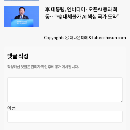
李 대통령, 엔비디아·오픈AI 등과 회
동…“韓 대체불가 AI 핵심 국가 도약”
Copyrights ⓒ 더나은미래 & futurechosun.com
댓글 작성
이름