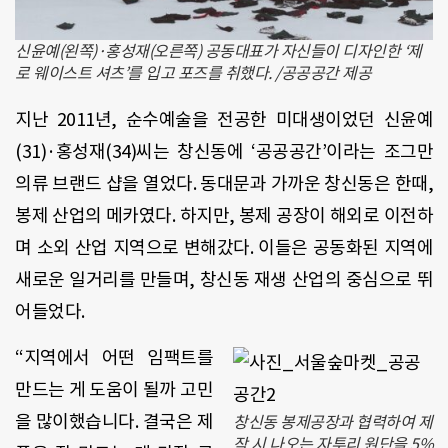
신윤예(왼쪽)·홍성재(오른쪽) 공동대표가 자신들이 디자인한 ‘제
로 웨이스트 셔츠’를 입고 포즈를 취했다. /공공공간 제공
지난 2011년, 순수예술을 전공한 미대생이었던 신윤예
(31)·홍성재(34)씨는 창신동에 ‘공공공간’이라는 조그만
의류 브랜드 샵을 열었다. 동대문과 가까운 창신동은 한때,
봉제 산업의 메카였다. 하지만, 봉제 공장이 해외로 이전하
며 소외 산업 지역으로 변해갔다. 이들은 공동화된 지역에
새로운 일거리를 만들며, 창신동 재생 산업의 중심으로 뛰
어들었다.
“지역에서 어떤 임팩트를
만드는 게 도움이 될까 고민
을 많이했습니다. 결국은 제
창신동 봉제공장과 협력하여 제
작 시 나오는 자투리 원단을 5%