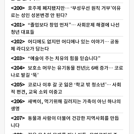
호주제 폐지됐지만… ‘부성우선 원칙 거부’이유
로는 성인 성본변경 안 된다?
“졸업보다 창업 먼저”… 사회문제 해결에 나선
청년 대표들
어디에도 없지만 어디에나 있는 이야기… 공동
체 라디오가 담는다
“예술이 주는 치유의 힘을 믿습니다”
보호소 머무는 유기동물 전년比 6배 증가… 코로
나로 발길 ‘뚝’
코로나 이후 갈 곳 잃은 ‘학교 밖 청소년’… 사회
적 편견, 교육 소외 이중고
새벽이, 먹기위해 길러지는 가축이 아닌 하나의
생명
동물과 사람이 더불어 건강한 지역사회를 만듭
니다