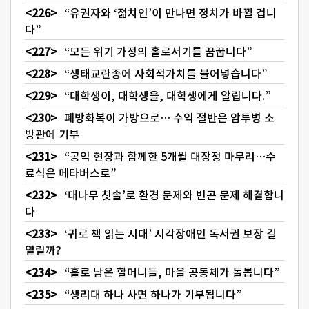
“유권자와 ‘젊치인’이 만나면 정치가 바뀔 겁니
다”
“모든 위기 가정의 홀로서기를 꿈꿉니다”
“생태교란종에 사회적가치를 불어넣습니다”
“대학생이, 대학생을, 대학생에게 알립니다.”
폐방화복이 가방으로… 수익 절반은 암투병 소
방관에 기부
“공익 현장과 함께한 5개월 대장정 마무리…수
료식은 메타버스로”
‘대나무 칫솔’로 환경 문제와 빈곤 문제 해결합니
다
‘귀로 책 읽는 시대’ 시각장애인 독서권 보장 길
열릴까?
“홀로 남은 할머니들, 마을 공동체가 돌봅니다”
“생리대 하나 사면 하나가 기부됩니다”