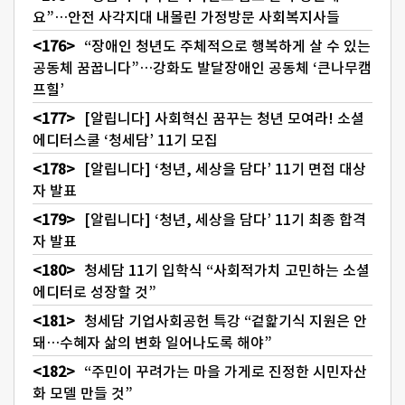
요”…안전 사각지대 내몰린 가정방문 사회복지사들
“장애인 청년도 주체적으로 행복하게 살 수 있는
공동체 꿈꿉니다”…강화도 발달장애인 공동체 ‘큰나무캠
프힐’
[알립니다] 사회혁신 꿈꾸는 청년 모여라! 소셜
에디터스쿨 ‘청세담’ 11기 모집
[알립니다] ‘청년, 세상을 담다’ 11기 면접 대상
자 발표
[알립니다] ‘청년, 세상을 담다’ 11기 최종 합격
자 발표
청세담 11기 입학식 “사회적가치 고민하는 소셜
에디터로 성장할 것”
청세담 기업사회공헌 특강 “겉핥기식 지원은 안
돼…수혜자 삶의 변화 일어나도록 해야”
“주민이 꾸려가는 마을 가게로 진정한 시민자산
화 모델 만들 것”