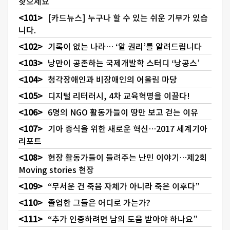
찾으세요
[카드뉴스] 누구나 할 수 있는 쉬운 기부가 있습
니다.
기록이 없는 나라… ‘알 권리’를 알려드립니다
낭만이 공존하는 국제개발학 스터디 ‘낭공스’
청각장애인과 비장애인의 어울림 마당
디지털 리터러시, 4차 교육혁명을 이끌다!
6명의 NGO 활동가들이 땅만 보고 걷는 이유
기아 종식을 위한 새로운 혁신…2017 세계기아
리포트
현장 활동가들이 들려주는 난민 이야기…제2회
Moving stories 현장
“무서운 건 죽음 자체가 아니라 죽은 이후다”
졸업한 그들은 어디로 가는가?
“추가 인증하려면 남의 도움 받아야 하나요”