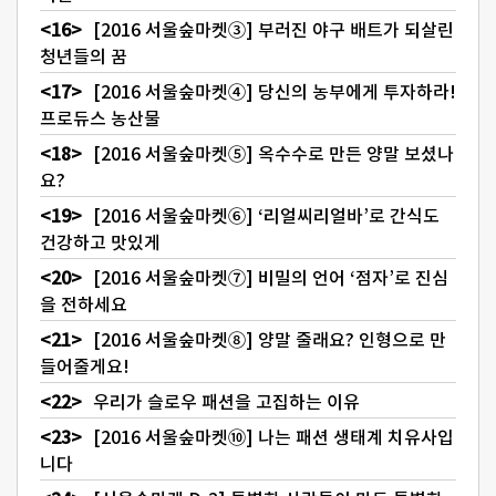
[2016 서울숲마켓③] 부러진 야구 배트가 되살린
청년들의 꿈
[2016 서울숲마켓④] 당신의 농부에게 투자하라!
프로듀스 농산물
[2016 서울숲마켓⑤] 옥수수로 만든 양말 보셨나
요?
[2016 서울숲마켓⑥] ‘리얼씨리얼바’로 간식도
건강하고 맛있게
[2016 서울숲마켓⑦] 비밀의 언어 ‘점자’로 진심
을 전하세요
[2016 서울숲마켓⑧] 양말 줄래요? 인형으로 만
들어줄게요!
우리가 슬로우 패션을 고집하는 이유
[2016 서울숲마켓⑩] 나는 패션 생태계 치유사입
니다