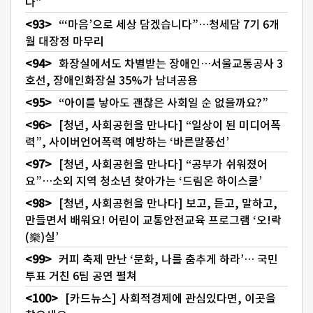
다”
“‘마음’으로 세상 담겠습니다”…청세담 7기 6개
월 대장정 마무리
화장실에서도 차별받는 장애인…서울교통공사 3
호선, 장애인화장실 35%가 남녀공용
“아이를 낳아도 괜찮은 사회일 순 없을까요?”
[청년, 사회공헌을 만나다] “일상이 된 미디어폭
력”, 사이버언어폭력 예방하는 ‘바른말풍선’
[청년, 사회공헌을 만나다] “공부가 쉬워졌어
요”…소외 지역 청소년 찾아가는 ‘드림온 하이스쿨’
[청년, 사회공헌을 만나다] 보고, 듣고, 말하고,
만들면서 배워요! 어린이 교통안전교육 프로그램 ‘오!락
(樂)실’
커피 축제 만난 ‘문화, 나를 춤추게 하라’… 국민
투표 거친 6팀 공연 펼쳐
[카드뉴스] 사회적경제에 관심있다면, 이곳을