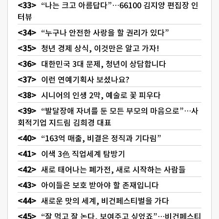
“나는 크고 아름답다”…66100 김지양 편집장 인
터뷰
“누구나 안전한 사랑을 할 권리가 있다”
청년 경제 상식, 이것만은 알고 가자!
대한민국 3대 문제, 청년이 상담합니다
이런 연예기획사 보셨나요?
시니어의 인생 2막, 예술로 꽃 피우다
“발달장애 자녀를 둔 모든 부모의 마음으로”…사
회적기업 지드림 김희경 대표
“163억 매출, 비결은 정직과 기다림”
이색 3色 직업세계 탐방기
새로 태어나는 폐가전, 새로 시작하는 사람들
아이들은 보호 받아야 할 존재입니다
새로운 맛의 세계, 비건페스티벌을 가다
“잘 먹고 잘 논다, 보여주고 싶었죠”…비건페스티