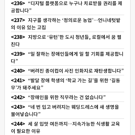
“디지털 플랫폼으로 누구나 치료받을 권리를 제
공합니다”
지구를 생각하는 ‘정의로운 농업’…언니네텃밭
의 이유 있는 고집
지방으로 ‘유턴’한 도시 청년들, 로컬에서 꿈 펼
친다
“일 잘하는 장애인들에게 일 할 기회를 제공합니
다”
“버려진 종이컵이 사진 인화지로 재탄생합니다”
“발달 장애 학생의 ‘학교 가는 길’을 위한 ‘길동
무’가 돼주세요”
“장애인을 위한 직무라는 건 없습니다”
“네 번 입고 버려지는 웨딩드레스에 새 생명을
불어넣습니다”
세 살 입맛 여든까지…지속가능한 식생활 교육
이 필요한 이유