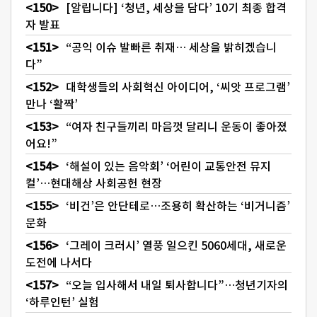
[알립니다] ‘청년, 세상을 담다’ 10기 최종 합격
자 발표
“공익 이슈 발빠른 취재… 세상을 밝히겠습니
다”
대학생들의 사회혁신 아이디어, ‘씨앗 프로그램’
만나 ‘활짝’
“여자 친구들끼리 마음껏 달리니 운동이 좋아졌
어요!”
‘해설이 있는 음악회’ ‘어린이 교통안전 뮤지
컬’…현대해상 사회공헌 현장
‘비건’은 안단테로…조용히 확산하는 ‘비거니즘’
문화
‘그레이 크러시’ 열풍 일으킨 5060세대, 새로운
도전에 나서다
“오늘 입사해서 내일 퇴사합니다”…청년기자의
‘하루인턴’ 실험