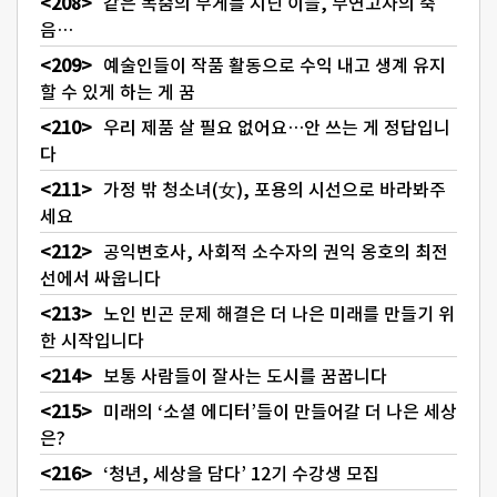
같은 목숨의 무게를 지닌 이들, 무연고자의 죽
음…
예술인들이 작품 활동으로 수익 내고 생계 유지
할 수 있게 하는 게 꿈
우리 제품 살 필요 없어요…안 쓰는 게 정답입니
다
가정 밖 청소녀(女), 포용의 시선으로 바라봐주
세요
공익변호사, 사회적 소수자의 권익 옹호의 최전
선에서 싸웁니다
노인 빈곤 문제 해결은 더 나은 미래를 만들기 위
한 시작입니다
보통 사람들이 잘사는 도시를 꿈꿉니다
미래의 ‘소셜 에디터’들이 만들어갈 더 나은 세상
은?
‘청년, 세상을 담다’ 12기 수강생 모집