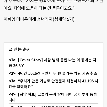
가 추구하는 가치를 명확하게 보여주는 브랜드가 되고 싶
어요. 지역에 도움이 되는 건 물론이고요.”
이화영 더나은미래 청년기자(청세담 5기)
글 싣는 순서
[Cover Story] 사람 냄새 물씬 나는 이 동네는 지
금 36.5℃
4년간 5626건… 환자 두 번 울리는 막판 기증 취소
“우리가 만든 기술로 안전문제 해결하려 42.195 시
간을 달렸어요”
[희망 허브] 그들의 눈과 발이 되어 꿈 이루게 돕습
니다