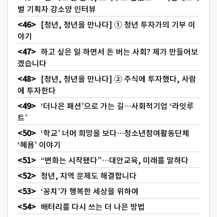
벌 기획자 강소양 인터뷰
[청년, 청년을 만나다] ① 청년 투자가의 기부 이
야기
하고 싶은 일 하면서 돈 버는 사회? 제가 만들어보
겠습니다
[청년, 청년을 만나다] ② 주식에 투자했다, 사람
에 투자한다
‘더나은 패션’으로 가는 길…사회적기업 ‘라잇루
트’
‘학교’ 너머 희망을 보다…청소년참여활동단체
‘혜욤’ 이야기
“변화는 시작됐다”…대안교육, 미래를 말하다
청년, 지역 문제도 해결합니다
‘꽁치’가 행복한 세상을 위하여
배터리를 다시 쓰는 더 나은 방법