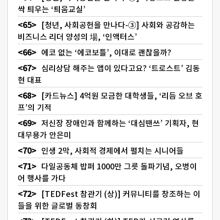
싹 틔우는 ‘틔움교실’
[청년, 사회공헌을 만나다-③] 사회와 공감하는
비즈니스 리더 양성의 場, ‘인액터스’
에코 없는 ‘에코보틀’, 이대로 괜찮을까?
심리상담 해주는 앱이 있다고요? ‘트로스트’ 김동
현 대표
[카드뉴스] 4억원 모금한 대학생들, ‘리듬 오브 호
프’의 기적
저신장 장애인과 함께하는 ‘대심땐쓰’ 기획자, 현
대무용가 안은미
인생 2막, 사회적 경제에서 펼치는 시니어들
다일공동체 밥퍼 1000만 그릇 돌파기념, 오병이
어 행사를 가다
[TEDFest 참관기 (상)] 커뮤니티를 창조하는 이
들을 위한 글로벌 동창회