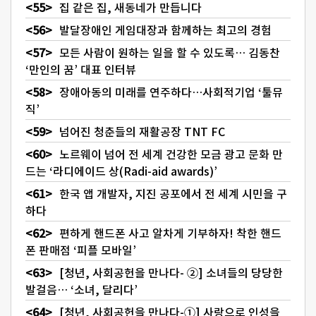
집 같은 집, 새동네가 만듭니다
발달장애인 게임대장과 함께하는 최고의 경험
모든 사람이 원하는 일을 할 수 있도록… 김동찬
‘만인의 꿈’ 대표 인터뷰
장애아동의 미래를 연주하다…사회적기업 ‘툴뮤
직’
넘어진 청춘들의 재활공장 TNT FC
노르웨이 넘어 전 세계 건강한 모금 광고 문화 만
드는 ‘라디에이드 상(Radi-aid awards)’
한국 앱 개발자, 지진 공포에서 전 세계 시민을 구
하다
편하게 핸드폰 사고 알차게 기부하자! 착한 핸드
폰 판매점 ‘피플 모바일’
[청년, 사회공헌을 만나다- ②] 소녀들의 당당한
발걸음… ‘소녀, 달리다’
[청년, 사회공헌을 만나다-①] 사랑으로 인성을