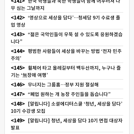
한국 학생들과 북한 학생들이 함께 어우러져 나
무 심는 그날까지
‘영상으로 세상을 담다’…청세담 9기 수료생 졸
업 영상
“젊은 국악인들이 우뚝 설 수 있도록 응원하겠습
니다”
평범한 사람들이 세상을 바꾸는 방법 ‘전자 민주
주의’
휠체어 타고 올레길부터 백두산까지, 누구나 즐
기는 ‘無장애 여행’
무너지는 그룹홈…정부 지원 절실해
“폐업 원하는 개 농장 주인들을 돕습니다”
[알립니다] 소셜에디터스쿨 ‘청년, 세상을 담다’
10기 수강생 모집
[알립니다] 청년, 세상을 담다 10기 면접 대상자
발표