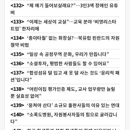
“제 얘기 들어보실래요?”…3인3색 장애인 유튜
버
“이제는 세상이 교실”…교육 분야 ‘비영리스타
트업’ 한자리에
‘종이타월’ 없는 화장실?…북유럽 핀란드의 자원
절약 비법
“일상 속 공정무역 문화, 우리가 만듭니다”
“소셜투자, 평범한 사람들도 할 수 있어요”
“합성섬유 덜 입고 새 옷 덜 사는 것도 ‘윤리적 패
션’입니다”
“어린이집 평가인증 제도, 교사 업무량만 늘릴
뿐 실효성 없어”
‘뭉쳐야 산다’ 소규모 출판사들의 이유 있는 연대
“소록도병원, 자원봉사자들의 힘으로 굴러갑니
다”