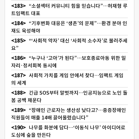
“소셜섹터 커뮤니티 힘을 믿습니다”…허재형 루
트임팩트 대표
“기후변화 대응은 ‘생존’의 문제”…환경 분야 인
재도 육성해야
“‘사회적 약자’ 대신 ‘사회적 소수자’로 불러주세
요”
“누구나 ‘고아’가 된다”…보호종료아동 위한 일
자리·정서회복 동시에
사회적 가치를 게임 안에서 찾다…임팩트 게임
의 세계
긴급 SOS부터 말벗까지…인공지능으로 노인 돌
봄 공백 채운다
“장애인 근로자는 생산성 낮다고?…중증장애인
직원들이 매출 14배 끌어올렸습니다”
나무를 화분에 담다…‘이동식 나무’ 아이디어로
도심에 숲을 만든다