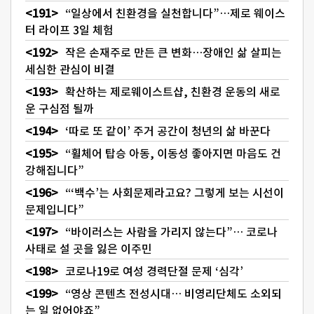
“일상에서 친환경을 실천합니다”…제로 웨이스
터 라이프 3일 체험
작은 손재주로 만든 큰 변화…장애인 삶 살피는
세심한 관심이 비결
확산하는 제로웨이스트샵, 친환경 운동의 새로
운 구심점 될까
‘따로 또 같이’ 주거 공간이 청년의 삶 바꾼다
“휠체어 탑승 아동, 이동성 좋아지면 마음도 건
강해집니다”
“‘백수’는 사회문제라고요? 그렇게 보는 시선이
문제입니다”
“바이러스는 사람을 가리지 않는다”… 코로나
사태로 설 곳을 잃은 이주민
코로나19로 여성 경력단절 문제 ‘심각’
“영상 콘텐츠 전성시대… 비영리단체도 소외되
는 일 없어야죠”