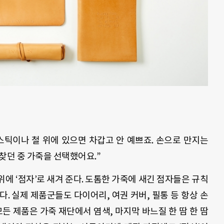
스틱이나 철 위에 있으면 차갑고 안 예쁘죠. 손으로 만지는
찾던 중 가죽을 선택했어요.”
에 ‘점자’로 새겨 준다. 도톰한 가죽에 새긴 점자들은 규칙
. 실제 제품군들도 다이어리, 여권 커버, 필통 등 항상 손
모든 제품은 가죽 재단에서 염색, 마지막 바느질 한 땀 한 땀