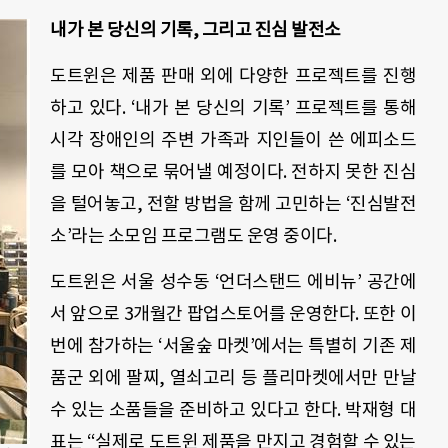
내가 본 당신의 기록,
그리고
진심 발전소
도트윈은 제품 판매 외에 다양한 프로젝트를 진행
하고 있다. ‘내가 본 당신의 기록’ 프로젝트를 통해
시각 장애인의 주변 가족과 지인들이 쓴 에피소드
를 모아 책으로 묶어낼 예정이다. 전하지 못한 진심
을 털어놓고, 전할 방법을 함께 고민하는 ‘진심발전
소’라는 소모임 프로그램도 운영 중이다.
도트윈은 서울 성수동 ‘언더스탠드 에비뉴’ 공간에
서 앞으로 3개월간 팝업스토어를 운영한다. 또한 이
번에 참가하는 ‘서울숲 마켓’에서는 특별히 기존 제
품군 외에 팔찌, 열쇠고리 등 플리마켓에서만 만날
수 있는 소품들을 준비하고 있다고 한다. 박재형 대
표는 “실제로 도트윈 제품을 만지고 경험할 수 있는