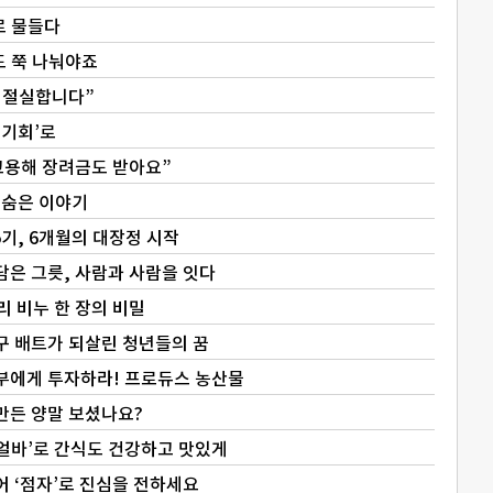
로 물들다
도 쭉 나눠야죠
 절실합니다”
‘기회’로
고용해 장려금도 받아요”
 숨은 이야기
기, 6개월의 대장정 시작
 담은 그릇, 사람과 사람을 잇다
짜리 비누 한 장의 비밀
야구 배트가 되살린 청년들의 꿈
농부에게 투자하라! 프로듀스 농산물
 만든 양말 보셨나요?
리얼바’로 간식도 건강하고 맛있게
어 ‘점자’로 진심을 전하세요