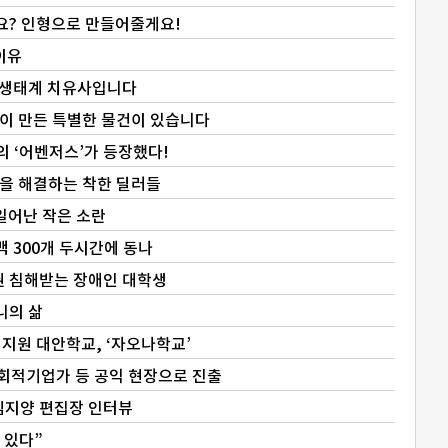
래요? 인형으로 만들어줄게요!
이유
션 생태계 치유사입니다
들이 만든 특별한 물건이 있습니다
의 ‘어벤저스’가 등장했다!
난을 해결하는 착한 딜러들
 일어난 작은 소란
백 300개 두시간에 동나
권 침해받는 장애인 대학생
니의 삶
 지원 대안학교, ‘자오나학교’
회적기업가 등 공익 현장으로 진출
 김지양 편집장 인터뷰
 있다”