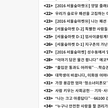
[2016 서울숲마켓⑧] 양말 줄
우리가 슬로우 패션을 고집하는 
[2016 서울숲마켓⑩] 나는 패
[서울숲마켓 D-2] 특별한 사람
[서울숲마켓 D-1] 업사이클링계
[서울숲마켓 D-1] 지구촌의 가
[2016 서울숲마켓] 성수동에서
“이야기 담은 물건 팝니다” 에코
“출입문 통과도 어려워”….학습
대학생이 바꿉니다, 미화원 어머
가장 용감한 엄마 ‘청소녀미혼모’
사람 키우는 사회공헌… 기자·사
“나는 크고 아름답다”…66100
“누구나 안전한 사랑을 할 권리가