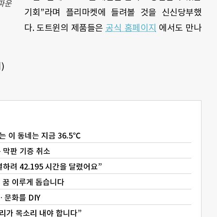
파운
기회”라며 플리마켓에 들려볼 것을 신신당부했
다. 도트윈의 제품들은
공식 홈페이지
에서도 만나
)
나는 이 동네는 지금 36.5℃
는 막판 기증 취소
하려 42.195 시간을 달렸어요”
어 꿈 이루게 돕습니다
… 문화를 DIY
우리가 목소리 내야 합니다”