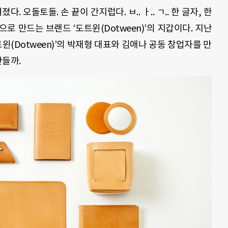
 오돌토돌. 손 끝이 간지럽다. ㅂ.. ㅏ.. ㄱ.. 한 글자, 한
로 만드는 브랜드 ‘도트윈(Dotween)’의 지갑이다. 지난
윈(Dotween)’의 박재형 대표와 김애나 공동 창업자를 만
만들까.