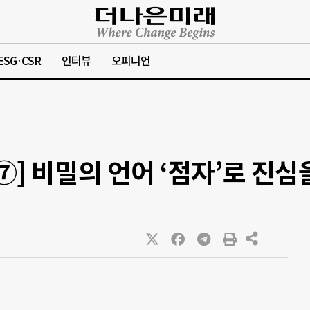
ESG·CSR
인터뷰
오피니언
⑦] 비밀의 언어 ‘점자’로 진