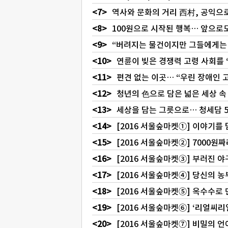
역사와 문화의 거리 西村, 공익으
100원으로 시작된 행복… 앞으로
“버려지는 물건이지만 그들에게는
연륜이 빚은 경쟁력 고령 사회를 
편견 없는 이곳… “우린 장애인 
청년의 色으로 담은 넓은 세상 속
세상을 담는 그릇으로… 청세담 5
[2016 서울숲마켓①] 이야기를
[2016 서울숲마켓②] 7000원
[2016 서울숲마켓③] 부러진 
[2016 서울숲마켓④] 당신의 
[2016 서울숲마켓⑤] 옥수수로
[2016 서울숲마켓⑥] ‘리얼씨
[2016 서울숲마켓⑦] 비밀의 언