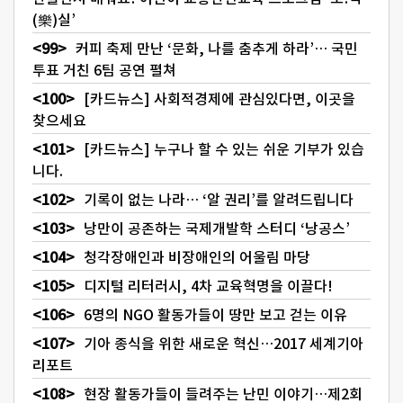
(樂)실’
커피 축제 만난 ‘문화, 나를 춤추게 하라’… 국민
투표 거친 6팀 공연 펼쳐
[카드뉴스] 사회적경제에 관심있다면, 이곳을
찾으세요
[카드뉴스] 누구나 할 수 있는 쉬운 기부가 있습
니다.
기록이 없는 나라… ‘알 권리’를 알려드립니다
낭만이 공존하는 국제개발학 스터디 ‘낭공스’
청각장애인과 비장애인의 어울림 마당
디지털 리터러시, 4차 교육혁명을 이끌다!
6명의 NGO 활동가들이 땅만 보고 걷는 이유
기아 종식을 위한 새로운 혁신…2017 세계기아
리포트
현장 활동가들이 들려주는 난민 이야기…제2회