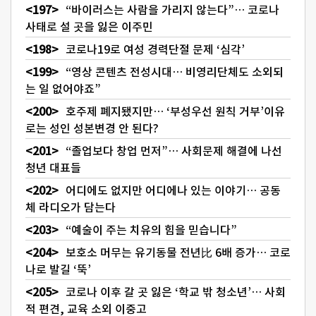
“바이러스는 사람을 가리지 않는다”… 코로나
사태로 설 곳을 잃은 이주민
코로나19로 여성 경력단절 문제 ‘심각’
“영상 콘텐츠 전성시대… 비영리단체도 소외되
는 일 없어야죠”
호주제 폐지됐지만… ‘부성우선 원칙 거부’이유
로는 성인 성본변경 안 된다?
“졸업보다 창업 먼저”… 사회문제 해결에 나선
청년 대표들
어디에도 없지만 어디에나 있는 이야기… 공동
체 라디오가 담는다
“예술이 주는 치유의 힘을 믿습니다”
보호소 머무는 유기동물 전년比 6배 증가… 코로
나로 발길 ‘뚝’
코로나 이후 갈 곳 잃은 ‘학교 밖 청소년’… 사회
적 편견, 교육 소외 이중고