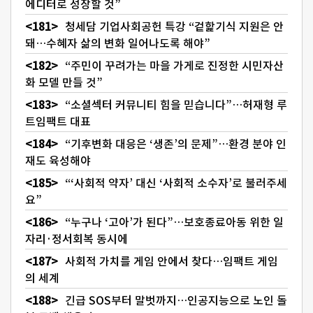
에디터로 성장할 것”
청세담 기업사회공헌 특강 “겉핥기식 지원은 안
돼…수혜자 삶의 변화 일어나도록 해야”
“주민이 꾸려가는 마을 가게로 진정한 시민자산
화 모델 만들 것”
“소셜섹터 커뮤니티 힘을 믿습니다”…허재형 루
트임팩트 대표
“기후변화 대응은 ‘생존’의 문제”…환경 분야 인
재도 육성해야
“‘사회적 약자’ 대신 ‘사회적 소수자’로 불러주세
요”
“누구나 ‘고아’가 된다”…보호종료아동 위한 일
자리·정서회복 동시에
사회적 가치를 게임 안에서 찾다…임팩트 게임
의 세계
긴급 SOS부터 말벗까지…인공지능으로 노인 돌