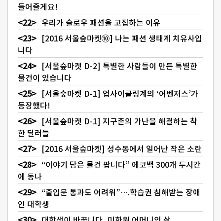
들어줄게요!
우리가 슬로우 패션을 고집하는 이유
[2016 서울숲마켓⑩] 나는 패션 생태계 치유사입
니다
[서울숲마켓 D-2] 특별한 사람들이 만든 특별한
물건이 있습니다
[서울숲마켓 D-1] 업사이클링계의 ‘어벤저스’가
등장했다!
[서울숲마켓 D-1] 지구촌의 가난을 해결하는 착
한 딜러들
[2016 서울숲마켓] 성수동에서 일어난 작은 소란
“이야기 담은 물건 팝니다” 에코백 300개 두시간
에 동나
“출입문 통과도 어려워”….학습권 침해받는 장애
인 대학생
대학생이 바꿉니다, 미화원 어머니의 삶