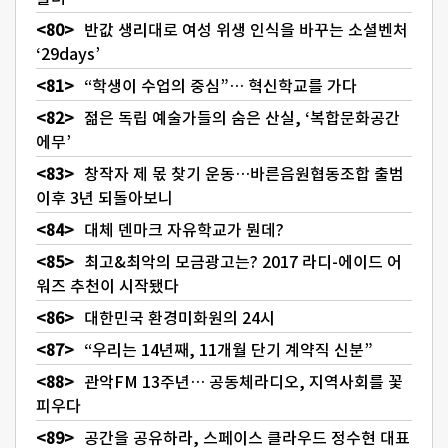
반값 생리대로 여성 위생 인식을 바꾸는 소셜벤처
‘29days’
“학생이 수업의 중심”… 혁신학교를 가다
젊은 독립 예술가들의 숨은 산실, ‘복합문화공간
에무’
창작자 제 몫 찾기 운동…바른음원협동조합 출범
이후 3년 되돌아보니
대체 덴마크 자유학교가 뭔데?
최고&최악의 모금광고는? 2017 라디-에이드 어
워즈 추천이 시작됐다
대한민국 환경미화원의 24시
“우리는 14년째, 11개월 단기 계약직 신분”
관악FM 13주년… 공동체라디오, 지역사회를 꽃
피우다
공간을 공유하라, 스페이스 클라우드 정수현 대표