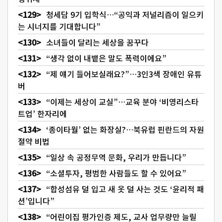
청세담 9기 입학식…“공익과 저널리즘이 일으키
는 시너지를 기대합니다”
소녀들이 달리는 세상을 꿈꾸다
“생각 없이 내뱉은 말도 폭력이에요”
“제 얘기 들어보실래요?”…3인3색 장애인 유튜
버
“이제는 세상이 교실”…교육 분야 ‘비영리스타
트업’ 한자리에
‘종이타월’ 없는 화장실?…북유럽 핀란드의 자원
절약 비법
“일상 속 공정무역 문화, 우리가 만듭니다”
“소셜투자, 평범한 사람들도 할 수 있어요”
“합성섬유 덜 입고 새 옷 덜 사는 것도 ‘윤리적 패
션’입니다”
“어린이집 평가인증 제도, 교사 업무량만 늘릴