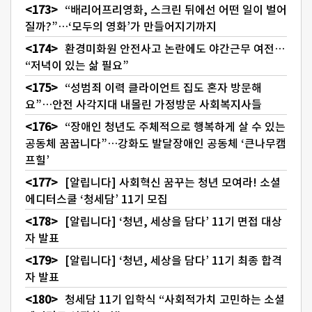
“배리어프리영화, 스크린 뒤에선 어떤 일이 벌어
질까?”…‘모두의 영화’가 만들어지기까지
환경미화원 안전사고 논란에도 야간근무 여전…
“저녁이 있는 삶 필요”
“성범죄 이력 클라이언트 집도 혼자 방문해
요”…안전 사각지대 내몰린 가정방문 사회복지사들
“장애인 청년도 주체적으로 행복하게 살 수 있는
공동체 꿈꿉니다”…강화도 발달장애인 공동체 ‘큰나무캠
프힐’
[알립니다] 사회혁신 꿈꾸는 청년 모여라! 소셜
에디터스쿨 ‘청세담’ 11기 모집
[알립니다] ‘청년, 세상을 담다’ 11기 면접 대상
자 발표
[알립니다] ‘청년, 세상을 담다’ 11기 최종 합격
자 발표
청세담 11기 입학식 “사회적가치 고민하는 소셜