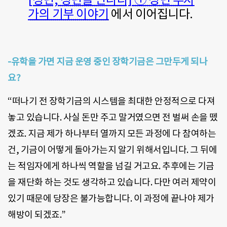
가의 기부 이야기
에서 이어집니다.
-유학을 가면 지금 운영 중인 장학기금은 그만두게 되나
요?
“떠나기 전 장학기금의 시스템을 최대한 안정적으로 다져
놓고 있습니다. 사실 돈만 주고 말거였으면 전 벌써 손을 뗐
겠죠. 지금 제가 하나부터 열까지 모든 과정에 다 참여하는
건, 기금이 어떻게 돌아가는지 알기 위해서입니다. 그 뒤에
는 적임자에게 하나씩 역할을 넘길 거고요. 추후에는 기금
을 재단화 하는 것도 생각하고 있습니다. 다만 여러 제약이
있기 때문에 당장은 불가능합니다. 이 과정에 끝나야 제가
해방이 되겠죠.”