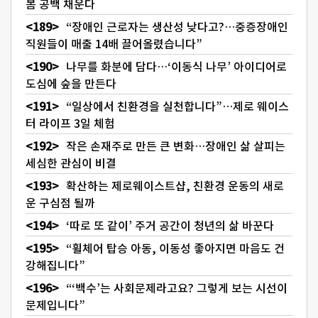
봄 공백 채운다
“장애인 근로자는 생산성 낮다고?…중증장애인
직원들이 매출 14배 끌어올렸습니다”
나무를 화분에 담다…‘이동식 나무’ 아이디어로
도심에 숲을 만든다
“일상에서 친환경을 실천합니다”…제로 웨이스
터 라이프 3일 체험
작은 손재주로 만든 큰 변화…장애인 삶 살피는
세심한 관심이 비결
확산하는 제로웨이스트샵, 친환경 운동의 새로
운 구심점 될까
‘따로 또 같이’ 주거 공간이 청년의 삶 바꾼다
“휠체어 탑승 아동, 이동성 좋아지면 마음도 건
강해집니다”
“‘백수’는 사회문제라고요? 그렇게 보는 시선이
문제입니다”