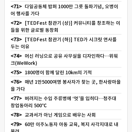
다일공동체 밥퍼 1000만 그릇 돌파기념, 오병이
어 행사를 가다
[TEDFest 참관기 (상)] 커뮤니티를 창조하는 이
들을 위한 글로벌 동창회
[TEDFest 참관기 (하)] TED가 시크릿 연사를
두는 이유
머신 러닝으로 공유 사무실을 디자인하다…위워
크(WeWork)
1800명이 함께 달린 10km의 기적
매년 1만5000여명 봉사자가 찾는 곳, 한사랑마을
을 가다
버려지는 수입 주류병에 ‘멋’을 입히다…청주대
창업동아리 500℃
교과서가 아닌 게임으로 배우는 사회
60만 이주노동자 아동 교육, 복지 사각지대로 내
몰려