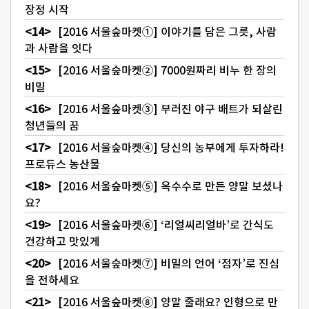
장정 시작
[2016 서울숲마켓①] 이야기를 담은 그릇, 사람
과 사람을 잇다
[2016 서울숲마켓②] 7000원짜리 비누 한 장의
비밀
[2016 서울숲마켓③] 부러진 야구 배트가 되살린
청년들의 꿈
[2016 서울숲마켓④] 당신의 농부에게 투자하라!
프로듀스 농산물
[2016 서울숲마켓⑤] 옥수수로 만든 양말 보셨나
요?
[2016 서울숲마켓⑥] ‘리얼씨리얼바’로 간식도
건강하고 맛있게
[2016 서울숲마켓⑦] 비밀의 언어 ‘점자’로 진심
을 전하세요
[2016 서울숲마켓⑧] 양말 줄래요? 인형으로 만