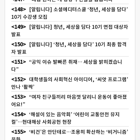
[알립니다] 소셜에디터스쿨 ‘청년, 세상을 담다’
10기 수강생 모집
[알립니다] 청년, 세상을 담다 10기 면접 대상자
발표
[알립니다] ‘청년, 세상을 담다’ 10기 최종 합격
자 발표
“공익 이슈 발빠른 취재… 세상을 밝히겠습니
다”
대학생들의 사회혁신 아이디어, ‘씨앗 프로그램’
만나 ‘활짝’
“여자 친구들끼리 마음껏 달리니 운동이 좋아졌
어요!”
‘해설이 있는 음악회’ ‘어린이 교통안전 뮤지
컬’…현대해상 사회공헌 현장
‘비건’은 안단테로…조용히 확산하는 ‘비거니즘’
문화