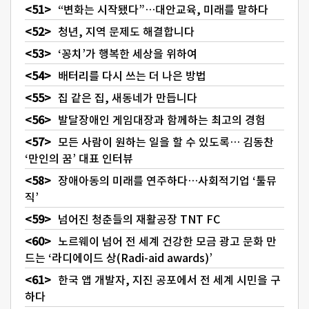
“변화는 시작됐다”…대안교육, 미래를 말하다
청년, 지역 문제도 해결합니다
‘꽁치’가 행복한 세상을 위하여
배터리를 다시 쓰는 더 나은 방법
집 같은 집, 새동네가 만듭니다
발달장애인 게임대장과 함께하는 최고의 경험
모든 사람이 원하는 일을 할 수 있도록… 김동찬
‘만인의 꿈’ 대표 인터뷰
장애아동의 미래를 연주하다…사회적기업 ‘툴뮤
직’
넘어진 청춘들의 재활공장 TNT FC
노르웨이 넘어 전 세계 건강한 모금 광고 문화 만
드는 ‘라디에이드 상(Radi-aid awards)’
한국 앱 개발자, 지진 공포에서 전 세계 시민을 구
하다