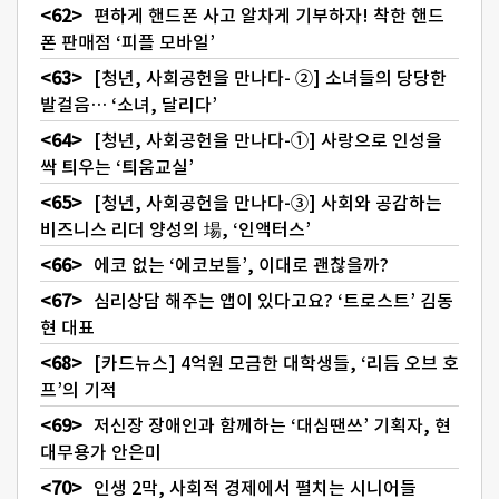
편하게 핸드폰 사고 알차게 기부하자! 착한 핸드
폰 판매점 ‘피플 모바일’
[청년, 사회공헌을 만나다- ②] 소녀들의 당당한
발걸음… ‘소녀, 달리다’
[청년, 사회공헌을 만나다-①] 사랑으로 인성을
싹 틔우는 ‘틔움교실’
[청년, 사회공헌을 만나다-③] 사회와 공감하는
비즈니스 리더 양성의 場, ‘인액터스’
에코 없는 ‘에코보틀’, 이대로 괜찮을까?
심리상담 해주는 앱이 있다고요? ‘트로스트’ 김동
현 대표
[카드뉴스] 4억원 모금한 대학생들, ‘리듬 오브 호
프’의 기적
저신장 장애인과 함께하는 ‘대심땐쓰’ 기획자, 현
대무용가 안은미
인생 2막, 사회적 경제에서 펼치는 시니어들