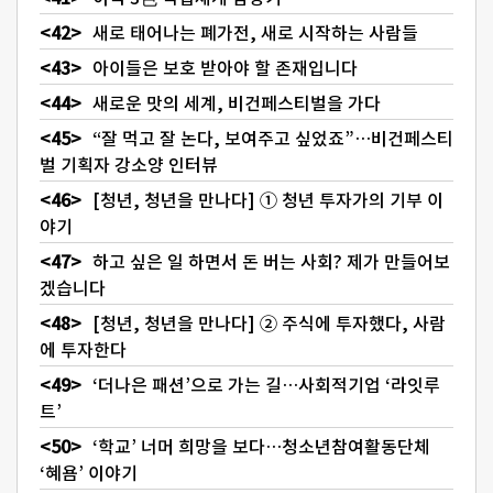
새로 태어나는 폐가전, 새로 시작하는 사람들
아이들은 보호 받아야 할 존재입니다
새로운 맛의 세계, 비건페스티벌을 가다
“잘 먹고 잘 논다, 보여주고 싶었죠”…비건페스티
벌 기획자 강소양 인터뷰
[청년, 청년을 만나다] ① 청년 투자가의 기부 이
야기
하고 싶은 일 하면서 돈 버는 사회? 제가 만들어보
겠습니다
[청년, 청년을 만나다] ② 주식에 투자했다, 사람
에 투자한다
‘더나은 패션’으로 가는 길…사회적기업 ‘라잇루
트’
‘학교’ 너머 희망을 보다…청소년참여활동단체
‘혜욤’ 이야기