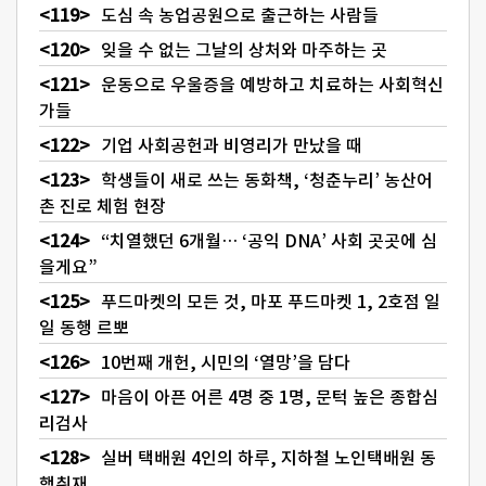
도심 속 농업공원으로 출근하는 사람들
잊을 수 없는 그날의 상처와 마주하는 곳
운동으로 우울증을 예방하고 치료하는 사회혁신
가들
기업 사회공헌과 비영리가 만났을 때
학생들이 새로 쓰는 동화책, ‘청춘누리’ 농산어
촌 진로 체험 현장
“치열했던 6개월… ‘공익 DNA’ 사회 곳곳에 심
을게요”
푸드마켓의 모든 것, 마포 푸드마켓 1, 2호점 일
일 동행 르뽀
10번째 개헌, 시민의 ‘열망’을 담다
마음이 아픈 어른 4명 중 1명, 문턱 높은 종합심
리검사
실버 택배원 4인의 하루, 지하철 노인택배원 동
행취재