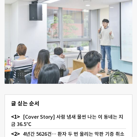
글 싣는 순서
[Cover Story] 사람 냄새 물씬 나는 이 동네는 지
금 36.5℃
4년간 5626건… 환자 두 번 울리는 막판 기증 취소