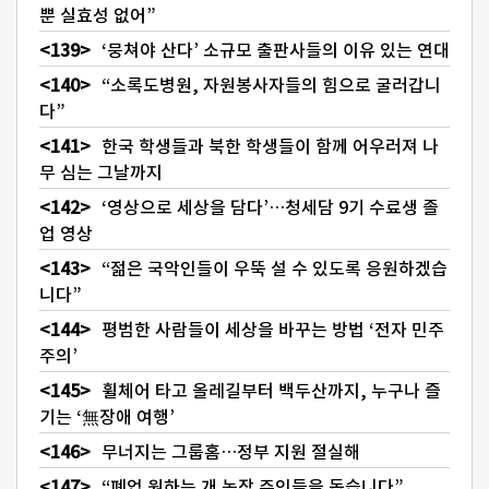
뿐 실효성 없어”
‘뭉쳐야 산다’ 소규모 출판사들의 이유 있는 연대
“소록도병원, 자원봉사자들의 힘으로 굴러갑니
다”
한국 학생들과 북한 학생들이 함께 어우러져 나
무 심는 그날까지
‘영상으로 세상을 담다’…청세담 9기 수료생 졸
업 영상
“젊은 국악인들이 우뚝 설 수 있도록 응원하겠습
니다”
평범한 사람들이 세상을 바꾸는 방법 ‘전자 민주
주의’
휠체어 타고 올레길부터 백두산까지, 누구나 즐
기는 ‘無장애 여행’
무너지는 그룹홈…정부 지원 절실해
“폐업 원하는 개 농장 주인들을 돕습니다”