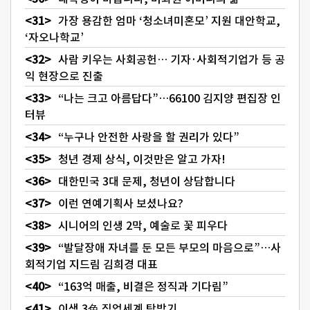
가장 용감한 엄마 ‘청소녀미혼모’ 지원 대안학교,
‘자오나학교’
사람 키우는 사회공헌… 기자·사회적기업가 등 공
익 현장으로 진출
“나는 크고 아름답다”…66100 김지양 편집장 인
터뷰
“누구나 안전한 사랑을 할 권리가 있다”
청년 경제 상식, 이것만은 알고 가자!
대한민국 3대 문제, 청년이 상담합니다
이런 연예기획사 보셨나요?
시니어의 인생 2막, 예술로 꽃 피우다
“발달장애 자녀를 둔 모든 부모의 마음으로”…사
회적기업 지드림 김희경 대표
“163억 매출, 비결은 정직과 기다림”
이색 3色 직업세계 탐방기