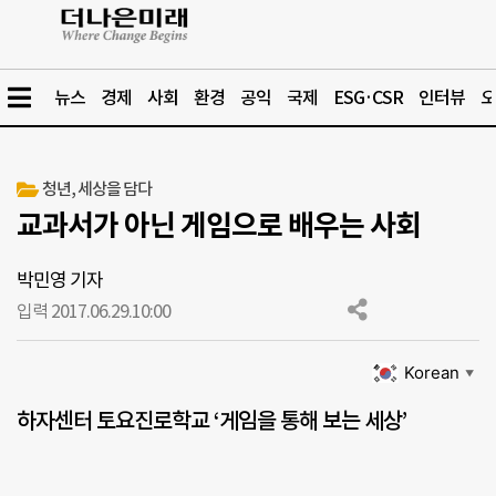
뉴스
경제
사회
환경
공익
국제
ESG·CSR
인터뷰
오
청년, 세상을 담다
교과서가 아닌 게임으로 배우는 사회
박민영 기자
입력 2017.06.29.
10:00
Korean
▼
하자센터 토요진로학교 ‘게임을 통해 보는 세상’