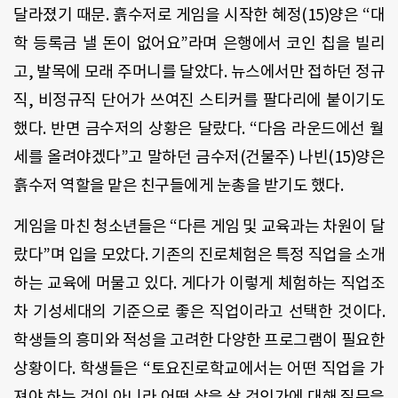
달라졌기 때문. 흙수저로 게임을 시작한 혜정(15)양은 “대
학 등록금 낼 돈이 없어요”라며 은행에서 코인 칩을 빌리
고, 발목에 모래 주머니를 달았다. 뉴스에서만 접하던 정규
직, 비정규직 단어가 쓰여진 스티커를 팔다리에 붙이기도
했다. 반면 금수저의 상황은 달랐다. “다음 라운드에선 월
세를 올려야겠다”고 말하던 금수저(건물주) 나빈(15)양은
흙수저 역할을 맡은 친구들에게 눈총을 받기도 했다.
게임을 마친 청소년들은 “다른 게임 및 교육과는 차원이 달
랐다”며 입을 모았다. 기존의 진로체험은 특정 직업을 소개
하는 교육에 머물고 있다. 게다가 이렇게 체험하는 직업조
차 기성세대의 기준으로 좋은 직업이라고 선택한 것이다.
학생들의 흥미와 적성을 고려한 다양한 프로그램이 필요한
상황이다. 학생들은 “토요진로학교에서는 어떤 직업을 가
져야 하는 것이 아니라 어떤 삶을 살 것인가에 대해 질문을