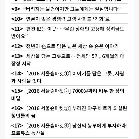
“버려지는 물건이지만 그들에게는 절실합니다”
연륜이 빚은 경쟁력 고령 사회를 ‘기회’로
편견 없는 이곳… “우린 장애인 고용해 장려금도
받아요”
청년의 色으로 담은 넓은 세상 속 숨은 이야기
세상을 담는 그릇으로… 청세담 5기, 6개월의 대
장정 시작
[2016 서울숲마켓①] 이야기를 담은 그릇, 사람
과 사람을 잇다
[2016 서울숲마켓②] 7000원짜리 비누 한 장의
비밀
[2016 서울숲마켓③] 부러진 야구 배트가 되살린
청년들의 꿈
[2016 서울숲마켓④] 당신의 농부에게 투자하라!
프로듀스 농산물