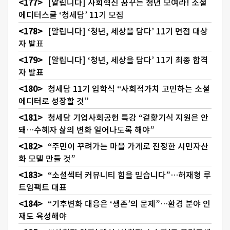
[알립니다] 사회혁신 꿈꾸는 청년 모여라! 소셜
에디터스쿨 ‘청세담’ 11기 모집
[알립니다] ‘청년, 세상을 담다’ 11기 면접 대상
자 발표
[알립니다] ‘청년, 세상을 담다’ 11기 최종 합격
자 발표
청세담 11기 입학식 “사회적가치 고민하는 소셜
에디터로 성장할 것”
청세담 기업사회공헌 특강 “겉핥기식 지원은 안
돼…수혜자 삶의 변화 일어나도록 해야”
“주민이 꾸려가는 마을 가게로 진정한 시민자산
화 모델 만들 것”
“소셜섹터 커뮤니티 힘을 믿습니다”…허재형 루
트임팩트 대표
“기후변화 대응은 ‘생존’의 문제”…환경 분야 인
재도 육성해야