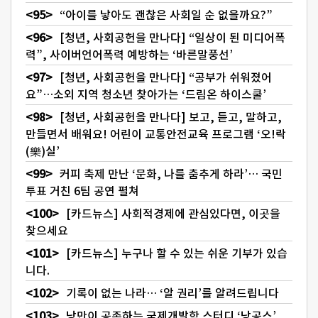
“아이를 낳아도 괜찮은 사회일 순 없을까요?”
[청년, 사회공헌을 만나다] “일상이 된 미디어폭
력”, 사이버언어폭력 예방하는 ‘바른말풍선’
[청년, 사회공헌을 만나다] “공부가 쉬워졌어
요”…소외 지역 청소년 찾아가는 ‘드림온 하이스쿨’
[청년, 사회공헌을 만나다] 보고, 듣고, 말하고,
만들면서 배워요! 어린이 교통안전교육 프로그램 ‘오!락
(樂)실’
커피 축제 만난 ‘문화, 나를 춤추게 하라’… 국민
투표 거친 6팀 공연 펼쳐
[카드뉴스] 사회적경제에 관심있다면, 이곳을
찾으세요
[카드뉴스] 누구나 할 수 있는 쉬운 기부가 있습
니다.
기록이 없는 나라… ‘알 권리’를 알려드립니다
낭만이 공존하는 국제개발학 스터디 ‘낭공스’