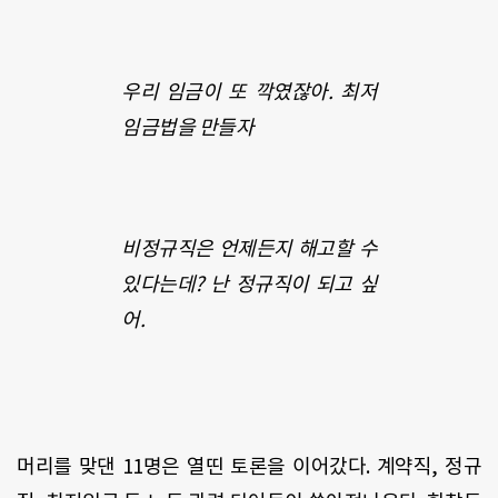
우리 임금이 또 깍였잖아. 최저
임금법을 만들자
비정규직은 언제든지 해고할 수
있다는데? 난 정규직이 되고 싶
어.
머리를 맞댄 11명은 열띤 토론을 이어갔다. 계약직, 정규