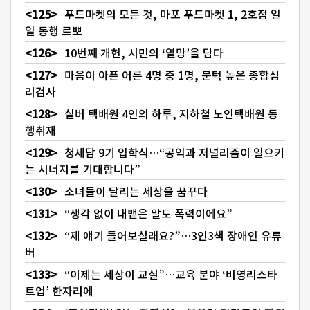
푸드마켓의 모든 것, 마포 푸드마켓 1, 2호점 일
일 동행 르뽀
10번째 개헌, 시민의 ‘열망’을 담다
마음이 아픈 어른 4명 중 1명, 문턱 높은 종합심
리검사
실버 택배원 4인의 하루, 지하철 노인택배원 동
행취재
청세담 9기 입학식…“공익과 저널리즘이 일으키
는 시너지를 기대합니다”
소녀들이 달리는 세상을 꿈꾸다
“생각 없이 내뱉은 말도 폭력이에요”
“제 얘기 들어보실래요?”…3인3색 장애인 유튜
버
“이제는 세상이 교실”…교육 분야 ‘비영리스타
트업’ 한자리에