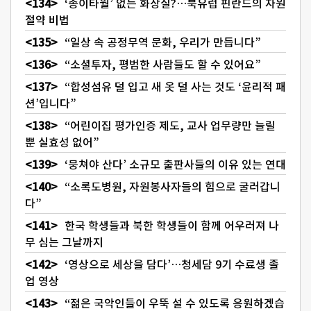
‘종이타월’ 없는 화장실?…북유럽 핀란드의 자원
절약 비법
“일상 속 공정무역 문화, 우리가 만듭니다”
“소셜투자, 평범한 사람들도 할 수 있어요”
“합성섬유 덜 입고 새 옷 덜 사는 것도 ‘윤리적 패
션’입니다”
“어린이집 평가인증 제도, 교사 업무량만 늘릴
뿐 실효성 없어”
‘뭉쳐야 산다’ 소규모 출판사들의 이유 있는 연대
“소록도병원, 자원봉사자들의 힘으로 굴러갑니
다”
한국 학생들과 북한 학생들이 함께 어우러져 나
무 심는 그날까지
‘영상으로 세상을 담다’…청세담 9기 수료생 졸
업 영상
“젊은 국악인들이 우뚝 설 수 있도록 응원하겠습