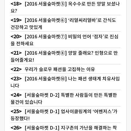
[2016 서울숲마켓⑤] 옥수수로 만든 양말 보셨나
요?
[2016 서울숲마켓⑥] ‘리얼씨리얼바’로 간식도
건강하고 맛있게
[2016 서울숲마켓⑦] 비밀의 언어 ‘점자’로 진심
을 전하세요
[2016 서울숲마켓⑧] 양말 줄래요? 인형으로 만
들어줄게요!
우리가 슬로우 패션을 고집하는 이유
[2016 서울숲마켓⑩] 나는 패션 생태계 치유사입
니다
[서울숲마켓 D-2] 특별한 사람들이 만든 특별한
물건이 있습니다
[서울숲마켓 D-1] 업사이클링계의 ‘어벤저스’가
등장했다!
[서울숲마켓 D-1] 지구촌의 가난을 해결하는 착