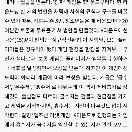
내거나 월급을 받는다. ‘진짜’ 게임은 5라운드부터다. 한 라
운드당 한 개의 법안을 채택해 사회의 규칙과 구조를 바꿀
수 있기 때문. 기회는 총 5번. 청소년들은 매 라운드마다 20
여분간 토론과 투표를 거쳐 법안을 만들었다. 6라운드에선
나은(15)양이 발의한 ‘정규직전환법’이 시행돼, 모든 플레
이어들은 정규직이 됐다.게임 현장을 한참을 지켜보니 무
언가 색다르다. 보통 게임은 플레이어가 임무를 수행하거
나 목표를 달성하면서 보상을 받는다. 하지만 이 게임에선
노력이 아니라 계급에 따라 보상을 받는다. 계급은 ‘금수
저’, ‘은수저’, ‘흙수저’로 나뉘는데 이 역시 제비뽑기로 정
해졌다. 출발점도 다르다. 금수저는 건물과 현금칩을 가지
고 게임을 시작하지만, 흙수저는 자산이 아무것도 없이 시
작한다. 일명 ‘헬조선 리셋 게임’. 9라운드로 진행되는 게임
에서 흙수저가 금수저를 역전할 수 있는지가 관전 포인트