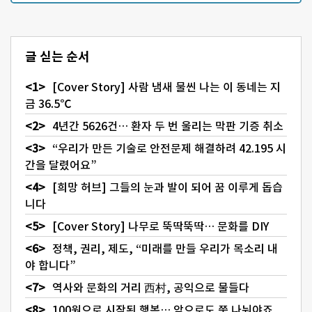
글 싣는 순서
[Cover Story] 사람 냄새 물씬 나는 이 동네는 지
금 36.5℃
4년간 5626건… 환자 두 번 울리는 막판 기증 취소
“우리가 만든 기술로 안전문제 해결하려 42.195 시
간을 달렸어요”
[희망 허브] 그들의 눈과 발이 되어 꿈 이루게 돕습
니다
[Cover Story] 나무로 뚝딱뚝딱… 문화를 DIY
정책, 권리, 제도, “미래를 만들 우리가 목소리 내
야 합니다”
역사와 문화의 거리 西村, 공익으로 물들다
100원으로 시작된 행복… 앞으로도 쭉 나눠야죠