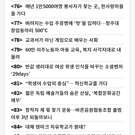
매년 1만5000여명 봉사자가 찾는 곳, 한사랑마을
을 가다
버려지는 수입 주류병에 ‘멋’을 입히다…청주대
창업동아리 500℃
교과서가 아닌 게임으로 배우는 사회
60만 이주노동자 아동 교육, 복지 사각지대로 내
몰려
반값 생리대로 여성 위생 인식을 바꾸는 소셜벤처
‘29days’
“학생이 수업의 중심”… 혁신학교를 가다
젊은 독립 예술가들의 숨은 산실, ‘복합문화공간
에무’
창작자 제 몫 찾기 운동…바른음원협동조합 출범
이후 3년 되돌아보니
대체 덴마크 자유학교가 뭔데?