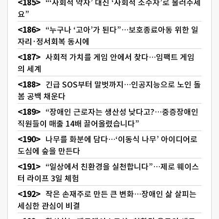
“‘사회적 약자’ 대신 ‘사회적 소수자’로 불러주세
요”
“누구나 ‘고아’가 된다”…보호종료아동 위한 일
자리·정서회복 동시에
사회적 가치를 게임 안에서 찾다…임팩트 게임
의 세계
긴급 SOS부터 말벗까지…인공지능으로 노인 돌
봄 공백 채운다
“장애인 근로자는 생산성 낮다고?…중증장애인
직원들이 매출 14배 끌어올렸습니다”
나무를 화분에 담다…‘이동식 나무’ 아이디어로
도심에 숲을 만든다
“일상에서 친환경을 실천합니다”…제로 웨이스
터 라이프 3일 체험
작은 손재주로 만든 큰 변화…장애인 삶 살피는
세심한 관심이 비결