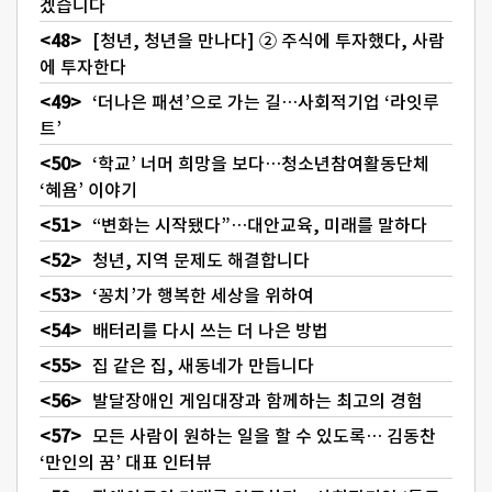
겠습니다
[청년, 청년을 만나다] ② 주식에 투자했다, 사람
에 투자한다
‘더나은 패션’으로 가는 길…사회적기업 ‘라잇루
트’
‘학교’ 너머 희망을 보다…청소년참여활동단체
‘혜욤’ 이야기
“변화는 시작됐다”…대안교육, 미래를 말하다
청년, 지역 문제도 해결합니다
‘꽁치’가 행복한 세상을 위하여
배터리를 다시 쓰는 더 나은 방법
집 같은 집, 새동네가 만듭니다
발달장애인 게임대장과 함께하는 최고의 경험
모든 사람이 원하는 일을 할 수 있도록… 김동찬
‘만인의 꿈’ 대표 인터뷰