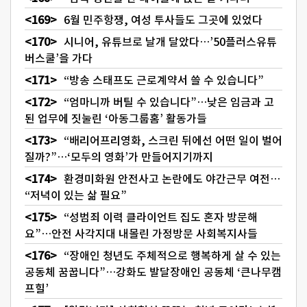
6월 민주항쟁, 여성 투사들도 그곳에 있었다
시니어, 유튜브로 날개 달았다…’50플러스유튜
버스쿨’을 가다
“방송 스태프도 근로계약서 쓸 수 있습니다”
“엄마니까 버틸 수 있습니다”…낮은 임금과 고
된 업무에 짓눌린 ‘아동그룹홈’ 활동가들
“배리어프리영화, 스크린 뒤에선 어떤 일이 벌어
질까?”…‘모두의 영화’가 만들어지기까지
환경미화원 안전사고 논란에도 야간근무 여전…
“저녁이 있는 삶 필요”
“성범죄 이력 클라이언트 집도 혼자 방문해
요”…안전 사각지대 내몰린 가정방문 사회복지사들
“장애인 청년도 주체적으로 행복하게 살 수 있는
공동체 꿈꿉니다”…강화도 발달장애인 공동체 ‘큰나무캠
프힐’