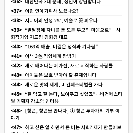
대한민국 3대 문제, 청년이 상담합니다
이런 연예기획사 보셨나요?
시니어의 인생 2막, 예술로 꽃 피우다
“발달장애 자녀를 둔 모든 부모의 마음으로”…사
회적기업 지드림 김희경 대표
“163억 매출, 비결은 정직과 기다림”
이색 3色 직업세계 탐방기
새로 태어나는 폐가전, 새로 시작하는 사람들
아이들은 보호 받아야 할 존재입니다
새로운 맛의 세계, 비건페스티벌을 가다
“잘 먹고 잘 논다, 보여주고 싶었죠”…비건페스티
벌 기획자 강소양 인터뷰
[청년, 청년을 만나다] ① 청년 투자가의 기부 이
야기
하고 싶은 일 하면서 돈 버는 사회? 제가 만들어보