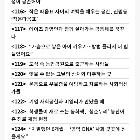
성이 공존해야
작은 따옴표 사이의 여백을 채우는 공간, 신림동
‘작은따옴표’
에이즈 감염인과 함께 살아가는 공동체를 꿈꾸
다
“가슴으로 낳은 아이 키우기…방법 몰라서 더 힘
들었어요”
도심 속 농업공원으로 출근하는 사람들
잊을 수 없는 그날의 상처와 마주하는 곳
운동으로 우울증을 예방하고 치료하는 사회혁신
가들
기업 사회공헌과 비영리가 만났을 때
학생들이 새로 쓰는 동화책, ‘청춘누리’ 농산어
촌 진로 체험 현장
“치열했던 6개월… ‘공익 DNA’ 사회 곳곳에 심
을게요”