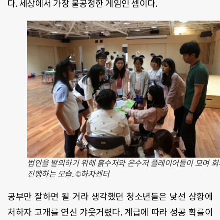
다. 세상에서 가장 불공정한 게임인 셈이다.
법안을 발의하기 위해 흙수저와 은수저 플레이어들이 모여 
진행하는 모습. ©하자센터
공부만 잘하면 될 거라 생각했던 청소년들은 낯선 상황에
처하자 고개를 연신 갸웃거렸다. 계급에 따라 성공 확률이