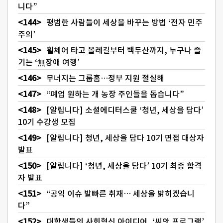
니다”
평범한 사람들이 세상을 바꾸는 방법 ‘전자 민주
주의’
휠체어 타고 올레길부터 백두산까지, 누구나 즐
기는 ‘無장애 여행’
무너지는 그룹홈…정부 지원 절실해
“폐업 원하는 개 농장 주인들을 돕습니다”
[알립니다] 소셜에디터스쿨 ‘청년, 세상을 담다’
10기 수강생 모집
[알립니다] 청년, 세상을 담다 10기 면접 대상자
발표
[알립니다] ‘청년, 세상을 담다’ 10기 최종 합격
자 발표
“공익 이슈 발빠른 취재… 세상을 밝히겠습니
다”
대학생들의 사회혁신 아이디어, ‘씨앗 프로그램’