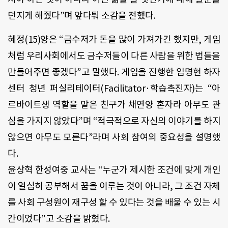
던지게 해줬다”며 앞다퉈 소감을 전했다.
혜정(15)양은 “금수저가 돈을 많이 가져가긴 했지만, 게임
처럼 우리사회에서도 금수저들이 다른 사람을 위한 법들을
만들어주면 좋겠다”고 말했다. 게임을 진행한 임명현 하자
센터 청년 퍼실리테이터(Facilitator·학습촉진자)는 “아
르바이트생 역할을 맡은 친구가 채연양 혼자라 아무도 관
심을 가지지 않았다”며 “적극적으로 자신의 이야기를 하지
않으면 아무도 모른다”라며 사회 참여의 중요성을 설명했
다.
윤상혁 한성여중 교사는 “누군가 제시한 조건에 맞게 개인
이 열심히 공부해서 꿈을 이루는 것이 아니라, 그 조건 자체
를 사회 구성원이 재구성 할 수 있다는 것을 배울 수 있는 시
간이었다”고 소감을 밝혔다.