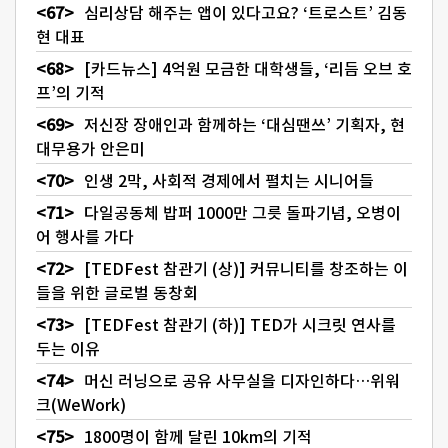
심리상담 해주는 앱이 있다고요? ‘트로스트’ 김동
현 대표
[카드뉴스] 4억원 모금한 대학생들, ‘리듬 오브 호
프’의 기적
저신장 장애인과 함께하는 ‘대심땐쓰’ 기획자, 현
대무용가 안은미
인생 2막, 사회적 경제에서 펼치는 시니어들
다일공동체 밥퍼 1000만 그릇 돌파기념, 오병이
어 행사를 가다
[TEDFest 참관기 (상)] 커뮤니티를 창조하는 이
들을 위한 글로벌 동창회
[TEDFest 참관기 (하)] TED가 시크릿 연사를
두는 이유
머신 러닝으로 공유 사무실을 디자인하다…위워
크(WeWork)
1800명이 함께 달린 10km의 기적