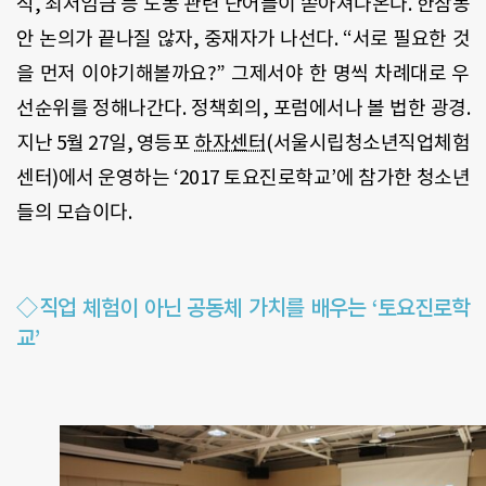
직, 최저임금 등 노동 관련 단어들이 쏟아져나온다. 한참동
안 논의가 끝나질 않자, 중재자가 나선다. “서로 필요한 것
을 먼저 이야기해볼까요?” 그제서야 한 명씩 차례대로 우
선순위를 정해나간다. 정책회의, 포럼에서나 볼 법한 광경.
지난 5월 27일, 영등포
하자센터
(서울시립청소년직업체험
센터)에서 운영하는 ‘2017 토요진로학교’에 참가한 청소년
들의 모습이다.
◇직업 체험이 아닌 공동체 가치를 배우는 ‘토요진로학
교’