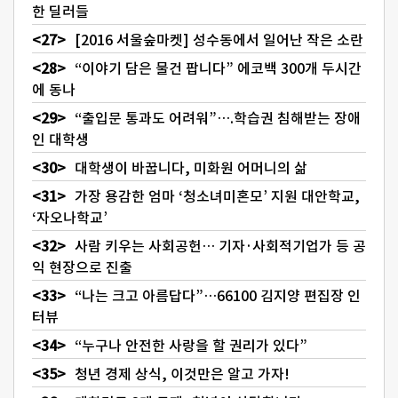
한 딜러들
[2016 서울숲마켓] 성수동에서 일어난 작은 소란
“이야기 담은 물건 팝니다” 에코백 300개 두시간
에 동나
“출입문 통과도 어려워”….학습권 침해받는 장애
인 대학생
대학생이 바꿉니다, 미화원 어머니의 삶
가장 용감한 엄마 ‘청소녀미혼모’ 지원 대안학교,
‘자오나학교’
사람 키우는 사회공헌… 기자·사회적기업가 등 공
익 현장으로 진출
“나는 크고 아름답다”…66100 김지양 편집장 인
터뷰
“누구나 안전한 사랑을 할 권리가 있다”
청년 경제 상식, 이것만은 알고 가자!