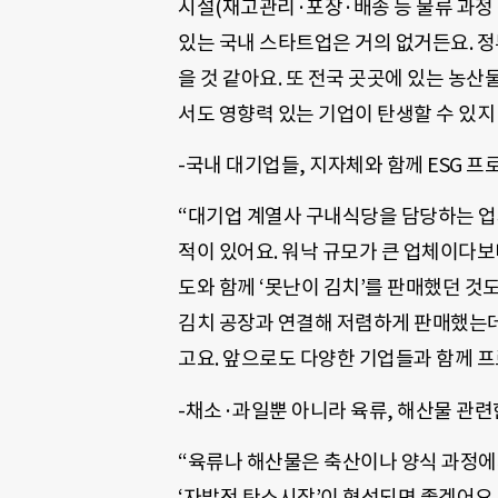
시설(재고관리·포장·배송 등 물류 과정 
있는 국내 스타트업은 거의 없거든요. 정
을 것 같아요. 또 전국 곳곳에 있는 농산
서도 영향력 있는 기업이 탄생할 수 있지
-국내 대기업들, 지자체와 함께 ESG 
“대기업 계열사 구내식당을 담당하는 
적이 있어요. 워낙 규모가 큰 업체이다보
도와 함께 ‘못난이 김치’를 판매했던 것
김치 공장과 연결해 저렴하게 판매했는데
고요. 앞으로도 다양한 기업들과 함께 
-채소·과일뿐 아니라 육류, 해산물 관련
“육류나 해산물은 축산이나 양식 과정에
‘자발적 탄소시장’이 형성되면 좋겠어요