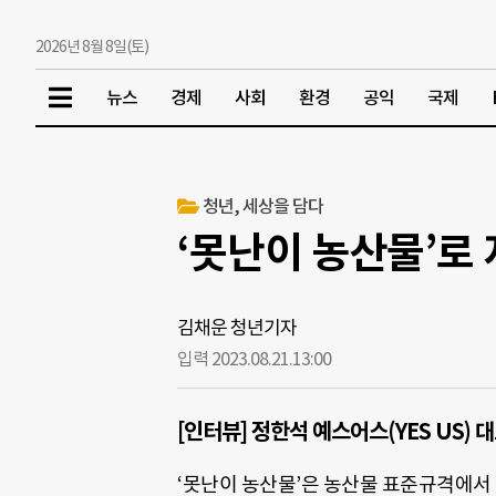
2026년 8월 8일(토)
뉴스
경제
사회
환경
공익
국제
청년, 세상을 담다
‘못난이 농산물’로
김채운 청년기자
입력 2023.08.21.
13:00
[인터뷰] 정한석 예스어스(YES US) 
‘못난이 농산물’은 농산물 표준규격에서 