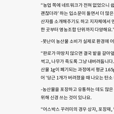
“농업 쪽에 네트워크가 전혀 없었으니 
괜찮더라’ 하는 입소문이 돌면서 더 많은
산자를 소개해주기도 하고 지자체에서 먼
한 곳부터 영농조합 단위까지 다양해요.
-못난이 농산물 소비가 실제로 환경에 어
“판로가 마땅치 않으면 결국 밭을 갈아엎
썩고, 나무가 죽도록 그냥 내버려둡니다.
산물 1g이 폐기되는 과정에서 평균 1.6
어 ‘당근 1개가 버려졌을 때 나오는 탄소
-농산물을 포장하고 유통하는 데도 많은
위해 신경 쓰는 것이 있나요.
“어스박스 꾸러미의 경우 상자, 포장재, 