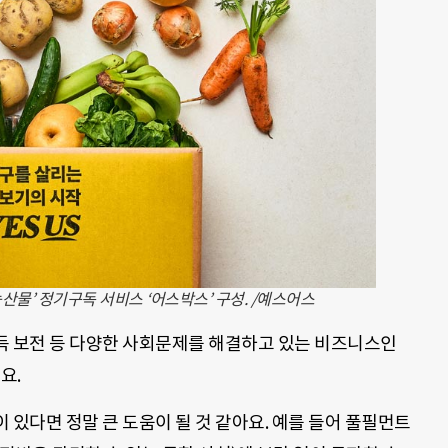
산물’ 정기구독 서비스 ‘어스박스’ 구성. /예스어스
소득 보전 등 다양한 사회문제를 해결하고 있는 비즈니스인
요.
이 있다면 정말 큰 도움이 될 것 같아요. 예를 들어 풀필먼트