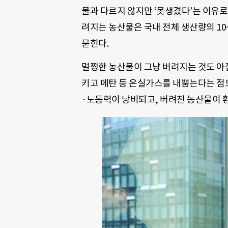
물과 다르지 않지만 ‘못생겼다’는 이유로 
려지는 농산물은 국내 전체 생산량의 10~
묻힌다.
멀쩡한 농산물이 그냥 버려지는 것도 아
키고 메탄 등 온실가스를 내뿜는다는 점도
·노동력이 낭비되고, 버려진 농산물이 