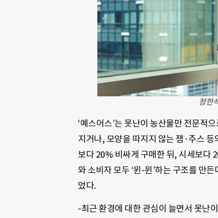
정한석
‘예스어스’는 못난이 농산물만 전문적으
지거나, 모양을 따지지 않는 잼·주스 
보다 20% 비싸게 구매한 뒤, 시세보다
와 소비자 모두 ‘윈-윈’하는 구조를 만든
었다.
-최근 환경에 대한 관심이 늘면서 못난