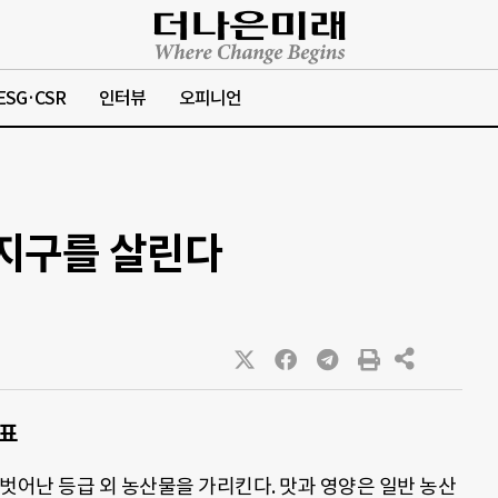
ESG·CSR
인터뷰
오피니언
 지구를 살린다
대표
벗어난 등급 외 농산물을 가리킨다. 맛과 영양은 일반 농산