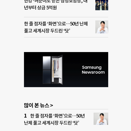
한강·허준이도 받은 삼성호암상, 내
년부터 상금 5억원
한 줄 점자를 ‘화면’으로…50년 난제
풀고 세계시장 두드린 ‘닷’
많이 본 뉴스 >
한 줄 점자를 ‘화면’으로…50년
난제 풀고 세계시장 두드린 ‘닷’