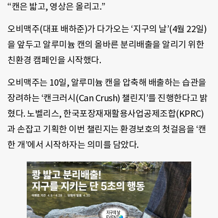
“캔은 밟고, 영상은 올리고.”
오비맥주(대표 배하준)가 다가오는 ‘지구의 날’(4월 22일)
을 앞두고 알루미늄 캔의 올바른 분리배출을 알리기 위한
친환경 캠페인을 시작했다.
오비맥주는 10일, 알루미늄 캔을 압축해 배출하는 습관을
장려하는 ‘캔크러시(Can Crush) 챌린지’를 진행한다고 밝
혔다. 노벨리스, 한국포장재재활용사업공제조합(KPRC)
과 손잡고 기획한 이번 챌린지는 환경보호의 첫걸음을 ‘캔
한 개’에서 시작하자는 의미를 담았다.