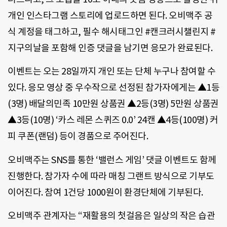
개인 인스타그램 스토리에 업로드하면 된다. 오비맥주 공
식 계정을 태그하고, 필수 해시태그인 #캔크러시챌린지 #
지구의날을 포함해 인증 댓글을 남기면 응모가 완료된다.
이벤트는 오는 28일까지 개인 또는 단체 누구나 참여할 수
있다. 응모 영상 중 우수작으로 선정된 참가자에게는 ▲1등
(3명) 배달의민족 10만원 상품권 ▲2등(3명) 5만원 상품권
▲3등(10명) ‘카스 레몬 스퀴즈 0.0’ 24캔 ▲4등(100명) 커
피 쿠폰(랜덤) 등이 경품으로 주어진다.
오비맥주는 SNS를 통한 ‘밸런스 게임’ 댓글 이벤트도 함께
진행한다. 참가자 수에 따라 매칭 그랜트 방식으로 기부도
이어진다. 참여 1건당 1000원이 환경단체에 기부된다.
오비맥주 관계자는 “재활용의 첫걸음은 일상의 작은 습관