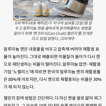
오비맥주(대표 배하준)가 ‘지구의 날(4월 22일)’을 앞
두고 알루미늄 캔을 올바르게 분리배출하는 방법을
알리기 위해 ‘캔크러시(Can Crush) 챌린지’를 전개한
다고 10일 밝혔다. /오비맥주
알루미늄 캔은 내용물을 비우고 압축해 버려야 재활용 효
율이 높아진다. 그대로 배출되면 이물질이 들어가 다시 캔
으로 재탄생하는 비율이 떨어진다. 알루미늄 압연·재활용
기업 ‘노벨리스’에 따르면 한국의 알루미늄 캔의 재활용률
은 80%에 이르지만, 다시 캔으로 재활용되는 비율은 30%
가 채 되지 않는다.
챌린지 참여 방법은 간단하다. 다 마신 캔을 발로 밟아 찌그
러뜨리고, 그 모습을 10초 이내의 숏폼 영상으로 촬영한 뒤