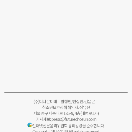
(주)더나은미래 발행인/편집인: 김윤곤
청소년보호정책 책임자: 정유진
서울 중구 세종대로 135-9, 4층(태평로1가)
기사제보:
press@futurechosun.com
인터넷신문윤리위원회 윤리강령을 준수합니다.
Copyright 더나은미래 All rights reserved.