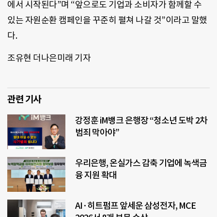
에서 시작된다”며 “앞으로도 기업과 소비자가 함께할 수
있는 자원순환 캠페인을 꾸준히 펼쳐 나갈 것”이라고 말했
다.
조유현 더나은미래 기자
관련 기사
강정훈 iM뱅크 은행장 “청소년 도박 2차
범죄 막아야”
우리은행, 온실가스 감축 기업에 녹색금
융 지원 확대
AI·히트펌프 앞세운 삼성전자, MCE