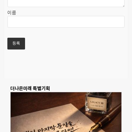
이름
더나은미래 특별기획