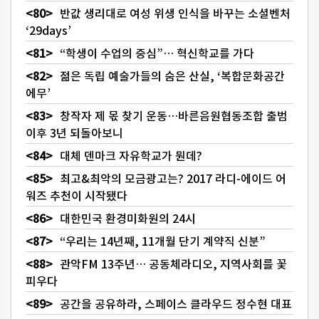
반값 생리대로 여성 위생 인식을 바꾸는 소셜벤처
‘29days’
“학생이 수업의 중심”… 혁신학교를 가다
젊은 독립 예술가들의 숨은 산실, ‘복합문화공간
에무’
창작자 제 몫 찾기 운동…바른음원협동조합 출범
이후 3년 되돌아보니
대체 덴마크 자유학교가 뭔데?
최고&최악의 모금광고는? 2017 라디-에이드 어
워즈 추천이 시작됐다
대한민국 환경미화원의 24시
“우리는 14년째, 11개월 단기 계약직 신분”
관악FM 13주년… 공동체라디오, 지역사회를 꽃
피우다
공간을 공유하라, 스페이스 클라우드 정수현 대표