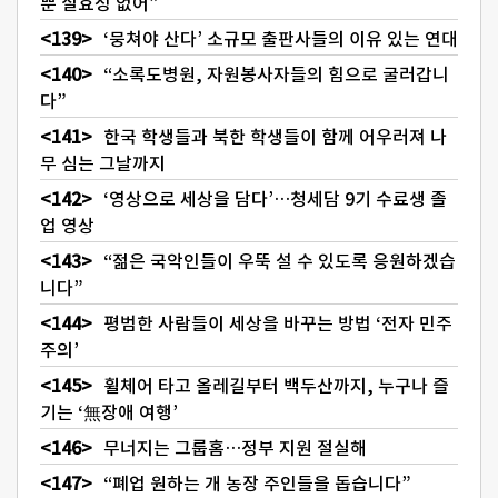
뿐 실효성 없어”
‘뭉쳐야 산다’ 소규모 출판사들의 이유 있는 연대
“소록도병원, 자원봉사자들의 힘으로 굴러갑니
다”
한국 학생들과 북한 학생들이 함께 어우러져 나
무 심는 그날까지
‘영상으로 세상을 담다’…청세담 9기 수료생 졸
업 영상
“젊은 국악인들이 우뚝 설 수 있도록 응원하겠습
니다”
평범한 사람들이 세상을 바꾸는 방법 ‘전자 민주
주의’
휠체어 타고 올레길부터 백두산까지, 누구나 즐
기는 ‘無장애 여행’
무너지는 그룹홈…정부 지원 절실해
“폐업 원하는 개 농장 주인들을 돕습니다”