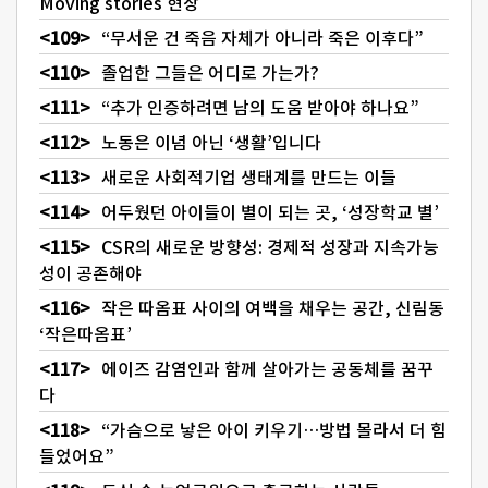
Moving stories 현장
“무서운 건 죽음 자체가 아니라 죽은 이후다”
졸업한 그들은 어디로 가는가?
“추가 인증하려면 남의 도움 받아야 하나요”
노동은 이념 아닌 ‘생활’입니다
새로운 사회적기업 생태계를 만드는 이들
어두웠던 아이들이 별이 되는 곳, ‘성장학교 별’
CSR의 새로운 방향성: 경제적 성장과 지속가능
성이 공존해야
작은 따옴표 사이의 여백을 채우는 공간, 신림동
‘작은따옴표’
에이즈 감염인과 함께 살아가는 공동체를 꿈꾸
다
“가슴으로 낳은 아이 키우기…방법 몰라서 더 힘
들었어요”