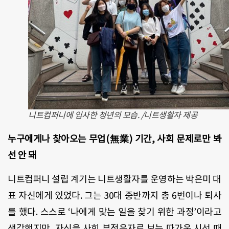
니트컴퍼니에 입사한 청년의 모습. /니트생활자 제공
누구에게나 찾아오는 무업(無業) 기간, 사회 문제로만 봐
선 안 돼
니트컴퍼니 설립 계기는 니트생활자를 운영하는 박은미 대
표 자신에게 있었다. 그는 30대 중반까지 총 6번이나 퇴사
를 했다. 스스로 ‘나에게 맞는 일을 찾기 위한 과정’이라고
생각했지만, 자신을 사회 부적응자로 보는 따가운 시선 때