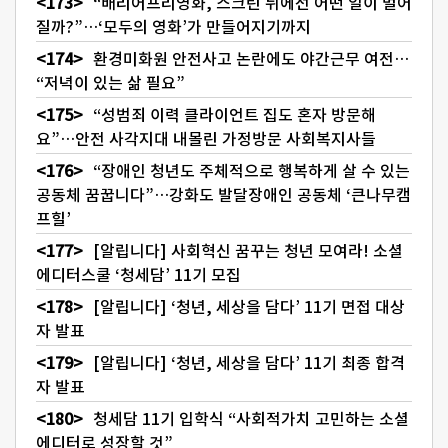
“배리어프리영화, 스크린 뒤에선 어떤 일이 벌어
질까?”…‘모두의 영화’가 만들어지기까지
환경미화원 안전사고 논란에도 야간근무 여전…
“저녁이 있는 삶 필요”
“성범죄 이력 클라이언트 집도 혼자 방문해
요”…안전 사각지대 내몰린 가정방문 사회복지사들
“장애인 청년도 주체적으로 행복하게 살 수 있는
공동체 꿈꿉니다”…강화도 발달장애인 공동체 ‘큰나무캠
프힐’
[알립니다] 사회혁신 꿈꾸는 청년 모여라! 소셜
에디터스쿨 ‘청세담’ 11기 모집
[알립니다] ‘청년, 세상을 담다’ 11기 면접 대상
자 발표
[알립니다] ‘청년, 세상을 담다’ 11기 최종 합격
자 발표
청세담 11기 입학식 “사회적가치 고민하는 소셜
에디터로 성장할 것”