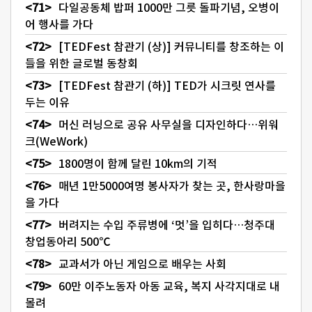
다일공동체 밥퍼 1000만 그릇 돌파기념, 오병이
어 행사를 가다
[TEDFest 참관기 (상)] 커뮤니티를 창조하는 이
들을 위한 글로벌 동창회
[TEDFest 참관기 (하)] TED가 시크릿 연사를
두는 이유
머신 러닝으로 공유 사무실을 디자인하다…위워
크(WeWork)
1800명이 함께 달린 10km의 기적
매년 1만5000여명 봉사자가 찾는 곳, 한사랑마을
을 가다
버려지는 수입 주류병에 ‘멋’을 입히다…청주대
창업동아리 500℃
교과서가 아닌 게임으로 배우는 사회
60만 이주노동자 아동 교육, 복지 사각지대로 내
몰려