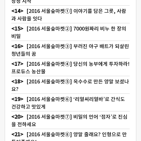
장정 시작
[2016 서울숲마켓①] 이야기를 담은 그릇, 사람
과 사람을 잇다
[2016 서울숲마켓②] 7000원짜리 비누 한 장의
비밀
[2016 서울숲마켓③] 부러진 야구 배트가 되살린
청년들의 꿈
[2016 서울숲마켓④] 당신의 농부에게 투자하라!
프로듀스 농산물
[2016 서울숲마켓⑤] 옥수수로 만든 양말 보셨나
요?
[2016 서울숲마켓⑥] ‘리얼씨리얼바’로 간식도
건강하고 맛있게
[2016 서울숲마켓⑦] 비밀의 언어 ‘점자’로 진심
을 전하세요
[2016 서울숲마켓⑧] 양말 줄래요? 인형으로 만