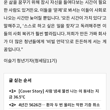
운 삶을 꿈꾸기 위해 잠시 자신을 들여다보는 시간이 필요
한 사람도 있거든요. 이들을 ‘문제’로 봐서는 이들이 사회로
나오는 시간만 늦어질 뿐입니다. ‘모든 시간이 가치 있다’고
말해주고, ‘스스로 하고 싶은 일을 찾자’고 독려해주면 이
들의 사회 복귀가 훨씬 빨라집니다. 저희가 만든 가짜 회사
가 더 많은 청년들에게 ‘비빌 언덕’으로 든든하게 서는 게
꿈입니다.”
이슬기 청년기자(청세담11기)
글 싣는 순서
[Cover Story] 사람 냄새 물씬 나는 이 동네는 지
금 36.5℃
4년간 5626건… 환자 두 번 울리는 막판 기증 취소