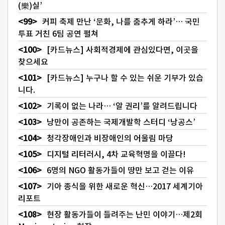
(樂)실’
커피 축제 만난 ‘문화, 나를 춤추게 하라’… 국민
투표 거친 6팀 공연 펼쳐
[카드뉴스] 사회적경제에 관심있다면, 이곳을
찾으세요
[카드뉴스] 누구나 할 수 있는 쉬운 기부가 있습
니다.
기록이 없는 나라… ‘알 권리’를 알려드립니다
낭만이 공존하는 국제개발학 스터디 ‘낭공스’
청각장애인과 비장애인의 어울림 마당
디지털 리터러시, 4차 교육혁명을 이끌다!
6명의 NGO 활동가들이 땅만 보고 걷는 이유
기아 종식을 위한 새로운 혁신…2017 세계기아
리포트
현장 활동가들이 들려주는 난민 이야기…제2회