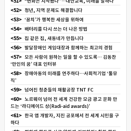
“변화는 시작됐다”…대안교육, 미래를 말하다
청년, 지역 문제도 해결합니다
‘꽁치’가 행복한 세상을 위하여
배터리를 다시 쓰는 더 나은 방법
집 같은 집, 새동네가 만듭니다
발달장애인 게임대장과 함께하는 최고의 경험
모든 사람이 원하는 일을 할 수 있도록… 김동찬
‘만인의 꿈’ 대표 인터뷰
장애아동의 미래를 연주하다…사회적기업 ‘툴뮤
직’
넘어진 청춘들의 재활공장 TNT FC
노르웨이 넘어 전 세계 건강한 모금 광고 문화 만
드는 ‘라디에이드 상(Radi-aid awards)’
한국 앱 개발자, 지진 공포에서 전 세계 시민을 구
하다