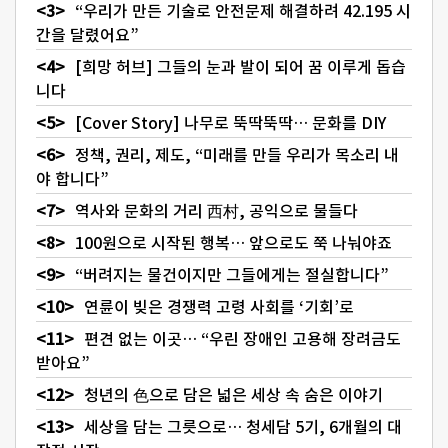
“우리가 만든 기술로 안전문제 해결하려 42.195 시
간을 달렸어요”
[희망 허브] 그들의 눈과 발이 되어 꿈 이루게 돕습
니다
[Cover Story] 나무로 뚝딱뚝딱… 문화를 DIY
정책, 권리, 제도, “미래를 만들 우리가 목소리 내
야 합니다”
역사와 문화의 거리 西村, 공익으로 물들다
100원으로 시작된 행복… 앞으로도 쭉 나눠야죠
“버려지는 물건이지만 그들에게는 절실합니다”
연륜이 빚은 경쟁력 고령 사회를 ‘기회’로
편견 없는 이곳… “우린 장애인 고용해 장려금도
받아요”
청년의 色으로 담은 넓은 세상 속 숨은 이야기
세상을 담는 그릇으로… 청세담 5기, 6개월의 대