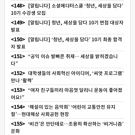
[알립니다] 소셜에디터스쿨 ‘청년, 세상을 담다’
10기 수강생 모집
[알립니다] 청년, 세상을 담다 10기 면접 대상자
발표
[알립니다] ‘청년, 세상을 담다’ 10기 최종 합격
자 발표
“공익 이슈 발빠른 취재… 세상을 밝히겠습니
다”
대학생들의 사회혁신 아이디어, ‘씨앗 프로그램’
만나 ‘활짝’
“여자 친구들끼리 마음껏 달리니 운동이 좋아졌
어요!”
‘해설이 있는 음악회’ ‘어린이 교통안전 뮤지
컬’…현대해상 사회공헌 현장
‘비건’은 안단테로…조용히 확산하는 ‘비거니즘’
문화