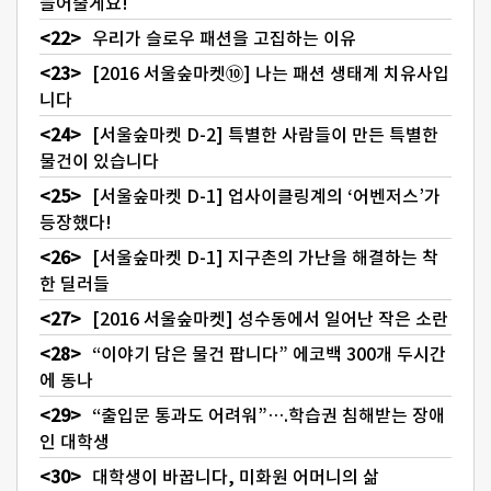
들어줄게요!
우리가 슬로우 패션을 고집하는 이유
[2016 서울숲마켓⑩] 나는 패션 생태계 치유사입
니다
[서울숲마켓 D-2] 특별한 사람들이 만든 특별한
물건이 있습니다
[서울숲마켓 D-1] 업사이클링계의 ‘어벤저스’가
등장했다!
[서울숲마켓 D-1] 지구촌의 가난을 해결하는 착
한 딜러들
[2016 서울숲마켓] 성수동에서 일어난 작은 소란
“이야기 담은 물건 팝니다” 에코백 300개 두시간
에 동나
“출입문 통과도 어려워”….학습권 침해받는 장애
인 대학생
대학생이 바꿉니다, 미화원 어머니의 삶