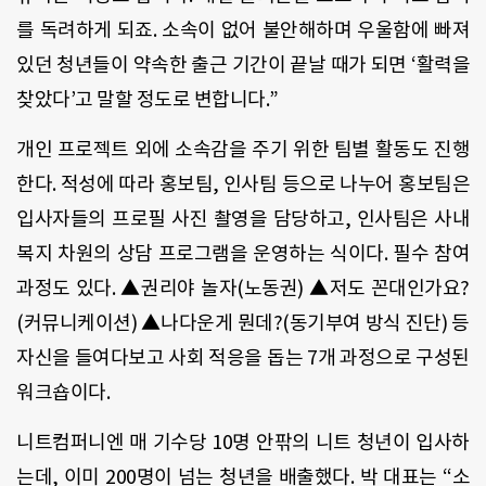
를 독려하게 되죠. 소속이 없어 불안해하며 우울함에 빠져
있던 청년들이 약속한 출근 기간이 끝날 때가 되면 ‘활력을
찾았다’고 말할 정도로 변합니다.”
개인 프로젝트 외에 소속감을 주기 위한 팀별 활동도 진행
한다. 적성에 따라 홍보팀, 인사팀 등으로 나누어 홍보팀은
입사자들의 프로필 사진 촬영을 담당하고, 인사팀은 사내
복지 차원의 상담 프로그램을 운영하는 식이다. 필수 참여
과정도 있다. ▲권리야 놀자(노동권) ▲저도 꼰대인가요?
(커뮤니케이션) ▲나다운게 뭔데?(동기부여 방식 진단) 등
자신을 들여다보고 사회 적응을 돕는 7개 과정으로 구성된
워크숍이다.
니트컴퍼니엔 매 기수당 10명 안팎의 니트 청년이 입사하
는데, 이미 200명이 넘는 청년을 배출했다. 박 대표는 “소