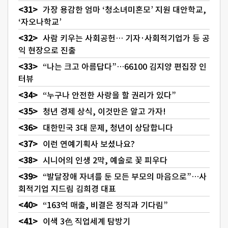
가장 용감한 엄마 ‘청소녀미혼모’ 지원 대안학교,
‘자오나학교’
사람 키우는 사회공헌… 기자·사회적기업가 등 공
익 현장으로 진출
“나는 크고 아름답다”…66100 김지양 편집장 인
터뷰
“누구나 안전한 사랑을 할 권리가 있다”
청년 경제 상식, 이것만은 알고 가자!
대한민국 3대 문제, 청년이 상담합니다
이런 연예기획사 보셨나요?
시니어의 인생 2막, 예술로 꽃 피우다
“발달장애 자녀를 둔 모든 부모의 마음으로”…사
회적기업 지드림 김희경 대표
“163억 매출, 비결은 정직과 기다림”
이색 3色 직업세계 탐방기