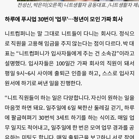
전성신, 박은미(오른쪽) 니트생활자 공동대표. /니트생활자 제
하루에 푸시업 30번이 ‘업무’…청년이 모인 가짜 회사
니트컴퍼니는 말 그대로 니트들이 다니는 회사다. 정식으
로 직원을 고용해 임금을 주지 않는다는 점이 다르다. 박 대
표는 “니트컴퍼니가 입사자들에게 주는 건 소속감”이라고
설명했다. 입사자들은 100일간 가짜 회사의 직원이 돼서
평일 9시~6시 사이에 출퇴근 인증을 하고, 스스로 입사지
원서에 하기로 써낸 일을 진행한다.
“니트 직원들이 하는 일은 다양합니다. 자신이 원하는 일을
마음껏 하면 돼요. 일주일에 6일 북한산 둘레길 걷기, 하루
에 팔굽혀펴기 30번씩 3세트 하기를 하는 식이죠. 매일 업
무 일지도 적어내고, 일주일에 한 번은 모여 업무 경과를 공
유하는 미팅도 합니다. 매일 출퇴근을 보고하니 서로 참여