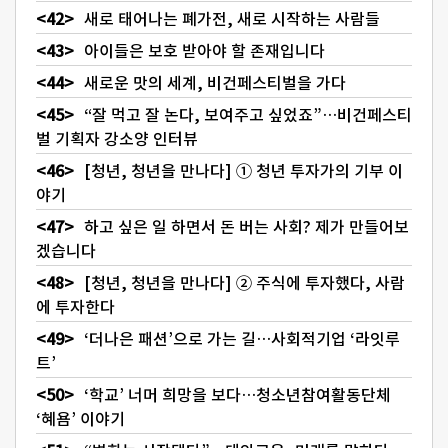
새로 태어나는 폐가전, 새로 시작하는 사람들
아이들은 보호 받아야 할 존재입니다
새로운 맛의 세계, 비건페스티벌을 가다
“잘 먹고 잘 논다, 보여주고 싶었죠”…비건페스티
벌 기획자 강소양 인터뷰
[청년, 청년을 만나다] ① 청년 투자가의 기부 이
야기
하고 싶은 일 하면서 돈 버는 사회? 제가 만들어보
겠습니다
[청년, 청년을 만나다] ② 주식에 투자했다, 사람
에 투자한다
‘더나은 패션’으로 가는 길…사회적기업 ‘라잇루
트’
‘학교’ 너머 희망을 보다…청소년참여활동단체
‘혜욤’ 이야기