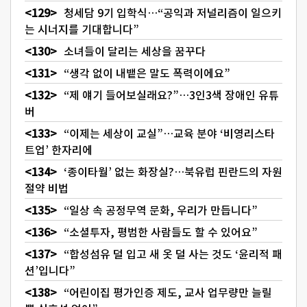
청세담 9기 입학식…“공익과 저널리즘이 일으키
는 시너지를 기대합니다”
소녀들이 달리는 세상을 꿈꾸다
“생각 없이 내뱉은 말도 폭력이에요”
“제 얘기 들어보실래요?”…3인3색 장애인 유튜
버
“이제는 세상이 교실”…교육 분야 ‘비영리스타
트업’ 한자리에
‘종이타월’ 없는 화장실?…북유럽 핀란드의 자원
절약 비법
“일상 속 공정무역 문화, 우리가 만듭니다”
“소셜투자, 평범한 사람들도 할 수 있어요”
“합성섬유 덜 입고 새 옷 덜 사는 것도 ‘윤리적 패
션’입니다”
“어린이집 평가인증 제도, 교사 업무량만 늘릴