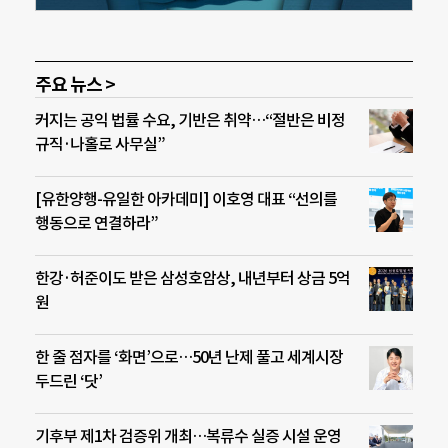
주요 뉴스 >
커지는 공익 법률 수요, 기반은 취약…“절반은 비정
규직·나홀로 사무실”
[유한양행-유일한 아카데미] 이호영 대표 “선의를
행동으로 연결하라”
한강·허준이도 받은 삼성호암상, 내년부터 상금 5억
원
한 줄 점자를 ‘화면’으로…50년 난제 풀고 세계시장
두드린 ‘닷’
기후부 제1차 검증위 개최…복류수 실증 시설 운영