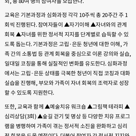
외, 총 80여 명의 참여자를 모집한다.
교육은 기본과정과 심화과정 각각 10주씩 총 20주간 주 1
회씩 진행된다. 참여자들이 ▲자기이해 ▲자녀와의 관계
회복 ▲자녀를 위한 정서적 지지를 단계별로 습득할 수 있
도록 돕는다. 기본과정은 고립·은둔 청년에 대한 이해, 가
족 간의 소통법 등 관계 회복을 중심으로 이론 강의와 실습,
일대일 코칭을 통해 실질적인 변화를 유도한다. 심화과정
에서는 고립·은둔 상태를 극복한 청년이 직접 코칭과 대화
실습을 진행해, 부모와 가족이 자녀 회복의 조력자로 성장
할 수 있도록 지원한다.
또한, 교육과 함께 ▲예술치유 워크숍 ▲그림책 테라피 ▲
심리상담(3회) ▲숲길 걷기 및 명상 등 다양한 치유 프로그
램을 병행하여 가족이 겪는 정서적 소진을 완화하고 심리
적 회복을 도울 예정이다. 더불어 참여자 간 정서적 지지와