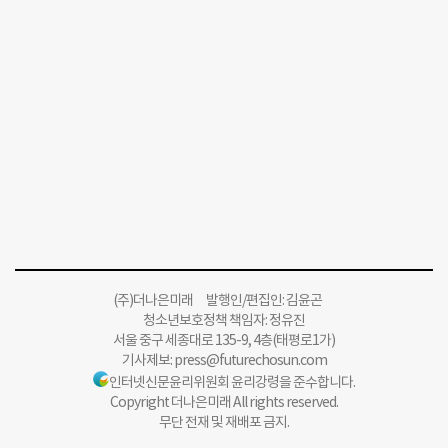
(주)더나은미래 발행인/편집인: 김윤곤
청소년보호정책 책임자: 정유진
서울 중구 세종대로 135-9, 4층(태평로1가)
기사제보:
press@futurechosun.com
인터넷신문윤리위원회 윤리강령을 준수합니다.
Copyright 더나은미래 All rights reserved.
무단 전재 및 재배포 금지.