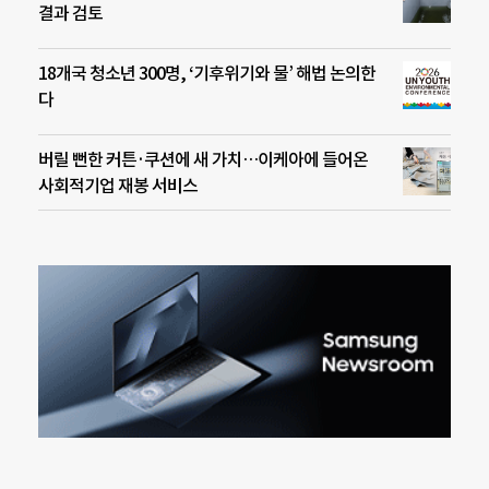
결과 검토
18개국 청소년 300명, ‘기후위기와 물’ 해법 논의한
다
버릴 뻔한 커튼·쿠션에 새 가치…이케아에 들어온
사회적기업 재봉 서비스