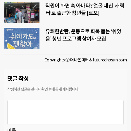
직원이 화면 속 아바타? 얼굴 대신 ‘캐릭
터’로 출근한 청년들 [르포]
유쾌한반란, 운동으로 회복 돕는 ‘쉬었
음’ 청년 프로그램 참여자 모집
Copyrights ⓒ 더나은미래 & futurechosun.com
댓글 작성
이름