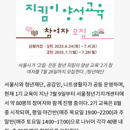
서울시가 ‘고립·은둔 청년 지킴이 양성 교육’ 2기 참
여자를 7월 28일까지 모집한다. /청년재단
서울시와 청년재단, 공감인, 니트생활자가 공동 운영하며,
현재 1기 교육이 지난 7월 9일부터 서울청년기지개센터에
서 약 80명의 참여자와 함께 진행 중이다. 2기 교육은 8월
중 시작되며, 평일 야간반(매주 목요일 19:00~22:00)과 주
말반(매주 토요일 14:00~17:00)으로 나뉘어 각각 40명 내