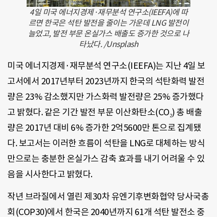
4일 미국 에너지경제·재무분석 연구소(IEEFA)에 따
르면 한국은 석탄 발전을 줄이는 가운데 LNG 발전이
늘었고, 발전 부문 온실가스 배출도 증가한 것으로 나
타났다. /Unsplash
미국 에너지경제·재무분석 연구소(IEEFA)는 지난 4일 보
고서에서 2017년부터 2023년까지 한국의 석탄화력 발전
량은 23% 감소했지만 가스화력 발전량은 25% 증가했다
고 밝혔다. 같은 기간 발전 부문 이산화탄소(CO₂) 총 배출
량은 2017년 대비 6% 증가한 2억5600만 톤으로 집계됐
다. 보고서는 이러한 흐름이 석탄을 LNG로 대체하는 방식
만으로는 충분한 온실가스 감축 효과를 내기 어려울 수 있
음을 시사한다고 밝혔다.
작년 브라질에서 열린 제30차 유엔기후변화협약 당사국총
회(COP30)에서 한국은 2040년까지 61개 석탄 발전소 중