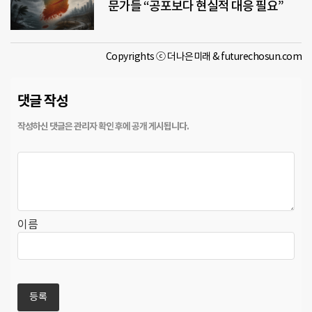
문가들 “공포보다 현실적 대응 필요”
Copyrights ⓒ 더나은미래 & futurechosun.com
댓글 작성
이름