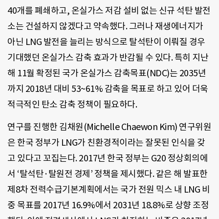
40개를 폐쇄하고, 온실가스 저감 설비 없는 신규 석탄 발전
소는 건설하지 않겠다고 약속했다. 그러나 재생에너지가
아닌 LNG 발전을 늘리는 방식으로 탈석탄이 이뤄질 경우
기대했던 온실가스 감축 효과가 반감될 수 있다. 특히 지난
해 11월 확정된 국가 온실가스 감축목표(NDC)는 2035년
까지 2018년 대비 53~61% 감축을 목표로 하고 있어 더욱
적극적인 탄소 감축 정책이 필요하다.
연구를 진행한 김채원(Michelle Chaewon Kim) 연구위원
은 한국 정부가 LNG가 친환경적이라는 잘못된 인식을 갖
고 있다고 꼬집는다. 2017년 한국 정부는 G20 정상회의에
서 ‘탈석탄·탈원전 경제’ 정책을 제시했다. 같은 해 발표한
제8차 전력수급기본계획에서는 국가 전원 믹스 내 LNG 비
중 목표를 2017년 16.9%에서 2031년 18.8%로 상향 조정