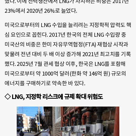
했다. 이에 전력생산에서 LNG가 차지하는 비중은 2017년
23%에서 2020년 26%로 늘었다.
미국으로부터의 LNG 수입을 늘리려는 지정학적 압력도 핵
심 요인으로 꼽힌다. 2017년 한국의 전체 LNG 수입량 중
미국산의 비중은 한미 자유무역협정(FTA) 재협상 시작과
맞물려 전년 대비 두 배 이상 증가해 2021년 최고치를 기록
했다. 2025년 7월 관세 협상 이후, 한국은 LNG를 포함해
미국으로부터 약 1000억 달러(한화 약 146억 원) 규모의
에너지를 구매하기로 약속한 바 있다.
◇ LNG, 지정학 리스크에 규제 확대 위험도