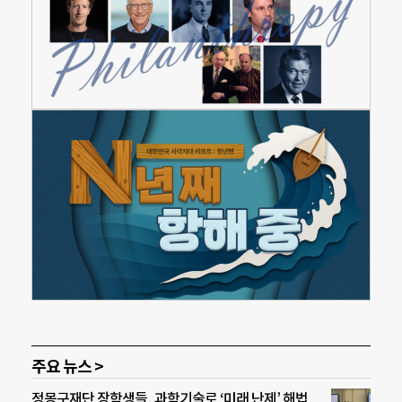
주요 뉴스 >
정몽구재단 장학생들, 과학기술로 ‘미래 난제’ 해법