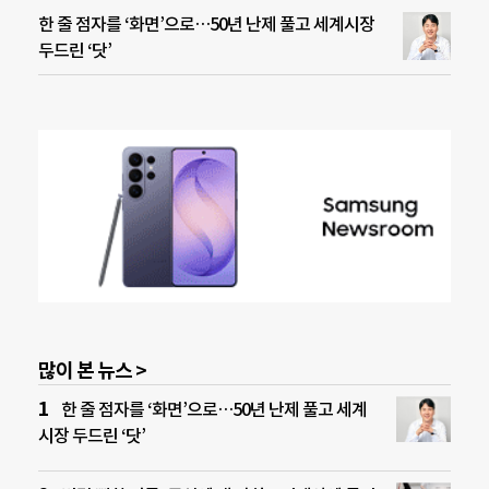
한 줄 점자를 ‘화면’으로…50년 난제 풀고 세계시장
두드린 ‘닷’
많이 본 뉴스 >
한 줄 점자를 ‘화면’으로…50년 난제 풀고 세계
시장 두드린 ‘닷’