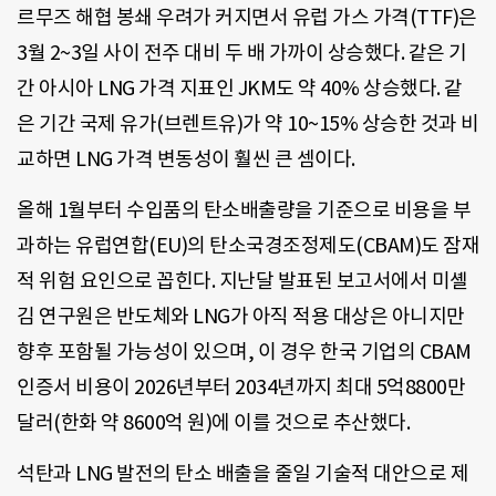
르무즈 해협 봉쇄 우려가 커지면서 유럽 가스 가격(TTF)은
3월 2~3일 사이 전주 대비 두 배 가까이 상승했다. 같은 기
간 아시아 LNG 가격 지표인 JKM도 약 40% 상승했다. 같
은 기간 국제 유가(브렌트유)가 약 10~15% 상승한 것과 비
교하면 LNG 가격 변동성이 훨씬 큰 셈이다.
올해 1월부터 수입품의 탄소배출량을 기준으로 비용을 부
과하는 유럽연합(EU)의 탄소국경조정제도(CBAM)도 잠재
적 위험 요인으로 꼽힌다. 지난달 발표된 보고서에서 미셸
김 연구원은 반도체와 LNG가 아직 적용 대상은 아니지만
향후 포함될 가능성이 있으며, 이 경우 한국 기업의 CBAM
인증서 비용이 2026년부터 2034년까지 최대 5억8800만
달러(한화 약 8600억 원)에 이를 것으로 추산했다.
석탄과 LNG 발전의 탄소 배출을 줄일 기술적 대안으로 제