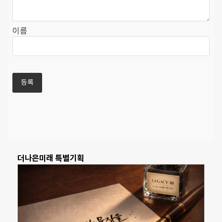
이름
더나은미래 특별기획