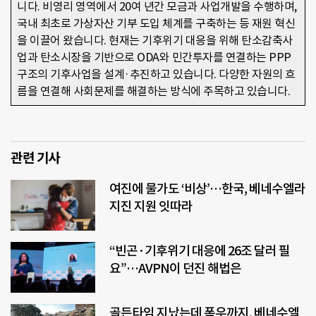
니다. 비영리 영역에서 20여 년간 모금과 사업개발을 수행하며, 
국내 최초로 가상자산 기부 도입 체계를 구축하는 등 재원 혁신
을 이끌어 왔습니다. 현재는 기후위기 대응을 위해 탄소감축사
업과 탄소시장을 기반으로 ODA와 민간투자를 연결하는 PPP 
구조의 기후사업을 설계·추진하고 있습니다. 다양한 자원의 흐
름을 연결해 사회문제를 해결하는 방식에 주목하고 있습니다.
관련 기사
여진에 물가도 ‘비상’…한국, 베네수엘라
지진 지원 잇따라
“빈곤·기후위기 대응에 26조 달러 필
요”…AVPN이 던진 해법은
골든타임 지났는데 폭우까지, 베네수엘