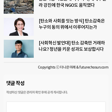
라 강진에 한국 NGO도 움직였다
[탄소와 사회를 잇는 방식] 탄소감축은
누구의 동의 위에서 이루어지는가
[사회혁신 발언대] 탄소 감축만 거래하
나요? 청년을 키운 성과도 보상합시다
Copyrights ⓒ 더나은미래 & futurechosun.com
댓글 작성