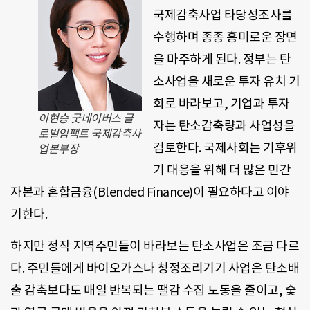
국제감축사업 타당성조사를
수행하며 종종 흥미로운 장면
을 마주하게 된다. 정부는 탄
소사업을 새로운 투자 유치 기
회로 바라보고, 기업과 투자
이현승 굿네이버스 글
자는 탄소감축량과 사업성을
로벌임팩트 국제감축사
검토한다. 국제사회는 기후위
업본부장
기 대응을 위해 더 많은 민간
자본과 혼합금융(Blended Finance)이 필요하다고 이야
기한다.
하지만 정작 지역주민들이 바라보는 탄소사업은 조금 다르
다. 주민들에게 바이오가스나 청정조리기기 사업은 탄소배
출 감축보다도 매일 반복되는 땔감 수집 노동을 줄이고, 숯