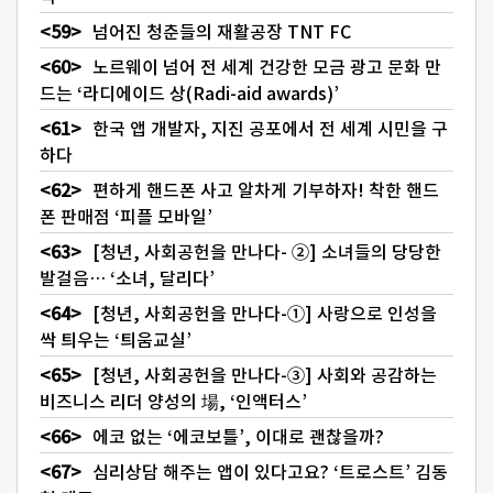
넘어진 청춘들의 재활공장 TNT FC
노르웨이 넘어 전 세계 건강한 모금 광고 문화 만
드는 ‘라디에이드 상(Radi-aid awards)’
한국 앱 개발자, 지진 공포에서 전 세계 시민을 구
하다
편하게 핸드폰 사고 알차게 기부하자! 착한 핸드
폰 판매점 ‘피플 모바일’
[청년, 사회공헌을 만나다- ②] 소녀들의 당당한
발걸음… ‘소녀, 달리다’
[청년, 사회공헌을 만나다-①] 사랑으로 인성을
싹 틔우는 ‘틔움교실’
[청년, 사회공헌을 만나다-③] 사회와 공감하는
비즈니스 리더 양성의 場, ‘인액터스’
에코 없는 ‘에코보틀’, 이대로 괜찮을까?
심리상담 해주는 앱이 있다고요? ‘트로스트’ 김동