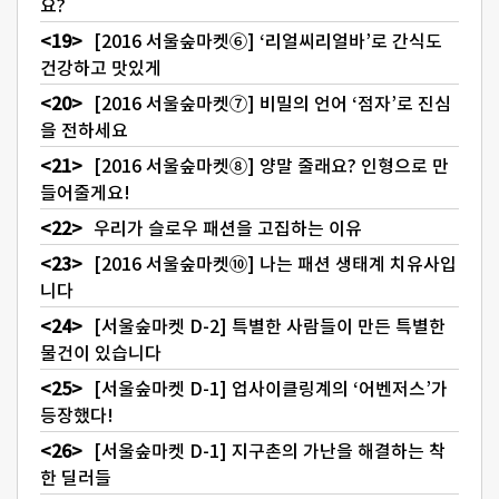
요?
[2016 서울숲마켓⑥] ‘리얼씨리얼바’로 간식도
건강하고 맛있게
[2016 서울숲마켓⑦] 비밀의 언어 ‘점자’로 진심
을 전하세요
[2016 서울숲마켓⑧] 양말 줄래요? 인형으로 만
들어줄게요!
우리가 슬로우 패션을 고집하는 이유
[2016 서울숲마켓⑩] 나는 패션 생태계 치유사입
니다
[서울숲마켓 D-2] 특별한 사람들이 만든 특별한
물건이 있습니다
[서울숲마켓 D-1] 업사이클링계의 ‘어벤저스’가
등장했다!
[서울숲마켓 D-1] 지구촌의 가난을 해결하는 착
한 딜러들