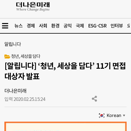
뉴스
경제
사회
환경
공익
국제
ESG·CSR
인터뷰
오
알립니다
청년, 세상을 담다
[알립니다] ‘청년, 세상을 담다’ 11기 면접
대상자 발표
더나은미래
입력 2020.02.25.
15:24
Korean
▼