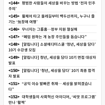
평범한 사람들이 세상을 바꾸는 방법 ‘전자 민주
주의’
휠체어 타고 올레길부터 백두산까지, 누구나 즐
기는 ‘無장애 여행’
무너지는 그룹홈…정부 지원 절실해
“폐업 원하는 개 농장 주인들을 돕습니다”
[알립니다] 소셜에디터스쿨 ‘청년, 세상을 담다’
10기 수강생 모집
[알립니다] 청년, 세상을 담다 10기 면접 대상자
발표
[알립니다] ‘청년, 세상을 담다’ 10기 최종 합격
자 발표
“공익 이슈 발빠른 취재… 세상을 밝히겠습니
다”
대학생들의 사회혁신 아이디어, ‘씨앗 프로그램’
만나 ‘활짝’