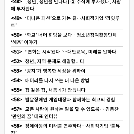
[청년, 청년을 만나다] ② 주식에 투자했다, 사람
에 투자한다
‘더나은 패션’으로 가는 길…사회적기업 ‘라잇루
트’
‘학교’ 너머 희망을 보다…청소년참여활동단체
‘혜욤’ 이야기
“변화는 시작됐다”…대안교육, 미래를 말하다
청년, 지역 문제도 해결합니다
‘꽁치’가 행복한 세상을 위하여
배터리를 다시 쓰는 더 나은 방법
집 같은 집, 새동네가 만듭니다
발달장애인 게임대장과 함께하는 최고의 경험
모든 사람이 원하는 일을 할 수 있도록… 김동찬
‘만인의 꿈’ 대표 인터뷰
장애아동의 미래를 연주하다…사회적기업 ‘툴뮤
직’