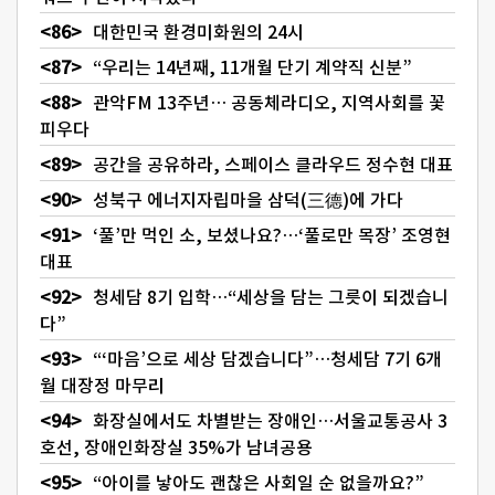
대한민국 환경미화원의 24시
“우리는 14년째, 11개월 단기 계약직 신분”
관악FM 13주년… 공동체라디오, 지역사회를 꽃
피우다
공간을 공유하라, 스페이스 클라우드 정수현 대표
성북구 에너지자립마을 삼덕(三德)에 가다
‘풀’만 먹인 소, 보셨나요?…‘풀로만 목장’ 조영현
대표
청세담 8기 입학…“세상을 담는 그릇이 되겠습니
다”
“‘마음’으로 세상 담겠습니다”…청세담 7기 6개
월 대장정 마무리
화장실에서도 차별받는 장애인…서울교통공사 3
호선, 장애인화장실 35%가 남녀공용
“아이를 낳아도 괜찮은 사회일 순 없을까요?”