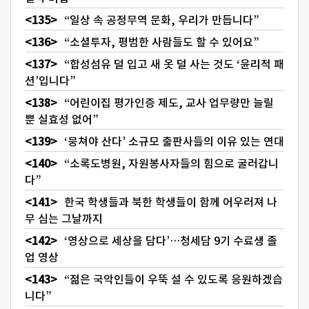
“일상 속 공정무역 문화, 우리가 만듭니다”
“소셜투자, 평범한 사람들도 할 수 있어요”
“합성섬유 덜 입고 새 옷 덜 사는 것도 ‘윤리적 패
션’입니다”
“어린이집 평가인증 제도, 교사 업무량만 늘릴
뿐 실효성 없어”
‘뭉쳐야 산다’ 소규모 출판사들의 이유 있는 연대
“소록도병원, 자원봉사자들의 힘으로 굴러갑니
다”
한국 학생들과 북한 학생들이 함께 어우러져 나
무 심는 그날까지
‘영상으로 세상을 담다’…청세담 9기 수료생 졸
업 영상
“젊은 국악인들이 우뚝 설 수 있도록 응원하겠습
니다”