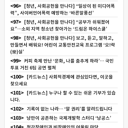
[청년, 사회공헌을 만나다] “일상이 된 미디어폭
력”, 사이버언어폭력 예방하는 ‘바른말풍선’
[청년, 사회공헌을 만나다] “공부가 쉬워졌어
요”…소외 지역 청소년 찾아가는 ‘드림온 하이스쿨’
[청년, 사회공헌을 만나다] 보고, 듣고, 말하고,
만들면서 배워요! 어린이 교통안전교육 프로그램 ‘오!락
(樂)실’
커피 축제 만난 ‘문화, 나를 춤추게 하라’… 국민
투표 거친 6팀 공연 펼쳐
[카드뉴스] 사회적경제에 관심있다면, 이곳을
찾으세요
[카드뉴스] 누구나 할 수 있는 쉬운 기부가 있습
니다.
기록이 없는 나라… ‘알 권리’를 알려드립니다
낭만이 공존하는 국제개발학 스터디 ‘낭공스’
청각장애인과 비장애인의 어울림 마당