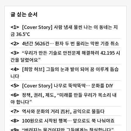
글 싣는 순서
[Cover Story] 사람 냄새 물씬 나는 이 동네는 지
금 36.5℃
4년간 5626건… 환자 두 번 울리는 막판 기증 취소
“우리가 만든 기술로 안전문제 해결하려 42.195 시
간을 달렸어요”
[희망 허브] 그들의 눈과 발이 되어 꿈 이루게 돕습
니다
[Cover Story] 나무로 뚝딱뚝딱… 문화를 DIY
정책, 권리, 제도, “미래를 만들 우리가 목소리 내
야 합니다”
역사와 문화의 거리 西村, 공익으로 물들다
100원으로 시작된 행복… 앞으로도 쭉 나눠야죠
“버려지는 물건이지만 그들에게는 절실합니다”