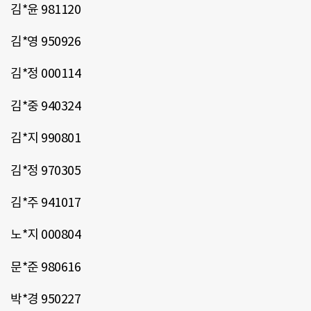
김*윤 981120
김*영 950926
김*정 000114
김*중 940324
김*지 990801
김*정 970305
김*주 941017
노*지 000804
문*준 980616
박*경 950227