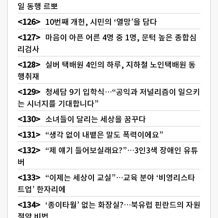
일 동행 르뽀
10번째 개헌, 시민의 ‘열망’을 담다
마음이 아픈 어른 4명 중 1명, 문턱 높은 종합심
리검사
실버 택배원 4인의 하루, 지하철 노인택배원 동
행취재
청세담 9기 입학식…“공익과 저널리즘이 일으키
는 시너지를 기대합니다”
소녀들이 달리는 세상을 꿈꾸다
“생각 없이 내뱉은 말도 폭력이에요”
“제 얘기 들어보실래요?”…3인3색 장애인 유튜
버
“이제는 세상이 교실”…교육 분야 ‘비영리스타
트업’ 한자리에
‘종이타월’ 없는 화장실?…북유럽 핀란드의 자원
절약 비법