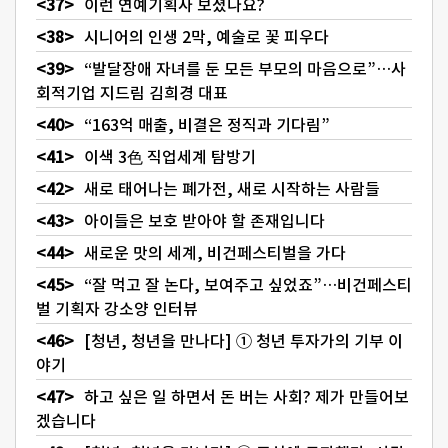
이런 연예기획사 보셨나요?
시니어의 인생 2막, 예술로 꽃 피우다
“발달장애 자녀를 둔 모든 부모의 마음으로”…사
회적기업 지드림 김희경 대표
“163억 매출, 비결은 정직과 기다림”
이색 3色 직업세계 탐방기
새로 태어나는 폐가전, 새로 시작하는 사람들
아이들은 보호 받아야 할 존재입니다
새로운 맛의 세계, 비건페스티벌을 가다
“잘 먹고 잘 논다, 보여주고 싶었죠”…비건페스티
벌 기획자 강소양 인터뷰
[청년, 청년을 만나다] ① 청년 투자가의 기부 이
야기
하고 싶은 일 하면서 돈 버는 사회? 제가 만들어보
겠습니다