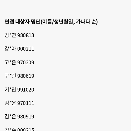
면접 대상자 명단(이름/생년월일, 가나다 순)
강*연 980813
강*아 000211
고*은 970209
구*린 980619
기*진 991020
김*운 970111
김*은 980919
김*수 000215