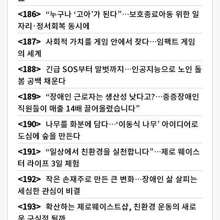
“누구나 ‘고아’가 된다”…보호종료아동 위한 일
자리·정서회복 동시에
사회적 가치를 게임 안에서 찾다…임팩트 게임
의 세계
긴급 SOS부터 말벗까지…인공지능으로 노인 돌
봄 공백 채운다
“장애인 근로자는 생산성 낮다고?…중증장애인
직원들이 매출 14배 끌어올렸습니다”
나무를 화분에 담다…‘이동식 나무’ 아이디어로
도심에 숲을 만든다
“일상에서 친환경을 실천합니다”…제로 웨이스
터 라이프 3일 체험
작은 손재주로 만든 큰 변화…장애인 삶 살피는
세심한 관심이 비결
확산하는 제로웨이스트샵, 친환경 운동의 새로
운 구심점 될까