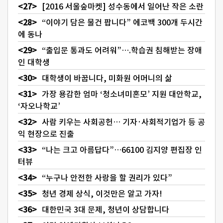
[2016 서울숲마켓] 성수동에서 일어난 작은 소란
“이야기 담은 물건 팝니다” 에코백 300개 두시간
에 동나
“출입문 통과도 어려워”….학습권 침해받는 장애
인 대학생
대학생이 바꿉니다, 미화원 어머니의 삶
가장 용감한 엄마 ‘청소녀미혼모’ 지원 대안학교,
‘자오나학교’
사람 키우는 사회공헌… 기자·사회적기업가 등 공
익 현장으로 진출
“나는 크고 아름답다”…66100 김지양 편집장 인
터뷰
“누구나 안전한 사랑을 할 권리가 있다”
청년 경제 상식, 이것만은 알고 가자!
대한민국 3대 문제, 청년이 상담합니다