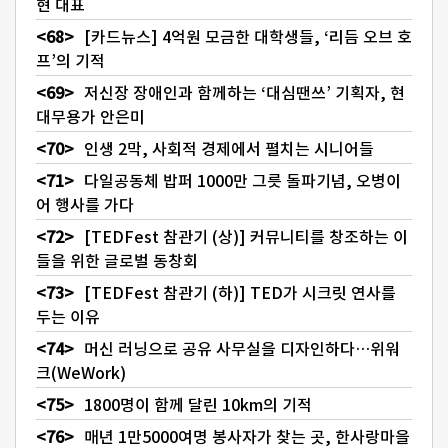
현 대표
[카드뉴스] 4억원 모금한 대학생들, ‘리듬 오브 호
프’의 기적
저신장 장애인과 함께하는 ‘대심땐쓰’ 기획자, 현
대무용가 안은미
인생 2막, 사회적 경제에서 펼치는 시니어들
다일공동체 밥퍼 1000만 그릇 돌파기념, 오병이
어 행사를 가다
[TEDFest 참관기 (상)] 커뮤니티를 창조하는 이
들을 위한 글로벌 동창회
[TEDFest 참관기 (하)] TED가 시크릿 연사를
두는 이유
머신 러닝으로 공유 사무실을 디자인하다…위워
크(WeWork)
1800명이 함께 달린 10km의 기적
매년 1만5000여명 봉사자가 찾는 곳, 한사랑마을