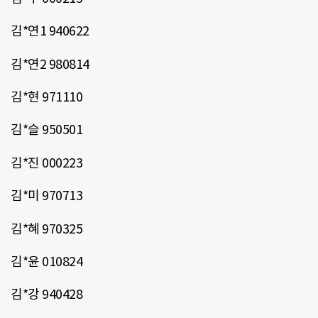
김*연1 940622
김*연2 980814
김*현 971110
김*슬 950501
김*진 000223
김*미 970713
김*혜 970325
김*윤 010824
김*강 940428