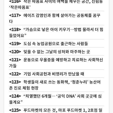
작은 따옴표 사이의 여백을 채우는 공간, 신림동
‘작은따옴표’
에이즈 감염인과 함께 살아가는 공동체를 꿈꾸
다
“가슴으로 낳은 아이 키우기…방법 몰라서 더 힘
들었어요”
도심 속 농업공원으로 출근하는 사람들
잊을 수 없는 그날의 상처와 마주하는 곳
운동으로 우울증을 예방하고 치료하는 사회혁신
가들
기업 사회공헌과 비영리가 만났을 때
학생들이 새로 쓰는 동화책, ‘청춘누리’ 농산어
촌 진로 체험 현장
“치열했던 6개월… ‘공익 DNA’ 사회 곳곳에 심
을게요”
푸드마켓의 모든 것, 마포 푸드마켓 1, 2호점 일