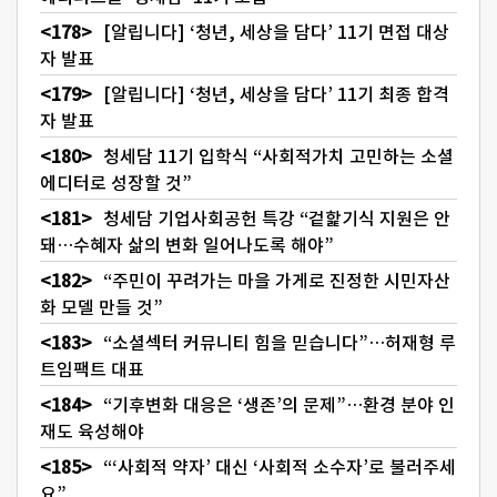
[알립니다] ‘청년, 세상을 담다’ 11기 면접 대상
자 발표
[알립니다] ‘청년, 세상을 담다’ 11기 최종 합격
자 발표
청세담 11기 입학식 “사회적가치 고민하는 소셜
에디터로 성장할 것”
청세담 기업사회공헌 특강 “겉핥기식 지원은 안
돼…수혜자 삶의 변화 일어나도록 해야”
“주민이 꾸려가는 마을 가게로 진정한 시민자산
화 모델 만들 것”
“소셜섹터 커뮤니티 힘을 믿습니다”…허재형 루
트임팩트 대표
“기후변화 대응은 ‘생존’의 문제”…환경 분야 인
재도 육성해야
“‘사회적 약자’ 대신 ‘사회적 소수자’로 불러주세
요”