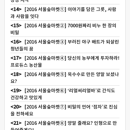
[2016 서울숲마켓①] 이야기를 담은 그릇, 사람
과 사람을 잇다
[2016 서울숲마켓②] 7000원짜리 비누 한 장의
비밀
[2016 서울숲마켓③] 부러진 야구 배트가 되살린
청년들의 꿈
[2016 서울숲마켓④] 당신의 농부에게 투자하라!
프로듀스 농산물
[2016 서울숲마켓⑤] 옥수수로 만든 양말 보셨나
요?
[2016 서울숲마켓⑥] ‘리얼씨리얼바’로 간식도
건강하고 맛있게
[2016 서울숲마켓⑦] 비밀의 언어 ‘점자’로 진심
을 전하세요
[2016 서울숲마켓⑧] 양말 줄래요? 인형으로 만
들어줄게요!