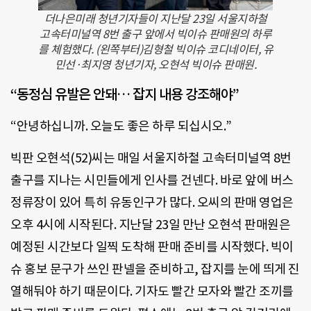
더나은미래 청년기자들이 지난달 23일 서울지하철
고속터미널역 8번 출구 앞에서 빅이슈 판매원의 하루
를 체험했다. (왼쪽부터)김형철 빅이슈 코디네이터, 유
민선·최지영 청년기자, 오현석 빅이슈 판매원.
“동정심 유발은 안돼… 잡지 내용 강조해야”
“안녕하십니까. 오늘도 좋은 하루 되십시오.”
빅판 오현석(52)씨는 매일 서울지하철 고속터미널역 8번
출구를 지나는 시민들에게 인사를 건넨다. 바로 앞에 버스
정류장이 있어 특히 유동인구가 많다. 오씨의 판매 영업은
오후 4시에 시작된다. 지난달 23일 만난 오현석 판매원은
예정된 시간보다 일찍 도착해 판매 준비를 시작했다. 빅이
슈 홍보 문구가 쓰인 판넬을 준비하고, 잡지를 눈에 띄게 진
열해둬야 하기 때문이다. 기자도 빨간 모자와 빨간 조끼를