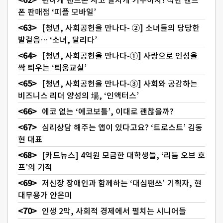
폰 판매점 ‘피플 모바일’
[청년, 사회공헌을 만나다- ②] 소녀들의 당당한
발걸음… ‘소녀, 달리다’
[청년, 사회공헌을 만나다-①] 사랑으로 인성을
싹 틔우는 ‘틔움교실’
[청년, 사회공헌을 만나다-③] 사회와 공감하는
비즈니스 리더 양성의 場, ‘인액터스’
에코 없는 ‘에코보틀’, 이대로 괜찮을까?
심리상담 해주는 앱이 있다고요? ‘트로스트’ 김동
현 대표
[카드뉴스] 4억원 모금한 대학생들, ‘리듬 오브 호
프’의 기적
저신장 장애인과 함께하는 ‘대심땐쓰’ 기획자, 현
대무용가 안은미
인생 2막, 사회적 경제에서 펼치는 시니어들