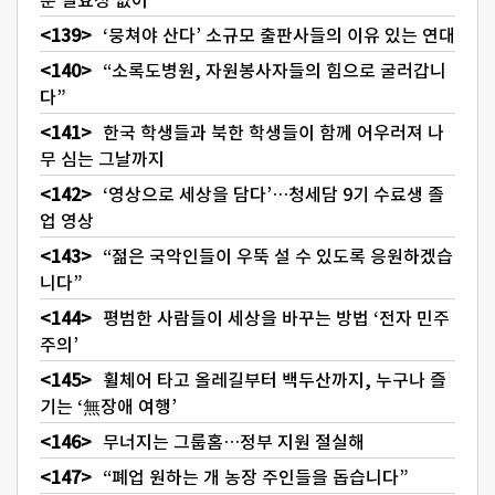
‘뭉쳐야 산다’ 소규모 출판사들의 이유 있는 연대
“소록도병원, 자원봉사자들의 힘으로 굴러갑니
다”
한국 학생들과 북한 학생들이 함께 어우러져 나
무 심는 그날까지
‘영상으로 세상을 담다’…청세담 9기 수료생 졸
업 영상
“젊은 국악인들이 우뚝 설 수 있도록 응원하겠습
니다”
평범한 사람들이 세상을 바꾸는 방법 ‘전자 민주
주의’
휠체어 타고 올레길부터 백두산까지, 누구나 즐
기는 ‘無장애 여행’
무너지는 그룹홈…정부 지원 절실해
“폐업 원하는 개 농장 주인들을 돕습니다”