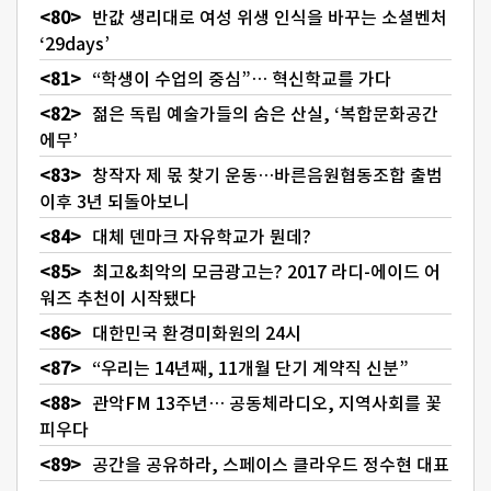
반값 생리대로 여성 위생 인식을 바꾸는 소셜벤처
‘29days’
“학생이 수업의 중심”… 혁신학교를 가다
젊은 독립 예술가들의 숨은 산실, ‘복합문화공간
에무’
창작자 제 몫 찾기 운동…바른음원협동조합 출범
이후 3년 되돌아보니
대체 덴마크 자유학교가 뭔데?
최고&최악의 모금광고는? 2017 라디-에이드 어
워즈 추천이 시작됐다
대한민국 환경미화원의 24시
“우리는 14년째, 11개월 단기 계약직 신분”
관악FM 13주년… 공동체라디오, 지역사회를 꽃
피우다
공간을 공유하라, 스페이스 클라우드 정수현 대표