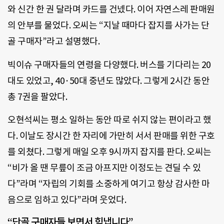
와 신간 한 권 달라며 카드를 건넸다. 이어 자연스레 판매원
의 안부를 물었다. 오씨는 “지날 때마다 잡지를 사가는 단
골 구매자”라고 설명했다.
빅이슈 구매자들의 연령을 다양했다. 버스를 기다리는 20
대도 있었고, 40·50대 중년도 많았다. 그렇게 2시간 동안
총 7권을 팔았다.
오현석씨는 평소 일하는 동안 따로 쉬지 않는 편이라고 했
다. 이날도 장시간 한 자리에 가만히 서서 판매를 위한 구호
를 외쳤다. 그렇게 매일 오후 9시까지 잡지를 판다. 오씨는
“비가 올 땐 무릎이 조금 아프지만 이정도는 견딜 수 있
다”라며 “자립의 기회를 소중하게 여기고 항상 감사한 마
음으로 임하고 있다”라며 웃었다.
“단골 구매자들 보면서 힘냅니다”