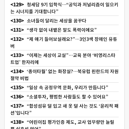
청세담 9기 입학식…“공익과 저널리즘이 일으키
는 시너지를 기대합니다”
소녀들이 달리는 세상을 꿈꾸다
“생각 없이 내뱉은 말도 폭력이에요”
“제 얘기 들어보실래요?”…3인3색 장애인 유튜
버
“이제는 세상이 교실”…교육 분야 ‘비영리스타
트업’ 한자리에
‘종이타월’ 없는 화장실?…북유럽 핀란드의 자원
절약 비법
“일상 속 공정무역 문화, 우리가 만듭니다”
“소셜투자, 평범한 사람들도 할 수 있어요”
“합성섬유 덜 입고 새 옷 덜 사는 것도 ‘윤리적 패
션’입니다”
“어린이집 평가인증 제도, 교사 업무량만 늘릴
뿐 실효성 없어”