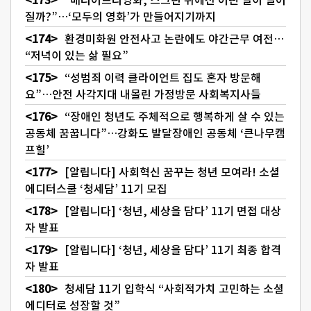
질까?”…‘모두의 영화’가 만들어지기까지
환경미화원 안전사고 논란에도 야간근무 여전…
“저녁이 있는 삶 필요”
“성범죄 이력 클라이언트 집도 혼자 방문해
요”…안전 사각지대 내몰린 가정방문 사회복지사들
“장애인 청년도 주체적으로 행복하게 살 수 있는
공동체 꿈꿉니다”…강화도 발달장애인 공동체 ‘큰나무캠
프힐’
[알립니다] 사회혁신 꿈꾸는 청년 모여라! 소셜
에디터스쿨 ‘청세담’ 11기 모집
[알립니다] ‘청년, 세상을 담다’ 11기 면접 대상
자 발표
[알립니다] ‘청년, 세상을 담다’ 11기 최종 합격
자 발표
청세담 11기 입학식 “사회적가치 고민하는 소셜
에디터로 성장할 것”