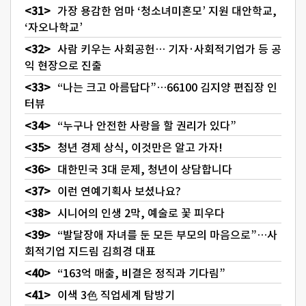
가장 용감한 엄마 ‘청소녀미혼모’ 지원 대안학교,
‘자오나학교’
사람 키우는 사회공헌… 기자·사회적기업가 등 공
익 현장으로 진출
“나는 크고 아름답다”…66100 김지양 편집장 인
터뷰
“누구나 안전한 사랑을 할 권리가 있다”
청년 경제 상식, 이것만은 알고 가자!
대한민국 3대 문제, 청년이 상담합니다
이런 연예기획사 보셨나요?
시니어의 인생 2막, 예술로 꽃 피우다
“발달장애 자녀를 둔 모든 부모의 마음으로”…사
회적기업 지드림 김희경 대표
“163억 매출, 비결은 정직과 기다림”
이색 3色 직업세계 탐방기