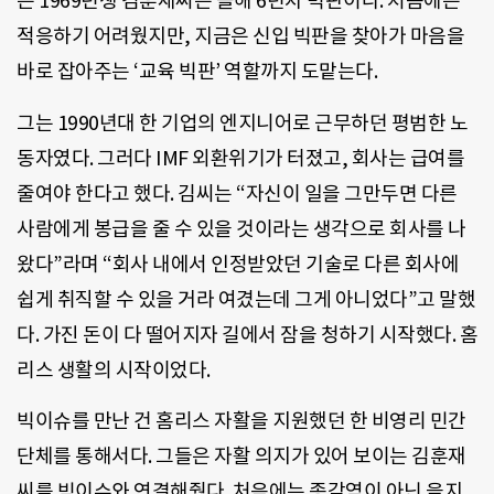
는 1969년생 김훈재씨는 올해 6년차 빅판이다. 처음에는
적응하기 어려웠지만, 지금은 신입 빅판을 찾아가 마음을
바로 잡아주는 ‘교육 빅판’ 역할까지 도맡는다.
그는 1990년대 한 기업의 엔지니어로 근무하던 평범한 노
동자였다. 그러다 IMF 외환위기가 터졌고, 회사는 급여를
줄여야 한다고 했다. 김씨는 “자신이 일을 그만두면 다른
사람에게 봉급을 줄 수 있을 것이라는 생각으로 회사를 나
왔다”라며 “회사 내에서 인정받았던 기술로 다른 회사에
쉽게 취직할 수 있을 거라 여겼는데 그게 아니었다”고 말했
다. 가진 돈이 다 떨어지자 길에서 잠을 청하기 시작했다. 홈
리스 생활의 시작이었다.
빅이슈를 만난 건 홈리스 자활을 지원했던 한 비영리 민간
단체를 통해서다. 그들은 자활 의지가 있어 보이는 김훈재
씨를 빅이슈와 연결해줬다. 처음에는 종각역이 아닌 을지