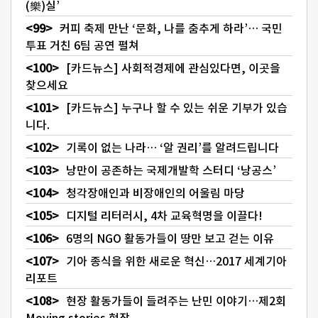
(樂)실’
커피 축제 만난 ‘문화, 나를 춤추게 하라’… 국민
투표 거친 6팀 공연 펼쳐
[카드뉴스] 사회적경제에 관심있다면, 이곳을
찾으세요
[카드뉴스] 누구나 할 수 있는 쉬운 기부가 있습
니다.
기록이 없는 나라… ‘알 권리’를 알려드립니다
낭만이 공존하는 국제개발학 스터디 ‘낭공스’
청각장애인과 비장애인의 어울림 마당
디지털 리터러시, 4차 교육혁명을 이끌다!
6명의 NGO 활동가들이 땅만 보고 걷는 이유
기아 종식을 위한 새로운 혁신…2017 세계기아
리포트
현장 활동가들이 들려주는 난민 이야기…제2회
Moving stories 현장