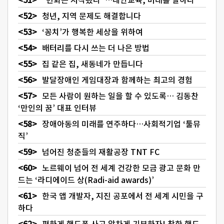
청년, 지역 문제도 해결합니다
‘꽁치’가 행복한 세상을 위하여
배터리를 다시 쓰는 더 나은 방법
집 같은 집, 새동네가 만듭니다
발달장애인 게임대장과 함께하는 최고의 경험
모든 사람이 원하는 일을 할 수 있도록… 김동찬
‘만인의 꿈’ 대표 인터뷰
장애아동의 미래를 연주하다…사회적기업 ‘툴뮤
직’
넘어진 청춘들의 재활공장 TNT FC
노르웨이 넘어 전 세계 건강한 모금 광고 문화 만
드는 ‘라디에이드 상(Radi-aid awards)’
한국 앱 개발자, 지진 공포에서 전 세계 시민을 구
하다
편하게 핸드폰 사고 알차게 기부하자! 착한 핸드