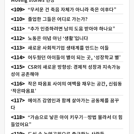
“무서운 건 죽음 자체가 아니라 죽은 이후다”
졸업한 그들은 어디로 가는가?
“추가 인증하려면 남의 도움 받아야 하나요”
노동은 이념 아닌 ‘생활’입니다
새로운 사회적기업 생태계를 만드는 이들
어두웠던 아이들이 별이 되는 곳, ‘성장학교 별’
CSR의 새로운 방향성: 경제적 성장과 지속가능
성이 공존해야
작은 따옴표 사이의 여백을 채우는 공간, 신림동
‘작은따옴표’
에이즈 감염인과 함께 살아가는 공동체를 꿈꾸
다
“가슴으로 낳은 아이 키우기…방법 몰라서 더 힘
들었어요”
도심 속 농업공원으로 출근하는 사람들