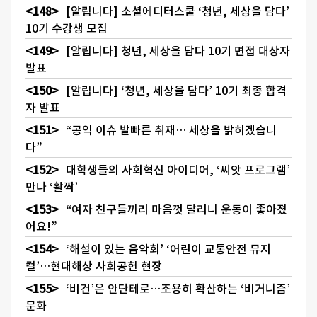
[알립니다] 소셜에디터스쿨 ‘청년, 세상을 담다’
10기 수강생 모집
[알립니다] 청년, 세상을 담다 10기 면접 대상자
발표
[알립니다] ‘청년, 세상을 담다’ 10기 최종 합격
자 발표
“공익 이슈 발빠른 취재… 세상을 밝히겠습니
다”
대학생들의 사회혁신 아이디어, ‘씨앗 프로그램’
만나 ‘활짝’
“여자 친구들끼리 마음껏 달리니 운동이 좋아졌
어요!”
‘해설이 있는 음악회’ ‘어린이 교통안전 뮤지
컬’…현대해상 사회공헌 현장
‘비건’은 안단테로…조용히 확산하는 ‘비거니즘’
문화