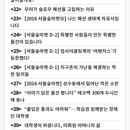
우리가 슬로우 패션을 고집하는 이유
[2016 서울숲마켓⑩] 나는 패션 생태계 치유사입
니다
[서울숲마켓 D-2] 특별한 사람들이 만든 특별한
물건이 있습니다
[서울숲마켓 D-1] 업사이클링계의 ‘어벤저스’가
등장했다!
[서울숲마켓 D-1] 지구촌의 가난을 해결하는 착
한 딜러들
[2016 서울숲마켓] 성수동에서 일어난 작은 소란
“이야기 담은 물건 팝니다” 에코백 300개 두시간
에 동나
“출입문 통과도 어려워”….학습권 침해받는 장애
인 대학생
대학생이 바꿉니다, 미화원 어머니의 삶