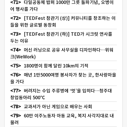
다일공동체 밥퍼 1000만 그릇 돌파기념, 오병이
어 행사를 가다
[TEDFest 참관기 (상)] 커뮤니티를 창조하는 이
들을 위한 글로벌 동창회
[TEDFest 참관기 (하)] TED가 시크릿 연사를
두는 이유
머신 러닝으로 공유 사무실을 디자인하다…위워
크(WeWork)
1800명이 함께 달린 10km의 기적
매년 1만5000여명 봉사자가 찾는 곳, 한사랑마을
을 가다
버려지는 수입 주류병에 ‘멋’을 입히다…청주대
창업동아리 500℃
교과서가 아닌 게임으로 배우는 사회
60만 이주노동자 아동 교육, 복지 사각지대로 내
몰려