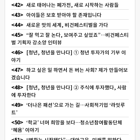
새로 태어나는 폐가전, 새로 시작하는 사람들
아이들은 보호 받아야 할 존재입니다
새로운 맛의 세계, 비건페스티벌을 가다
“잘 먹고 잘 논다, 보여주고 싶었죠”…비건페스티
벌 기획자 강소양 인터뷰
[청년, 청년을 만나다] ① 청년 투자가의 기부 이
야기
하고 싶은 일 하면서 돈 버는 사회? 제가 만들어보
겠습니다
[청년, 청년을 만나다] ② 주식에 투자했다, 사람
에 투자한다
‘더나은 패션’으로 가는 길…사회적기업 ‘라잇루
트’
‘학교’ 너머 희망을 보다…청소년참여활동단체
‘혜욤’ 이야기
“변화는 시작됐다”…대안교육, 미래를 말하다