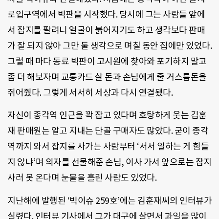
로입구역에서 빅판을 시작했다. 당시에 그는 사람들 앞에
서 잡지를 팔려니 얼굴이 붉어지기도 하고 생각보다 판매
가 잘 되지 않아 그만 둘 생각으로 며칠 동안 집에만 있었다.
그럴 때 마다 동료 빅판이 고시원에 찾아와 포기하지 말고
좀 더 해보자며 교통카드 살 돈과 손님에게 줄 거스름돈을
쥐어줬다. 그렇게 서서히 세상과 다시 연결됐다.
자신이 종각역 인근을 꽉 잡고 있다며 호탕하게 웃는 김훈
재 판매원는 알고 지내는 단골 구매자도 많았다. 굳이 종각
역까지 와서 잡지를 사가는 사람부터 ‘서서 일하는 게 힘들
지 않냐’며 의자를 선물해준 손님, 이사 가서 앞으로는 잡지
사러 못 온다며 눈물을 흘린 사람도 있었다.
지난해에 발행된 ‘빅이슈 259호’에는 김훈재씨의 인터뷰가
실렸다. 인터뷰 기사에서 그가 대구에 살면서 과일을 많이