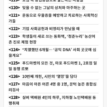
잊을 수 없는 그날의 상처와 마주하는 곳
운동으로 우울증을 예방하고 치료하는 사회혁신
가들
기업 사회공헌과 비영리가 만났을 때
학생들이 새로 쓰는 동화책, ‘청춘누리’ 농산어
촌 진로 체험 현장
“치열했던 6개월… ‘공익 DNA’ 사회 곳곳에 심
을게요”
푸드마켓의 모든 것, 마포 푸드마켓 1, 2호점 일
일 동행 르뽀
10번째 개헌, 시민의 ‘열망’을 담다
마음이 아픈 어른 4명 중 1명, 문턱 높은 종합심
리검사
실버 택배원 4인의 하루, 지하철 노인택배원 동
행취재