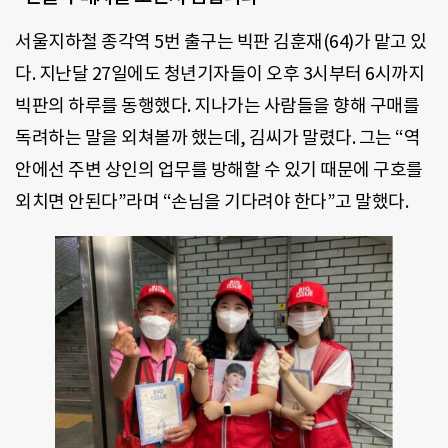
서울지하철 종각역 5번 출구는 빅판 김훈재(64)가 맡고 있
다. 지난달 27일에도 청년기자들이 오후 3시부터 6시까지
빅판의 하루를 동행했다. 지나가는 사람들을 향해 구매를
독려하는 말을 외쳐볼까 했는데, 김씨가 말렸다. 그는 “역
안에선 주변 상인의 업무를 방해할 수 있기 때문에 구호를
외치면 안된다”라며 “손님을 기다려야 한다”고 말했다.