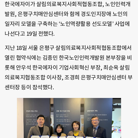
한국에자이가 살림의료복지사회적협동조합, 노인인력개
발원, 은평구치매안심센터와 함께 경도인지장애 노인의
일자리 모델을 구축하는 ‘노인역량활용 선도모델’ 사업에
나선다고 19일 전했다.
지난 18일 서울 은평구 살림의료복지사회적협동조합에서
열린 협약식에는 김종민 한국노인인력개발원 본부장을 비
롯해 안우석 한국에자이 기업사회혁신 부장, 최순옥 살림
의료복지협동조합 이사장, 조경희 은평구치매안심센터 부
센터장 등이 참석했다.