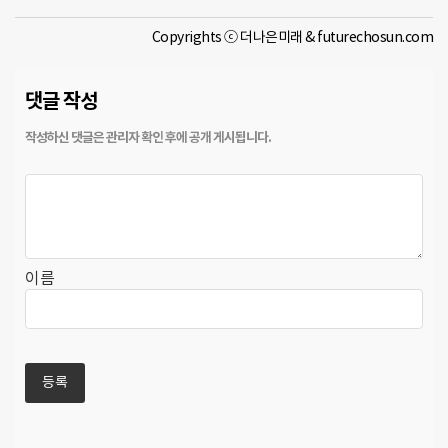
Copyrights ⓒ 더나은미래 & futurechosun.com
댓글 작성
이름