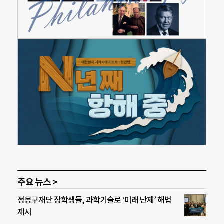
주요 뉴스 >
정몽구재단 장학생들, 과학기술로 ‘미래 난제’ 해법
제시