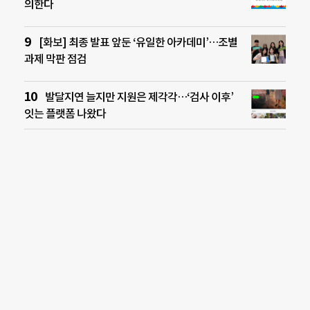
의한다
[화보] 최종 발표 앞둔 ‘유일한 아카데미’…조별
과제 막판 점검
발달지연 늘지만 지원은 제각각…‘검사 이후’
잇는 플랫폼 나왔다