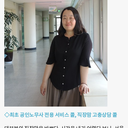
◇최초 공인노무사 전용 서비스 콜, 직장맘 고충상담 콜