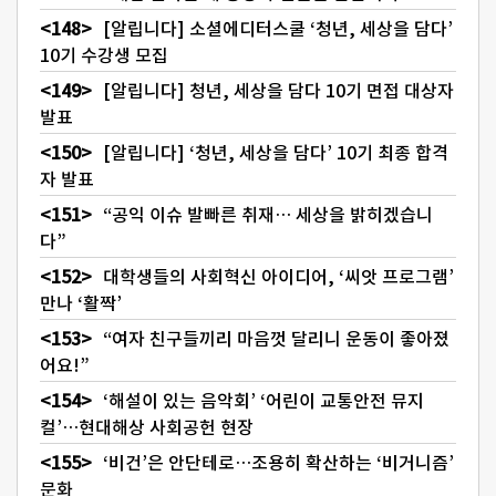
[알립니다] 소셜에디터스쿨 ‘청년, 세상을 담다’
10기 수강생 모집
[알립니다] 청년, 세상을 담다 10기 면접 대상자
발표
[알립니다] ‘청년, 세상을 담다’ 10기 최종 합격
자 발표
“공익 이슈 발빠른 취재… 세상을 밝히겠습니
다”
대학생들의 사회혁신 아이디어, ‘씨앗 프로그램’
만나 ‘활짝’
“여자 친구들끼리 마음껏 달리니 운동이 좋아졌
어요!”
‘해설이 있는 음악회’ ‘어린이 교통안전 뮤지
컬’…현대해상 사회공헌 현장
‘비건’은 안단테로…조용히 확산하는 ‘비거니즘’
문화