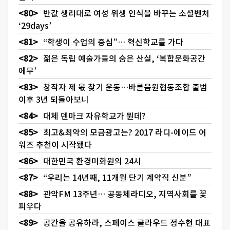
반값 생리대로 여성 위생 인식을 바꾸는 소셜벤처
‘29days’
“학생이 수업의 중심”… 혁신학교를 가다
젊은 독립 예술가들의 숨은 산실, ‘복합문화공간
에무’
창작자 제 몫 찾기 운동…바른음원협동조합 출범
이후 3년 되돌아보니
대체 덴마크 자유학교가 뭔데?
최고&최악의 모금광고는? 2017 라디-에이드 어
워즈 추천이 시작됐다
대한민국 환경미화원의 24시
“우리는 14년째, 11개월 단기 계약직 신분”
관악FM 13주년… 공동체라디오, 지역사회를 꽃
피우다
공간을 공유하라, 스페이스 클라우드 정수현 대표