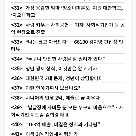
가장 용감한 엄마 ‘청소녀미혼모’ 지원 대안학교,
‘자오나학교’
사람 키우는 사회공헌… 기자·사회적기업가 등 공
익 현장으로 진출
“나는 크고 아름답다”…66100 김지양 편집장 인
터뷰
“누구나 안전한 사랑을 할 권리가 있다”
청년 경제 상식, 이것만은 알고 가자!
대한민국 3대 문제, 청년이 상담합니다
이런 연예기획사 보셨나요?
시니어의 인생 2막, 예술로 꽃 피우다
“발달장애 자녀를 둔 모든 부모의 마음으로”…사
회적기업 지드림 김희경 대표
“163억 매출, 비결은 정직과 기다림”
이색 3色 직업세계 탐방기