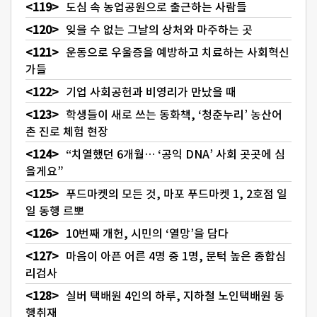
도심 속 농업공원으로 출근하는 사람들
잊을 수 없는 그날의 상처와 마주하는 곳
운동으로 우울증을 예방하고 치료하는 사회혁신
가들
기업 사회공헌과 비영리가 만났을 때
학생들이 새로 쓰는 동화책, ‘청춘누리’ 농산어
촌 진로 체험 현장
“치열했던 6개월… ‘공익 DNA’ 사회 곳곳에 심
을게요”
푸드마켓의 모든 것, 마포 푸드마켓 1, 2호점 일
일 동행 르뽀
10번째 개헌, 시민의 ‘열망’을 담다
마음이 아픈 어른 4명 중 1명, 문턱 높은 종합심
리검사
실버 택배원 4인의 하루, 지하철 노인택배원 동
행취재