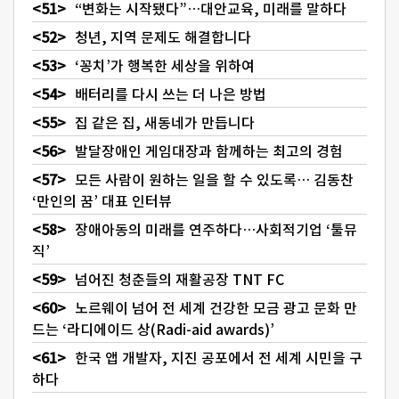
“변화는 시작됐다”…대안교육, 미래를 말하다
청년, 지역 문제도 해결합니다
‘꽁치’가 행복한 세상을 위하여
배터리를 다시 쓰는 더 나은 방법
집 같은 집, 새동네가 만듭니다
발달장애인 게임대장과 함께하는 최고의 경험
모든 사람이 원하는 일을 할 수 있도록… 김동찬
‘만인의 꿈’ 대표 인터뷰
장애아동의 미래를 연주하다…사회적기업 ‘툴뮤
직’
넘어진 청춘들의 재활공장 TNT FC
노르웨이 넘어 전 세계 건강한 모금 광고 문화 만
드는 ‘라디에이드 상(Radi-aid awards)’
한국 앱 개발자, 지진 공포에서 전 세계 시민을 구
하다