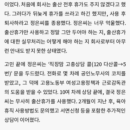
이었다. 처음에 회사는 출산 전후 휴가도 주지 않겠다고 했
다. 그러다가 뒤늦게 휴가를 쓰라고 하긴 했지만, 사용 후
퇴사하라고 정은씨를 종용했다. 정은씨는 너무 억울했다.
출산휴가만 사용하고 정말 그만 두어야 하는 지, 출산휴가
에 대한 실무처리는 어떻게 해야 하는 지 회사로부터 아무
런 안내도 받지 못한 상태였다.
고민 끝에 정은씨는 ‘직장맘 고충상담 콜(120 다산콜→5
번)’ 문을 두드렸다. 전화로 몇 차례 공인노무사의 코치를
받았고, 그 덕에 고용노동부 여성고용정책과 근로감독관
의 도움을 받을 수 있었다. 10여 차례 상담 끝에, 결국 정은
씨는 무사히 출산휴가를 사용했다. 2개월이 지난 후, 육아
휴직 사용방법도 문의했고 서면신청 등을 포함한 추가적인
상담이 이어졌다.