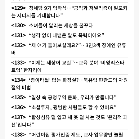
청세담 9기 입학식…“공익과 저널리즘이 일으키
는 시너지를 기대합니다”
소녀들이 달리는 세상을 꿈꾸다
“생각 없이 내뱉은 말도 폭력이에요”
“제 얘기 들어보실래요?”…3인3색 장애인 유튜
버
“이제는 세상이 교실”…교육 분야 ‘비영리스타
트업’ 한자리에
‘종이타월’ 없는 화장실?…북유럽 핀란드의 자원
절약 비법
“일상 속 공정무역 문화, 우리가 만듭니다”
“소셜투자, 평범한 사람들도 할 수 있어요”
“합성섬유 덜 입고 새 옷 덜 사는 것도 ‘윤리적 패
션’입니다”
“어린이집 평가인증 제도, 교사 업무량만 늘릴