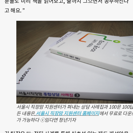
분들도 미리 책을 읽어보고, 줄까지 그으면서 공부하신다
고 해요. ”
서울시 직장맘 지원센터가 펴내는 상담 사례집과 100문 100답
든 내용은
서울시 직장맘 지원센터 홈페이지
에서 무료로 다운
가 가능하다 ⓒ임다연 청년기자