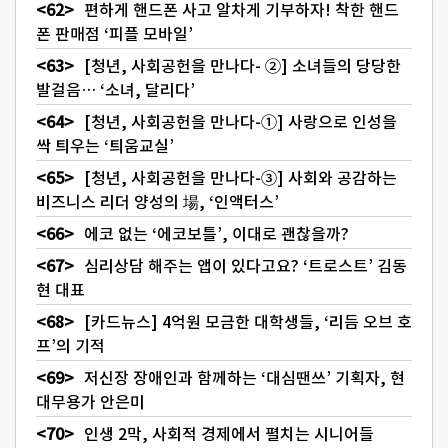
편하게 핸드폰 사고 알차게 기부하자! 착한 핸드
폰 판매점 ‘피플 모바일’
[청년, 사회공헌을 만나다- ②] 소녀들의 당당한
발걸음… ‘소녀, 달리다’
[청년, 사회공헌을 만나다-①] 사랑으로 인성을
싹 틔우는 ‘틔움교실’
[청년, 사회공헌을 만나다-③] 사회와 공감하는
비즈니스 리더 양성의 場, ‘인액터스’
에코 없는 ‘에코보틀’, 이대로 괜찮을까?
심리상담 해주는 앱이 있다고요? ‘트로스트’ 김동
현 대표
[카드뉴스] 4억원 모금한 대학생들, ‘리듬 오브 호
프’의 기적
저신장 장애인과 함께하는 ‘대심땐쓰’ 기획자, 현
대무용가 안은미
인생 2막, 사회적 경제에서 펼치는 시니어들