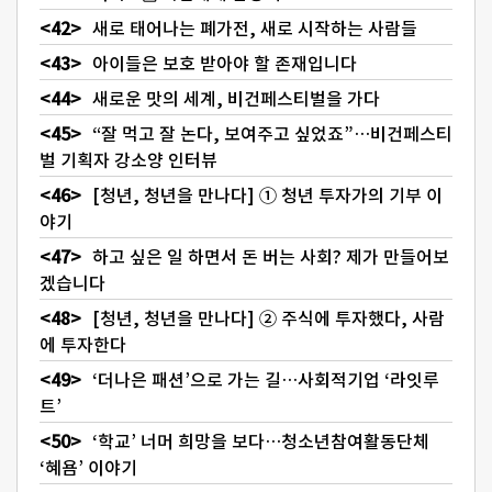
새로 태어나는 폐가전, 새로 시작하는 사람들
아이들은 보호 받아야 할 존재입니다
새로운 맛의 세계, 비건페스티벌을 가다
“잘 먹고 잘 논다, 보여주고 싶었죠”…비건페스티
벌 기획자 강소양 인터뷰
[청년, 청년을 만나다] ① 청년 투자가의 기부 이
야기
하고 싶은 일 하면서 돈 버는 사회? 제가 만들어보
겠습니다
[청년, 청년을 만나다] ② 주식에 투자했다, 사람
에 투자한다
‘더나은 패션’으로 가는 길…사회적기업 ‘라잇루
트’
‘학교’ 너머 희망을 보다…청소년참여활동단체
‘혜욤’ 이야기