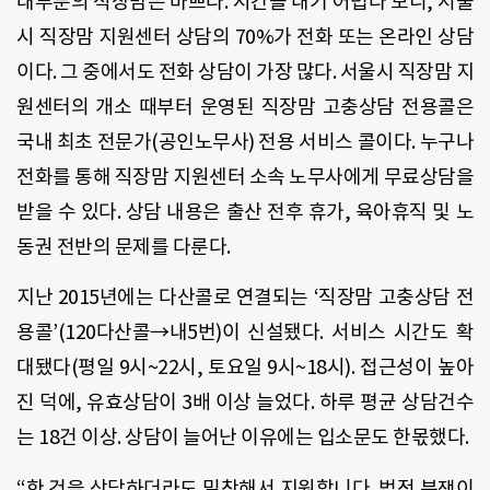
대부분의 직장맘은 바쁘다. 시간을 내기 어렵다 보니, 서울
시 직장맘 지원센터 상담의 70%가 전화 또는 온라인 상담
이다. 그 중에서도 전화 상담이 가장 많다. 서울시 직장맘 지
원센터의 개소 때부터 운영된 직장맘 고충상담 전용콜은
국내 최초 전문가(공인노무사) 전용 서비스 콜이다. 누구나
전화를 통해 직장맘 지원센터 소속 노무사에게 무료상담을
받을 수 있다. 상담 내용은 출산 전후 휴가, 육아휴직 및 노
동권 전반의 문제를 다룬다.
지난 2015년에는 다산콜로 연결되는 ‘직장맘 고충상담 전
용콜’(120다산콜→내5번)이 신설됐다. 서비스 시간도 확
대됐다(평일 9시~22시, 토요일 9시~18시). 접근성이 높아
진 덕에, 유효상담이 3배 이상 늘었다. 하루 평균 상담건수
는 18건 이상. 상담이 늘어난 이유에는 입소문도 한몫했다.
“한 건을 상담하더라도 밀착해서 지원합니다. 법적 분쟁이