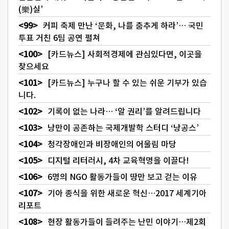
(樂)실’
커피 축제 만난 ‘문화, 나를 춤추게 하라’… 국민
투표 거친 6팀 공연 펼쳐
[카드뉴스] 사회적경제에 관심있다면, 이곳을
찾으세요
[카드뉴스] 누구나 할 수 있는 쉬운 기부가 있습
니다.
기록이 없는 나라… ‘알 권리’를 알려드립니다
낭만이 공존하는 국제개발학 스터디 ‘낭공스’
청각장애인과 비장애인의 어울림 마당
디지털 리터러시, 4차 교육혁명을 이끌다!
6명의 NGO 활동가들이 땅만 보고 걷는 이유
기아 종식을 위한 새로운 혁신…2017 세계기아
리포트
현장 활동가들이 들려주는 난민 이야기…제2회