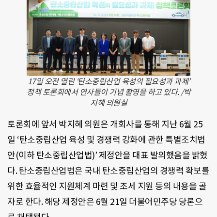
17일 오전 열린 ‘탄소중립산업 육성의 필요성과 과제’
정책 토론회에서 연사들이 기념 촬영을 하고 있다. /박
지혜 의원실
토론회에 앞서 박지혜 의원은 개회사를 통해 지난 6월 25
일 ‘탄소중립산업 육성 및 경쟁력 강화에 관한 특별조치법
안(이하 탄소중립산업법)’ 제정안을 대표 발의했음을 밝혔
다. 탄소중립산업법은 국내 탄소중립산업의 경쟁력 확보를
위한 효율적인 지원체계 마련 및 조세 지원 등의 내용을 골
자로 한다. 해당 제정안은 6월 21일 더불어민주당 당론으