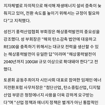
지자체별로 자의적으로 해석해 재생에너지 설비 증축이 늦
춰지고 있어, 전환 속도를 높이기 위해서는 규정이 필요하
다”고 지적했다.
성진기 풍력산업협회 부회장은 해상풍력발전의 중요성을
강조했다. 성 부회장은 “해외 탄소감축 법안에 대응하고
RE100을 충족하기 위해서는 대규모 전력을 생산할 수 있
는 해상풍력발전이 유일한 답”이라며 “해상풍력발전이
2040년까지 100GW 규모 이상으로 확대돼야 한다”고 전
했다.
토론회 공동주최이자 시민사회 대표로 참여한 임재민 에너
지전환포럼 사무처장은 “첨단산업, 탄소중립산업, 디지털
산업 부문은 청정에너지 사용을 더욱 강하게 요구받는
다”며 “산업 정책과 에너지 정책은 별개가 아닌 통합적인