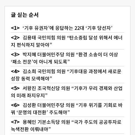
글 싣는 순서
‘기후 유권자’에 응답하는 22대 ‘기후 당선자’
김용태 국민의힘 의원 “탄소중립 달성 위해서 에너
지 편식하지 말아야”
박지혜 더불어민주당 의원 “환경 소송이 더 이상
‘패소 전문’이 아니게 되도록”
김소희 국민의힘 의원 “기후대응 과정에서 새로운
성장 동력 모색해야”
서왕진 조국혁신당 의원 “기후가 우리 경제와 산업
의 미래 좌지우지”
김성환 더불어민주당 의원 “기후 위기를 기회로 바
꿔 ‘문명의 대전환’ 주도해야”
용혜인 기본소득당 의원 “국가 주도의 공공투자로
녹색전환 이뤄내야”