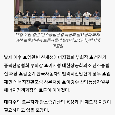
17일 오전 열린 ‘탄소중립산업 육성의 필요성과 과제’
정책 토론회에서 토론자들이 발언하고 있다. /박지혜
의원실
발제 이후 ▲임완빈 신재생에너지협회 부회장 ▲성진기
풍력산업협회 부회장 ▲이시형 대한상공회의소 탄소중립
실 과장 ▲김준기 한국자동차모빌리티산업협회 상무 ▲임
재민 에너지전환포럼 사무처장 ▲이경수 산업통상자원부
에너지정책과장의 토론이 이어졌다.
대다수의 토론자가 탄소중립산업 육성과 법 제도적 지원이
필요하다고 입을 모았다.