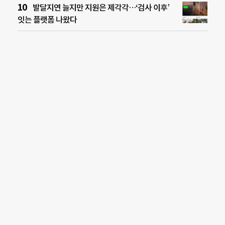
발달지연 늘지만 지원은 제각각…‘검사 이후’
잇는 플랫폼 나왔다