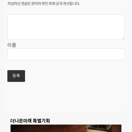
이름
더나은미래 특별기획