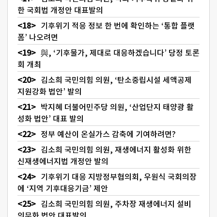
한 국회법 개정안 대표발의
기후위기 적응 정보 한 번에 확인하는 ‘통합 플랫
폼’ 나오려면
與, ‘기후물가, 제대로 대응하겠습니다’ 당정 토론
회 개최
김소희 국민의힘 의원, ‘탄소중립시설 세액공제
지원강화 법안’ 발의
박지혜 더불어민주당 의원, ‘산업단지 태양광 활
성화 법안’ 대표 발의
정부 예산이 온실가스 감축에 기여하려면?
김소희 국민의힘 의원, 재생에너지 활성화 위한
신재생에너지법 개정안 발의
기후위기 대응 지방정부협의회, 우원식 국회의장
에 ‘지역 기후대응기금’ 제안
김소희 국민의힘 의원, 주차장 재생에너지 설비
의무화 법안 대표발의