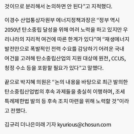
것이므로 분리해서 논의하면 안 된다”고 지적했다.
이경수 산업통상자원부 에너지정책과장은 “정부 역시
2050년 탄소중립 달성을 위해 여러 노력을 하고 있지만 우
리나라의 지리적 여건에 따른 한계가 있다”며 “재생에너지
발전만으로 폭발적인 전력 수요를 감당하기 어려운 국내
여건을 고려해 탄소중립산업의 지원 대상에 원전, CCUS,
청정 수소 등을 포함할 필요가 있다”고 말했다.
끝으로 박지혜 의원은 “논의 내용을 바탕으로 최근 발의한
탄소중립산업법의 후속 과제들을 충실히 이행하며, 조세
특례제한법 발의 등 후속 조치 마련을 위해 노력할 것”이라
고 전했다.
김규리 더나은미래 기자 kyurious@chosun.com