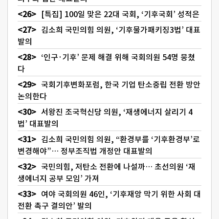
[특집] 100일 맞은 22대 국회, ‘기후국회’ 성적은
김소희 국민의힘 의원, ‘기후물가패키징3법’ 대표
발의
‘인구·기후’ 문제 해결 위해 국회의원 54명 뭉쳤
다
국회기후변화포럼, 한국 기업 탄소중립 전환 방안
논의한다
서왕진 조국혁신당 의원, ‘재생에너지 살리기 4
법’ 대표발의
김소희 국민의힘 의원, “환경부를 ‘기후환경부’로
변경해야”… 정부조직법 개정안 대표발의
국민의힘, 저탄소 전환에 나설까… 초선의원 ‘재
생에너지 공부 모임’ 가져
여야 국회의원 46인, ‘기후재앙 막기 위한 사회 대
전환 촉구 결의안’ 발의