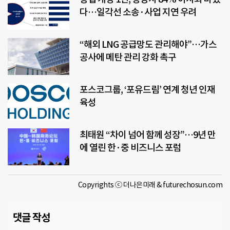
다…일각선 소송·사업 지연 우려
“해외 LNG 공급망도 관리해야”…가스
공사에 메탄 관리 강화 촉구
포스코그룹, ‘포유드림’ 연계 청년 인재
육성
최태원 “차이 넘어 함께 성장”…9년 만
에 열린 한·중 비즈니스 포럼
Copyrights ⓒ 더나은미래 & futurechosun.com
댓글 작성