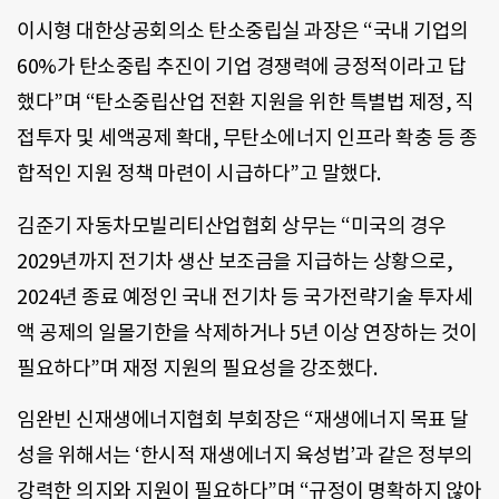
이시형 대한상공회의소 탄소중립실 과장은 “국내 기업의
60%가 탄소중립 추진이 기업 경쟁력에 긍정적이라고 답
했다”며 “탄소중립산업 전환 지원을 위한 특별법 제정, 직
접투자 및 세액공제 확대, 무탄소에너지 인프라 확충 등 종
합적인 지원 정책 마련이 시급하다”고 말했다.
김준기 자동차모빌리티산업협회 상무는 “미국의 경우
2029년까지 전기차 생산 보조금을 지급하는 상황으로,
2024년 종료 예정인 국내 전기차 등 국가전략기술 투자세
액 공제의 일몰기한을 삭제하거나 5년 이상 연장하는 것이
필요하다”며 재정 지원의 필요성을 강조했다.
임완빈 신재생에너지협회 부회장은 “재생에너지 목표 달
성을 위해서는 ‘한시적 재생에너지 육성법’과 같은 정부의
강력한 의지와 지원이 필요하다”며 “규정이 명확하지 않아