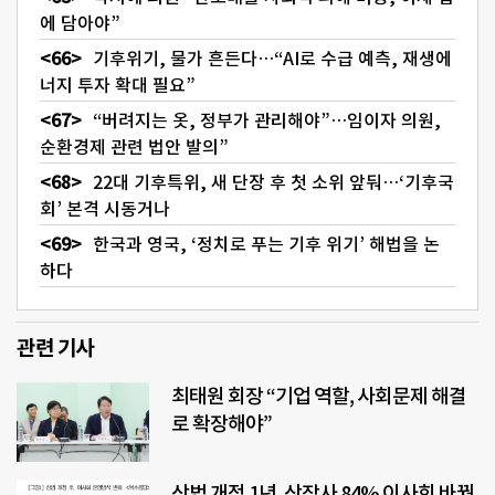
에 담아야”
기후위기, 물가 흔든다…“AI로 수급 예측, 재생에
너지 투자 확대 필요”
“버려지는 옷, 정부가 관리해야”…임이자 의원,
순환경제 관련 법안 발의”
22대 기후특위, 새 단장 후 첫 소위 앞둬…‘기후국
회’ 본격 시동거나
한국과 영국, ‘정치로 푸는 기후 위기’ 해법을 논
하다
관련 기사
최태원 회장 “기업 역할, 사회문제 해결
로 확장해야”
상법 개정 1년, 상장사 84% 이사회 바꿨