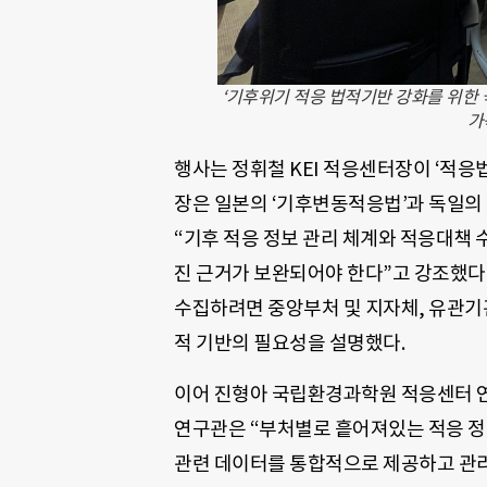
‘기후위기 적응 법적기반 강화를 위한
가
행사는 정휘철 KEI 적응센터장이 ‘적응
장은 일본의 ‘기후변동적응법’과 독일의 
“기후 적응 정보 관리 체계와 적응대책 
진 근거가 보완되어야 한다”고 강조했다
수집하려면 중앙부처 및 지자체, 유관기
적 기반의 필요성을 설명했다.
이어 진형아 국립환경과학원 적응센터 연
연구관은 “부처별로 흩어져있는 적응 정
관련 데이터를 통합적으로 제공하고 관