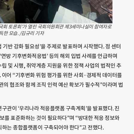
 국회 토론회’가 열린 국회의원회관 제3세미나실이 참여자로
득한 모습. /김규리 기자
법 기반 강화 필요성’을 주제로 발표하며 시작했다. 정 센터
‘연방 기후변화적응법’ 등의 해외 입법 사례를 언급하며
수립 및 시행, 취약계층 지원을 위한 정책 사업의 법적인 추
. 이어 “기후변화 위험 평가를 위한 사회·경제적 데이터를
관의 협조와 함께 조직 인력 예산 확보가 필수적”이라며 법
구관이 ‘우리나라 적응플랫폼 구축계획’을 발표했다. 진
보를 표준화하는 것이 필요하다”며 “방대한 적응 정보와
리하는 종합플랫폼이 구축되어야 한다”고 전했다.