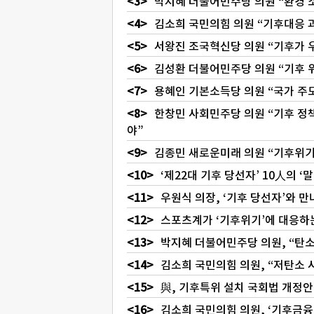
박지혜 더불어민주당 의원 “환경 소
김소희 국민의힘 의원 “기후대응 
서왕진 조국혁신당 의원 “기후가 
김성환 더불어민주당 의원 “기후 위
용혜인 기본소득당 의원 “국가 주
한창민 사회민주당 의원 “기후 정
야”
김종민 새로운미래 의원 “기후위기
‘제22대 기후 당선자’ 10人의 ‘
우원식 의장, ‘기후 당선자’와 
스포츠계가 ‘기후위기’에 대응하
박지혜 더불어민주당 의원, “탄
김소희 국민의힘 의원, “저탄소 
與, 기후특위 설치 국회법 개정
김소희 국민의힘 의원, ‘기후금융