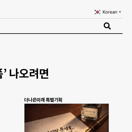
Korean
▼
Korean
▼
폼’ 나오려면
더나은미래 특별기획