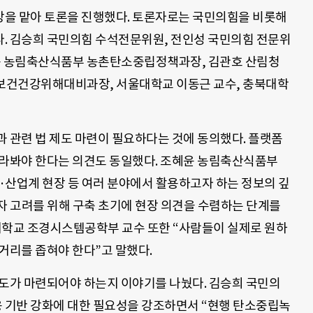
을 맡아 토론을 진행했다. 토론자로는 국민의힘을 비롯해
. 김승희 국민의힘 수석전문위원, 전인성 국민의힘 전문위
혜윤 농림축산식품부 농촌탄소중립정책과장, 김관호 산림청
보건건강위해대비과장, 서울대학교 이동근 교수, 충북대학
 관련 법 제도 마련이 필요하다는 것에 동의했다. 플랫폼
바라봐야 한다는 의견도 동일했다. 조혜윤 농림축산식품부
산업계 현장 등 여러 분야에서 활용하고자 하는 정보의 깊
자 고려를 위해 구축 초기에 현장 의견을 수렴하는 단계를
대학교 조경시스템공학부 교수 또한 “사람들이 실제로 원하
거리를 좁혀야 한다”고 말했다.
제도가 마련되어야 하는지 이야기를 나눴다. 김승희 국민의
 기반 강화에 대한 필요성을 강조하면서 “현행 탄소중립녹