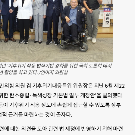
린 ‘기후위기 적응 법적기반 강화를 위한 국회 토론회’에서
 촬영을 하고 있다. /임이자 의원실
민의힘 의원 겸 기후위기대응특위 위원장은 지난 6월 제22
 위한 탄소중립·녹색성장 기본법 일부 개정안’을 발의했다.
 등이 기후위기 적응 정보에 손쉽게 접근할 수 있도록 정부
법적 근거를 마련하는 것이 골자다.
련에 대한 의견을 모아 관련 법 제정에 반영하기 위해 마련