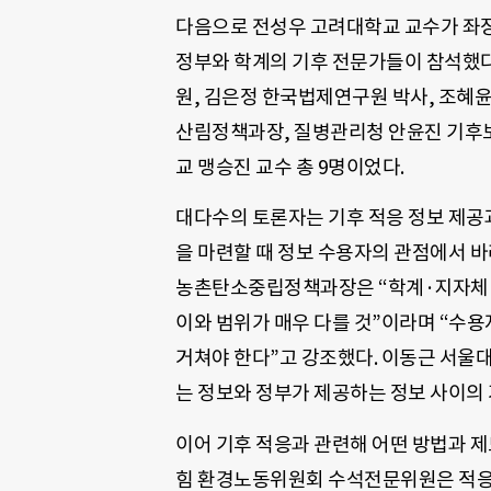
다음으로 전성우 고려대학교 교수가 좌장
정부와 학계의 기후 전문가들이 참석했다
원, 김은정 한국법제연구원 박사, 조
산림정책과장, 질병관리청 안윤진 기후
교 맹승진 교수 총 9명이었다.
대다수의 토론자는 기후 적응 정보 제공과
을 마련할 때 정보 수용자의 관점에서 
농촌탄소중립정책과장은 “학계·지자체·
이와 범위가 매우 다를 것”이라며 “수용
거쳐야 한다”고 강조했다. 이동근 서울
는 정보와 정부가 제공하는 정보 사이의 
이어 기후 적응과 관련해 어떤 방법과 
힘 환경노동위원회 수석전문위원은 적응