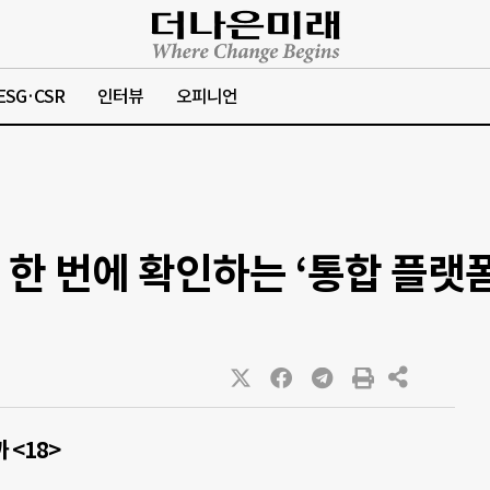
ESG·CSR
인터뷰
오피니언
 한 번에 확인하는 ‘통합 플랫
 <18>