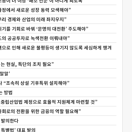
송이 더 이상 ‘패소 전문’이 아니게 되도록”
과정에서 새로운 성장 동력 모색해야”
우리 경제와 산업의 미래 좌지우지”
기를 기회로 바꿔 ‘문명의 대전환’ 주도해야”
도의 공공투자로 녹색전환 이뤄내야”
책으로 인해 새로운 불평등이 생기지 않도록 세심하게 챙겨
는 현실, 특단의 조치 필요”
말말말’
만나 “조속히 상설 기후특위 설치해야”
는 방법
소중립산업법 제정으로 효율적 지원체계 마련할 것”
사회로의 전환을 위한 금융의 역할 필요해”
안 발의한다
 특별법’ 대표 발의