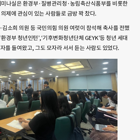
3세미나실은 환경부·질병관리청·농림축산식품부를 비롯한
 의제에 관심이 있는 사람들로 금방 꽉 찼다.
김소희 의원 등 국민의힘 의원 여럿이 참석해 축사를 전했
’, ‘환경부 청년인턴’,‘기후변화청년단체 GEYK’등 청년 세대
의자를 들여왔고, 그도 모자라 서서 듣는 사람도 있었다.