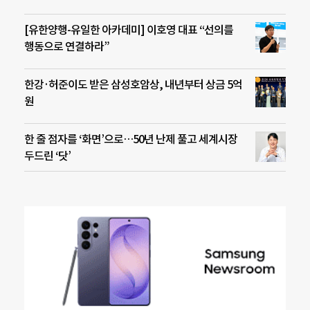
[유한양행-유일한 아카데미] 이호영 대표 “선의를
행동으로 연결하라”
한강·허준이도 받은 삼성호암상, 내년부터 상금 5억
원
한 줄 점자를 ‘화면’으로…50년 난제 풀고 세계시장
두드린 ‘닷’