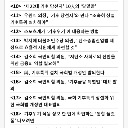
‘제22대 기후 당선자’ 10人의 ‘말말말’
우원식 의장, ‘기후 당선자’와 만나 “조속히 상설
기후특위 설치해야”
스포츠계가 ‘기후위기’에 대응하는 방법
박지혜 더불어민주당 의원, “탄소중립산업법 제
정으로 효율적 지원체계 마련할 것”
김소희 국민의힘 의원, “저탄소 사회로의 전환을
위한 금융의 역할 필요해”
與, 기후특위 설치 국회법 개정안 발의한다
김소희 국민의힘 의원, ‘기후금융 특별법’ 대표 발
의
김소희 국민의힘 의원, 국회 기후특위 상설화 위
한 국회법 개정안 대표발의
기후위기 적응 정보 한 번에 확인하는 ‘통합 플랫
폼’ 나오려면