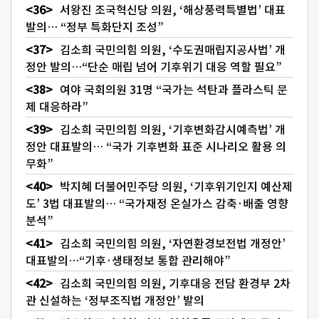
서왕진 조국혁신당 의원, ‘해상풍력특별법’ 대표
발의… “정부 특화단지 조성”
김소희 국민의힘 의원, ‘수도권매립지공사법’ 개
정안 발의…“단순 매립 넘어 기후위기 대응 역할 필요”
여야 국회의원 31명 “국가는 석탄과 플라스틱 문
제 대응하라”
김소희 국민의힘 의원, ‘기후변화감시예측법’ 개
정안 대표발의… “국가 기후변화 표준 시나리오 활용 의
무화”
박지혜 더불어민주당 의원, ‘기후위기인지 예산제
도’ 3법 대표발의… “국가재정 온실가스 감축·배출 영향
분석”
김소희 국민의힘 의원, ‘자연환경보전법 개정안’
대표발의…“기후·생태정보 통합 관리해야”
김소희 국민의힘 의원, 기후대응 전담 환경부 2차
관 신설하는 ‘정부조직법 개정안’ 발의