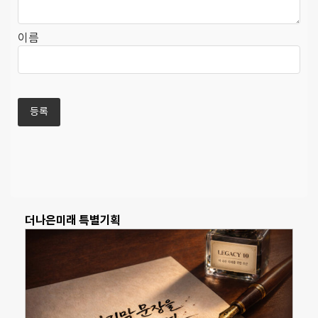
이름
더나은미래 특별기획