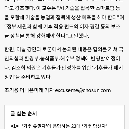
다고 강조했다. 이 교수는 “AI 기술을 접목한 스마트팜 등
을 포함해 기술을 농업과 접목해 생산 예측을 해야 한다”며
“정부 재원과 함께 기후 적응 펀드와 이자 경감 등의 보조
금 정책을 통해 강화해야 한다”고 말했다.
한편, 이날 강연과 토론에서 논의된 내용은 협의를 거쳐 국
민의힘과 환경부‧농식품부‧해수부 정책에 반영할 예정이
다. 김소희 의원은 기후물가 안정화를 위한 ‘기후물가 패키
징법’을 준비하고 있다.
조기용 더나은미래 기자 excuseme@chosun.com
글 싣는 순서
‘기후 유권자’에 응답하는 22대 ‘기후 당선자’