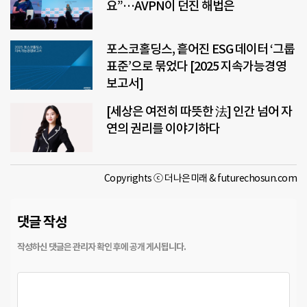
요”…AVPN이 던진 해법은
포스코홀딩스, 흩어진 ESG 데이터 ‘그룹
표준’으로 묶었다 [2025 지속가능경영
보고서]
[세상은 여전히 따뜻한 法] 인간 넘어 자
연의 권리를 이야기하다
Copyrights ⓒ 더나은미래 & futurechosun.com
댓글 작성