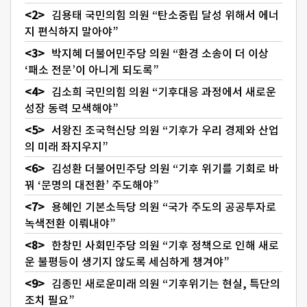
김용태 국민의힘 의원 “탄소중립 달성 위해서 에너
지 편식하지 말아야”
박지혜 더불어민주당 의원 “환경 소송이 더 이상
‘패소 전문’이 아니게 되도록”
김소희 국민의힘 의원 “기후대응 과정에서 새로운
성장 동력 모색해야”
서왕진 조국혁신당 의원 “기후가 우리 경제와 산업
의 미래 좌지우지”
김성환 더불어민주당 의원 “기후 위기를 기회로 바
꿔 ‘문명의 대전환’ 주도해야”
용혜인 기본소득당 의원 “국가 주도의 공공투자로
녹색전환 이뤄내야”
한창민 사회민주당 의원 “기후 정책으로 인해 새로
운 불평등이 생기지 않도록 세심하게 챙겨야”
김종민 새로운미래 의원 “기후위기는 현실, 특단의
조치 필요”