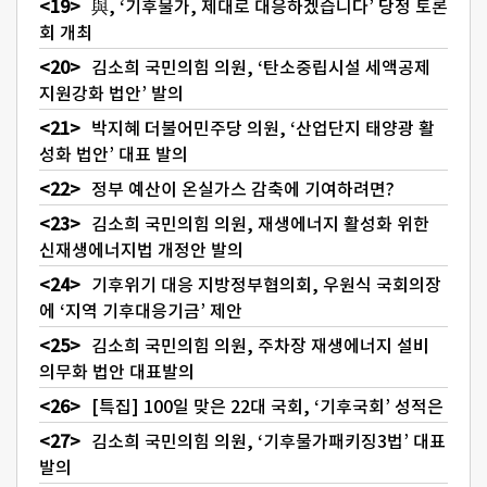
與, ‘기후물가, 제대로 대응하겠습니다’ 당정 토론
회 개최
김소희 국민의힘 의원, ‘탄소중립시설 세액공제
지원강화 법안’ 발의
박지혜 더불어민주당 의원, ‘산업단지 태양광 활
성화 법안’ 대표 발의
정부 예산이 온실가스 감축에 기여하려면?
김소희 국민의힘 의원, 재생에너지 활성화 위한
신재생에너지법 개정안 발의
기후위기 대응 지방정부협의회, 우원식 국회의장
에 ‘지역 기후대응기금’ 제안
김소희 국민의힘 의원, 주차장 재생에너지 설비
의무화 법안 대표발의
[특집] 100일 맞은 22대 국회, ‘기후국회’ 성적은
김소희 국민의힘 의원, ‘기후물가패키징3법’ 대표
발의