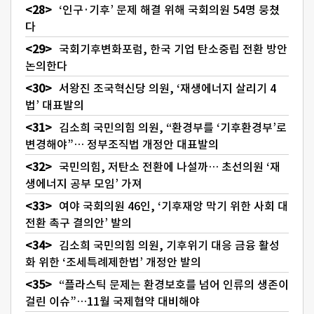
‘인구·기후’ 문제 해결 위해 국회의원 54명 뭉쳤
다
국회기후변화포럼, 한국 기업 탄소중립 전환 방안
논의한다
서왕진 조국혁신당 의원, ‘재생에너지 살리기 4
법’ 대표발의
김소희 국민의힘 의원, “환경부를 ‘기후환경부’로
변경해야”… 정부조직법 개정안 대표발의
국민의힘, 저탄소 전환에 나설까… 초선의원 ‘재
생에너지 공부 모임’ 가져
여야 국회의원 46인, ‘기후재앙 막기 위한 사회 대
전환 촉구 결의안’ 발의
김소희 국민의힘 의원, 기후위기 대응 금융 활성
화 위한 ‘조세특례제한법’ 개정안 발의
“플라스틱 문제는 환경보호를 넘어 인류의 생존이
걸린 이슈”…11월 국제협약 대비해야