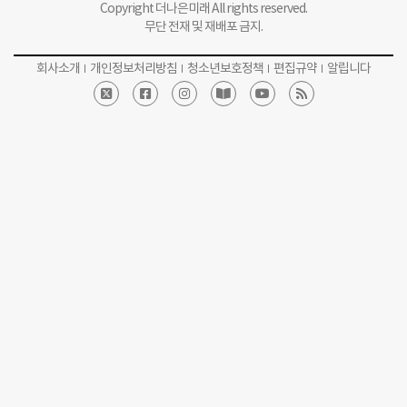
Copyright 더나은미래 All rights reserved.
무단 전재 및 재배포 금지.
회사소개
개인정보처리방침
청소년보호정책
편집규약
알립니다