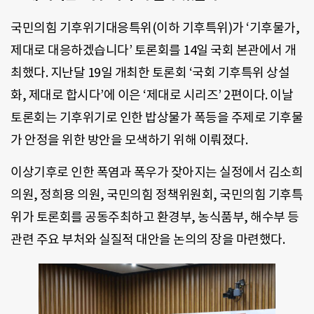
국민의힘 기후위기대응특위(이하 기후특위)가 ‘기후물가,
제대로 대응하겠습니다’ 토론회를 14일 국회 본관에서 개
최했다. 지난달 19일 개최한 토론회 ‘국회 기후특위 상설
화, 제대로 합시다’에 이은 ‘제대로 시리즈’ 2편이다. 이날
토론회는 기후위기로 인한 밥상물가 폭등을 주제로 기후물
가 안정을 위한 방안을 모색하기 위해 이뤄졌다.
이상기후로 인한 폭염과 폭우가 잦아지는 실정에서 김소희
의원, 정희용 의원, 국민의힘 정책위원회, 국민의힘 기후특
위가 토론회를 공동주최하고 환경부, 농식품부, 해수부 등
관련 주요 부처와 실질적 대안을 논의의 장을 마련했다.