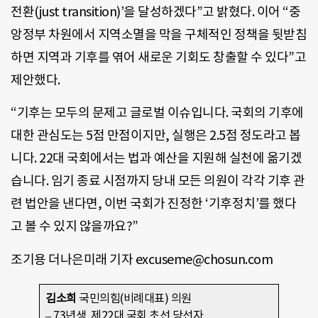
전환(just transition)’을 달성하겠다”고 밝혔다. 이어 “중
앙정부 차원에서 지역소멸을 막을 구체적인 정책을 뒷받침
하면 지역과 기후를 엮어 새로운 기회도 창출할 수 있다”고
제안했다.
“기후는 모두의 문제고 글로벌 이슈입니다. 국회의 기후에
대한 관심도는 5점 만점이지만, 실행은 2.5점 정도라고 봅
니다. 22대 국회에서는 법과 예산을 지원해 실천에 옮기겠
습니다. 임기 종료 시점까지 당내 모든 의원이 각각 기후 관
련 법안을 낸다면, 이번 국회가 진정한 ‘기후정치’를 했다
고 볼 수 있지 않을까요?”
조기용 더나은미래 기자 excuseme@chosun.com
김소희
국민의힘(비례대표) 의원
– 73년생, 제22대 국회 초선 당선자