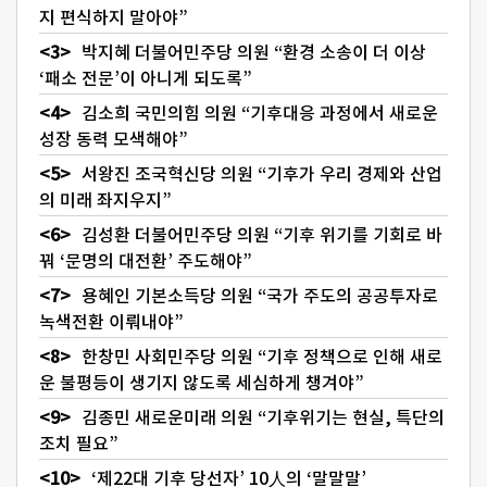
지 편식하지 말아야”
박지혜 더불어민주당 의원 “환경 소송이 더 이상
‘패소 전문’이 아니게 되도록”
김소희 국민의힘 의원 “기후대응 과정에서 새로운
성장 동력 모색해야”
서왕진 조국혁신당 의원 “기후가 우리 경제와 산업
의 미래 좌지우지”
김성환 더불어민주당 의원 “기후 위기를 기회로 바
꿔 ‘문명의 대전환’ 주도해야”
용혜인 기본소득당 의원 “국가 주도의 공공투자로
녹색전환 이뤄내야”
한창민 사회민주당 의원 “기후 정책으로 인해 새로
운 불평등이 생기지 않도록 세심하게 챙겨야”
김종민 새로운미래 의원 “기후위기는 현실, 특단의
조치 필요”
‘제22대 기후 당선자’ 10人의 ‘말말말’