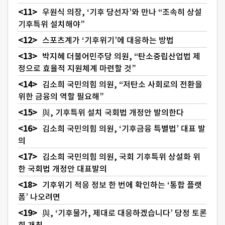
우원식 의장, ‘기후 당선자’와 만나 “조속히 상설
기후특위 설치해야”
스포츠계가 ‘기후위기’에 대응하는 방법
박지혜 더불어민주당 의원, “탄소중립산업법 제
정으로 효율적 지원체계 마련할 것”
김소희 국민의힘 의원, “저탄소 사회로의 전환을
위한 금융의 역할 필요해”
與, 기후특위 설치 국회법 개정안 발의한다
김소희 국민의힘 의원, ‘기후금융 특별법’ 대표 발
의
김소희 국민의힘 의원, 국회 기후특위 상설화 위
한 국회법 개정안 대표발의
기후위기 적응 정보 한 번에 확인하는 ‘통합 플랫
폼’ 나오려면
與, ‘기후물가, 제대로 대응하겠습니다’ 당정 토론
회 개최