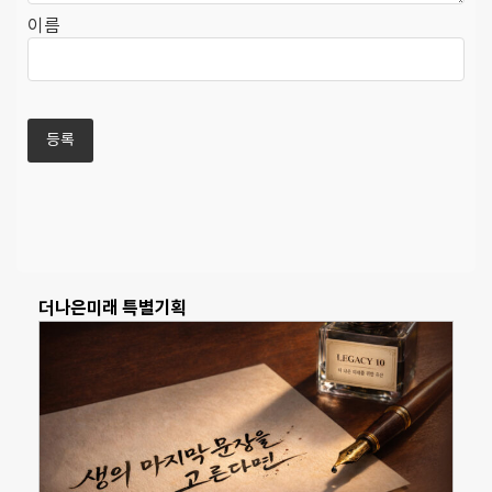
이름
더나은미래 특별기획