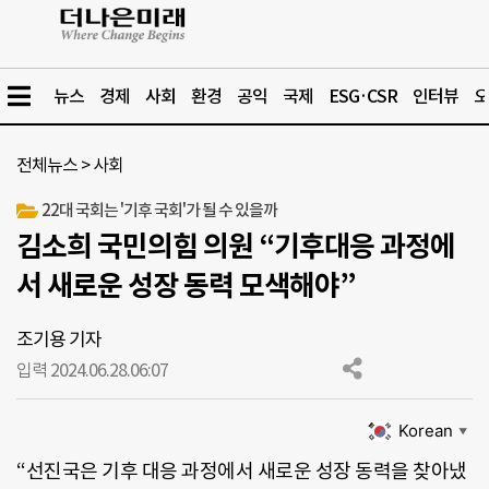
뉴스
경제
사회
환경
공익
국제
ESG·CSR
인터뷰
오
전체뉴스
>
사회
22대 국회는 '기후 국회'가 될 수 있을까
김소희 국민의힘 의원 “기후대응 과정에
서 새로운 성장 동력 모색해야”
조기용 기자
입력 2024.06.28.
06:07
Korean
▼
“선진국은 기후 대응 과정에서 새로운 성장 동력을 찾아냈