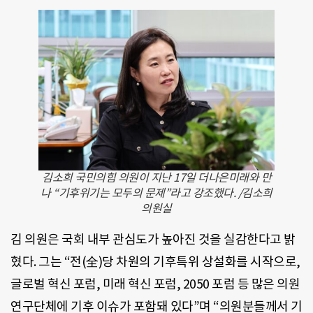
김소희 국민의힘 의원이 지난 17일 더나은미래와 만
나 “기후위기는 모두의 문제”라고 강조했다. /김소희
의원실
김 의원은 국회 내부 관심도가 높아진 것을 실감한다고 밝
혔다. 그는 “전(全)당 차원의 기후특위 상설화를 시작으로,
글로벌 혁신 포럼, 미래 혁신 포럼, 2050 포럼 등 많은 의원
연구단체에 기후 이슈가 포함돼 있다”며 “의원분들께서 기