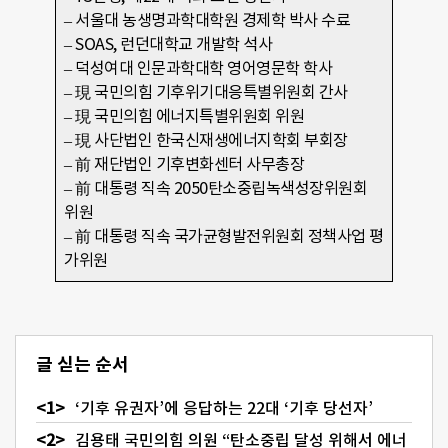
– 서울대 농생명과학대학원 경제학 박사 수료
– SOAS, 런던대학교 개발학 석사
– 덕성여대 인문과학대학 영어영문학 학사
– 現 국민의힘 기후위기대응특별위원회 간사
– 現 국민의힘 에너지특별위원회 위원
– 現 사단법인 한국신재생에너지학회 부회장
– 前 재단법인 기후변화센터 사무총장
– 前 대통령 직속 2050탄소중립녹색성장위원회
위원
– 前 대통령 직속 국가균형발전위원회 정책사업 평
가위원
글 싣는 순서
‘기후 유권자’에 응답하는 22대 ‘기후 당선자’
김용태 국민의힘 의원 “탄소중립 달성 위해서 에너