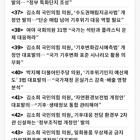
발의… “정부 특화단지 조성”
김소희 국민의힘 의원, ‘수도권매립지공사법’ 개
정안 발의…“단순 매립 넘어 기후위기 대응 역할 필요”
여야 국회의원 31명 “국가는 석탄과 플라스틱 문
제 대응하라”
김소희 국민의힘 의원, ‘기후변화감시예측법’ 개
정안 대표발의… “국가 기후변화 표준 시나리오 활용 의
무화”
박지혜 더불어민주당 의원, ‘기후위기인지 예산제
도’ 3법 대표발의… “국가재정 온실가스 감축·배출 영향
분석”
김소희 국민의힘 의원, ‘자연환경보전법 개정안’
대표발의…“기후·생태정보 통합 관리해야”
김소희 국민의힘 의원, 기후대응 전담 환경부 2차
관 신설하는 ‘정부조직법 개정안’ 발의
김소희 국민의힘 의원, 일회용품 무상제공 금지
‘자원재활용법 개정안’ 대표발의