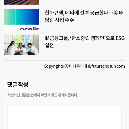
한화큐셀, 메타에 전력 공급한다…美 태
양광 사업 수주
iM금융그룹, ‘탄소중립 캠페인’으로 ESG
실천
Copyrights ⓒ 더나은미래 & futurechosun.com
댓글 작성