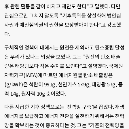
후 관련 활동을 같이 하자고 제안도 한다”고 말했다. 다만
관심으로만 그치지 않도록 “기후특위를 상설화해 법안심
사권과 예산심의권의 권한을 보장받아야 한다”고 강조했
다.
구체적인 정책에 대해서는 원전을 제외하고 탄소중립 달성
은 무리가 있다는 입장을 보였다. 그는 “원전의 탄소 배출
량은 태양광보다 적은 수치를 보인다”고 설명했다. 국제원
자력기구(IAEA)에 따르면 에너지원별 탄소 배출량은
(g/kWh)은 석탄이 991g, 천연가스 549g, 태양광 57g, 풍
력 14g, 원자력 10g 순이었다.
다른 시급한 기후 정책으로는 ‘전력망 구축’을 꼽았다. 재생
에너지를 보급하고 에너지 전환을 실천하기 위해서는 전력
망을 확보하는 것이 중요하다는 것. 그는 “기존의 전력망을