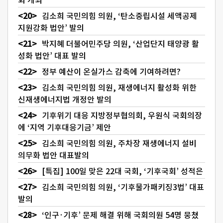
김소희 국민의힘 의원, ‘탄소중립시설 세액공제
지원강화 법안’ 발의
박지혜 더불어민주당 의원, ‘산업단지 태양광 활
성화 법안’ 대표 발의
정부 예산이 온실가스 감축에 기여하려면?
김소희 국민의힘 의원, 재생에너지 활성화 위한
신재생에너지법 개정안 발의
기후위기 대응 지방정부협의회, 우원식 국회의장
에 ‘지역 기후대응기금’ 제안
김소희 국민의힘 의원, 주차장 재생에너지 설비
의무화 법안 대표발의
[특집] 100일 맞은 22대 국회, ‘기후국회’ 성적은
김소희 국민의힘 의원, ‘기후물가패키징3법’ 대표
발의
‘인구·기후’ 문제 해결 위해 국회의원 54명 뭉쳤