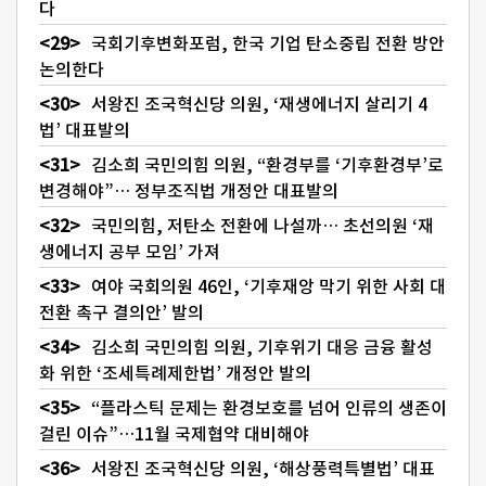
다
국회기후변화포럼, 한국 기업 탄소중립 전환 방안
논의한다
서왕진 조국혁신당 의원, ‘재생에너지 살리기 4
법’ 대표발의
김소희 국민의힘 의원, “환경부를 ‘기후환경부’로
변경해야”… 정부조직법 개정안 대표발의
국민의힘, 저탄소 전환에 나설까… 초선의원 ‘재
생에너지 공부 모임’ 가져
여야 국회의원 46인, ‘기후재앙 막기 위한 사회 대
전환 촉구 결의안’ 발의
김소희 국민의힘 의원, 기후위기 대응 금융 활성
화 위한 ‘조세특례제한법’ 개정안 발의
“플라스틱 문제는 환경보호를 넘어 인류의 생존이
걸린 이슈”…11월 국제협약 대비해야
서왕진 조국혁신당 의원, ‘해상풍력특별법’ 대표