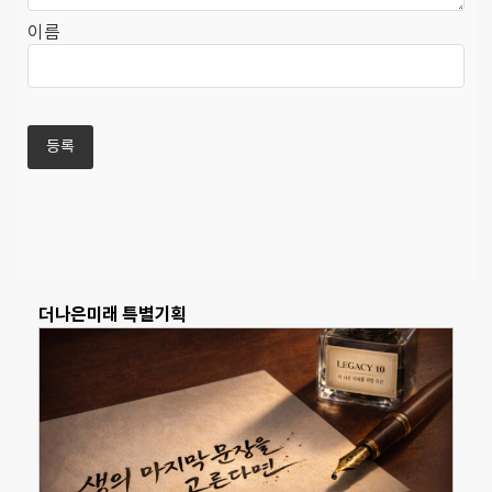
이름
더나은미래 특별기획