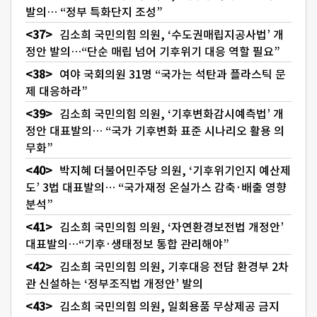
발의… “정부 특화단지 조성”
김소희 국민의힘 의원, ‘수도권매립지공사법’ 개
정안 발의…“단순 매립 넘어 기후위기 대응 역할 필요”
여야 국회의원 31명 “국가는 석탄과 플라스틱 문
제 대응하라”
김소희 국민의힘 의원, ‘기후변화감시예측법’ 개
정안 대표발의… “국가 기후변화 표준 시나리오 활용 의
무화”
박지혜 더불어민주당 의원, ‘기후위기인지 예산제
도’ 3법 대표발의… “국가재정 온실가스 감축·배출 영향
분석”
김소희 국민의힘 의원, ‘자연환경보전법 개정안’
대표발의…“기후·생태정보 통합 관리해야”
김소희 국민의힘 의원, 기후대응 전담 환경부 2차
관 신설하는 ‘정부조직법 개정안’ 발의
김소희 국민의힘 의원, 일회용품 무상제공 금지