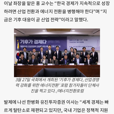
이날 좌장을 맡은 홍 교수는 “한국 경제가 지속적으로 성장
하려면 산업 전환과 에너지 전환을 병행해야 한다”며 “지
금은 기후 대응이 곧 산업 전략”이라고 말했다.
3월 27일 국회에서 개최된 ‘기후가 경제다, 산업경쟁
력 강화를 위한 에너지전환’ 포럼 참가자들이 단체사
진을 찍고 있다. /에너지전환포럼
발제에 나선 한병화 유진투자증권 이사는 “세계 경제는 빠
르게 탈탄소로 재편되고 있지만, 국내 기업은 정책적 지원