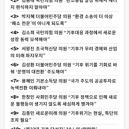
김용태 국민의힘 의원 “탄소중립 달성 위해서 에너
지 편식하지 말아야”
박지혜 더불어민주당 의원 “환경 소송이 더 이상
‘패소 전문’이 아니게 되도록”
김소희 국민의힘 의원 “기후대응 과정에서 새로운
성장 동력 모색해야”
서왕진 조국혁신당 의원 “기후가 우리 경제와 산업
의 미래 좌지우지”
김성환 더불어민주당 의원 “기후 위기를 기회로 바
꿔 ‘문명의 대전환’ 주도해야”
용혜인 기본소득당 의원 “국가 주도의 공공투자로
녹색전환 이뤄내야”
한창민 사회민주당 의원 “기후 정책으로 인해 새로
운 불평등이 생기지 않도록 세심하게 챙겨야”
김종민 새로운미래 의원 “기후위기는 현실, 특단의
조치 필요”