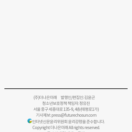
(주)더나은미래 발행인/편집인: 김윤곤
청소년보호정책 책임자: 정유진
서울 중구 세종대로 135-9, 4층(태평로1가)
기사제보:
press@futurechosun.com
인터넷신문윤리위원회 윤리강령을 준수합니다.
Copyright 더나은미래 All rights reserved.