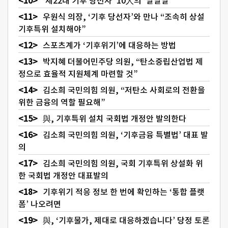
‘제22대 기후 당선자’ 10人의 ‘말말말’
우원식 의장, ‘기후 당선자’와 만나 “조속히 상설
기후특위 설치해야”
스포츠계가 ‘기후위기’에 대응하는 방법
박지혜 더불어민주당 의원, “탄소중립산업법 제
정으로 효율적 지원체계 마련할 것”
김소희 국민의힘 의원, “저탄소 사회로의 전환을
위한 금융의 역할 필요해”
與, 기후특위 설치 국회법 개정안 발의한다
김소희 국민의힘 의원, ‘기후금융 특별법’ 대표 발
의
김소희 국민의힘 의원, 국회 기후특위 상설화 위
한 국회법 개정안 대표발의
기후위기 적응 정보 한 번에 확인하는 ‘통합 플랫
폼’ 나오려면
與, ‘기후물가, 제대로 대응하겠습니다’ 당정 토론