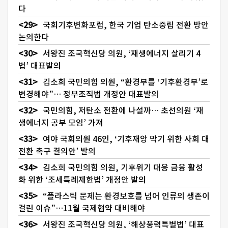
다
국회기후변화포럼, 한국 기업 탄소중립 전환 방안
논의한다
서왕진 조국혁신당 의원, ‘재생에너지 살리기 4
법’ 대표발의
김소희 국민의힘 의원, “환경부를 ‘기후환경부’로
변경해야”… 정부조직법 개정안 대표발의
국민의힘, 저탄소 전환에 나설까… 초선의원 ‘재
생에너지 공부 모임’ 가져
여야 국회의원 46인, ‘기후재앙 막기 위한 사회 대
전환 촉구 결의안’ 발의
김소희 국민의힘 의원, 기후위기 대응 금융 활성
화 위한 ‘조세특례제한법’ 개정안 발의
“플라스틱 문제는 환경보호를 넘어 인류의 생존이
걸린 이슈”…11월 국제협약 대비해야
서왕진 조국혁신당 의원, ‘해상풍력특별법’ 대표