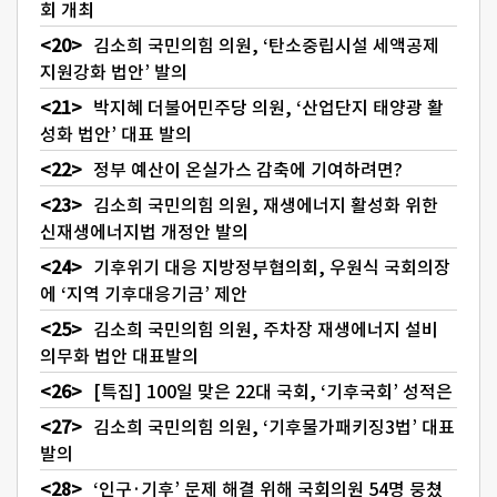
회 개최
김소희 국민의힘 의원, ‘탄소중립시설 세액공제
지원강화 법안’ 발의
박지혜 더불어민주당 의원, ‘산업단지 태양광 활
성화 법안’ 대표 발의
정부 예산이 온실가스 감축에 기여하려면?
김소희 국민의힘 의원, 재생에너지 활성화 위한
신재생에너지법 개정안 발의
기후위기 대응 지방정부협의회, 우원식 국회의장
에 ‘지역 기후대응기금’ 제안
김소희 국민의힘 의원, 주차장 재생에너지 설비
의무화 법안 대표발의
[특집] 100일 맞은 22대 국회, ‘기후국회’ 성적은
김소희 국민의힘 의원, ‘기후물가패키징3법’ 대표
발의
‘인구·기후’ 문제 해결 위해 국회의원 54명 뭉쳤