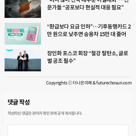
문가들 “공포보다 현실적 대응 필요”
“환급보다 요금 인하”…기후동행카드 2
만 원으로 낮추면 승용차 15만 대 줄어
장인화 포스코 회장 “철강 탈탄소, 글로
벌 공조 필수”
Copyrights ⓒ 더나은미래 & futurechosun.com
댓글 작성