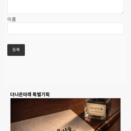
이름
더나은미래 특별기획