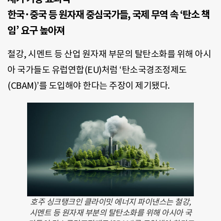
한국·중국 등 원자재 중심국가들, 국제 무역 속 ‘탄소 책
임’ 요구 높아져
철강, 시멘트 등 산업 원자재 부문의 탈탄소화를 위해 아시
아 국가들도 유럽연합(EU)처럼 ‘탄소국경조정제도
(CBAM)’를 도입해야 한다는 주장이 제기됐다.
호주 싱크탱크인 클라이밋 에너지 파이낸스는 철강,
시멘트 등 원자재 부분의 탈탄소화를 위해 아시아 국