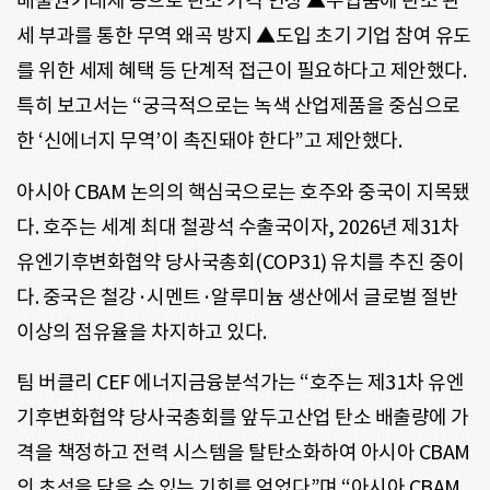
배출권거래제 등으로 탄소 가격 인상 ▲수입품에 탄소 관
세 부과를 통한 무역 왜곡 방지 ▲도입 초기 기업 참여 유도
를 위한 세제 혜택 등 단계적 접근이 필요하다고 제안했다.
특히 보고서는 “궁극적으로는 녹색 산업제품을 중심으로
한 ‘신에너지 무역’이 촉진돼야 한다”고 제안했다.
아시아 CBAM 논의의 핵심국으로는 호주와 중국이 지목됐
다. 호주는 세계 최대 철광석 수출국이자, 2026년 제31차
유엔기후변화협약 당사국총회(COP31) 유치를 추진 중이
다. 중국은 철강·시멘트·알루미늄 생산에서 글로벌 절반
이상의 점유율을 차지하고 있다.
팀 버클리 CEF 에너지금융분석가는 “호주는 제31차 유엔
기후변화협약 당사국총회를 앞두고산업 탄소 배출량에 가
격을 책정하고 전력 시스템을 탈탄소화하여 아시아 CBAM
의 초석을 닦을 수 있는 기회를 얻었다”며 “아시아 CBAM