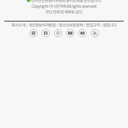
인터넷신문윤리위원회 윤리강령을 준수합니다.
Copyright 더나은미래 All rights reserved.
무단 전재 및 재배포 금지.
회사소개
개인정보처리방침
청소년보호정책
편집규약
알립니다