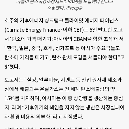
가들이 탄소국경조정제도(CBAM)를 도입해야 한다고
주장했다. /Freepik
호주의 기후에너지 싱크탱크 클라이밋 에너지 파이낸스
(Climate Energy Finance·이하 CEF)는 5일 발표한 보고
서 ‘탄소에 가격 매기기: 아시아의 CBAM을 향한 초석’에서
“한국, 일본, 중국, 호주, 싱가포르 등 아시아 주요국들도
탄소에 가격을 매기고, 탄소 관세 도입을 서둘러야 한다”고
밝혔다.
보고서는 “철강, 알루미늄, 시멘트 등 산업 원자재 제조과
정에서 배출되는 온실가스는 전 세계 탄소배출량의 약
15%를 차지하며, 아시아는 이 중 상당량을 생산하는 중심
지”라며 “기후위기의 책임을 지지 않는 생산은 시장실패이
자 환경 비용의 외부화”라고 지적했다.