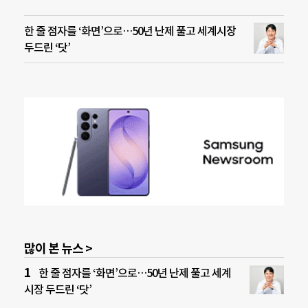
한 줄 점자를 ‘화면’으로…50년 난제 풀고 세계시장
두드린 ‘닷’
많이 본 뉴스 >
한 줄 점자를 ‘화면’으로…50년 난제 풀고 세계
시장 두드린 ‘닷’