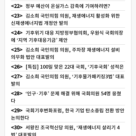
정부 예산이 온실가스 감축에 기여하려면?
김소희 국민의힘 의원, 재생에너지 활성화 위한
신재생에너지법 개정안 발의
기후위기 대응 지방정부협의회, 우원식 국회의장
에 ‘지역 기후대응기금’ 제안
김소희 국민의힘 의원, 주차장 재생에너지 설비
의무화 법안 대표발의
[특집] 100일 맞은 22대 국회, ‘기후국회’ 성적은
김소희 국민의힘 의원, ‘기후물가패키징3법’ 대표
발의
‘인구·기후’ 문제 해결 위해 국회의원 54명 뭉쳤
다
국회기후변화포럼, 한국 기업 탄소중립 전환 방안
논의한다
서왕진 조국혁신당 의원, ‘재생에너지 살리기 4
법’ 대표발의