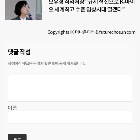
오유경 식약처장 “규제 혁신으로 K-바이
오 세계최고 수준 임상시대 열겠다”
Copyrights ⓒ 더나은미래 & futurechosun.com
댓글 작성
이름