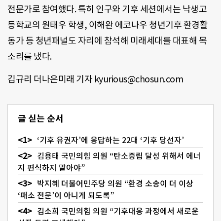
전문가로 참여했다. 특히 인구와 기후 세션에서는 낙생고
등학교의 원태우 학생, 이해완 에코나우 청년기후 환경활
동가 등 청년패널도 자리에 참석해 미래세대를 대표해 목
소리를 냈다.
김규리 더나은미래 기자 kyurious@chosun.com
글 싣는 순서
‘기후 유권자’에 응답하는 22대 ‘기후 당선자’
김용태 국민의힘 의원 “탄소중립 달성 위해서 에너
지 편식하지 말아야”
박지혜 더불어민주당 의원 “환경 소송이 더 이상
‘패소 전문’이 아니게 되도록”
김소희 국민의힘 의원 “기후대응 과정에서 새로운