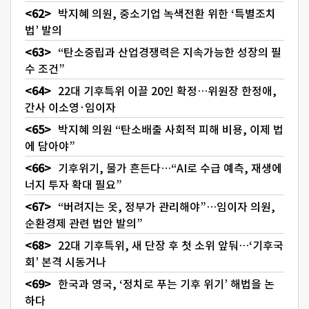
박지혜 의원, 중소기업 녹색전환 위한 ‘특별조치
법’ 발의
“탄소중립과 산업경쟁력은 지속가능한 성장의 필
수 조건”
22대 기후특위 이끌 20인 확정…위원장 한정애,
간사 이소영·임이자
박지혜 의원 “탄소배출 사회적 피해 비용, 이제 법
에 담아야”
기후위기, 물가 흔든다…“AI로 수급 예측, 재생에
너지 투자 확대 필요”
“버려지는 옷, 정부가 관리해야”…임이자 의원,
순환경제 관련 법안 발의”
22대 기후특위, 새 단장 후 첫 소위 앞둬…‘기후국
회’ 본격 시동거나
한국과 영국, ‘정치로 푸는 기후 위기’ 해법을 논
하다