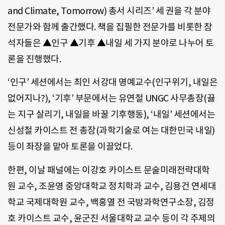
and Climate, Tomorrow) 총서 시리즈’ 세 권을 각 분야
전문가와 함께 출간했다. 책을 집필한 전문가를 비롯한 참
석자들은 ▲인구 ▲기후 ▲내일 세 가지 분야로 나누어 토
론을 진행했다.
‘인구’ 세션에서는 최인 서강대 명예교수(인구위기, 내일은
없어지나?), ‘기후’ 부문에서는 유연철 UNGC 사무총장(끓
는 지구 살리기, 내일을 바꿀 기후행동), ‘내일’ 세션에서는
신성철 카이스트 전 총장(과학기술로 여는 대한민국 내일)
등이 좌장을 맡아 토론을 이끌었다.
한편, 이날 패널에는 이강호 카이스트 문술미래전략대학
원 교수, 조윤영 중앙대학교 정치학과 교수, 김용건 연세대
학교 국제대학원 교수, 백홍열 전 국방과학연구소장, 김정
호 카이스트 교수, 윤군진 서울대학교 교수 등이 각 주제의