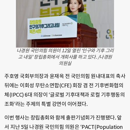
나경원 국민의힘 의원이 12일 열린 ‘인구와 기후 그리
고 내일’ 창립총회에서 개회사를 하고 있다. /나경원
의원실
주호영 국회부의장과 윤재옥 전 국민의힘 원내대표의 축사
뒤에는 이회성 무탄소연합(CFE) 회장 겸 전 기후변화협의
체(IPCC) 6대 의장이 ‘글로벌 기후대책과 로컬 기후행동의
조화’라는 주제의 특별 강연이 이어졌다.
이번 행사는 창립총회와 함께 출판기념회가 진행됐다. 앞
서 지난 5일 나경원 국민의힘 의원은 ‘PACT(Population