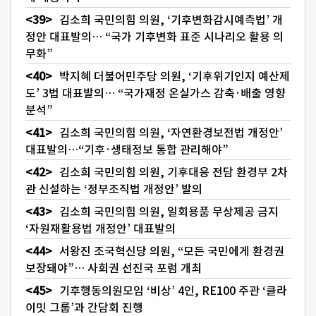
김소희 국민의힘 의원, ‘기후변화감시예측법’ 개
정안 대표발의… “국가 기후변화 표준 시나리오 활용 의
무화”
박지혜 더불어민주당 의원, ‘기후위기인지 예산제
도’ 3법 대표발의… “국가재정 온실가스 감축·배출 영향
분석”
김소희 국민의힘 의원, ‘자연환경보전법 개정안’
대표발의…“기후·생태정보 통합 관리해야”
김소희 국민의힘 의원, 기후대응 전담 환경부 2차
관 신설하는 ‘정부조직법 개정안’ 발의
김소희 국민의힘 의원, 일회용품 무상제공 금지
‘자원재활용법 개정안’ 대표발의
서왕진 조국혁신당 의원, “모든 국민에게 환경권
보장돼야”… 사회권 선진국 포럼 개최
기후행동의원모임 ‘비상’ 4인, RE100 주관 ‘클라
이밋 그룹’과 간담회 진행