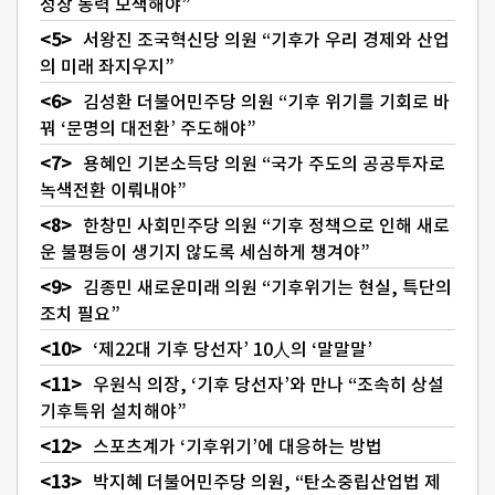
성장 동력 모색해야”
서왕진 조국혁신당 의원 “기후가 우리 경제와 산업
의 미래 좌지우지”
김성환 더불어민주당 의원 “기후 위기를 기회로 바
꿔 ‘문명의 대전환’ 주도해야”
용혜인 기본소득당 의원 “국가 주도의 공공투자로
녹색전환 이뤄내야”
한창민 사회민주당 의원 “기후 정책으로 인해 새로
운 불평등이 생기지 않도록 세심하게 챙겨야”
김종민 새로운미래 의원 “기후위기는 현실, 특단의
조치 필요”
‘제22대 기후 당선자’ 10人의 ‘말말말’
우원식 의장, ‘기후 당선자’와 만나 “조속히 상설
기후특위 설치해야”
스포츠계가 ‘기후위기’에 대응하는 방법
박지혜 더불어민주당 의원, “탄소중립산업법 제