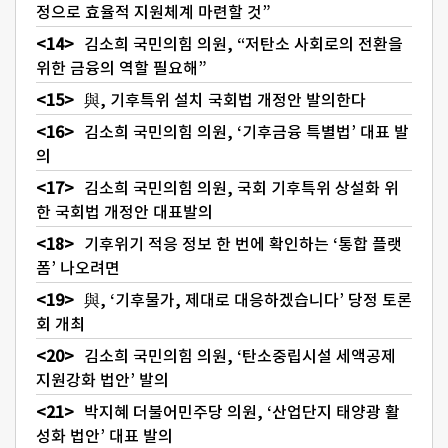
정으로 효율적 지원체계 마련할 것”
김소희 국민의힘 의원, “저탄소 사회로의 전환을
위한 금융의 역할 필요해”
與, 기후특위 설치 국회법 개정안 발의한다
김소희 국민의힘 의원, ‘기후금융 특별법’ 대표 발
의
김소희 국민의힘 의원, 국회 기후특위 상설화 위
한 국회법 개정안 대표발의
기후위기 적응 정보 한 번에 확인하는 ‘통합 플랫
폼’ 나오려면
與, ‘기후물가, 제대로 대응하겠습니다’ 당정 토론
회 개최
김소희 국민의힘 의원, ‘탄소중립시설 세액공제
지원강화 법안’ 발의
박지혜 더불어민주당 의원, ‘산업단지 태양광 활
성화 법안’ 대표 발의