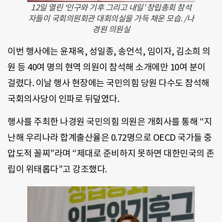
12일 열린 ‘인구와 기후 그리고 내일’ 창립총회 참석
자들이 국회의원회관 대회의실을 가득 채운 모습. /나
경원 의원실
이번 행사에는 윤재옥, 성일종, 송언석, 임이자, 김소희 의
원 등 40여 명의 현역 의원이 참석해 소개에만 10여 분이
걸렸다. 이날 행사 현장에는 국민의힘 당원 다수도 참석해
국회의사당이 인파로 뒤덮였다.
행사를 주최한 나경원 국민의힘 의원은 개회사를 통해 “지
난해 우리나라 합계출산율은 0.72명으로 OECD 국가들 중
압도적 꼴찌”라며 “제대로 준비하지 못하면 대한민국의 존
립이 위태롭다”고 강조했다.