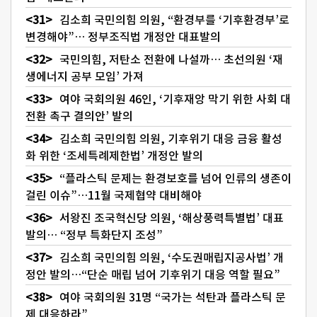
김소희 국민의힘 의원, “환경부를 ‘기후환경부’로
변경해야”… 정부조직법 개정안 대표발의
국민의힘, 저탄소 전환에 나설까… 초선의원 ‘재
생에너지 공부 모임’ 가져
여야 국회의원 46인, ‘기후재앙 막기 위한 사회 대
전환 촉구 결의안’ 발의
김소희 국민의힘 의원, 기후위기 대응 금융 활성
화 위한 ‘조세특례제한법’ 개정안 발의
“플라스틱 문제는 환경보호를 넘어 인류의 생존이
걸린 이슈”…11월 국제협약 대비해야
서왕진 조국혁신당 의원, ‘해상풍력특별법’ 대표
발의… “정부 특화단지 조성”
김소희 국민의힘 의원, ‘수도권매립지공사법’ 개
정안 발의…“단순 매립 넘어 기후위기 대응 역할 필요”
여야 국회의원 31명 “국가는 석탄과 플라스틱 문
제 대응하라”