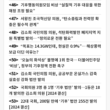
기후행동의원모임 비상 “실질적 기후 대응을 위한
재정 조정 필요”
서왕진 조국혁신당 의원, “탄소중립과 전력망 확
충은 필수적 관계”
김소희 국민의힘 의원, 석탄화력발전 폐지지역 지
원 특별법 발의… “정의로운 전환 필요”
“목표는 14.3GW인데, 현실은 0.9%”… 해상풍력
보급 더딘 이유는?
‘오늘의 화석상’ 불명예 1위 한국… 더불어민주당
‘비상’, 정부의 기후정책 전환 촉구
김소희 국민의힘 의원, 공공부문 온실가스 감축
실효성 강화 법안 발의
국회의원 3명 중 1명 ‘기후 법안’ 발의…1등은 18
개 발의한 김소희 의원 [2024 결산]
22대 국회, 200일 만에 ‘기후’ 법안 255건 발의
[2024 결산]