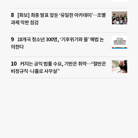
[화보] 최종 발표 앞둔 ‘유일한 아카데미’…조별
과제 막판 점검
18개국 청소년 300명, ‘기후위기와 물’ 해법 논
의한다
커지는 공익 법률 수요, 기반은 취약…“절반은
비정규직·나홀로 사무실”