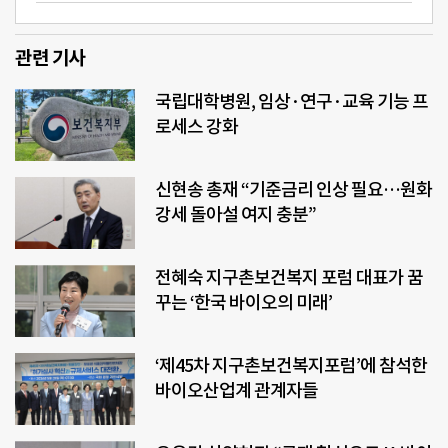
관련 기사
국립대학병원, 임상·연구·교육 기능 프
로세스 강화
신현송 총재 “기준금리 인상 필요…원화
강세 돌아설 여지 충분”
전혜숙 지구촌보건복지 포럼 대표가 꿈
꾸는 ‘한국 바이오의 미래’
‘제45차 지구촌보건복지포럼’에 참석한
바이오산업계 관계자들