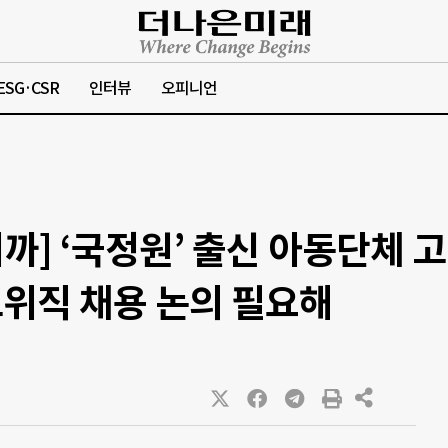
ESG·CSR
인터뷰
오피니언
까] ‘국정원’ 출신 아동단체 고
위직 채용 논의 필요해