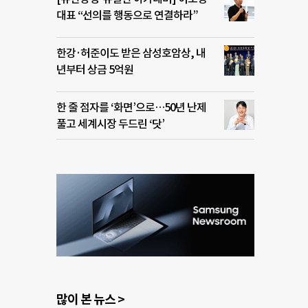
대표 “선의를 행동으로 연결하라”
한강·허준이도 받은 삼성호암상, 내
년부터 상금 5억원
한 줄 점자를 ‘화면’으로…50년 난제
풀고 세계시장 두드린 ‘닷’
많이 본 뉴스 >