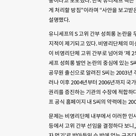
중이라고 보도했다. 한국 유니세프 측은
게 처리할 방침”이라며 “사안을 보고받
설명했다.
유니세프의 S 고위 간부 성희롱 논란을 
지적이 제기되고 있다. 비영리단체의 미
이 비영리단체 고위 간부로 넘어와 ‘제 
세프 성희롱 발언 논란의 중심에 있는 S
공무원 출신으로 알려진 S씨는 2003년
러나 이후 2004년부터 2006년까지 
권리를 증진하는 기관의 수장에 적합하다고
프 공식 홈페이지 내 S씨의 약력에는 20
문제는 비영리단체 내부에서 이러한 인사
등에서 고위 간부 선임을 결정하다 보니,
자 먹기’로 받아들일 수 밖에 없는 구조