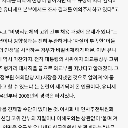
 “사태를 파악해 진상이 밝혀지면 내부 규정에 따라 엄격하
은 유니세프 본부에서도 조사 결과를 예의주시하고 있다”고
두고 “비영리단체의 고위 간부 채용 과정에 문제가 있다”는
션이나 방향성과는 전혀 무관하거나 ‘자질이 부족한’ 이들
2의 인생’을 시작하는 경우가 비일비재하기 때문. 이번 유니
씨 역시 마찬가지. 전직 대통령의 사위이자 외교통상부 고위
 주 헝가리 대사직을 끝으로 외교부를 떠났다고 알려졌다. 그
국가정보원 해외담당 제1차장을 지냈던 것으로 알려져 ‘아동
 할 수 있느냐’는 논란이 제기되어 온 인물이다. 유니세
04년부터 2006년의 경력은 빠져있다.
를 견제할 수단이 없다는 것. 이사회 내 인사추천위원회
 신임 고위 간부의 자질이나 이해도와는 상관없이 ‘울며 겨
다. 익명을 요구한 유니세프 한국위원회 한 관계자는 “사무