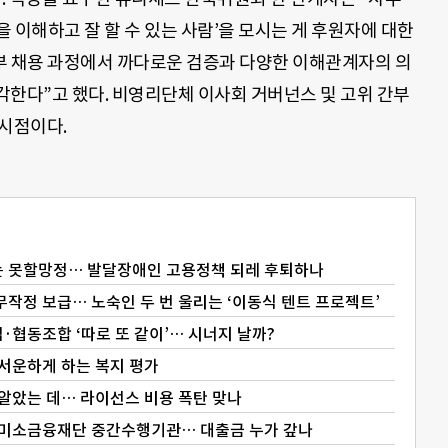
 이해하고 잘 할 수 있는 사람’을 모시는 게 후원자에 대한
부 채용 과정에서 까다로운 검증과 다양한 이해관계자의 의
각한다”고 했다. 비영리단체 이사회 거버넌스 및 고위 간부
 시점이다.
는 못할망정… 발달장애인 고용정책 되레 후퇴하나
작정 보급… 노숙인 두 번 울리는 ‘이동식 텐트 프로젝트’
협동조합 ‘따로 또 같이’… 시너지 날까?
 서운하게 하는 복지 평가
 알았는 데… 라이선스 비용 폭탄 맞나
 미소금융재단 중간수행기관… 대출금 누가 갚나