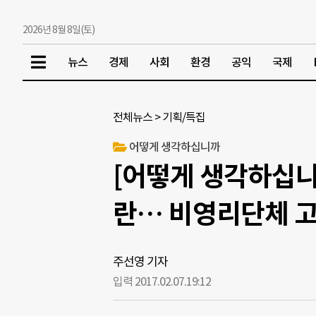
2026년 8월 8일(토)
뉴스
경제
사회
환경
공익
국제
전체뉴스
>
기획/특집
어떻게 생각하십니까
[어떻게 생각하십니
란… 비영리단체 고
주선영 기자
입력 2017.02.07.
19:12