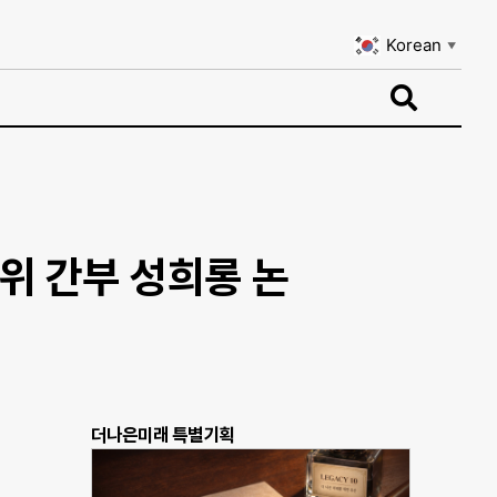
Korean
▼
Korean
▼
위 간부 성희롱 논
더나은미래 특별기획