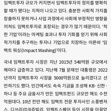
임팩트투자 규모가 커지면서 임팩트투자의 정의를 명확히
할 때가 됐다는 지적이 나오고 있다. 충분한 사회적 가치를
창출하지 못하거나 사업 과정에서 사회에 부정적인 영향을
끼쳐도 임팩트투자로 포장되는 경우가 많기 때문이다. ‘착
한 기업’이라는 마케팅 효과나 투자 기회를 얻기 위해 사회
적가치를 추구하는 투자나 기업으로 치장하는 이른바 ‘임
팩트 워싱(Impact Washing)’이다.
국내 임팩트투자 시장은 지난 2015년 540억원 규모에서
해마다 급증하고 있다. 지난해 7월 문재인 대통령은 2022
년까지 임팩트투자 시장을 5000억원으로 늘리겠다고 선
언하기도 했다. 민간에서도 속속 기금을 조성해 KB·신한·
하나 등 주요 금융사가 만든 임팩트펀드 규모만 해도 수천
억원대다. 10년 전만 해도 임팩트 전문 투자사인 소풍벤처
스, 디쓰리(D3)쥬빌리, 임팩트스퀘어 등이 시장을 이끌었