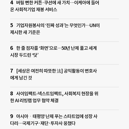
버릴 뻔한 커튼·쿠션에 새 가치…이케아에 들어
온 사회적기업 재봉 서비스
기업자원봉사의 ‘진짜 성과’는 무엇인가…UN이
제시한 새 기준은
한 줄 점자를 ‘화면’으로…50년 난제 풀고 세계
시장 두드린 ‘닷’
[세상은 여전히 따뜻한 法] 공익활동이 변호사
에게 남긴 것
사이임팩트-넥스트임팩트, 사회복지 현장을 위
한 AI 리빙랩 업무 협약 체결
아시아ㆍ태평양 난제 푸는 스타트업에 성장 사
다리…국제기구·재단·투자사 뭉쳤다