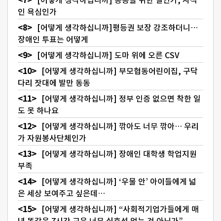
인 욕심인가
[어떻게 생각하십니까]평등권 보장 강조하더니…
장애인 투표는 어떻게
[어떻게 생각하십니까] 도마 위에 오른 CSV
[어떻게 생각하십니까] 부모협동어린이집, 구닥
다리 잣대에 발만 동동
[어떻게 생각하십니까] 정부 인증 없으면 착한 일
도 못 하나요
[어떻게 생각하십니까] 깎아도 너무 깎아… 우리
가 자원봉사단체인가
[어떻게 생각하십니까] 장애인 대학생 학업지원
부족
[어떻게 생각하십니까] ‘우물 안’ 아이들에게 넓
은 세상 보여주고 싶은데…
[어떻게 생각하십니까] “사회적기업가들에게 매
년 똑같은 7시간 교육 너무 실효성 없는 것 아닌가”