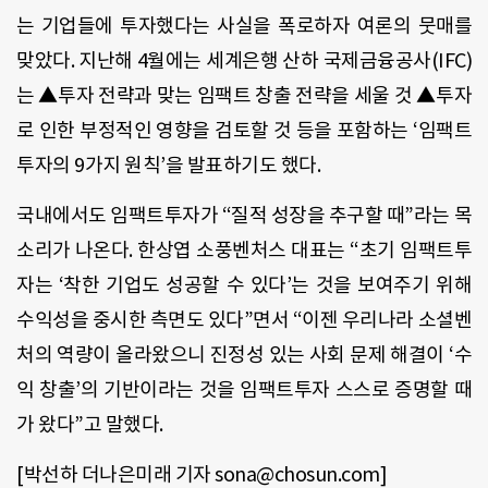
는 기업들에 투자했다는 사실을 폭로하자 여론의 뭇매를
맞았다. 지난해 4월에는 세계은행 산하 국제금융공사(IFC)
는 ▲투자 전략과 맞는 임팩트 창출 전략을 세울 것 ▲투자
로 인한 부정적인 영향을 검토할 것 등을 포함하는 ‘임팩트
투자의 9가지 원칙’을 발표하기도 했다.
국내에서도 임팩트투자가 “질적 성장을 추구할 때”라는 목
소리가 나온다. 한상엽 소풍벤처스 대표는 “초기 임팩트투
자는 ‘착한 기업도 성공할 수 있다’는 것을 보여주기 위해
수익성을 중시한 측면도 있다”면서 “이젠 우리나라 소셜벤
처의 역량이 올라왔으니 진정성 있는 사회 문제 해결이 ‘수
익 창출’의 기반이라는 것을 임팩트투자 스스로 증명할 때
가 왔다”고 말했다.
[박선하 더나은미래 기자 sona@chosun.com]