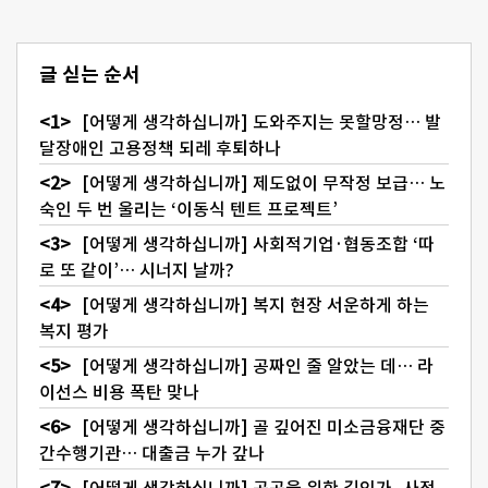
글 싣는 순서
[어떻게 생각하십니까] 도와주지는 못할망정… 발
달장애인 고용정책 되레 후퇴하나
[어떻게 생각하십니까] 제도없이 무작정 보급… 노
숙인 두 번 울리는 ‘이동식 텐트 프로젝트’
[어떻게 생각하십니까] 사회적기업·협동조합 ‘따
로 또 같이’… 시너지 날까?
[어떻게 생각하십니까] 복지 현장 서운하게 하는
복지 평가
[어떻게 생각하십니까] 공짜인 줄 알았는 데… 라
이선스 비용 폭탄 맞나
[어떻게 생각하십니까] 골 깊어진 미소금융재단 중
간수행기관… 대출금 누가 갚나
[어떻게 생각하십니까] 공공을 위한 길인가, 사적