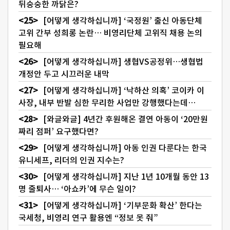
뒤숭숭한 까닭은?
[어떻게 생각하십니까] ‘국정원’ 출신 아동단체
고위 간부 성희롱 논란… 비영리단체 고위직 채용 논의
필요해
[어떻게 생각하십니까] 생협VS공정위…생협법
개정안 두고 시끄러운 내막
[어떻게 생각하십니까] ‘낙하산 의혹’ 코이카 이
사장, 내부 반발 심한 무리한 사업만 강행했다는데…
[와글와글] 4년간 후원해온 결연 아동이 ‘20만원
짜리 점퍼’ 요구했다면?
[어떻게 생각하십니까] 아동 인권 다룬다는 한국
유니세프, 리더의 인권 지수는?
[어떻게 생각하십니까] 지난 1년 10개월 동안 13
명 줄퇴사… ‘아쇼카’에 무슨 일이?
[어떻게 생각하십니까] ‘기부문화 확산’ 한다는
국세청, 비영리 연구 활용엔 “정보 못 줘”