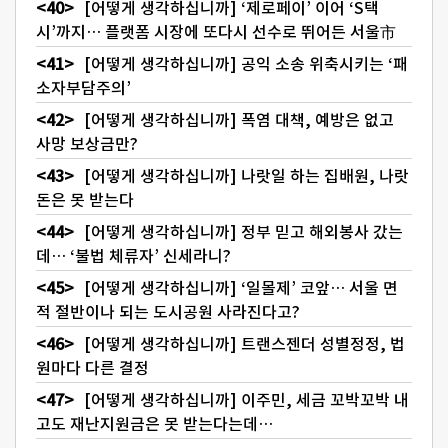
[어떻게 생각하십니까] ‘제로페이’ 이어 ‘S택
시’까지… 플랫폼 시장에 또다시 선수로 뛰어든 서울市
[어떻게 생각하십니까] 공익 소송 위축시키는 ‘패
소자부담주의’
[어떻게 생각하십니까] 폭염 대책, 예방은 없고
사망 보상금만?
[어떻게 생각하십니까] 나랏일 하는 집배원, 나랏
돈은 못 받는다
[어떻게 생각하십니까] 정부 믿고 해외봉사 갔는
데… ‘불법 체류자’ 신세라니?
[어떻게 생각하십니까] ‘일몰제’ 코앞… 서울 면
적 절반이나 되는 도시공원 사라진다고?
[어떻게 생각하십니까] 트랜스젠더 성별정정, 법
원마다 다른 결정
[어떻게 생각하십니까] 이주민, 세금 꼬박꼬박 내
고도 재난지원금은 못 받는다는데…