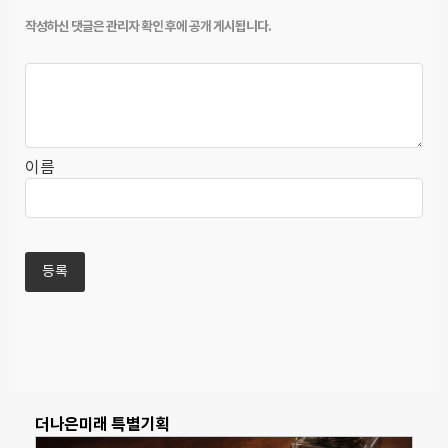
이름
더나은미래 특별기획