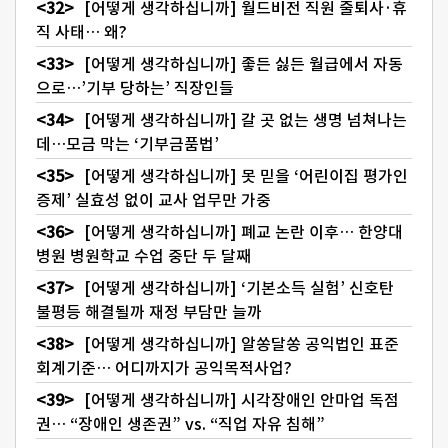
[어떻게 생각하십니까] 월드비전 직원 줄퇴사·휴
직 사태… 왜?
[어떻게 생각하십니까] 좋든 싫든 월급에서 자동
으로…’기부 당하는’ 직장인들
[어떻게 생각하십니까] 갈 곳 없는 생명 넘쳐나는
데…모금 막는 ‘기부금품법’
[어떻게 생각하십니까] 못 믿을 ‘어린이집 평가인
증제’ 실효성 없이 교사 업무만 가중
[어떻게 생각하십니까] 폐교 논란 이후… 한양대
병원 병원학교 수업 중단 두 달째
[어떻게 생각하십니까] ‘기본소득 실험’ 신호탄
불평등 해결될까 재정 부담만 늘까
[어떻게 생각하십니까] 알쏭달쏭 공익법인 표준
회계기준… 어디까지가 공익목적사업?
[어떻게 생각하십니까] 시각장애인 안마업 독점
권… “장애인 생존권” vs. “직업 자유 침해”