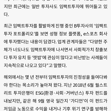
지만 최근에는 일반 투자사도 임팩트투자에 뛰어들고 있
다.
최근 임팩트투자를 활발하게 진행 중인 B투자사의 ‘임팩트
투자 포트폴리오’를 보면 성형 정보 플랫폼, e스포츠 회사
에 투자했다는 내용이 담겼다. 업계 관계자들은 “다양한 주
체가 너도나도 임팩트투자에 나서면서 사회적가치 창출보
다 투자 유치 등 ‘잿밥’에 관심이 많다고 비난받는 사례들이
지속적으로 나오고 있다”고 말했다.
해외에서는 몇 년 전부터 임팩트투자의 진정성을 들여다봐
야 한다는 목소리가 높아져 왔다. 지난 2018년 6월 월스트
리트 투자은행이 ESG(환경·사회·거버넌스) 투자 펀드를
내놨지만, 같은 해 9월 영국 일간지 ‘가디언’이 이 펀드가
저임금 노동으로 수익을 내거나 기후 위기 연구를 방해하