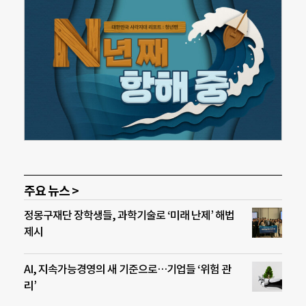
주요 뉴스 >
정몽구재단 장학생들, 과학기술로 ‘미래 난제’ 해법
제시
AI, 지속가능경영의 새 기준으로…기업들 ‘위험 관
리’