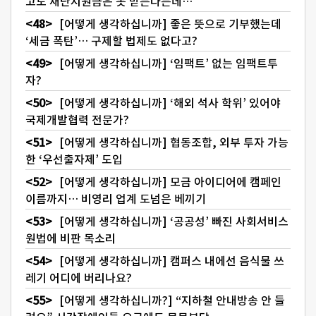
고도 재난지원금은 못 받는다는데…
[어떻게 생각하십니까] 좋은 뜻으로 기부했는데
‘세금 폭탄’… 구제할 법제도 없다고?
[어떻게 생각하십니까] ‘임팩트’ 없는 임팩트투
자?
[어떻게 생각하십니까] ‘해외 석사 학위’ 있어야
국제개발협력 전문가?
[어떻게 생각하십니까] 협동조합, 외부 투자 가능
한 ‘우선출자제’ 도입
[어떻게 생각하십니까] 모금 아이디어에 캠페인
이름까지… 비영리 업계 도넘은 베끼기
[어떻게 생각하십니까] ‘공공성’ 빠진 사회서비스
원법에 비판 목소리
[어떻게 생각하십니까] 캠퍼스 내에선 음식물 쓰
레기 어디에 버리나요?
[어떻게 생각하십니까?] “지하철 안내방송 안 들