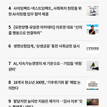
사이임팩트-넥스트임팩트, 사회복지 현장을 위
한 AI 리빙랩 업무 협약 체결
[유한양행-유일한 아카데미] 이호영 대표 “선의
를 행동으로 연결하라”
생명보험업계, ‘상생금융’ 통한 사회공헌 실시
AI, 지속가능경영의 새 기준으로…기업들 ‘위험
관리’
18개국 청소년 300명, ‘기후위기와 물’ 해법 논
의한다
발달지연 늘지만 지원은 제각각…‘검사 이후’ 잇