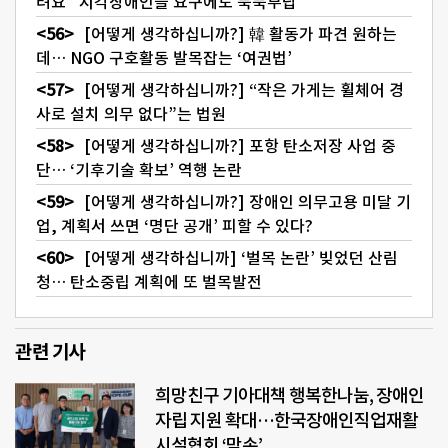
려요” 시각장애인들 요구에도 묵묵부답
[어떻게 생각하십니까?] 韓 활동가 파견 원하는
데… NGO 구호활동 발목잡는 ‘여권법’
[어떻게 생각하십니까?] “작은 가게는 휠체어 경
사로 설치 의무 없다”는 법원
[어떻게 생각하십니까?] 포항 탄소저장 사업 중
단… ‘기후기술 확보’ 역행 논란
[어떻게 생각하십니까?] 장애인 의무고용 미달 기
업, 계획서 쓰면 ‘명단 공개’ 피할 수 있다?
[어떻게 생각하십니까] ‘벌목 논란’ 빚었던 산림
청… 탄소중립 계획에 또 벌목발전
관련 기사
희망친구 기아대책 행복한나눔, 장애인
자립 지원 확대…한국장애인직업재활
시설협회 ‘맞손’