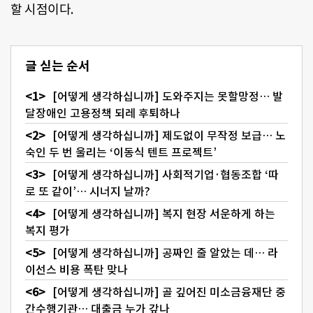
할 시점이다.
글 싣는 순서
[어떻게 생각하십니까] 도와주지는 못할망정… 발
달장애인 고용정책 되레 후퇴하나
[어떻게 생각하십니까] 제도없이 무작정 보급… 노
숙인 두 번 울리는 ‘이동식 텐트 프로젝트’
[어떻게 생각하십니까] 사회적기업·협동조합 ‘따
로 또 같이’… 시너지 날까?
[어떻게 생각하십니까] 복지 현장 서운하게 하는
복지 평가
[어떻게 생각하십니까] 공짜인 줄 알았는 데… 라
이선스 비용 폭탄 맞나
[어떻게 생각하십니까] 골 깊어진 미소금융재단 중
간수행기관… 대출금 누가 갚나