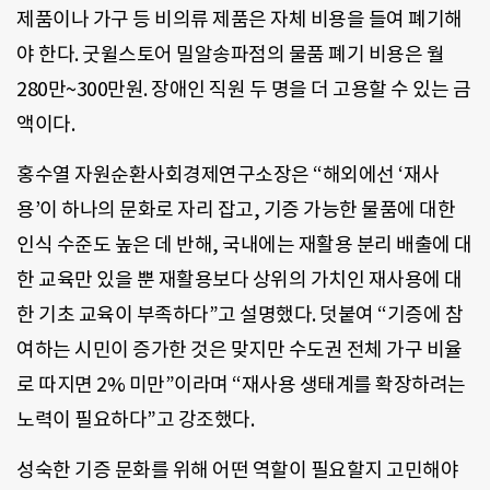
제품이나 가구 등 비의류 제품은 자체 비용을 들여 폐기해
야 한다. 굿윌스토어 밀알송파점의 물품 폐기 비용은 월
280만~300만원. 장애인 직원 두 명을 더 고용할 수 있는 금
액이다.
홍수열 자원순환사회경제연구소장은 “해외에선 ‘재사
용’이 하나의 문화로 자리 잡고, 기증 가능한 물품에 대한
인식 수준도 높은 데 반해, 국내에는 재활용 분리 배출에 대
한 교육만 있을 뿐 재활용보다 상위의 가치인 재사용에 대
한 기초 교육이 부족하다”고 설명했다. 덧붙여 “기증에 참
여하는 시민이 증가한 것은 맞지만 수도권 전체 가구 비율
로 따지면 2% 미만”이라며 “재사용 생태계를 확장하려는
노력이 필요하다”고 강조했다.
성숙한 기증 문화를 위해 어떤 역할이 필요할지 고민해야