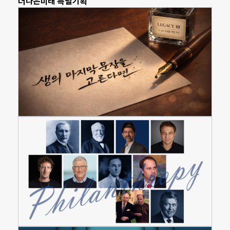
더나은미래 특별기획