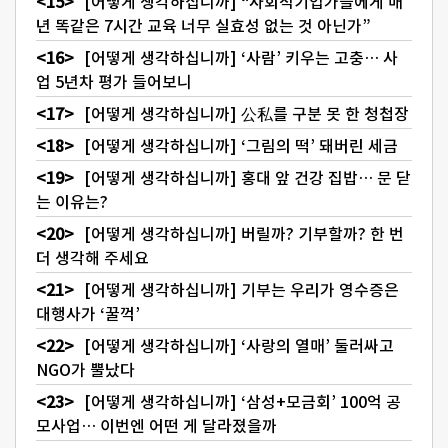
[어떻게 생각하십니까] “사회적기업가들에게 매
년 똑같은 7시간 교육 너무 실효성 없는 것 아닌가”
[어떻게 생각하십니까] ‘사람’ 키우는 고충… 사
업 5년차 평가 들어보니
[어떻게 생각하십니까] 公私를 구분 못 한 청첩장
[어떻게 생각하십니까] ‘그림의 떡’ 돼버린 세금
[어떻게 생각하십니까] 홍대 앞 건강 집밥… 문 닫
는 이유는?
[어떻게 생각하십니까] 버릴까? 기부할까? 한 번
더 생각해 주세요
[어떻게 생각하십니까] 기부는 우리가 영수증은
대행사가 ‘꿀꺽’
[어떻게 생각하십니까] ‘사랑의 열매’ 둘러싸고
NGO가 뿔났다
[어떻게 생각하십니까] ‘삼성+모금회’ 100억 공
모사업… 이번엔 어떤 게 달라졌을까