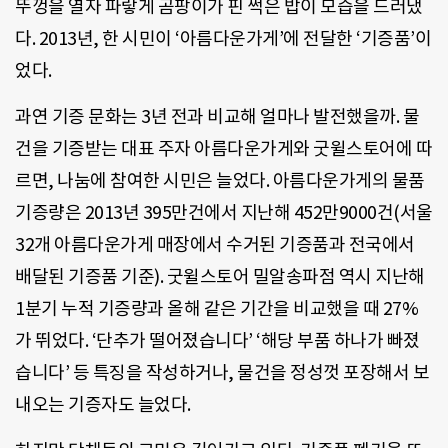
뚜껑을 열자 파랗게 곰팡이가 핀 썩은 밥이 모습을 드러냈
다. 2013년, 한 시민이 ‘아름다운가게’에 전달한 ‘기증품’이
었다.
과연 기증 문화는 3년 전과 비교해 얼마나 발전했을까. 물
건을 기증받는 대표 주자 아름다운가게와 굿윌스토어에 따
르면, 나눔에 참여한 시민은 늘었다. 아름다운가게의 물품
기증량은 2013년 395만건에서 지난해 452만9000건(서울
32개 아름다운가게 매장에서 수거된 기증품과 전국에서
배달된 기증품 기준). 굿윌스토어 밀알송파점 역시 지난해
1분기 누적 기증량과 올해 같은 기간을 비교했을 때 27%
가 뛰었다. ‘단추가 떨어졌습니다’ ‘해당 부품 하나가 빠졌
습니다’ 등 특징을 작성하거나, 물건을 정성껏 포장해서 보
내오는 기증자도 늘었다.