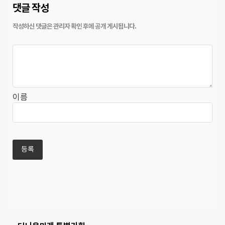
댓글 작성
이름