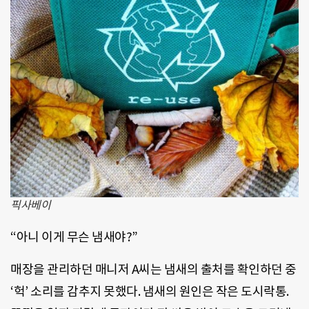
픽사베이
“아니 이게 무슨 냄새야?”
매장을 관리하던 매니저 A씨는 냄새의 출처를 확인하던 중
‘헉’ 소리를 감추지 못했다. 냄새의 원인은 작은 도시락통.