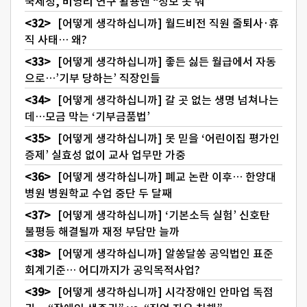
국세청, 비영리 연구 활용엔 “정보 못 줘”
[어떻게 생각하십니까] 월드비전 직원 줄퇴사·휴
직 사태… 왜?
[어떻게 생각하십니까] 좋든 싫든 월급에서 자동
으로…’기부 당하는’ 직장인들
[어떻게 생각하십니까] 갈 곳 없는 생명 넘쳐나는
데…모금 막는 ‘기부금품법’
[어떻게 생각하십니까] 못 믿을 ‘어린이집 평가인
증제’ 실효성 없이 교사 업무만 가중
[어떻게 생각하십니까] 폐교 논란 이후… 한양대
병원 병원학교 수업 중단 두 달째
[어떻게 생각하십니까] ‘기본소득 실험’ 신호탄
불평등 해결될까 재정 부담만 늘까
[어떻게 생각하십니까] 알쏭달쏭 공익법인 표준
회계기준… 어디까지가 공익목적사업?
[어떻게 생각하십니까] 시각장애인 안마업 독점