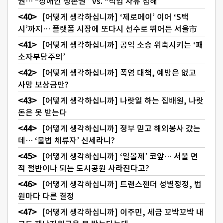
권… “장애인 생존권” vs. “직업 자유 침해”
[어떻게 생각하십니까] ‘제로페이’ 이어 ‘S택
시’까지… 플랫폼 시장에 또다시 선수로 뛰어든 서울市
[어떻게 생각하십니까] 공익 소송 위축시키는 ‘패
소자부담주의’
[어떻게 생각하십니까] 폭염 대책, 예방은 없고
사망 보상금만?
[어떻게 생각하십니까] 나랏일 하는 집배원, 나랏
돈은 못 받는다
[어떻게 생각하십니까] 정부 믿고 해외봉사 갔는
데… ‘불법 체류자’ 신세라니?
[어떻게 생각하십니까] ‘일몰제’ 코앞… 서울 면
적 절반이나 되는 도시공원 사라진다고?
[어떻게 생각하십니까] 트랜스젠더 성별정정, 법
원마다 다른 결정
[어떻게 생각하십니까] 이주민, 세금 꼬박꼬박 내