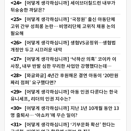
[어떻게 생각하십니까] 세이브더칠드런 내부가
뒤숭숭한 까닭은?
[어떻게 생각하십니까] ‘국정원’ 출신 아동단체
고위 간부 성희롱 논란… 비영리단체 고위직 채용 논의
필요해
[어떻게 생각하십니까] 생협VS공정위…생협법
개정안 두고 시끄러운 내막
[어떻게 생각하십니까] ‘낙하산 의혹’ 코이카 이
사장, 내부 반발 심한 무리한 사업만 강행했다는데…
[와글와글] 4년간 후원해온 결연 아동이 ‘20만원
짜리 점퍼’ 요구했다면?
[어떻게 생각하십니까] 아동 인권 다룬다는 한국
유니세프, 리더의 인권 지수는?
[어떻게 생각하십니까] 지난 1년 10개월 동안 13
명 줄퇴사… ‘아쇼카’에 무슨 일이?
[어떻게 생각하십니까] ‘기부문화 확산’ 한다는