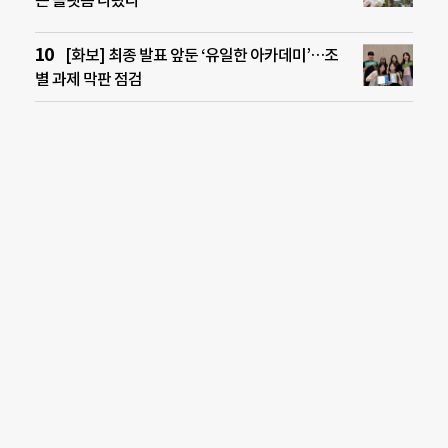
는 플랫폼 나왔다
[화보] 최종 발표 앞둔 ‘유일한 아카데미’…조
별 과제 막판 점검