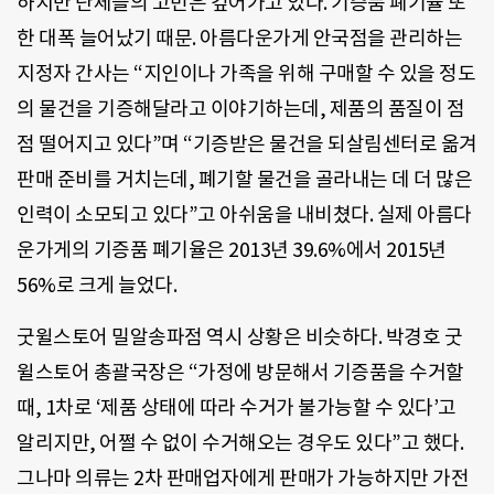
하지만 단체들의 고민은 깊어가고 있다. 기증품 폐기율 또
한 대폭 늘어났기 때문. 아름다운가게 안국점을 관리하는
지정자 간사는 “지인이나 가족을 위해 구매할 수 있을 정도
의 물건을 기증해달라고 이야기하는데, 제품의 품질이 점
점 떨어지고 있다”며 “기증받은 물건을 되살림센터로 옮겨
판매 준비를 거치는데, 폐기할 물건을 골라내는 데 더 많은
인력이 소모되고 있다”고 아쉬움을 내비쳤다. 실제 아름다
운가게의 기증품 폐기율은 2013년 39.6%에서 2015년
56%로 크게 늘었다.
굿윌스토어 밀알송파점 역시 상황은 비슷하다. 박경호 굿
윌스토어 총괄국장은 “가정에 방문해서 기증품을 수거할
때, 1차로 ‘제품 상태에 따라 수거가 불가능할 수 있다’고
알리지만, 어쩔 수 없이 수거해오는 경우도 있다”고 했다.
그나마 의류는 2차 판매업자에게 판매가 가능하지만 가전