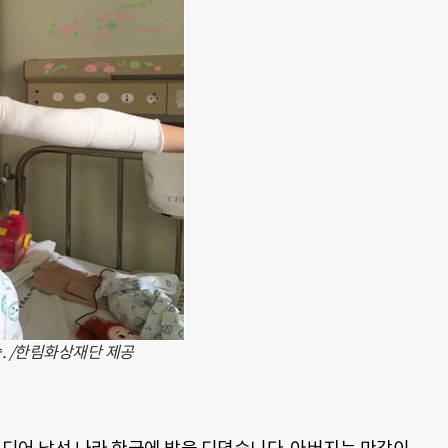
. /한림화상재단 제공