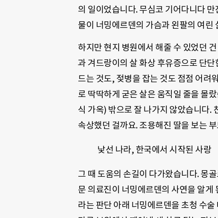
의 일이었습니다. 무심코 기어다니다 만
물이 너밍에르덴의 가슴과 왼팔의 여린
하지만 현지 병원에서 해줄 수 있었던 건
과 겨드랑이의 살 화상 후유증으로 단단
드는 것도, 젖병을 잡는 것도 점점 어
로 딱딱하게 굳은 살은 움직일 줄을 몰
식 가옥) 밖으로 잘 나가지 않았습니다.
속상했던 걸까요. 조용해진 딸을 보는 
낯선 나라, 한국에서 시작된 사랑
그 때
도움의 손길이 다가왔습니다
.
몽골
문 의료진이 너밍에르덴의 사연을 알게 
라는 판단 아래 너밍에르덴을 초청 수