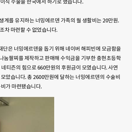
부 이식 수술을 한국에서 하기로 했습니다
.
 생계를 유지하는 너밍에르덴 가족의 월 생활비는
20
만원
.
조차 마련할 수 없었습니다
.
재단은 너밍에르덴을 돕기 위해 네이버 해피빈에 모금함을
나눔팔찌를 제작하고 판매해 수익금을 기부한 충현초등학
명 네티즌의 힘으로
660
만원의 후원금이 모였습니다
. 사연
 모았습니다. 총 2600만원에 달하는
너밍에르덴의 수술비
공비가 마련됐습니다
.