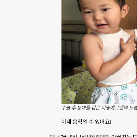
수술 후 붕대를 감은 너밍에르덴의 모습
이제 움직일 수 있어요!