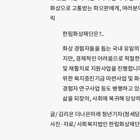
화상으로 고통받는 파으판에게
,
여러분의
릭
한림화상재단은?..
화상 경험자들을 돕는 국내 유일
지만, 경제적인 어려움으로 적절한
및 재활치료 지원사업을 진행합니
위한 복지증진기금 마련사업 및 화
경험자 연구사업 등도 병행하고 있
삶을 되찾아, 사회에 복귀해 당당히
글/ 김리은 더나은미래 청년기자
(
청세담
사진·자료/ 사회복지법인 한림화상재