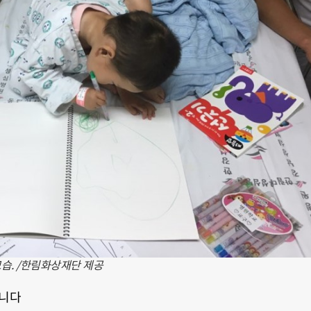
습. /한림화상재단 제공
합니다