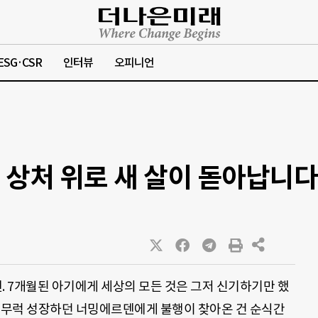
ESG·CSR
인터뷰
오피니언
린 상처 위로 새 살이 돋아납니다
 7개월된 아기에게 세상의 모든 것은 그저 신기하기만 했
무럭무럭 성장하던 너밍에르덴에게 불행이 찾아온 건 순식간