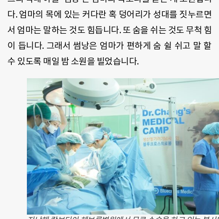
다. 엄마의 목에 있는 커다란 혹 덩어리가 성대를 짓누르면
서 엄마는 말하는 것도 힘듭니다. 또 숨을 쉬는 것도 무척 힘
이 듭니다. 그래서 썸낭은 엄마가 편하게 숨 쉴 쉬고 말 할
수 있도록 매일 밤 소원을 빌었습니다.