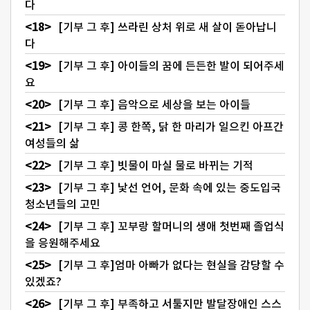
다
[기부 그 후] 쓰라린 상처 위로 새 살이 돋아납니
다
[기부 그 후] 아이들의 꿈에 든든한 발이 되어주세
요
[기부 그 후] 음악으로 세상을 보는 아이들
[기부 그 후] 콩 한쪽, 닭 한 마리가 일으킨 아프간
여성들의 삶
[기부 그 후] 빗물이 마실 물로 바뀌는 기적
[기부 그 후] 낯선 언어, 문화 속에 있는 중도입국
청소년들의 고민
[기부 그 후] 꼬부랑 할머니의 생애 첫번째 졸업식
을 응원해주세요
[기부 그 후]엄마 아빠가 없다는 현실을 감당할 수
있겠죠?
[기부 그 후] 부족하고 서툴지만 발달장애인 스스