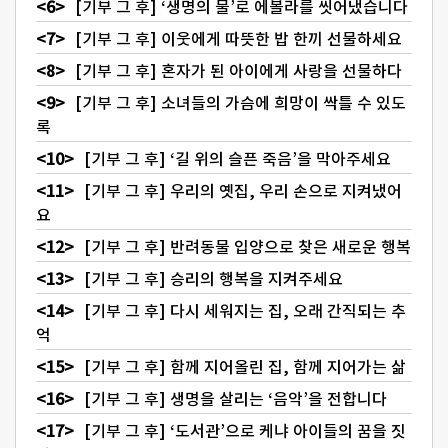
[기부 그 후] ‘생명의 물’로 에볼라를 씻어냈습니다
[기부 그 후] 이웃에게 따뜻한 밥 한끼 선물하세요
[기부 그 후] 혼자가 된 아이에게 사랑을 선물하다
[기부 그 후] 소녀들의 가슴에 희망이 싹틀 수 있도
록
[기부 그 후] ‘길 위의 슬픈 죽음’을 막아주세요
[기부 그 후] 우리의 옛집, 우리 손으로 지켜냈어
요
[기부 그 후] 반려동물 입양으로 찾은 새로운 행복
[기부 그 후] 승리의 행복을 지켜주세요
[기부 그 후] 다시 세워지는 집, 오래 간직되는 추
억
[기부 그 후] 함께 지어올린 집, 함께 지어가는 삶
[기부 그 후] 생명을 살리는 ‘음악’을 전합니다
[기부 그 후] ‘도서관’으로 케냐 아이들의 꿈을 짓