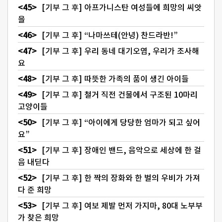
[기부 그 후] 아프가니스탄 여성들에 희망의 씨앗
을
[기부 그 후] “나마쓰테(안녕) 찬드라반!”
[기부 그 후] 우리 동네 대기오염, 우리가 조사해
요
[기부 그 후] 따뜻한 가족의 품이 생긴 아이들
[기부 그 후] 철거 직전 건물에서 구조된 10마리
고양이들
[기부 그 후] “아이에게 당당한 엄마가 되고 싶어
요”
[기부 그 후] 장애인 밴드, 음악으로 세상에 한 걸
음 내딛다
[기부 그 후] 한 짝의 장화와 한 벌의 우비가 가져
다 준 희망
[기부 그 후] 여보 제발 먼저 가지마, 80대 노부부
가 찾은 희망