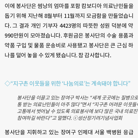
이에 봉사단은 썸낭의 엄마를 포함 캄보디아 의료난민들을
돕기 위해 지난해 8월부터 11월까지 모금함을 만들었습니
다. 그 결과 개인 기부자 4423명의 따뜻한 성원 덕분에 약
990만원이 모아졌습니다. 후원금은 봉사단의 수술 용품과
약품 구입 및 물품 운송비로 사용됐고 봉사단은 큰 근심 하
나를 덜어 놓을 수 있게 됐습니다. 참 감사합니다.
◇“지구촌 이웃들을 위한 ‘나눔의료’는 계속돼야 합니다”
봉사단을 이끌고 있는 장여구 박사는 “세계 곳곳에는 질병으로
통 받는 의료난민들이 아주 많다”면서 “지구촌 어려운 이웃들
고통에서 벗어날 수 있도록 의료봉사에 보다 많은 국내 의료
참여하길 바란다”고 말했다. ⓒ성산장기려기념사업회
봉사단을 지휘하고 있는 장여구 인제대 서울 백병원 응급