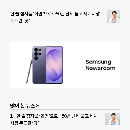
한 줄 점자를 ‘화면’으로…50년 난제 풀고 세계시장
두드린 ‘닷’
많이 본 뉴스 >
한 줄 점자를 ‘화면’으로…50년 난제 풀고 세계
시장 두드린 ‘닷’