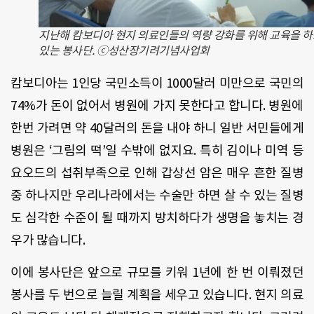
지난해 캄보디아 현지 의료인들의 역량 강화를 위해 교육을 
있는 봉사단. ⓒ성산장기려기념사업회
캄보디아는 1인당 국민소득이 1000달러 미만으로 국민의
74%가 돈이 없어서 병원에 가지 못한다고 합니다. 병원에
한번 가려면 약 40달러의 돈을 내야 하니 일반 서민들에게
병원은 ‘그림의 떡’일 수밖에 없지요. 특히 김이나 미역 등
요오드의 섭취부족으로 인해 갑상선 암은 매우 흔한 질병
중 하나지만 우리나라에서는 수술만 하면 살 수 있는 질병
도 심각한 수준이 될 때까지 방치하다가 생명을 놓치는 경
우가 많습니다.
이에 봉사단은 앞으로 규모를 키워 1년에 한 번 이뤄졌던
봉사를 두 번으로 늘릴 계획을 세우고 있습니다. 현지 의료