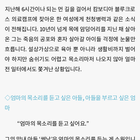
지난해 6시간이나 되는 먼 길을 걸어서 캄보디아 블루크로
스 의료캠프에 찾아온 한 여성에게 천청병력과 같은 소식
이 전해집니다. 10년이 넘게 목에 암덩어리를 지닌 채 살아
온 그는 죽음의 공포와 혼자 살아갈 아이들 걱정에 눈물만
흐릅니다. 설상가상으로 육아 뿐 아니라 생활비까지 벌어
야 하지만 숨쉬기도 어렵고 목소리마저 나오지 않아 얼마
전 일터에서도 쫓겨난 상황입니다.
◇엄마의 목소리를 듣고 싶은 아들, 아들을 부르고 싶은 엄
마
“엄마의 목소리를 듣고 싶어요.”
그의 막내 아들 ‘썸낭’은 엄마의 목소리를 듣는 게 소원입니