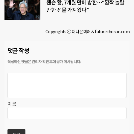
젠슨 황, 7개월 만에 방한…“깜짝 놀랄
만한 선물 가져왔다”
Copyrights ⓒ 더나은미래 & futurechosun.com
댓글 작성
이름