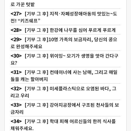
로 가꾼 텃밭
[기부 그 후] 지적·자폐성장애아동의 맛있는~도
전! “키즈쉐프”
[기부 그 후] 한강에 나무를 심어 푸르게 푸르게
[기부 그 후]10명 가족의 보금자리, 당신의 콩으
로 완성해주세요
[기부 그 후] 위이잉~ 모기가 생명을 앗아 간다구
요?
[기부 그 후] 컨테이너에 사는 남매, 그리고 매일
돌을 캐는 할아버지
[기부 그 후] 미세플라스틱으로 오염된 바다, 그
리고 우리
[기부 그 후] 강아지공장에서 구조된 천사들의 보
금자리
[기부 그 후] 학대 피해 어르신들의 한끼 식사를
채워주세요.