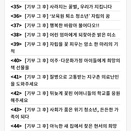
[기부 그 후] 사라지는 꿀벌, 우리가 지킵니다
[기부 그 후] ‘보육원 퇴소 청소년’ 자립의 꿈
[기부 그 후] 행복한 바람아 불어다오!!
[기부 그 후] 어린 엄마에게 되찾아준 밝은 미소
[기부 그 후] 자립을 꽃 피우는 암소 한 마리의 기
적
[기부 그 후] 이주·다문화가정 아이들에게 희망의
책 선물을
[기부 그 후] 질병으로 고통받는 지구촌 의료난민
을 도와주세요
[기부 그 후] 뒤늦게 꽃핀 어머니들의 학교를 응원
해주세요
[기부 그 후] 사회가 품은 위기 청소년, 든든한 가
족이 되다
[기부 그 후] 아늑한 새 집에서 찾은 현서의 희망