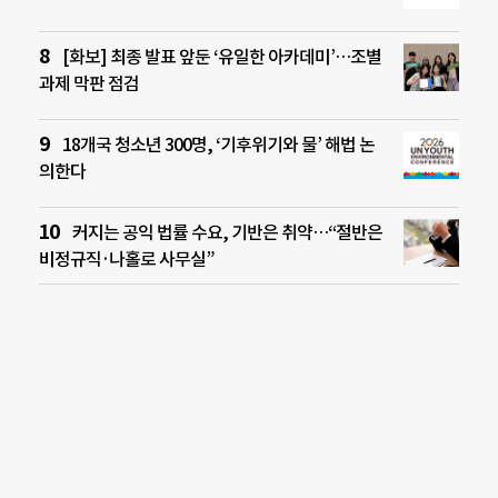
[화보] 최종 발표 앞둔 ‘유일한 아카데미’…조별
과제 막판 점검
18개국 청소년 300명, ‘기후위기와 물’ 해법 논
의한다
커지는 공익 법률 수요, 기반은 취약…“절반은
비정규직·나홀로 사무실”