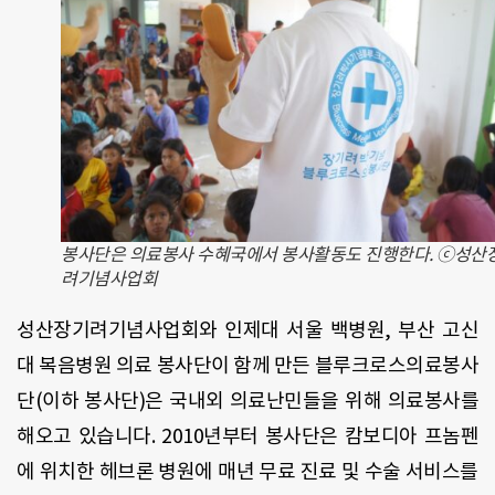
봉사단은 의료봉사 수혜국에서 봉사활동도 진행한다. ⓒ성산
려기념사업회
성산장기려기념사업회와 인제대 서울 백병원, 부산 고신
대 복음병원 의료 봉사단이 함께 만든 블루크로스의료봉사
단(이하 봉사단)은 국내외 의료난민들을 위해 의료봉사를
해오고 있습니다. 2010년부터 봉사단은 캄보디아 프놈펜
에 위치한 헤브론 병원에 매년 무료 진료 및 수술 서비스를