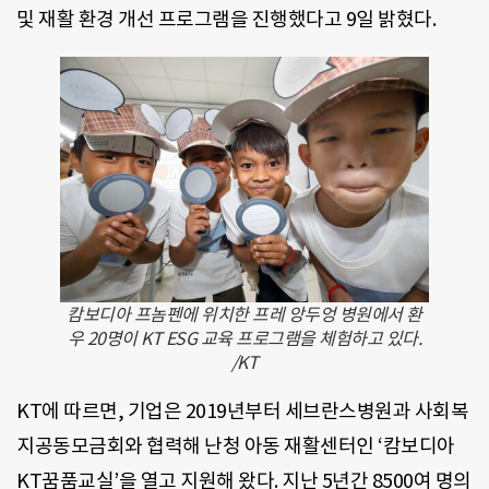
및 재활 환경 개선 프로그램을 진행했다고 9일 밝혔다.
캄보디아 프놈펜에 위치한 프레 앙두엉 병원에서 환
우 20명이 KT ESG 교육 프로그램을 체험하고 있다.
/KT
KT에 따르면, 기업은 2019년부터 세브란스병원과 사회복
지공동모금회와 협력해 난청 아동 재활센터인 ‘캄보디아
KT꿈품교실’을 열고 지원해 왔다. 지난 5년간 8500여 명의