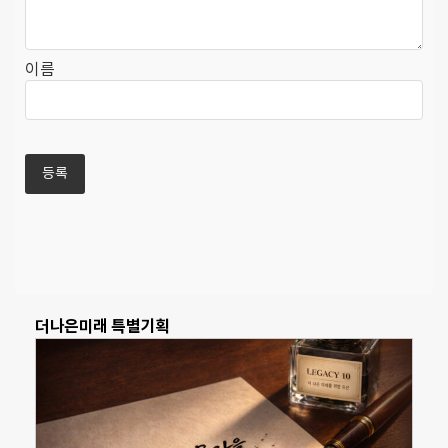
이름
더나은미래 특별기획