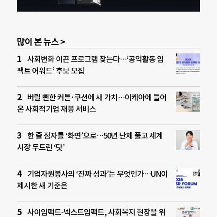
많이 본 뉴스 >
사회변화 이끈 프로그램 찾는다…‘공익활동 임
팩트 어워드’ 후보 모집
버릴 뻔한 커튼·쿠션에 새 가치…이케아에 들어
온 사회적기업 재봉 서비스
한 줄 점자를 ‘화면’으로…50년 난제 풀고 세계
시장 두드린 ‘닷’
기업자원봉사의 ‘진짜 성과’는 무엇인가…UN이
제시한 새 기준은
사이임팩트-넥스트임팩트, 사회복지 현장을 위