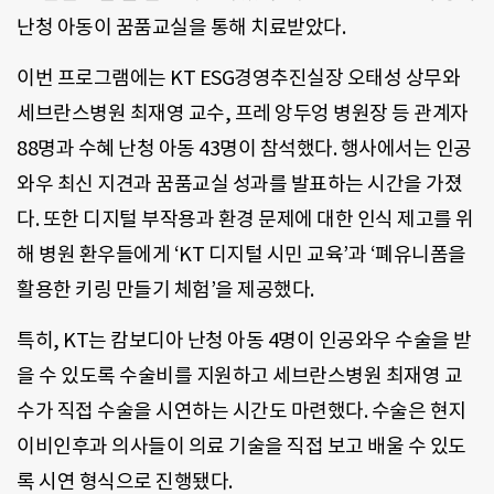
난청 아동이 꿈품교실을 통해 치료받았다.
이번 프로그램에는 KT ESG경영추진실장 오태성 상무와
세브란스병원 최재영 교수, 프레 앙두엉 병원장 등 관계자
88명과 수혜 난청 아동 43명이 참석했다. 행사에서는 인공
와우 최신 지견과 꿈품교실 성과를 발표하는 시간을 가졌
다. 또한 디지털 부작용과 환경 문제에 대한 인식 제고를 위
해 병원 환우들에게 ‘KT 디지털 시민 교육’과 ‘폐유니폼을
활용한 키링 만들기 체험’을 제공했다.
특히, KT는 캄보디아 난청 아동 4명이 인공와우 수술을 받
을 수 있도록 수술비를 지원하고 세브란스병원 최재영 교
수가 직접 수술을 시연하는 시간도 마련했다. 수술은 현지
이비인후과 의사들이 의료 기술을 직접 보고 배울 수 있도
록 시연 형식으로 진행됐다.