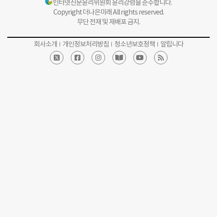
인터넷신문윤리위원회 윤리강령을 준수합니다.
Copyright 더나은미래 All rights reserved.
무단 전재 및 재배포 금지.
회사소개
개인정보처리방침
청소년보호정책
알립니다