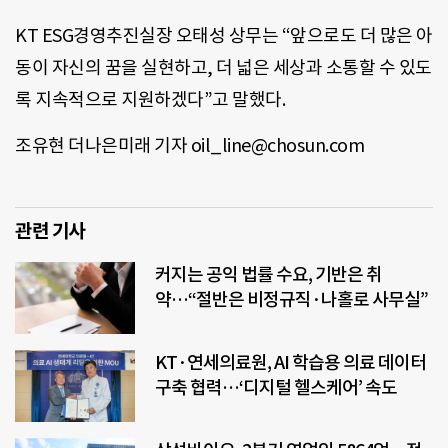
KT ESG경영추진실장 오태성 상무는 “앞으로도 더 많은 아
동이 자신의 꿈을 실현하고, 더 넓은 세상과 소통할 수 있도
록 지속적으로 지원하겠다”고 말했다.
조유현 더나은미래 기자 oil_line@chosun.com
관련 기사
커지는 공익 법률 수요, 기반은 취
약…“절반은 비정규직·나홀로 사무실”
KT·연세의료원, AI 학습용 의료 데이터
구축 협력…‘디지털 헬스케어’ 속도