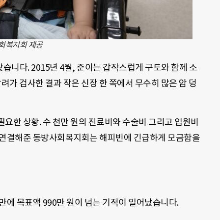
사회복지회 제공
니다. 2015년 4월, 준이는 갑작스럽게 구토와 함께 소
려가 검사한 결과 작은 신장 한 쪽에서 무수히 많은 암 덩
요한 상황. 수 천만 원의 진료비와 수술비 그리고 입원비
를 연결해준 동방사회복지회는 해피빈에 긴급하게 모금함을
만에 목표액 990만 원이 넘는 기적이 일어났습니다.