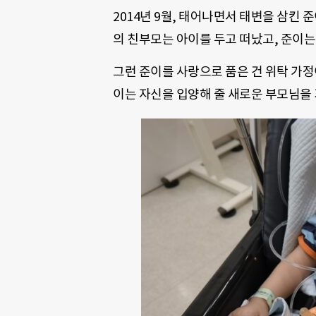
2014년 9월, 태어나면서 태변을 삼킨 
의 친부모는 아이를 두고 떠났고, 준이는
그런 준이를 사랑으로 품은 건 위탁 가정
이는 자신을 입양해 줄 새로운 부모님을