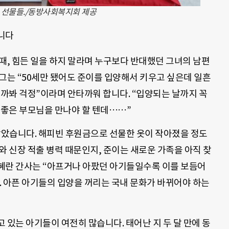
 선물들./동방사회복지회 제공
니다
때, 힘든 일을 하지 말라며 누구보다 반대했던 그녀의 남편
그는 “50세만 됐어도 준이를 입양해서 키우고 싶은데 일흔
할까봐 걱정”이라며 안타까워 합니다. “입양되는 날까지 꼭
 좋은 부모님을 만나야 할 텐데……”
을 맞았습니다. 해피빈 후원금으로 선물한 옷이 작아졌을 정도
와 신장 적출 병력 때문인지, 준이는 새로운 가족을 아직 찾
혜란 간사는 “아프거나 아팠던 아기들일수록 이를 보듬어
. 아픈 아기들의 입양을 꺼리는 국내 문화가 바뀌어야 하는
 있는 아기들이 여전히 많습니다. 태어난 지 두 달 만에 동