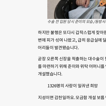
수술 전 입원 당시 준이의 모습./동방
하지만 불행은 또다시 갑작스럽게 찾아왔습
변에 피가 섞여 나왔고, 급히 응급실에 달
어리들이 발견됐습니다.
곧장 오른쪽 신장을 적출하는 대수술이 필
를 마련하기 위해 준이와 위탁 어머니
개설했습니다.
1326명의 사랑이 일궈낸 희망
지성이면 감천일까요. 모금함 개설 보름 