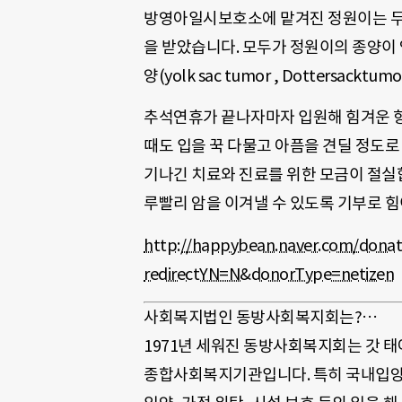
방영아일시보호소에 맡겨진 정원이는 두 
을 받았습니다. 모두가 정원이의 종양이
양(yolk sac tumor , Dottersac
추석연휴가 끝나자마자 입원해 힘겨운 항
때도 입을 꾹 다물고 아픔을 견딜 정도
기나긴 치료와 진료를 위한 모금이 절실
루빨리 암을 이겨낼 수 있도록 기부로 힘
http://happybean.naver.com/donat
redirectYN=N&donorType=netizen
사회복지법인 동방사회복지회는?…
1971년 세워진 동방사회복지회는 갓 
종합사회복지기관입니다. 특히 국내입양 