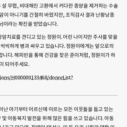
살 무렵, 비대해진 고환에서 커다란 종양을 제거하는 수술
 암이 아니기를 간절히 바랐지만, 조직검사 결과 난황낭종
ktumor)이라는 확진을 받았습니다.
암치료를 견디고 있는 정원이. 어린 나이지만 주사를 맞을
로 씩씩하게 병과 싸우고 있습니다. 정원이에게는 앞으로의
합니다. 해피빈을 통해 건강을 찾은 준이처럼, 정원이가 하
이 되어주세요.
ions/H000000133468/donorList?
태어난 아기부터 어르신에 이르는 모든 이웃들을 돕고 있는
및 아동복지 발전을 위해 많은 힘을 쓰고 있습니다. 아동