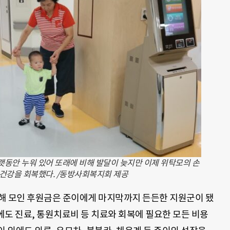
오랫동안 누워 있어 또래에 비해 발달이 늦지만 이제 위탁모의 손
로 건강을 회복했다. /동방사회복지회 제공
해 모인 후원금은 준이에게 마지막까지 든든한 지원군이 됐
후에도 진료, 통원치료비 등 치료와 회복에 필요한 모든 비용