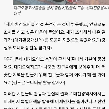
대기오염조사캡슐을 설치 중인 시민들의 모습. ⓒ대전충남녹
연합
“
제가 환경오염을 직접 측정하는 것이 뿌듯했고
,
앞으로도
조사를 하고 싶은 마음이 들었어요
.
제가 조사해서 나온 결
과가
(
대기환경개선에
)
큰 도움이 되었으면 좋겠어요
.” (
강
성우 모니터링 활동 참가자
)
“
우리 동네 대기오염도 측정이 무사히 끝나서 기분이 좋았
어요
.
대기오염지도가 나오면 친구들에게 보여주며 더 깨
끗한 지역을 만들기 위해 친구들과 함께 이야기 해 볼 거예
요
.” (
김도은 모니터링 활동 참가자
)
이러한 시민들의 활동과 관심의 결과로 대전광역시에서는
미세먼지 특별대책을 발표해 미세먼지를 줄이겠다고 선언