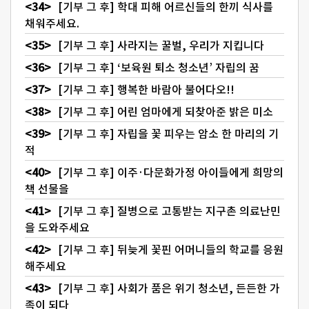
[기부 그 후] 학대 피해 어르신들의 한끼 식사를
채워주세요.
[기부 그 후] 사라지는 꿀벌, 우리가 지킵니다
[기부 그 후] ‘보육원 퇴소 청소년’ 자립의 꿈
[기부 그 후] 행복한 바람아 불어다오!!
[기부 그 후] 어린 엄마에게 되찾아준 밝은 미소
[기부 그 후] 자립을 꽃 피우는 암소 한 마리의 기
적
[기부 그 후] 이주·다문화가정 아이들에게 희망의
책 선물을
[기부 그 후] 질병으로 고통받는 지구촌 의료난민
을 도와주세요
[기부 그 후] 뒤늦게 꽃핀 어머니들의 학교를 응원
해주세요
[기부 그 후] 사회가 품은 위기 청소년, 든든한 가
족이 되다