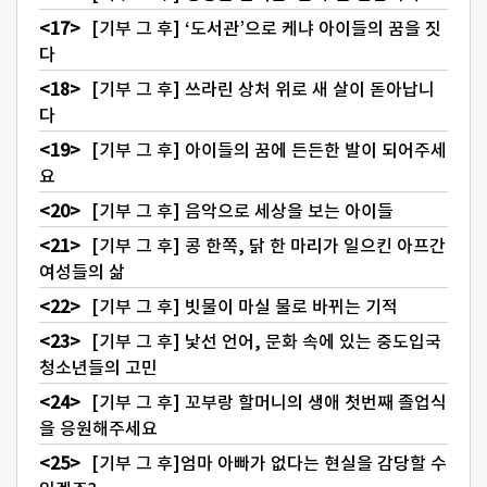
[기부 그 후] ‘도서관’으로 케냐 아이들의 꿈을 짓
다
[기부 그 후] 쓰라린 상처 위로 새 살이 돋아납니
다
[기부 그 후] 아이들의 꿈에 든든한 발이 되어주세
요
[기부 그 후] 음악으로 세상을 보는 아이들
[기부 그 후] 콩 한쪽, 닭 한 마리가 일으킨 아프간
여성들의 삶
[기부 그 후] 빗물이 마실 물로 바뀌는 기적
[기부 그 후] 낯선 언어, 문화 속에 있는 중도입국
청소년들의 고민
[기부 그 후] 꼬부랑 할머니의 생애 첫번째 졸업식
을 응원해주세요
[기부 그 후]엄마 아빠가 없다는 현실을 감당할 수