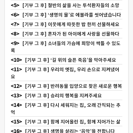
[기부 그 후] 절반의 삶을 사는 투석환자들의 소망
[기부 그 후] ‘생명의 물’로 에볼라를 씻어냈습니다
[기부 그 후] 이웃에게 따뜻한 밥 한끼 선물하세요
[기부 그 후] 혼자가 된 아이에게 사랑을 선물하다
[기부 그 후] 소녀들의 가슴에 희망이 싹틀 수 있도
록
[기부 그 후] ‘길 위의 슬픈 죽음’을 막아주세요
[기부 그 후] 우리의 옛집, 우리 손으로 지켜냈어
요
[기부 그 후] 반려동물 입양으로 찾은 새로운 행복
[기부 그 후] 승리의 행복을 지켜주세요
[기부 그 후] 다시 세워지는 집, 오래 간직되는 추
억
[기부 그 후] 함께 지어올린 집, 함께 지어가는 삶
[기부 그 후] 생명을 살리는 ‘음악’을 전합니다