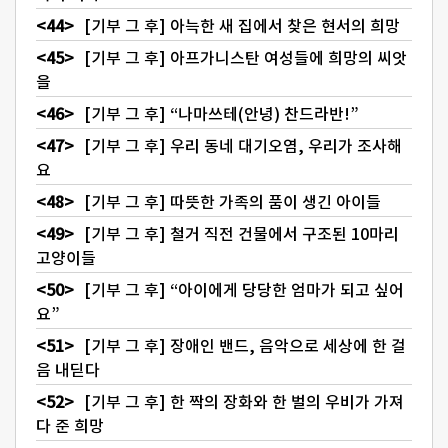
[기부 그 후] 아늑한 새 집에서 찾은 현서의 희망
[기부 그 후] 아프가니스탄 여성들에 희망의 씨앗
을
[기부 그 후] “나마쓰테(안녕) 찬드라반!”
[기부 그 후] 우리 동네 대기오염, 우리가 조사해
요
[기부 그 후] 따뜻한 가족의 품이 생긴 아이들
[기부 그 후] 철거 직전 건물에서 구조된 10마리
고양이들
[기부 그 후] “아이에게 당당한 엄마가 되고 싶어
요”
[기부 그 후] 장애인 밴드, 음악으로 세상에 한 걸
음 내딛다
[기부 그 후] 한 짝의 장화와 한 벌의 우비가 가져
다 준 희망