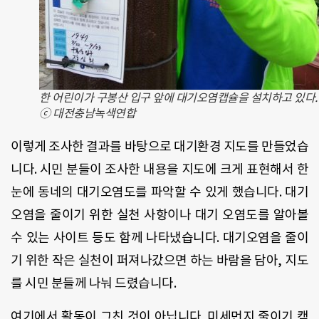
한 어린이가 구봉산 입구 앞에 대기오염캡슐을 설치하고 있다.
ⓒ 대전충남녹색연합
이렇게 조사한 결과를 바탕으로 대기환경 지도를 만들었습
니다
.
시민 분들이 조사한 내용을 지도에 크게 표현해서 한
눈에 동네의 대기오염도를 파악할 수 있게 했습니다
.
대기
오염을 줄이기 위한 실천 사항이나 대기 오염도를 알아볼
수 있는 사이트 등도 함께 나타냈습니다
.
대기오염을 줄이
기 위한 작은 실천이 퍼져나갔으면 하는 바람을 담아
,
지도
를 시민 분들께 나눠 드렸습니다
.
여기에서 활동이 그친 것이 아닙니다
.
미세먼지 줄이기 캠