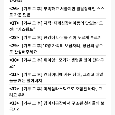
있겠죠?
[기부 그 후] 부족하고 서툴지만 발달장애인 스스
로 가꾼 텃밭
[기부 그 후] 지적·자폐성장애아동의 맛있는~도
전! “키즈쉐프”
[기부 그 후] 한강에 나무를 심어 푸르게 푸르게
[기부 그 후]10명 가족의 보금자리, 당신의 콩으
로 완성해주세요
[기부 그 후] 위이잉~ 모기가 생명을 앗아 간다구
요?
[기부 그 후] 컨테이너에 사는 남매, 그리고 매일
돌을 캐는 할아버지
[기부 그 후] 미세플라스틱으로 오염된 바다, 그
리고 우리
[기부 그 후] 강아지공장에서 구조된 천사들의 보
금자리