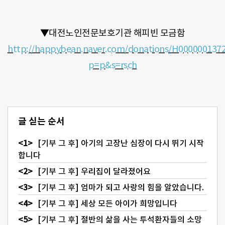
▼
대전노인전문보호기관 해피빈 모금함
http://happybean.naver.com/donations/H000000137
p=p&s=rsch
글 싣는 순서
[기부 그 후] 아기의 고장난 심장이 다시 뛰기 시작
합니다
[기부 그 후] 우리집이 달라졌어요
[기부 그 후] 엄마가 되고 사랑의 힘을 알았습니다.
[기부 그 후] 세상 모든 아이가 희망입니다
[기부 그 후] 절반의 삶을 사는 투석환자들의 소망