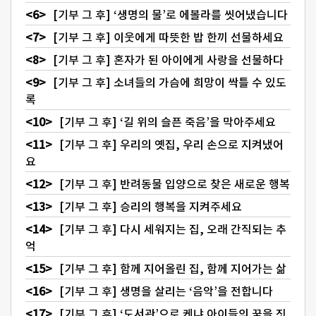
[기부 그 후] ‘생명의 물’로 에볼라를 씻어냈습니다
[기부 그 후] 이웃에게 따뜻한 밥 한끼 선물하세요
[기부 그 후] 혼자가 된 아이에게 사랑을 선물하다
[기부 그 후] 소녀들의 가슴에 희망이 싹틀 수 있도
록
[기부 그 후] ‘길 위의 슬픈 죽음’을 막아주세요
[기부 그 후] 우리의 옛집, 우리 손으로 지켜냈어
요
[기부 그 후] 반려동물 입양으로 찾은 새로운 행복
[기부 그 후] 승리의 행복을 지켜주세요
[기부 그 후] 다시 세워지는 집, 오래 간직되는 추
억
[기부 그 후] 함께 지어올린 집, 함께 지어가는 삶
[기부 그 후] 생명을 살리는 ‘음악’을 전합니다
[기부 그 후] ‘도서관’으로 케냐 아이들의 꿈을 짓