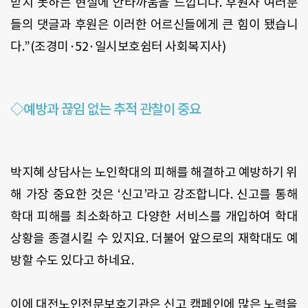
받지 못하는 현실에 안타까움을 느낍니다
.
후원자 여러분
들의 댓글과 후원은 이러한 어르신들에게 큰 힘이 됐습니
다
.”(
조경미·
52
·일시보호쉼터 사회복지사
)
◇예방과 끊임 없는 추적 관찰이 중요
박지혜 상담사는 노인학대의 피해를 해결하고 예방하기 위
해 가장 중요한 것은
‘
신고
’
라고 강조합니다
.
신고를 통해
학대 피해를 최소화하고 다양한 서비스를 개입하여 학대
상황을 종결시킬 수 있지요
.
더불어 앞으로의 재학대도 예
방할 수도 있다고 하네요
.
이에 대전노인전문보호기관은 신고 캠페인에 많은 노력을