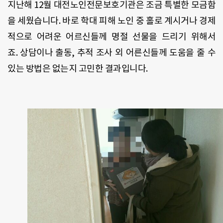
지난해
12
월 대전노인전문보호기관은 조금 특별한 모금함
을 세웠습니다
.
바로 학대 피해 노인 중 홀로 계시거나 경제
적으로 어려운 어르신들께 명절 선물을 드리기 위해서
죠
.
상담이나 출동
,
추적 조사 외 어른신들께 도움을 줄 수
있는 방법은 없는지 고민한 결과입니다
.