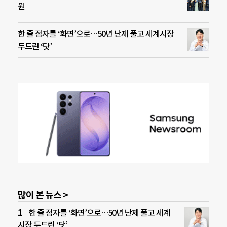
원
한 줄 점자를 ‘화면’으로…50년 난제 풀고 세계시장
두드린 ‘닷’
많이 본 뉴스 >
한 줄 점자를 ‘화면’으로…50년 난제 풀고 세계
시장 두드린 ‘닷’