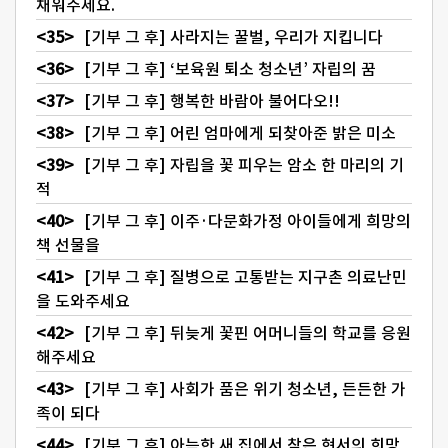
채워주세요.
[기부 그 후] 사라지는 꿀벌, 우리가 지킵니다
[기부 그 후] ‘보육원 퇴소 청소년’ 자립의 꿈
[기부 그 후] 행복한 바람아 불어다오!!
[기부 그 후] 어린 엄마에게 되찾아준 밝은 미소
[기부 그 후] 자립을 꽃 피우는 암소 한 마리의 기
적
[기부 그 후] 이주·다문화가정 아이들에게 희망의
책 선물을
[기부 그 후] 질병으로 고통받는 지구촌 의료난민
을 도와주세요
[기부 그 후] 뒤늦게 꽃핀 어머니들의 학교를 응원
해주세요
[기부 그 후] 사회가 품은 위기 청소년, 든든한 가
족이 되다
[기부 그 후] 아늑한 새 집에서 찾은 현서의 희망