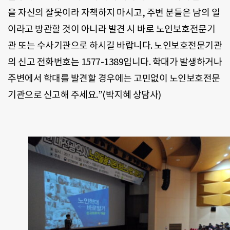
을 자신의 잘못이라 자책하지 마시고
,
주변 분들은 남의 일
이라고 방관할 것이 아니라 발견 시 바로 노인보호전문기
관 또는 수사기관으로 하시길 바랍니다
.
노인보호전문기관
의 신고 전화번호는
1577-1389
입니다
.
학대가 발생하거나
주변에서 학대를 발견할 경우에는 고민없이 노인보호전문
기관으로 신고해 주세요
.”(
박지혜 상담사
)