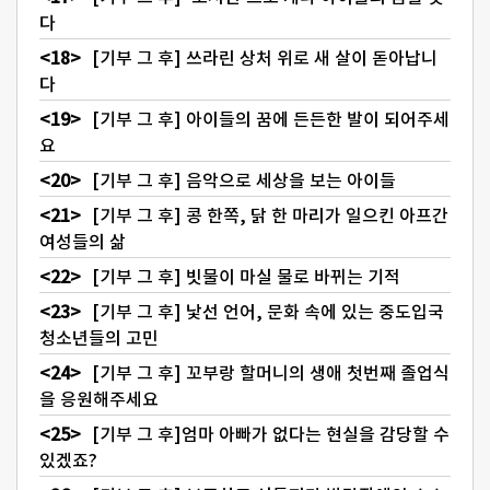
다
[기부 그 후] 쓰라린 상처 위로 새 살이 돋아납니
다
[기부 그 후] 아이들의 꿈에 든든한 발이 되어주세
요
[기부 그 후] 음악으로 세상을 보는 아이들
[기부 그 후] 콩 한쪽, 닭 한 마리가 일으킨 아프간
여성들의 삶
[기부 그 후] 빗물이 마실 물로 바뀌는 기적
[기부 그 후] 낯선 언어, 문화 속에 있는 중도입국
청소년들의 고민
[기부 그 후] 꼬부랑 할머니의 생애 첫번째 졸업식
을 응원해주세요
[기부 그 후]엄마 아빠가 없다는 현실을 감당할 수
있겠죠?