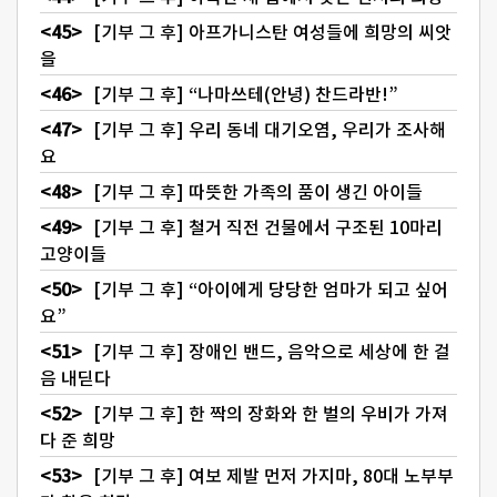
[기부 그 후] 아프가니스탄 여성들에 희망의 씨앗
을
[기부 그 후] “나마쓰테(안녕) 찬드라반!”
[기부 그 후] 우리 동네 대기오염, 우리가 조사해
요
[기부 그 후] 따뜻한 가족의 품이 생긴 아이들
[기부 그 후] 철거 직전 건물에서 구조된 10마리
고양이들
[기부 그 후] “아이에게 당당한 엄마가 되고 싶어
요”
[기부 그 후] 장애인 밴드, 음악으로 세상에 한 걸
음 내딛다
[기부 그 후] 한 짝의 장화와 한 벌의 우비가 가져
다 준 희망
[기부 그 후] 여보 제발 먼저 가지마, 80대 노부부