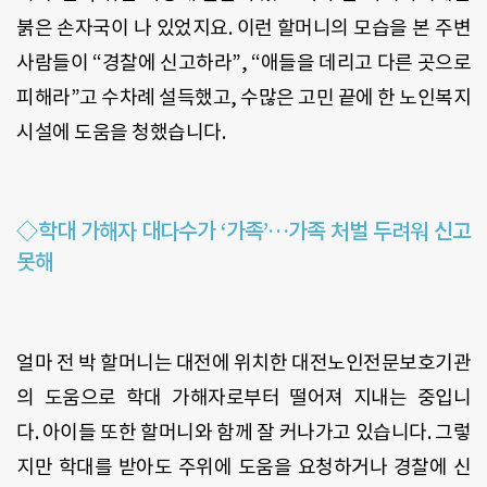
붉은 손자국이 나 있었지요
.
이런 할머니의 모습을 본 주변
사람들이
“
경찰에 신고하라
”, “
애들을 데리고 다른 곳으로
피해라
”
고 수차례 설득했고
,
수많은 고민 끝에 한 노인복지
시설에 도움을 청했습니다
.
◇학대 가해자 대다수가 ‘가족’…가족 처벌 두려워 신고
못해
얼마 전 박 할머니는 대전에 위치한 대전노인전문보호기관
의 도움으로 학대 가해자로부터 떨어져 지내는 중입니
다
.
아이들 또한 할머니와 함께 잘 커나가고 있습니다
.
그렇
지만 학대를 받아도 주위에 도움을 요청하거나 경찰에 신