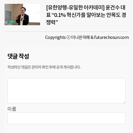
[유한양행-유일한 아카데미] 윤건수 대
표 “0.1% 혁신가를 알아보는 안목도 경
쟁력”
Copyrights ⓒ 더나은미래 & futurechosun.com
댓글 작성
이름