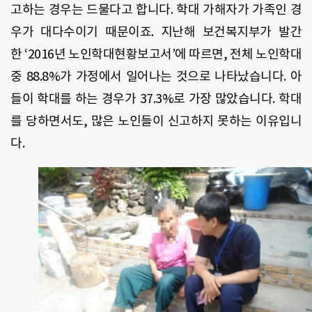
고하는 경우는 드물다고 합니다
.
학대 가해자가 가족인 경
우가 대다수이기 때문이죠
.
지난해 보건복지부가 발간
한
‘2016
년 노인학대현황보고서
’
에 따르면
,
전체 노인학대
중
88.8%
가 가정에서 일어나는 것으로 나타났습니다
.
아
들이 학대를 하는 경우가
37.3%
로 가장 많았습니다
.
학대
를 당하면서도
,
많은 노인들이 신고하지 못하는 이유입니
다
.