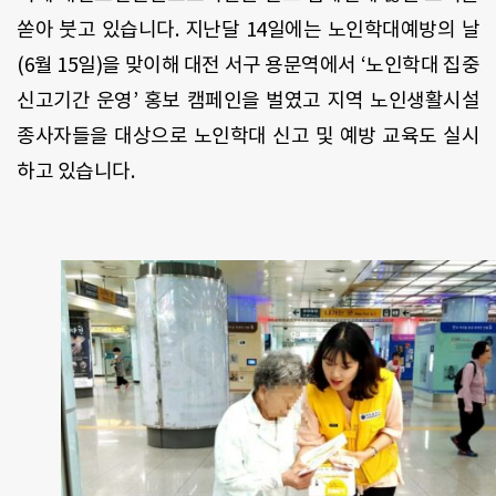
쏟아 붓고 있습니다
.
지난달
14
일에는 노인학대예방의 날
(6
월
15
일
)
을 맞이해 대전 서구 용문역에서
‘
노인학대 집중
신고기간 운영
’
홍보 캠페인을 벌였고 지역 노인생활시설
종사자들을 대상으로 노인학대 신고 및 예방 교육도 실시
하고 있습니다
.