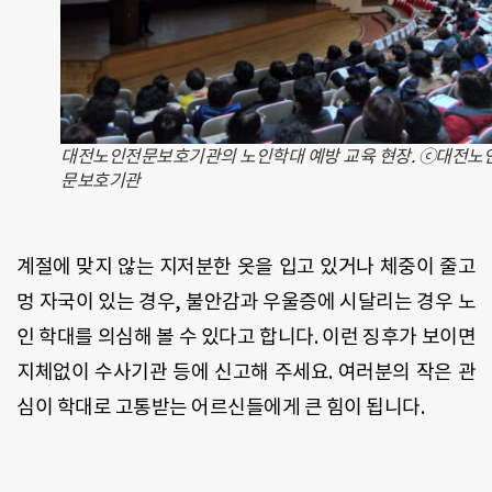
대전노인전문보호기관의 노인학대 예방 교육 현장. ⓒ대전노
문보호기관
계절에 맞지 않는 지저분한 옷을 입고 있거나 체중이 줄고
멍 자국이 있는 경우
,
불안감과 우울증에 시달리는 경우 노
인 학대를 의심해 볼 수 있다고 합니다
.
이런 징후가 보이면
지체없이 수사기관 등에 신고해 주세요
.
여러분의 작은 관
심이 학대로 고통받는 어르신들에게 큰 힘이 됩니다
.