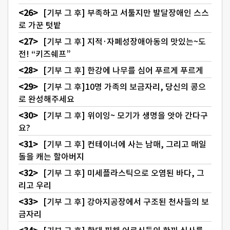
[기부 그 후] 부족하고 서툴지만 발달장애인 스스
로 가꾼 텃밭
[기부 그 후] 지적·자폐성장애아동의 맛있는~도
전! “키즈쉐프”
[기부 그 후] 한강에 나무를 심어 푸르게 푸르게
[기부 그 후]10명 가족의 보금자리, 당신의 콩으
로 완성해주세요
[기부 그 후] 위이잉~ 모기가 생명을 앗아 간다구
요?
[기부 그 후] 컨테이너에 사는 남매, 그리고 매일
돌을 캐는 할아버지
[기부 그 후] 미세플라스틱으로 오염된 바다, 그
리고 우리
[기부 그 후] 강아지공장에서 구조된 천사들의 보
금자리