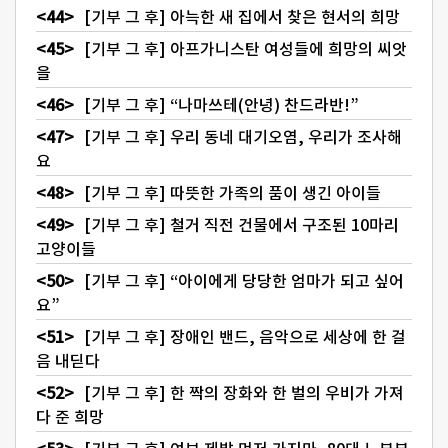
[기부 그 후] 아늑한 새 집에서 찾은 현서의 희망
[기부 그 후] 아프가니스탄 여성들에 희망의 씨앗
을
[기부 그 후] “나마쓰테(안녕) 찬드라반!”
[기부 그 후] 우리 동네 대기오염, 우리가 조사해
요
[기부 그 후] 따뜻한 가족의 품이 생긴 아이들
[기부 그 후] 철거 직전 건물에서 구조된 10마리
고양이들
[기부 그 후] “아이에게 당당한 엄마가 되고 싶어
요”
[기부 그 후] 장애인 밴드, 음악으로 세상에 한 걸
음 내딛다
[기부 그 후] 한 짝의 장화와 한 벌의 우비가 가져
다 준 희망