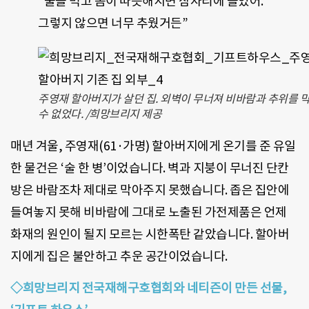
“술을 먹고 몸이 따뜻해지면 잠자리에 들었어.
그렇지 않으면 너무 추웠거든”
주영재 할아버지가 살던 집. 외벽이 무너져 비바람과 추위를 
수 없었다. /희망브리지 제공
매년 겨울, 주영재(61·가명) 할아버지에게 온기를 준 유일
한 물건은 ‘술 한 병’이었습니다. 벽과 지붕이 무너진 단칸
방은 바람조차 제대로 막아주지 못했습니다. 좁은 집안에
들여놓지 못해 비바람에 그대로 노출된 가전제품은 언제
화재의 원인이 될지 모르는 시한폭탄 같았습니다. 할아버
지에게 집은 불안하고 추운 공간이었습니다.
◇희망브리지 전국재해구호협회와 네티즌이 만든 선물,