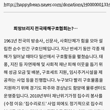
http://happybean.naver.com/donations/H000000133
희망브리지 전국재해구호협회는?…
1961년 전국의 방송사, 신문사, 사회단체가 힘을 모아 설
립한 순수 민간 구호단체입니다. 지난 반세기 동안 각종 재
해가 일어날 때마다 일선에서 구호활동을 펼쳤습니다. 태
풍, 지진 등 자연재해 및 사회적 재난 피해 이웃을 돕기 위
해 성금 모금 및 배분, 구호세트 지원, 임시주거시설을 제
공하는 사업 등을 진행합니다. 누구보다 빨리 구호물품을
지원하기 위해 경기도 파주와 경상남도 함양에 물류센터도
운영중입니다. 2010년부터 재난위기가정 집수리 봉사를
(수정 이유: ‘집수리로드’ 사업 외에도 정기적으로 집수리