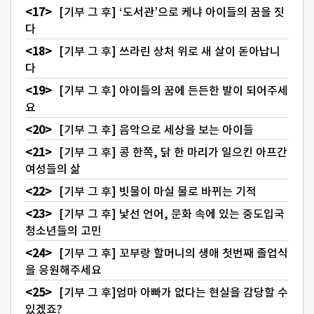
[기부 그 후] ‘도서관’으로 케냐 아이들의 꿈을 짓
다
[기부 그 후] 쓰라린 상처 위로 새 살이 돋아납니
다
[기부 그 후] 아이들의 꿈에 든든한 발이 되어주세
요
[기부 그 후] 음악으로 세상을 보는 아이들
[기부 그 후] 콩 한쪽, 닭 한 마리가 일으킨 아프간
여성들의 삶
[기부 그 후] 빗물이 마실 물로 바뀌는 기적
[기부 그 후] 낯선 언어, 문화 속에 있는 중도입국
청소년들의 고민
[기부 그 후] 꼬부랑 할머니의 생애 첫번째 졸업식
을 응원해주세요
[기부 그 후]엄마 아빠가 없다는 현실을 감당할 수
있겠죠?