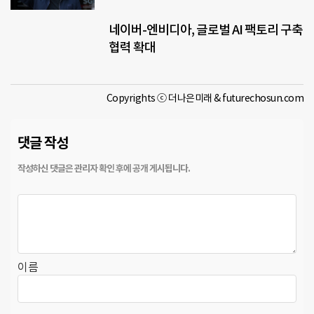
네이버-엔비디아, 글로벌 AI 팩토리 구축
협력 확대
Copyrights ⓒ 더나은미래 & futurechosun.com
댓글 작성
이름