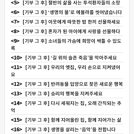
[기부 그 후] 절반의 삶을 사는 투석환자들의 소망
[기부 그 후] ‘생명의 물’로 에볼라를 씻어냈습니다
[기부 그 후] 이웃에게 따뜻한 밥 한끼 선물하세요
[기부 그 후] 혼자가 된 아이에게 사랑을 선물하다
[기부 그 후] 소녀들의 가슴에 희망이 싹틀 수 있도
록
[기부 그 후] ‘길 위의 슬픈 죽음’을 막아주세요
[기부 그 후] 우리의 옛집, 우리 손으로 지켜냈어
요
[기부 그 후] 반려동물 입양으로 찾은 새로운 행복
[기부 그 후] 승리의 행복을 지켜주세요
[기부 그 후] 다시 세워지는 집, 오래 간직되는 추
억
[기부 그 후] 함께 지어올린 집, 함께 지어가는 삶
[기부 그 후] 생명을 살리는 ‘음악’을 전합니다