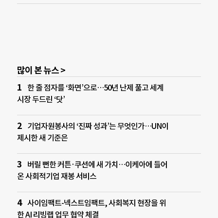
많이 본 뉴스 >
한 줄 점자를 ‘화면’으로…50년 난제 풀고 세계
시장 두드린 ‘닷’
기업자원봉사의 ‘진짜 성과’는 무엇인가…UN이
제시한 새 기준은
버릴 뻔한 커튼·쿠션에 새 가치…이케아에 들어
온 사회적기업 재봉 서비스
사이임팩트-넥스트임팩트, 사회복지 현장을 위
한 AI 리빙랩 업무 협약 체결