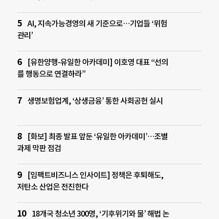
AI, 지속가능경영의 새 기준으로…기업들 ‘위험
관리’
[유한양행-유일한 아카데미] 이호영 대표 “선의
를 행동으로 연결하라”
생명보험업계, ‘상생금융’ 통한 사회공헌 실시
[화보] 최종 발표 앞둔 ‘유일한 아카데미’…조별
과제 막판 점검
[임팩트비즈니스 인사이트] 정책은 후퇴해도,
저탄소 산업은 전진한다
18개국 청소년 300명, ‘기후위기와 물’ 해법 논