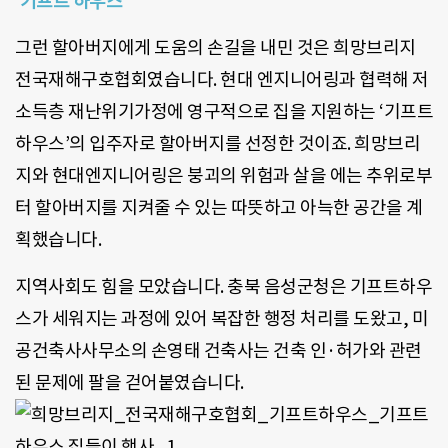
‘기프트 하우스’
그런 할아버지에게 도움의 손길을 내민 것은 희망브리지
전국재해구호협회였습니다. 현대 엔지니어링과 협력해 저
소득층 재난위기가정에 영구적으로 집을 지원하는 ‘기프트
하우스’의 입주자로 할아버지를 선정한 것이죠. 희망브리
지와 현대엔지니어링은 붕괴의 위험과 살을 에는 추위로부
터 할아버지를 지켜줄 수 있는 따뜻하고 아늑한 공간을 계
획했습니다.
지역사회도 힘을 모았습니다. 충북 음성군청은 기프트하우
스가 세워지는 과정에 있어 복잡한 행정 처리를 도왔고, 미
공건축사사무소의 손영태 건축사는 건축 인·허가와 관련
된 문제에 팔을 걷어붙였습니다.