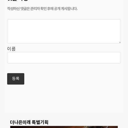
이름
더나은미래 특별기획