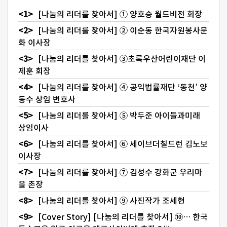
[나눔의 리더를 찾아서] ① 양호승 월드비전 회장
[나눔의 리더를 찾아서] ② 이순동 한국자원봉사문
화 이사장
[나눔의 리더를 찾아서] ③초록우산어린이재단 이
제훈 회장
[나눔의 리더를 찾아서] ④ 공익법률재단 ‘동천’ 양
동수 상임 변호사
[나눔의 리더를 찾아서] ⑤ 박두준 아이들과미래
상임이사
[나눔의 리더를 찾아서] ⑥ 세이브더칠드런 김노보
이사장
[나눔의 리더를 찾아서] ⑦ 김성수 강화군 우리마
을 촌장
[나눔의 리더를 찾아서] ⑨ 사진작가 조세현
[Cover Story] [나눔의 리더를 찾아서] ⑩… 한국