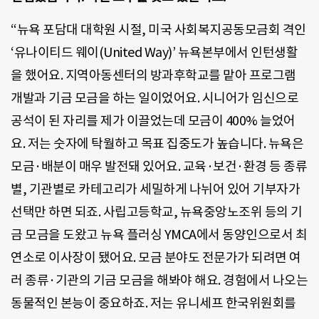
“뉴욕 포담대 대학원 시절, 미국 사회복지공동모금회 격인
‘유나이티드 웨이(United Way)’ 뉴욕본부에서 인턴생활
을 했어요. 지역아동센터의 방과후학교를 맡아 프로그램
개발과 기금 모금을 하는 일이었어요. 시니어가 임신으로
공석이 된 자리를 제가 이끌었는데 모금이 400% 늘었어
요. 저는 숫자에 탁월하고 목표 집중도가 높습니다. 뉴욕은
모금·배분이 매우 발전돼 있어요. 교육·보건·환경 등 종류
별, 기관별로 카테고리가 세밀하게 나뉘어 있어 기부자가
선택만 하면 되죠. 사립고등학교, 뉴욕중앙노조위 등의 기
금 모금을 도왔고 뉴욕 플러싱 YMCA에서 동양인으로서 최
연소로 이사장이 됐어요. 모금 분야도 전문가가 되려면 여
러 종류·기관의 기금 모금을 해봐야 해요. 경험에서 나오는
동물적인 본능이 중요하죠. 저는 유니세프 한국위원회를