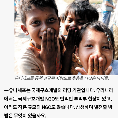
유니세프를 통해 전달된 사랑으로 웃음을 되찾은 아이들.
―유니세프는 국제구호개발의 리딩 기관입니다. 우리나라
에서는 국제구호개발 NGO도 빈익빈 부익부 현상이 있고,
아직도 작은 규모의 NGO도 많습니다. 상생하며 발전할 방
법은 무엇이 있을까요.