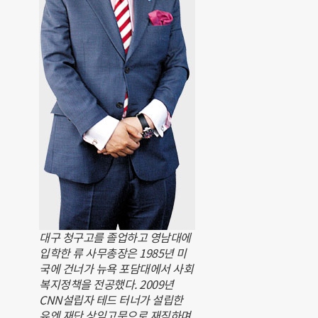
대구 청구고를 졸업하고 영남대에
입학한 류 사무총장은 1985년 미
국에 건너가 뉴욕 포담대에서 사회
복지정책을 전공했다. 2009년
CNN설립자 테드 터너가 설립한
유엔 재단 상임고문으로 재직하며