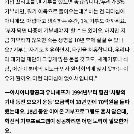
기업 꼬리표를 뗀 기부를 했으면 좋겠습니다.’우리가 5%
기부하면, 뭐가 이득으로 돌아오는데?’ 하는 건 리더십이
아니에요. 아깝다고 생각하는 순간, 1% 기부도 아까워요.
‘부자 되면 나중에 기부해야지’ 할 수도 있어요. 하지만 지
금 기부하지 않으면 죽는 생명을 10년 후에 살릴 수 있나
요? 기부는 자기도 치유하면서, 타인을 치유합니다. 우리나
라 대기업 재단이 그렇게 많은 돈을 갖고도, 세계기후나 식
량, 어린이 분야의 지도급 인사 원탁회의에 앉지 못하는 이
유가 뭘까요. 이런 리더십이 없어서입니다.”
―아시아나항공과 유니세프가 1994년부터 펼친 ‘사랑의
기내 동전 모으기 운동’ 모금액이 18년 만에 70억원을 돌파
했는데요. 18년 동안 이어온 기부프로그램도 흔치 않은데,
혁신적 기부프로그램이 성공하려면 어떤 노력이 필요한가
요.