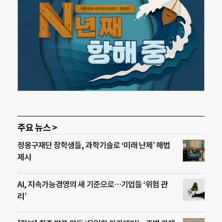
주요 뉴스 >
정몽구재단 장학생들, 과학기술로 ‘미래 난제’ 해법
제시
AI, 지속가능경영의 새 기준으로…기업들 ‘위험 관
리’