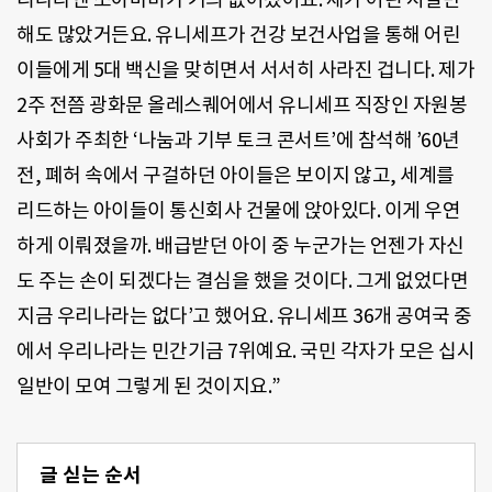
해도 많았거든요. 유니세프가 건강 보건사업을 통해 어린
이들에게 5대 백신을 맞히면서 서서히 사라진 겁니다. 제가
2주 전쯤 광화문 올레스퀘어에서 유니세프 직장인 자원봉
사회가 주최한 ‘나눔과 기부 토크 콘서트’에 참석해 ’60년
전, 폐허 속에서 구걸하던 아이들은 보이지 않고, 세계를
리드하는 아이들이 통신회사 건물에 앉아있다. 이게 우연
하게 이뤄졌을까. 배급받던 아이 중 누군가는 언젠가 자신
도 주는 손이 되겠다는 결심을 했을 것이다. 그게 없었다면
지금 우리나라는 없다’고 했어요. 유니세프 36개 공여국 중
에서 우리나라는 민간기금 7위예요. 국민 각자가 모은 십시
일반이 모여 그렇게 된 것이지요.”
글 싣는 순서