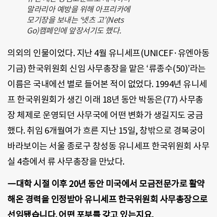
말라리아 예방을 위해 아프리카에
모기장을 보내는 ‘넷츠 고’(Nets
Go)캠페인에 앞장서기도 했다.
의외의 인물이었다. 지난 4월 유니세프(UNICEF·유엔아동
기금) 한국위원회 신임 사무총장을 맡은 ‘류종수(50)’라는
이름은 국내에선 별로 들어본 적이 없었다. 1994년 유니세
프 한국위원회가 생긴 이래 18년 동안 박동은(77) 사무총
장 체제로 운영되던 사무국에 어떤 변화가 생길지도 궁금
했다. 취임 6개월여가 흐른 지난 15일, 창밖으로 경복궁이
바라보이는 서울 종로구 창성동 유니세프 한국위원회 사무
실 4층에서 류 사무총장을 만났다.
―대학 시절 이후 20년 동안 미국에서 모금전문가로 활약
해온 경력을 인정받아 유니세프 한국위원회 사무총장으로
선임됐습니다. 어떤 포부를 갖고 있는지요.