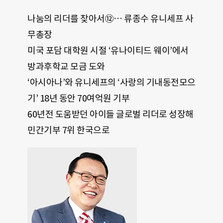
나눔의 리더를 찾아서⑫… 류종수 유니세프 사
무총장
미국 포담 대학원 시절 ‘유나이티드 웨이’에서
방과후학교 모금 도와
‘아시아나’와 유니세프의 ‘사랑의 기내동전모으
기’ 18년 동안 70여억원 기부
60년전 도움받던 아이들 글로벌 리더로 성장해
민간기부 7위 한국으로