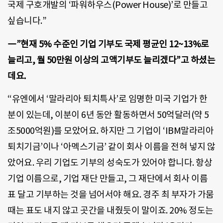
국제 구호개발의 ‘파워하우스(Power House)’로 만들고
싶습니다.”
―”현재 5% 수준인 기업 기부도 국제 평균인 12~13%로
늘리고, 월 50만원 이상의 고액기부도 늘리겠다”고 하셨는
데요.
“유엔에서 ‘말라리아 퇴치특사’로 임명한 미국 기업가 한
분이 있는데, 이분이 6년 동안 활동하면서 50억달러(약 5
조5000억원)를 모았어요. 하지만 그 기업이 ‘IBM말라리아
퇴치기금’이나 ‘아멕스기금’ 같이 회사 이름을 전혀 넣지 않
았어요. 우리 기업도 기부의 성숙도가 있어야 합니다. 항상
기업 이름으로, 기업 재단 만들고, 그 재단에서 회사 이름
표 달고 기부하는 것을 넘어서야 해요. 경주 최 부자가 가뭄
때는 표도 내지 않고 곳간을 내줬듯이 말이죠. 20% 정도는