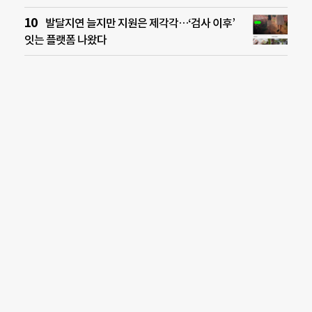
발달지연 늘지만 지원은 제각각…‘검사 이후’
잇는 플랫폼 나왔다