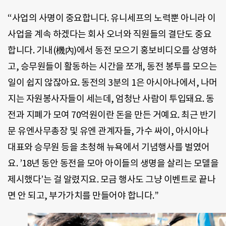
“사업의 사명이 중요합니다. 유니세프의 노력뿐 아니라 이
사업을 계속 하겠다는 회사 오너와 직원들의 결단도 중요
합니다. 기내(機內)에서 동전 모으기 홍보비디오를 상영하
고, 승무원들이 활동하는 시간을 쪼개, 동전 봉투를 모으는
일이 쉽지 않잖아요. 동전의 3분의 1은 아시아나에서, 나머
지는 자원봉사자들이 세는데, 엄청난 사람이 투입돼요. 동
전과 지폐가 모여 70억원이란 돈을 만든 거예요. 최근 반기
문 유엔사무총장 및 유엔 관계자들, 가수 싸이, 아시아나
대표와 승무원 등을 초청해 뉴욕에서 기념행사를 벌였어
요. ’18년 동안 동전을 모아 아이들의 생명을 살리는 모델을
제시했다’는 걸 알렸지요. 모금 행사도 그냥 이벤트로 끝나
면 안 되고, 부가가치를 만들어야 합니다.”