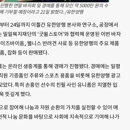
진행한 연말 바자회 및 경매를 통해 모인 약 5000만 원의 수
해 기부할 예정이라고 21일 밝혔다. /유한양행
일부터 24일까지 이틀간 유한양행 본사와 연구소, 공장에서
 밀알복지재단의 ‘굿윌스토어’와 협력해 운영된 이번 바자
와이즈바이옴, 웰니스 반려견 사료 등 유한양행의 주요 제품
품, 잡화 등이 판매됐다.
시간에는 온라인 생중계를 통해 경매가 진행됐다. 경매에는 일평
임직원 기증품인 주류와 스포츠 용품을 비롯해 유한양행 광고
았다. 특히 손흥민 선수의 친필 사인 유니폼은 치열한 입
욱 뜻깊게 했다.
로 참여해 나눔과 자원 순환의 가치를 실천할 수 있어 매
천적 나눔 문화를 바탕으로 사회에 지속적으로 기여해 나가