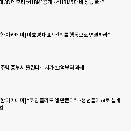
 3D 메모리 ‘zHBM’ 공개…“HBM5 대비 성능 8배”
한 아카데미] 이호영 대표 “선의를 행동으로 연결하라”
주택 종부세 올린다…시가 20억부터 과세
한 아카데미] “코딩 몰라도 앱 만든다”…청년들이 AI로 설계
법