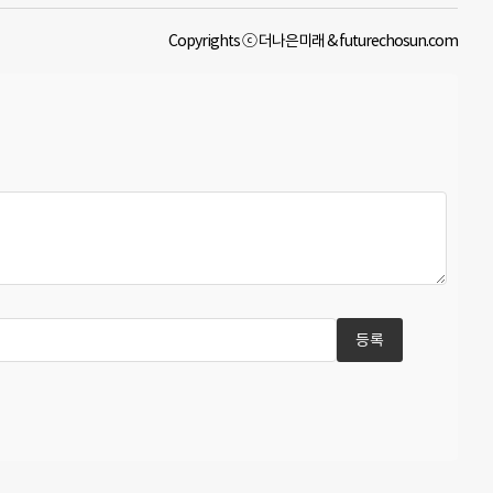
Copyrights ⓒ 더나은미래 & futurechosun.com