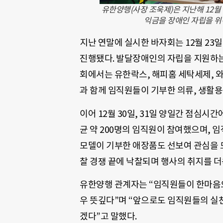
유한양행(사장 조욱제)은 지난해 12월 
익금을 장애인 자립을 위
지난 연말에 실시한 바자회는 12월 23
진행됐다. 발달장애인의 자립을 지원하는
회에서는 유한락스, 해피홈 세탁세제, 
과 함께 임직원들이 기부한 의류, 생활용
이어 12월 30일, 31일 양일간 점심
균 약 200명의 임직원이 참여했으며, 
모델이 기부한 애장품도 선보여 관심을 모
찰 경쟁 끝에 낙찰되며 행사의 취지를 더
유한양행 관계자는 “임직원들이 한마음으
우 뜻깊다”며 “앞으로도 임직원들의 실
겠다”고 말했다.