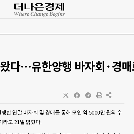
왔다…유한양행 바자회·경매로 
행한 연말 바자회 및 경매를 통해 모인 약 5000만 원의 수
라고 21일 밝혔다.