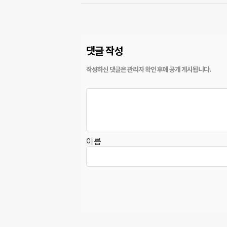
댓글 작성
이름