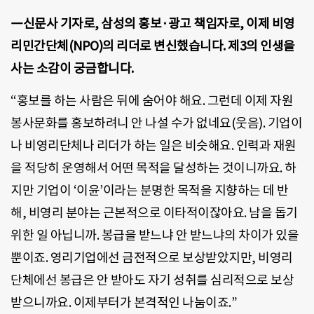
―신문사 기자로, 삼성의 홍보·광고 책임자로, 이제 비영
리민간단체(NPO)의 리더로 변신했습니다. 제3의 인생을
사는 소감이 궁금합니다.
“홍보를 하는 사람은 뒤에 숨어야 해요. 그런데 이제 자원
봉사문화를 홍보하려니 안 나설 수가 없네요(웃음). 기업이
나 비영리단체나 리더가 하는 일은 비슷해요. 인력과 재원
을 적당히 운영해서 어떤 목적을 달성하는 것이니까요. 하
지만 기업이 ‘이윤’이라는 분명한 목적을 지향하는 데 반
해, 비영리 분야는 근본적으로 이타적이잖아요. 남을 돕기
위한 일 아닙니까. 봉급을 받느냐 안 받느냐의 차이가 있을
뿐이죠. 영리기업에선 금전적으로 보상받았지만, 비영리
단체에선 봉급은 안 받아도 자기 성취를 심리적으로 보상
받으니까요. 이제부터가 본격적인 나눔이죠.”