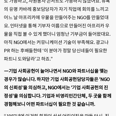
도 가능하고, 자원봉사 콘서트도 가능하지 않겠어요. 뉴욕
의 유명 카바레 홍보담당자가 자기 직업에 회의를 느끼고
어느 날 아프리카에 우물을 만들어주는 NGO를 만들었대
요. 인터넷을 통해 기부자 이름으로 만들어진 아프리카 우
물을 직접 볼 수 있게 했더니 엄청난 기부금이 들어왔대요.
아직 NGO에서는 커뮤니케이션 기술이 부족해요. 광고나
PR 하는 후배들한테 ‘이 분야가 정말 당신네들이 필요한
파트니 도와달라’고 하죠.”
―기업 사회공헌이 늘어나면서 NGO와 파트너십을 맺는
경우가 많습니다. 하지만 기업 사회공헌담당자들은 ‘NGO
의 신뢰성’을 의심하고, NGO에서는 ‘기업 사회공헌의 진
정성’을 의심합니다. 기업과 비영리민간단체, 두 곳을 함께
경험해보니 어떤 파트너십이 필요한 것 같습니까.