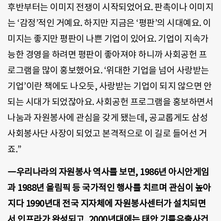
후반부터는 이미지 전쟁이 시작되었어요. 판촉이나 이미지
는 ‘감정’적인 거예요. 하지만 지금은 ‘평판’의 시대예요. 이
미지는 좋지만 평판이 나쁜 기업이 있어요. 기업이 지속가
능한 경영을 하려면 평판이 좋아져야 하니까 사회공헌 프
로그램을 많이 홍보했어요. ‘위대한 기업을 넘어 사랑받는
기업’이란 책에도 나오듯, 사랑받는 기업이 되지 않으면 안
되는 시대가 되었잖아요. 사회공헌 프로그램을 홍보하면서
나눔과 자원봉사에 관심을 갖게 됐는데, 공교롭게도 삼성
사회봉사단 사장이 되었고 본격적으로 이 길로 들어선 거
죠.”
―우리나라의 자원봉사 역사를 보면, 1986년 아시안게임
과 1988년 올림픽 등 국가적인 행사를 치르며 관심이 높아
지다 1990년대 전국 지자체에 자원봉사센터가 설치되면
서 인프라가 완성되고, 2000년대에는 태안 기름유출사건