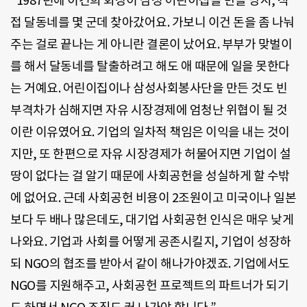
“1987년에 이건희 회장이 삼성 어린이집을 만들 당시, 직
접 달동네를 몇 군데 찾아갔어요. 가보니 이건 돈을 좀 나눠
주는 걸로 끝나는 게 아니란 결론이 났어요. 부부가 맞벌이
를 해서 달동네를 탈출하려고 해도 애 때문에 일을 못한다
는 거예요. 어린이집이나 삼성사회봉사단을 만든 것도 빈
부격차가 심해지면 자유 시장경제에 엄청난 위협이 될 것
이란 이유였어요. 기업의 일차적 책임은 이익을 내는 것이
지만, 또 한편으로 자유 시장경제가 허물어지면 기업이 설
땅이 없다는 걸 알기 때문에 사회공헌을 성실하게 할 수밖
에 없어요. 근데 사회공헌 비용이 2조원이고 미국이나 일본
보다 두 배나 많은데도, 대기업 사회공헌 인식은 매우 낮게
나와요. 기업과 사회를 어떻게 공존시킬지, 기업이 성장하
되 NGO의 협조를 받아서 같이 해나가야겠죠. 기업에서도
NGO를 지원해주고, 사회공헌 프로젝트의 파트너가 되기