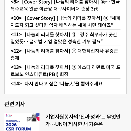
[Cover Story] [나눔의 리더를 찾아서] ⑩… 한국
특수교육 일군 이근용 대구사이버대 총장 3代
[Cover Story] [나눔의 리더를 찾아서] ⑪ “세계
지도자 되고 싶다면 약자 배려하는 세계 시민 돼야죠”
[나눔의 리더를 찾아서] ⑫ “경주 최부자가 곳간
열었듯… 글로벌 기업 걸맞은 성숙한 기부 필요”
[나눔의 리더를 찾아서] ⑬ 대한적십자사 유중근
총재
[나눔의 리더를 찾아서] ⑭ 에스더 라던트 미국 프
로보노 인스티튜트(PBI) 회장
다시 만나고 싶은 ‘나눔人’을 뽑아주세요
관련 기사
기업자원봉사의 ‘진짜 성과’는 무엇인
가…UN이 제시한 새 기준은