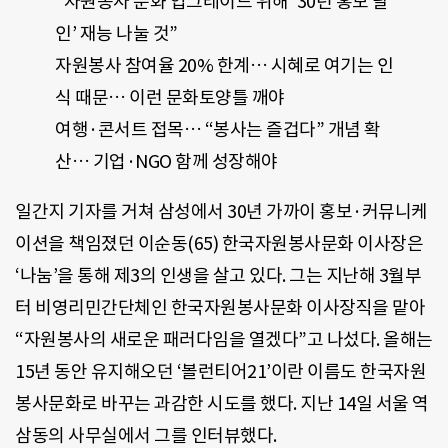
“자원봉사 문화 업그레이드 위해 ’30년 홍보 달
인’ 재능 나눌 것”
자원봉사 참여율 20% 한계… 시혜로 여기는 인
식 때문… 이런 문화토양틀 깨야
여행·콘서트 접목… “봉사는 즐겁다” 개념 확
산… 기업·NGO 함께 성장해야
일간지 기자를 거쳐 삼성에서 30년 가까이 홍보·커뮤니케
이션을 책임졌던 이순동(65) 한국자원봉사문화 이사장은
‘나눔’을 통해 제3의 인생을 살고 있다. 그는 지난해 3월부
터 비영리민간단체인 한국자원봉사문화 이사장직을 맡아
“자원봉사의 새로운 패러다임을 열겠다”고 나섰다. 올해는
15년 동안 유지해오던 ‘볼런티어21’이란 이름도 한국자원
봉사문화로 바꾸는 과감한 시도를 했다. 지난 14일 서울 역
삼동의 사무실에서 그를 인터뷰했다.