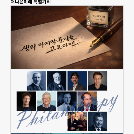
더나은미래 특별기획