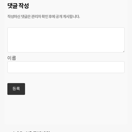
댓글 작성
이름