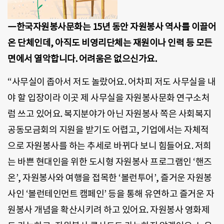
―한국자원봉사문화는 15년 동안 자원봉사 역사를 이끌어
온 단체인데, 아직도 비영리단체는 재원이나 인력 등 모든
면에서 열악합니다. 어려움은 없으신가요.
“사무실이 좁아서 저도 놀랐어요. 어차피 저도 사무실을 내
야 할 입장이라 이곳 제 사무실을 자원봉사문화 연구소처
럼 쓰고 있어요. 복지분야가 아닌 자원봉사 쪽은 사회복지
공동모금회의 지원을 받기도 어렵고, 기업에서는 자체적
으로 자원봉사를 하는 추세로 바뀌다 보니 힘들어요. 저희
는 바쁜 현대인을 위한 도시형 자원봉사 프로그램인 ‘핸즈
온’, 자원봉사와 여행을 접목한 ‘볼런투어’, 즐거운 자원봉
사인 ‘볼런테인먼트 캠페인’ 등을 통해 유연하고 즐거운 자
원봉사 개념을 확산시키려 하고 있어요. 자원봉사 영화제