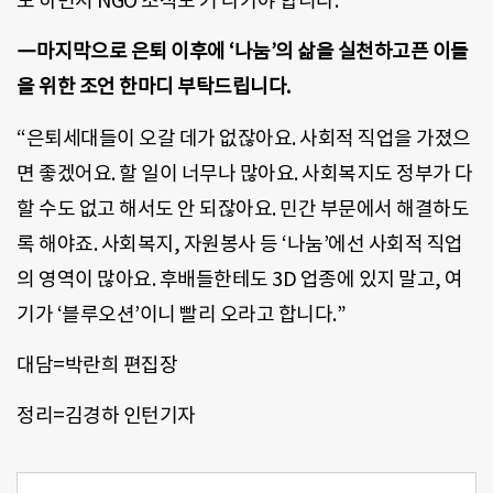
도 하면서 NGO 조직도 커 나가야 합니다.”
―마지막으로 은퇴 이후에 ‘나눔’의 삶을 실천하고픈 이들
을 위한 조언 한마디 부탁드립니다.
“은퇴세대들이 오갈 데가 없잖아요. 사회적 직업을 가졌으
면 좋겠어요. 할 일이 너무나 많아요. 사회복지도 정부가 다
할 수도 없고 해서도 안 되잖아요. 민간 부문에서 해결하도
록 해야죠. 사회복지, 자원봉사 등 ‘나눔’에선 사회적 직업
의 영역이 많아요. 후배들한테도 3D 업종에 있지 말고, 여
기가 ‘블루오션’이니 빨리 오라고 합니다.”
대담=박란희 편집장
정리=김경하 인턴기자