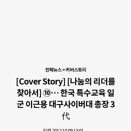
전체뉴스
>
커버스토리
[Cover Story] [나눔의 리더를
찾아서] ⑩… 한국 특수교육 일
군 이근용 대구사이버대 총장 3
代
입력 2012.10.09.
13:01