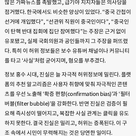
많은 가짜뉴스를 촉발했고, 급기야 지지자들은 의사당을
점거했다. 한국에서도 비슷한 양상이 있었다. “중국 간첩이
선거에 개입했다”, “선관위 직원이 중국인이다”, “중국인
이 탄핵 반대 집회에 집단 참여했다”는 주장은 근거 없이
유포됐고, 실제 국회의원과 공인들까지 그 주장을 퍼뜨렸
다. 특히 이 허위 정보들은 보수 유튜버 채널이나 커뮤니티
를 타고 ‘사실’처럼 굳어지며, 혐오를 부추겼다.
정보 홍수 시대, 진실은 늘 자극적 허위정보에 밀린다. 플랫
폼의 추천 알고리즘은 사용자 취향에 맞춰 자극적인 콘텐
츠를 우선 노출해 ‘확증 편향(confirmation bias)’과 ‘필터
버블(filter bubble)’을 강화한다. 반면 진실은 검증이 필
요해 즉시성이 떨어지고, 복잡한 사실 관계는 클릭을 유도
하지 못한다. 결국 진실은 밀리고, 허위는 증폭된다. 이 구
조 속에서 시민이 무력해지는 것은 당연한 일이다.