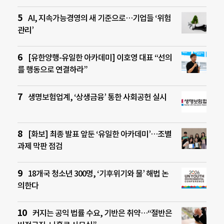
AI, 지속가능경영의 새 기준으로…기업들 ‘위험
관리’
[유한양행-유일한 아카데미] 이호영 대표 “선의
를 행동으로 연결하라”
생명보험업계, ‘상생금융’ 통한 사회공헌 실시
[화보] 최종 발표 앞둔 ‘유일한 아카데미’…조별
과제 막판 점검
18개국 청소년 300명, ‘기후위기와 물’ 해법 논
의한다
커지는 공익 법률 수요, 기반은 취약…“절반은