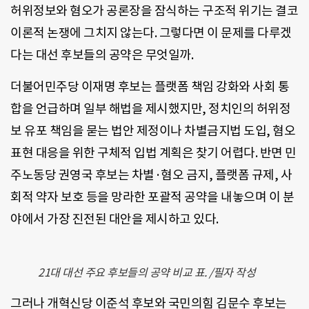
허위정보와 혐오가 공론장을 잠식하는 구조적 위기는 결코
이론적 논쟁에 그치지 않는다. 그렇다면 이 문제를 다루겠
다는 대선 후보들의 공약은 무엇일까.
더불어민주당 이재명 후보는 플랫폼 책임 강화와 사회 통
합을 언급하며 일부 해법을 제시했지만, 정치인의 허위정
보 유포 책임을 묻는 법안 제정이나 차별금지법 도입, 혐오
표현 대응을 위한 구체적 입법 계획은 찾기 어렵다. 반면 민
주노동당 권영국 후보는 차별·혐오 금지, 플랫폼 규제, 사
회적 약자 보호 등을 망라한 포괄적 공약을 내놓으며 이 분
야에서 가장 진전된 대안을 제시하고 있다.
21대 대선 주요 후보들의 공약 비교 표. /필자 작성
그러나 개혁신당 이준석 후보와 국민의힘 김문수 후보는