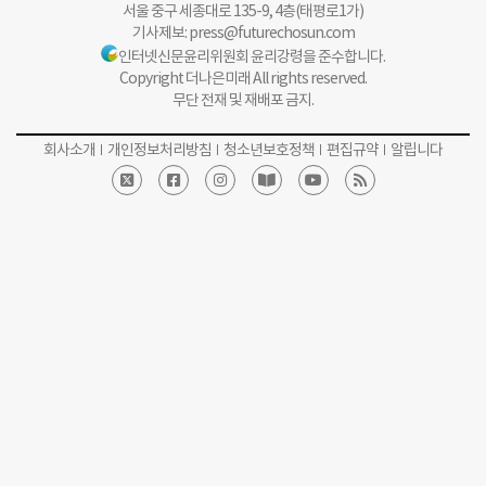
서울 중구 세종대로 135-9, 4층(태평로1가)
기사제보:
press@futurechosun.com
인터넷신문윤리위원회 윤리강령을 준수합니다.
Copyright 더나은미래 All rights reserved.
무단 전재 및 재배포 금지.
회사소개
개인정보처리방침
청소년보호정책
편집규약
알립니다