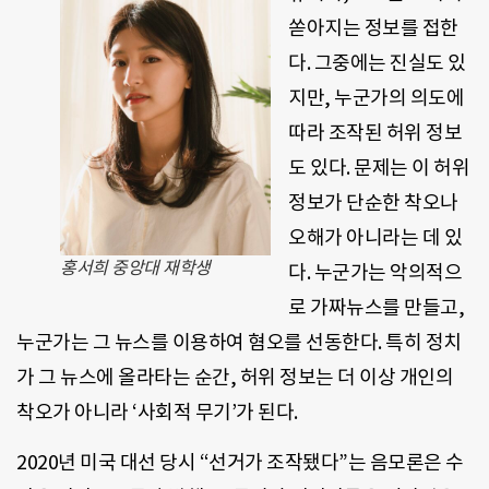
쏟아지는 정보를 접한
다. 그중에는 진실도 있
지만, 누군가의 의도에
따라 조작된 허위 정보
도 있다. 문제는 이 허위
정보가 단순한 착오나
오해가 아니라는 데 있
홍서희 중앙대 재학생
다. 누군가는 악의적으
로 가짜뉴스를 만들고,
누군가는 그 뉴스를 이용하여 혐오를 선동한다. 특히 정치
가 그 뉴스에 올라타는 순간, 허위 정보는 더 이상 개인의
착오가 아니라 ‘사회적 무기’가 된다.
2020년 미국 대선 당시 “선거가 조작됐다”는 음모론은 수