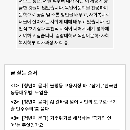
어보는 청년. 어릴 적부터 내가 사는 이 세상에 궁
금한 것들이 많았습니다. 독일어문학을 전공하며
문학으로 공감 및 소통 방법을 배우고, 사회복지로
더불어 살아가는 사회에 대해 배우고 있습니다. 선
천적 호기심과 후천적 지식이 더해져 세계 평화에
기여하고 싶습니다. 중앙대학교 독일어문학·사회
복지학부 학사과정 재학 중.
글 싣는 순서
[청년이 묻다] 불평등 고용시장 바로잡기, ‘한국판
동등대우법’ 도입을
[청년이 묻다] AI 칼바람 넘어 시민의 도구로…‘기
술 민주주의’를 묻다
[청년이 묻다] 기후위기를 해석하는 ‘국가의 언
어’는 무엇인가요