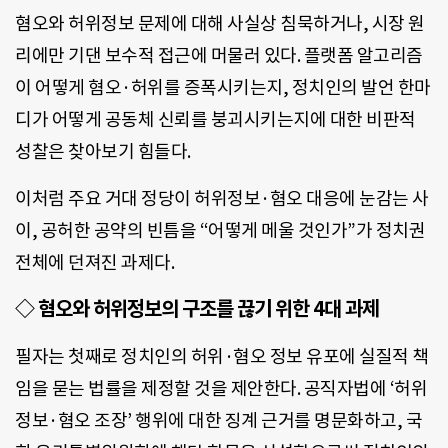
혐오와 허위정보 문제에 대해 사실상 침묵하거나, 시장 원
리에만 기댄 보수적 접근에 머물러 있다. 플랫폼 알고리즘
이 어떻게 혐오·허위를 증폭시키는지, 정치인의 발언 한마
디가 어떻게 공동체 신뢰를 붕괴시키는지에 대한 비판적
성찰은 찾아보기 힘들다.
이처럼 주요 거대 정당이 허위정보·혐오 대응에 눈감는 사
이, 공허한 공약의 빈틈을 “어떻게 메울 것인가”가 정치권
전체에 던져진 과제다.
◇
혐오와 허위정보의 구조를 끊기 위한
4대 과제
필자는 첫째로 정치인의 허위·혐오 정보 유포에 실질적 책
임을 묻는 법률을 제정할 것을 제안한다. 공직자법에 ‘허위
정보·혐오 조장’ 행위에 대한 징계 근거를 명문화하고, 국