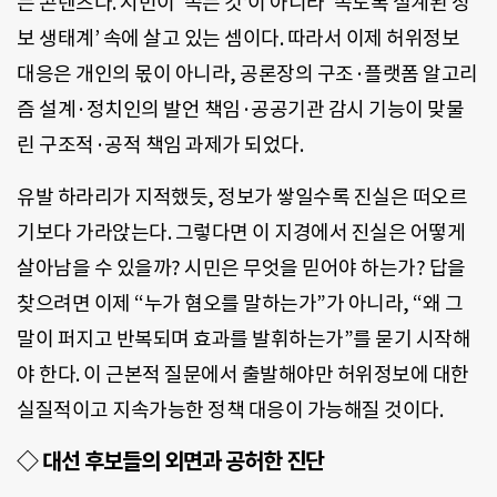
는 콘텐츠다. 시민이 ‘속는 것’이 아니라 ‘속도록 설계된 정
보 생태계’ 속에 살고 있는 셈이다. 따라서 이제 허위정보
대응은 개인의 몫이 아니라, 공론장의 구조·플랫폼 알고리
즘 설계·정치인의 발언 책임·공공기관 감시 기능이 맞물
린 구조적·공적 책임 과제가 되었다.
유발 하라리가 지적했듯, 정보가 쌓일수록 진실은 떠오르
기보다 가라앉는다. 그렇다면 이 지경에서 진실은 어떻게
살아남을 수 있을까? 시민은 무엇을 믿어야 하는가? 답을
찾으려면 이제 “누가 혐오를 말하는가”가 아니라, “왜 그
말이 퍼지고 반복되며 효과를 발휘하는가”를 묻기 시작해
야 한다. 이 근본적 질문에서 출발해야만 허위정보에 대한
실질적이고 지속가능한 정책 대응이 가능해질 것이다.
◇ 대선 후보들의 외면과 공허한 진단