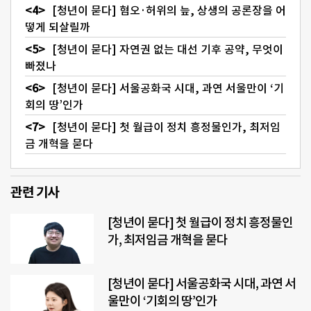
[청년이 묻다] 혐오·허위의 늪, 상생의 공론장을 어
떻게 되살릴까
[청년이 묻다] 자연권 없는 대선 기후 공약, 무엇이
빠졌나
[청년이 묻다] 서울공화국 시대, 과연 서울만이 ‘기
회의 땅’인가
[청년이 묻다] 첫 월급이 정치 흥정물인가, 최저임
금 개혁을 묻다
관련 기사
[청년이 묻다] 첫 월급이 정치 흥정물인
가, 최저임금 개혁을 묻다
[청년이 묻다] 서울공화국 시대, 과연 서
울만이 ‘기회의 땅’인가