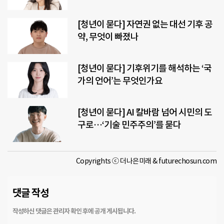
[청년이 묻다] 자연권 없는 대선 기후 공
약, 무엇이 빠졌나
[청년이 묻다] 기후위기를 해석하는 ‘국
가의 언어’는 무엇인가요
[청년이 묻다] AI 칼바람 넘어 시민의 도
구로…‘기술 민주주의’를 묻다
Copyrights ⓒ 더나은미래 & futurechosun.com
댓글 작성