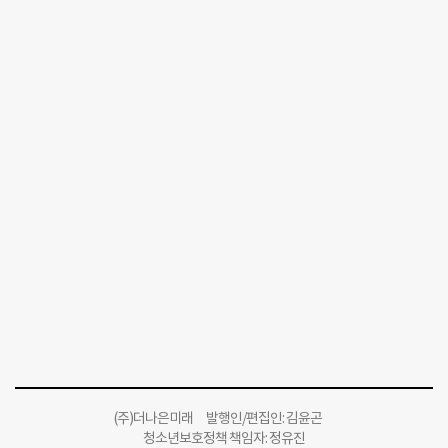
(주)더나은미래 발행인/편집인: 김윤곤
청소년보호정책 책임자: 정유진