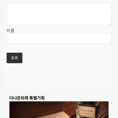
이름
더나은미래 특별기획