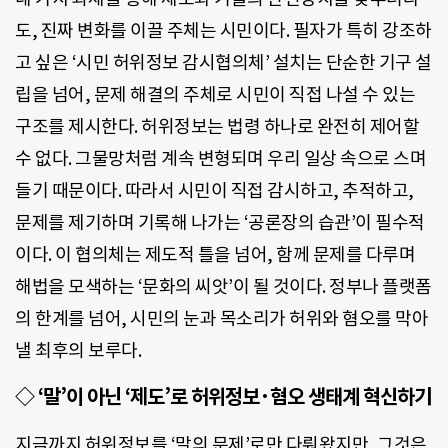
도, 진짜 변화를 이끌 주체는 시민이다. 필자가 특히 강조하
고 싶은 ‘시민 허위정보 감시협의체’ 설치는 단순한 기구 설
립을 넘어, 문제 해결의 주체로 시민이 직접 나설 수 있는
구조를 제시한다. 허위정보는 법령 하나로 완전히 제어할
수 없다. 그물망처럼 계속 변형되며 우리 일상 속으로 스며
들기 때문이다. 따라서 시민이 직접 감시하고, 추적하고,
문제를 제기하며 기록해 나가는 ‘공론장의 습관’이 필수적
이다. 이 협의체는 제도적 틀을 넘어, 함께 문제를 다루며
해법을 모색하는 ‘문화의 씨앗’이 될 것이다. 정부나 플랫폼
의 한계를 넘어, 시민의 눈과 목소리가 허위와 혐오를 막아
낼 최후의 보루다.
◇ ‘말’이 아닌 ‘제도’로 허위정보·혐오 생태계 혁신하기
지금까지 허위정보를 ‘말의 문제’로만 다뤄왔지만, 그것은