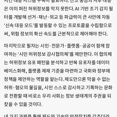
시간 대응 시스템 구축이 필요하다. 신고 중심의 사후 대응
은 이미 퍼진 허위정보를 막지 못한다. AI 기반 조기 감지 필
터를 개발해 선거·재난·외교 등 파급력이 큰 사안에 자동
‘신속 대응 모드’를 발동할 수 있는 프로토콜을 수립함으로
써, 위험 정보의 확산 속도를 근본적으로 제어해야 한다.
마지막으로 필자는 시민·전문가·플랫폼·공공이 함께 참
여하는 ‘시민 허위정보 감시협의체’를 제안한다. 이 협의체
는 허위정보 유포 패턴을 분석하고 반복 유포자를 데이터
베이스화해, 플랫폼 제재 기준을 마련하고 국회와 정부에
정책을 제안하는 역할을 맡는다. 제도만으론 막을 수 없는
허위·혐오의 물길을, 시민 스스로 감시하고 기록하는 문화
로 전환할 때 비로소 우리 사회는 정보 생태계의 주권을 되
찾을 수 있을 것이다.
네 가지 과제를 통해 제도와 기술의 안전장치를 갖추더라