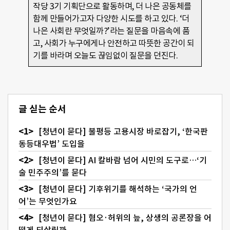
작당 3기 기획단으로 활동하며, 더 나은 공동체를
함께 만들어가고자 다양한 시도를 하고 있다. ‘더
나은 사회란 무엇일까?’라는 질문을 마음속에 품
고, 사회가 누구에게나 안전하고 따뜻한 공간이 되
기를 바라며 오늘도 끊임없이 질문을 던진다.
글 싣는 순서
[청년이 묻다] 불평등 고용시장 바로잡기, ‘한국판
동등대우법’ 도입을
[청년이 묻다] AI 칼바람 넘어 시민의 도구로…‘기
술 민주주의’를 묻다
[청년이 묻다] 기후위기를 해석하는 ‘국가의 언
어’는 무엇인가요
[청년이 묻다] 혐오·허위의 늪, 상생의 공론장을 어